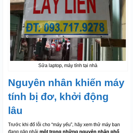
Sửa laptop, máy tính tại nhà
Nguyên nhân khiến máy
tính bị đơ, khởi động
lâu
Trước khi đổ lỗi cho “máy yếu”, hãy xem thử máy bạn
đang gặp phải
một trong những nguyên nhân phổ