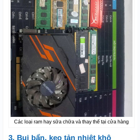
Các loại ram hay sữa chữa và thay thế tại cửa hàng
3. Bụi bẩn, keo tản nhiệt khô