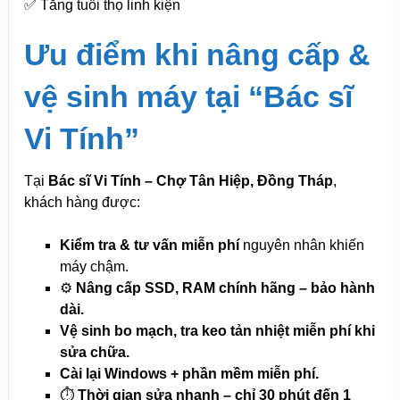
✅ Tăng tuổi thọ linh kiện
Ưu điểm khi nâng cấp &
vệ sinh máy tại “Bác sĩ
Vi Tính”
Tại
Bác sĩ Vi Tính – Chợ Tân Hiệp, Đồng Tháp
,
khách hàng được:
Kiểm tra & tư vấn miễn phí
nguyên nhân khiến
máy chậm.
⚙️
Nâng cấp SSD, RAM chính hãng – bảo hành
dài.
Vệ sinh bo mạch, tra keo tản nhiệt miễn phí khi
sửa chữa.
Cài lại Windows + phần mềm miễn phí.
⏱️
Thời gian sửa nhanh – chỉ 30 phút đến 1