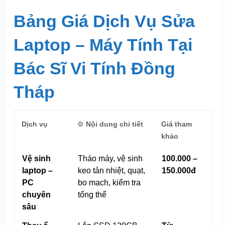
Bảng Giá Dịch Vụ Sửa
Laptop – Máy Tính Tại
Bác Sĩ Vi Tính Đồng
Tháp
Dịch vụ
⚙️
Nội dung chi tiết
Giá tham
khảo
Vệ sinh
Tháo máy, vệ sinh
100.000 –
laptop –
keo tản nhiệt, quạt,
150.000đ
PC
bo mạch, kiểm tra
chuyên
tổng thể
sâu