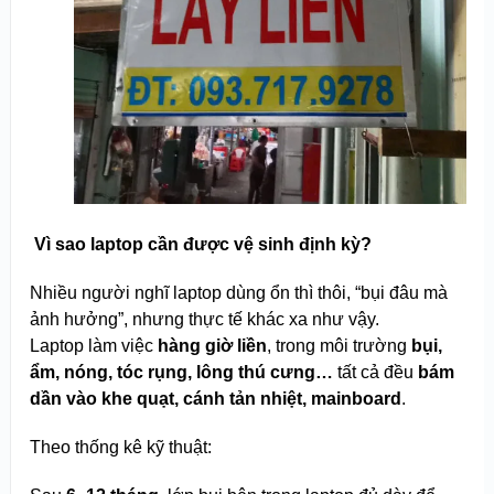
️ Vì sao laptop cần được vệ sinh định kỳ?
Nhiều người nghĩ laptop dùng ổn thì thôi, “bụi đâu mà
ảnh hưởng”, nhưng thực tế khác xa như vậy.
Laptop làm việc
hàng giờ liền
, trong môi trường
bụi,
ẩm, nóng, tóc rụng, lông thú cưng…
tất cả đều
bám
dần vào khe quạt, cánh tản nhiệt, mainboard
.
Theo thống kê kỹ thuật: