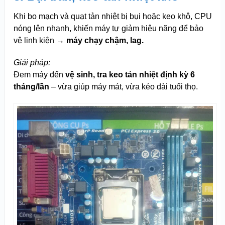
Khi bo mạch và quạt tản nhiệt bị bụi hoặc keo khô, CPU
nóng lên nhanh, khiến máy tự giảm hiệu năng để bảo
vệ linh kiện →
máy chạy chậm, lag.
Giải pháp:
Đem máy đến
vệ sinh, tra keo tản nhiệt định kỳ 6
tháng/lần
– vừa giúp máy mát, vừa kéo dài tuổi thọ.