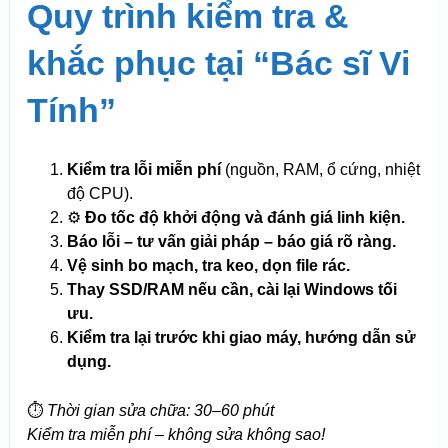
Quy trình kiểm tra &
khắc phục tại “Bác sĩ Vi
Tính”
Kiểm tra lỗi miễn phí
(nguồn, RAM, ổ cứng, nhiệt
độ CPU).
⚙️
Đo tốc độ khởi động và đánh giá linh kiện.
Báo lỗi – tư vấn giải pháp – báo giá rõ ràng.
Vệ sinh bo mạch, tra keo, dọn file rác.
Thay SSD/RAM nếu cần, cài lại Windows tối
ưu.
Kiểm tra lại trước khi giao máy, hướng dẫn sử
dụng.
⏱️
Thời gian sửa chữa: 30–60 phút
Kiểm tra miễn phí – không sửa không sao!