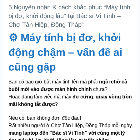
5 Nguyên nhân & cách khắc phục “Máy tính
bị đơ, khởi động lâu” tại Bác sĩ Vi Tính –
Chợ Tân Hiệp, Đồng Tháp”
⚙️
Máy tính bị đơ, khởi
động chậm – vấn đề ai
cũng gặp
Bạn có bao giờ bật máy tính lên mà phải
ngồi chờ cả
buổi mới vào được màn hình chính
chưa?
Hoặc đang làm việc mà máy
đơ cứng, quay vòng tròn
mãi không tắt được
?
Nếu có, bạn không đơn độc đâu!
Rất nhiều người ở Chợ Tân Hiệp, Đồng Tháp mỗi ngày
mang laptop đến “Bác sĩ Vi Tính” với cùng một lý