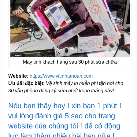
Máy tính khách hàng sau 30 phút sữa chữa
Website:
https://www.vitinhtandan.com
Ưu đãi đặc biệt:
Vệ sinh máy in miễn phí tận nơi cho
30 văn phòng đăng ký sớm nhất trong tháng này!
Nếu bạn thấy hay ! xin bạn 1 phút !
vui lòng đánh giá 5 sao cho trang
website của chúng tôi ! để có động
lực làm thêm nhiều bài hay nữa !