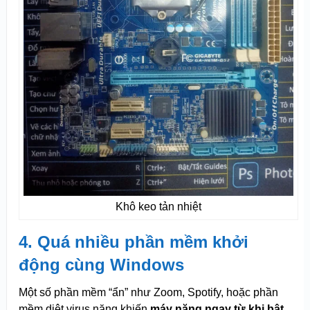
Khô keo tản nhiệt
4. Quá nhiều phần mềm khởi
động cùng Windows
Một số phần mềm “ẩn” như Zoom, Spotify, hoặc phần
mềm diệt virus nặng khiến
máy nặng ngay từ khi bật.