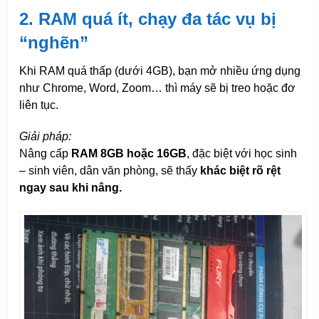
2. RAM quá ít, chạy đa tác vụ bị
“nghẽn”
Khi RAM quá thấp (dưới 4GB), bạn mở nhiều ứng dụng
như Chrome, Word, Zoom… thì máy sẽ bị treo hoặc đơ
liên tục.
Giải pháp:
Nâng cấp
RAM 8GB hoặc 16GB
, đặc biệt với học sinh
– sinh viên, dân văn phòng, sẽ thấy
khác biệt rõ rệt
ngay sau khi nâng.