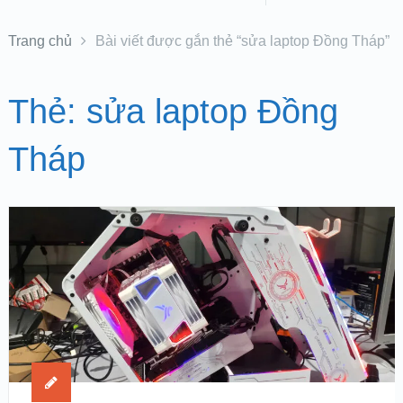
Trang chủ
Bài viết được gắn thẻ “sửa laptop Đồng Tháp”
Thẻ:
sửa laptop Đồng
Tháp