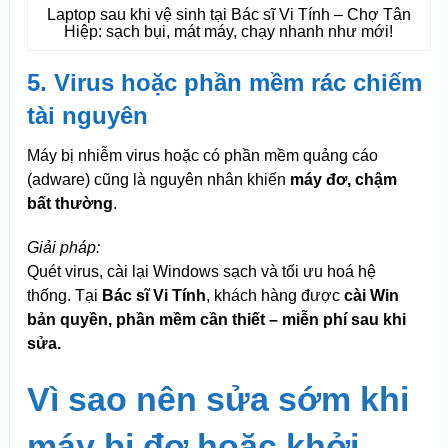
Laptop sau khi vệ sinh tại Bác sĩ Vi Tính – Chợ Tân
Hiệp: sạch bụi, mát máy, chạy nhanh như mới!
5. Virus hoặc phần mềm rác chiếm
tài nguyên
Máy bị nhiễm virus hoặc có phần mềm quảng cáo
(adware) cũng là nguyên nhân khiến
máy đơ, chậm
bất thường
.
Giải pháp:
Quét virus, cài lại Windows sạch và tối ưu hoá hệ
thống. Tại
Bác sĩ Vi Tính
, khách hàng được
cài Win
bản quyền, phần mềm cần thiết – miễn phí sau khi
sửa.
Vì sao nên sửa sớm khi
máy bị đơ hoặc khởi