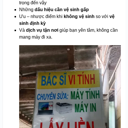
trọng đến vậy
Những
dấu hiệu cần vệ sinh gấp
Ưu – nhược điểm khi
không vệ sinh
so với
vệ
sinh định kỳ
Và
dịch vụ tận nơi
giúp bạn yên tâm, không cần
mang máy đi xa.