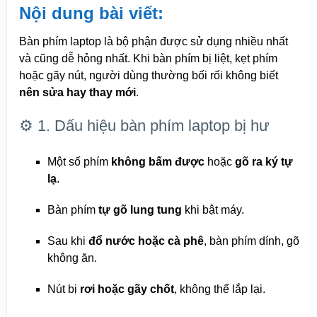
Nội dung bài viết:
Bàn phím laptop là bộ phận được sử dụng nhiều nhất
và cũng dễ hỏng nhất. Khi bàn phím bị liệt, kẹt phím
hoặc gãy nút, người dùng thường bối rối không biết
nên sửa hay thay mới
.
⚙️ 1. Dấu hiệu bàn phím laptop bị hư
Một số phím
không bấm được
hoặc
gõ ra ký tự
lạ
.
Bàn phím
tự gõ lung tung
khi bật máy.
Sau khi
đổ nước hoặc cà phê
, bàn phím dính, gõ
không ăn.
Nút bị
rơi hoặc gãy chốt
, không thể lắp lại.