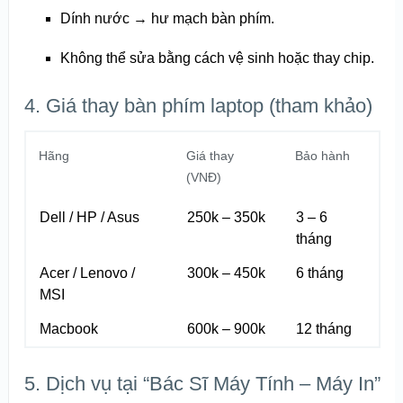
Dính nước → hư mạch bàn phím.
Không thể sửa bằng cách vệ sinh hoặc thay chip.
4. Giá thay bàn phím laptop (tham khảo)
Hãng
Giá thay
Bảo hành
(VNĐ)
Dell / HP / Asus
250k – 350k
3 – 6
tháng
Acer / Lenovo /
300k – 450k
6 tháng
MSI
Macbook
600k – 900k
12 tháng
5. Dịch vụ tại “Bác Sĩ Máy Tính – Máy In”