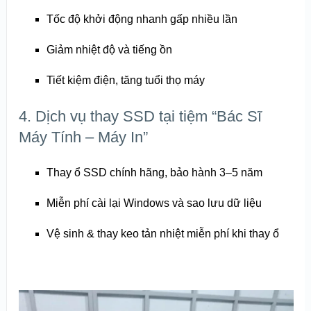
Tốc độ khởi động nhanh gấp nhiều lần
Giảm nhiệt độ và tiếng ồn
Tiết kiệm điện, tăng tuổi thọ máy
4. Dịch vụ thay SSD tại tiệm “Bác Sĩ
Máy Tính – Máy In”
Thay ổ SSD chính hãng, bảo hành 3–5 năm
Miễn phí cài lại Windows và sao lưu dữ liệu
Vệ sinh & thay keo tản nhiệt miễn phí khi thay ổ