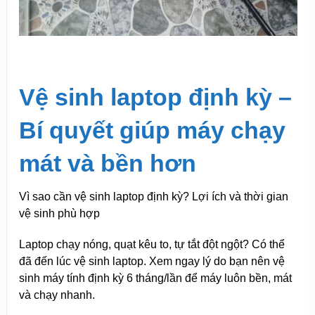
Vệ sinh laptop định kỳ –
Bí quyết giúp máy chạy
mát và bền hơn
Vì sao cần vệ sinh laptop định kỳ? Lợi ích và thời gian
vệ sinh phù hợp
Laptop chạy nóng, quạt kêu to, tự tắt đột ngột? Có thể
đã đến lúc vệ sinh laptop. Xem ngay lý do bạn nên vệ
sinh máy tính định kỳ 6 tháng/lần để máy luôn bền, mát
và chạy nhanh.