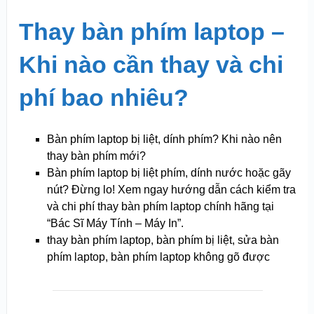
Thay bàn phím laptop –
Khi nào cần thay và chi
phí bao nhiêu?
Bàn phím laptop bị liệt, dính phím? Khi nào nên
thay bàn phím mới?
Bàn phím laptop bị liệt phím, dính nước hoặc gãy
nút? Đừng lo! Xem ngay hướng dẫn cách kiểm tra
và chi phí thay bàn phím laptop chính hãng tại
“Bác Sĩ Máy Tính – Máy In”.
thay bàn phím laptop, bàn phím bị liệt, sửa bàn
phím laptop, bàn phím laptop không gõ được