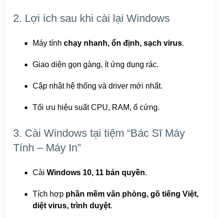
2. Lợi ích sau khi cài lại Windows
Máy tính
chạy nhanh, ổn định, sạch virus
.
Giao diện gọn gàng, ít ứng dụng rác.
Cập nhật hệ thống và driver mới nhất.
Tối ưu hiệu suất CPU, RAM, ổ cứng.
3. Cài Windows tại tiệm “Bác Sĩ Máy
Tính – Máy In”
Cài
Windows 10, 11 bản quyền
.
Tích hợp
phần mềm văn phòng, gõ tiếng Việt,
diệt virus, trình duyệt
.