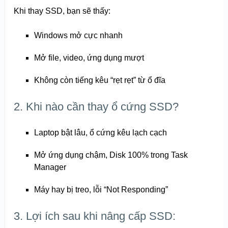
Khi thay SSD, bạn sẽ thấy:
Windows mở cực nhanh
Mở file, video, ứng dụng mượt
Không còn tiếng kêu “rẹt rẹt” từ ổ đĩa
2. Khi nào cần thay ổ cứng SSD?
Laptop bật lâu, ổ cứng kêu lạch cạch
Mở ứng dụng chậm, Disk 100% trong Task
Manager
Máy hay bị treo, lỗi “Not Responding”
3. Lợi ích sau khi nâng cấp SSD: