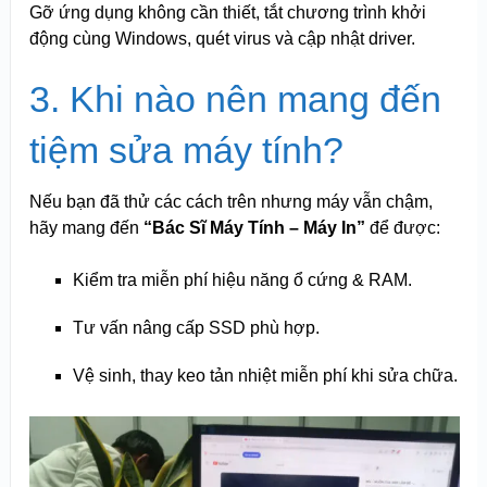
Gỡ ứng dụng không cần thiết, tắt chương trình khởi
động cùng Windows, quét virus và cập nhật driver.
3. Khi nào nên mang đến
tiệm sửa máy tính?
Nếu bạn đã thử các cách trên nhưng máy vẫn chậm,
hãy mang đến
“Bác Sĩ Máy Tính – Máy In”
để được:
Kiểm tra miễn phí hiệu năng ổ cứng & RAM.
Tư vấn nâng cấp SSD phù hợp.
Vệ sinh, thay keo tản nhiệt miễn phí khi sửa chữa.