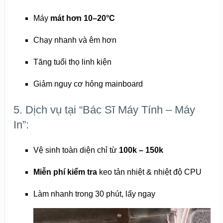
Máy
mát hơn 10–20°C
Chạy nhanh và êm hơn
Tăng tuổi thọ linh kiện
Giảm nguy cơ hỏng mainboard
5. Dịch vụ tại “Bác Sĩ Máy Tính – Máy
In”:
Vệ sinh toàn diện chỉ từ
100k – 150k
Miễn phí kiểm tra
keo tản nhiệt & nhiệt độ CPU
Làm nhanh trong 30 phút, lấy ngay