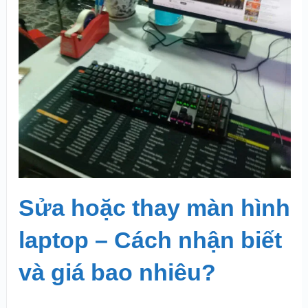
Sửa hoặc thay màn hình
laptop – Cách nhận biết
và giá bao nhiêu?