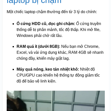
laptop bị chậm
Một chiếc laptop chậm thường đến từ 3 lý do chính:
Ổ cứng HDD cũ, đọc ghi chậm:
Ổ cứng truyền
thống dễ bị phân mảnh, tốc độ thấp. Khi mở file,
Windows phải chờ rất lâu.
RAM quá ít (dưới 8GB):
Nếu bạn mở Chrome,
Excel, và vài ứng dụng khác, RAM 4GB sẽ nhanh
chóng đầy, khiến máy giật lag.
Máy quá nóng, keo tản nhiệt khô:
Nhiệt độ
CPU/GPU cao khiến hệ thống tự động giảm tốc
độ để bảo vệ linh kiện.