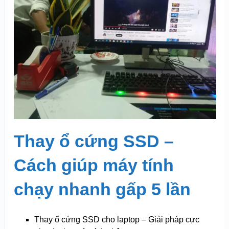
Thay ổ cứng SSD –
Cách giúp máy tính
chạy nhanh gấp 5 lần
Thay ổ cứng SSD cho laptop – Giải pháp cực