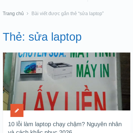
Trang chủ
Bài viết được gắn thẻ “sửa laptop”
Thẻ:
sửa laptop
10 lỗi làm laptop chạy chậm? Nguyên nhân
và cách khắc phục 2026