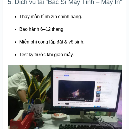
5. Dịch vụ tại “Bác Sĩ Máy Tính – Máy In”
Thay màn hình zin chính hãng.
Bảo hành 6–12 tháng.
Miễn phí công lắp đặt & vệ sinh.
Test kỹ trước khi giao máy.