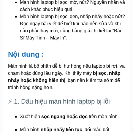
Màn hình laptop bị sọc, mờ, nứt? Nguyên nhân và
cách khắc phục hiệu quả
Màn hình laptop bị sọc, đen, nhấp nháy hoặc nứt?
Đọc ngay bài viết để biết khi nào nên sửa và khi
nào phải thay mới, cùng bảng giá chi tiết tại “Bác
Sĩ Máy Tính – Máy In”.
Nội dung :
Màn hình là bộ phận dễ bị hư hỏng nếu laptop bị rơi, va
chạm hoặc dùng lâu ngày. Khi thấy máy
bị sọc, nhấp
nháy hoặc không hiển thị
, bạn nên kiểm tra sớm để
tránh hỏng nặng hơn.
⚡ 1. Dấu hiệu màn hình laptop bị lỗi
Xuất hiện
sọc ngang hoặc dọc
trên màn hình.
Màn hình
nhấp nháy liên tục
, đổi màu bất