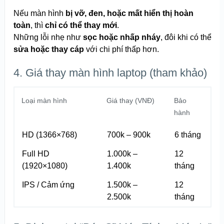
Nếu màn hình
bị vỡ, đen, hoặc mất hiển thị hoàn
toàn
, thì
chỉ có thể thay mới
.
Những lỗi nhẹ như
sọc hoặc nhấp nháy
, đôi khi có thể
sửa hoặc thay cáp
với chi phí thấp hơn.
4. Giá thay màn hình laptop (tham khảo)
Loại màn hình
Giá thay (VNĐ)
Bảo
hành
HD (1366×768)
700k – 900k
6 tháng
Full HD
1.000k –
12
(1920×1080)
1.400k
tháng
IPS / Cảm ứng
1.500k –
12
2.500k
tháng