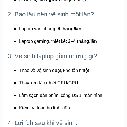
2. Bao lâu nên vệ sinh một lần?
Laptop văn phòng:
6 tháng/lần
Laptop gaming, thiết kế:
3–4 tháng/lần
3. Vệ sinh laptop gồm những gì?
Tháo và vệ sinh quạt, khe tản nhiệt
Thay keo tản nhiệt CPU/GPU
Làm sạch bàn phím, cổng USB, màn hình
Kiểm tra toàn bộ linh kiện
4. Lợi ích sau khi vệ sinh: