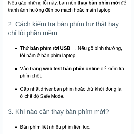
Nếu gặp những lỗi này, bạn nên
thay bàn phím mới
để
tránh ảnh hưởng đến bo mạch hoặc main laptop.
2. Cách kiểm tra bàn phím hư thật hay
chỉ lỗi phần mềm
Thử
bàn phím rời USB
→ Nếu gõ bình thường,
lỗi nằm ở bàn phím laptop.
Vào
trang web test bàn phím online
để kiểm tra
phím chết.
Cập nhật driver bàn phím hoặc thử khởi động lại
ở chế độ Safe Mode.
3. Khi nào cần thay bàn phím mới?
Bàn phím liệt nhiều phím liên tục.