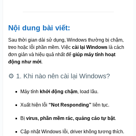
Nội dung bài viết:
Sau thời gian dài sử dụng, Windows thường bị chậm,
treo hoặc lỗi phần mềm. Việc
cài lại Windows
là cách
đơn giản và hiệu quả nhất để
giúp máy tính hoạt
động như mới
.
⚙️ 1. Khi nào nên cài lại Windows?
Máy tính
khởi động chậm
, load lâu.
Xuất hiện lỗi
“Not Responding”
liên tục.
Bị
virus, phần mềm rác, quảng cáo tự bật
.
Cập nhật Windows lỗi, driver không tương thích.