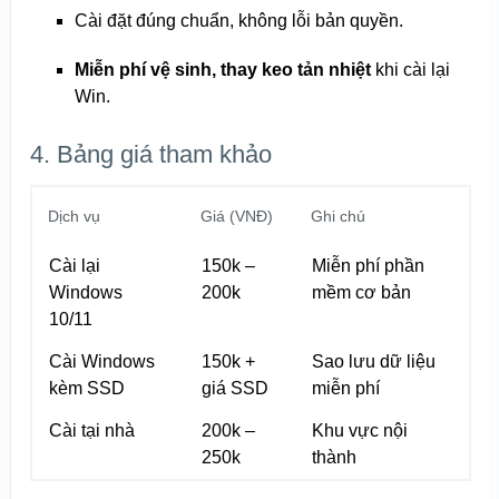
Cài đặt đúng chuẩn, không lỗi bản quyền.
Miễn phí vệ sinh, thay keo tản nhiệt
khi cài lại
Win.
4. Bảng giá tham khảo
Dịch vụ
Giá (VNĐ)
Ghi chú
Cài lại
150k –
Miễn phí phần
Windows
200k
mềm cơ bản
10/11
Cài Windows
150k +
Sao lưu dữ liệu
kèm SSD
giá SSD
miễn phí
Cài tại nhà
200k –
Khu vực nội
250k
thành