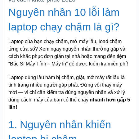
Nguyên nhân 10 lỗi làm
laptop chạy chậm là gì?
Laptop của bạn chạy chậm, mở máy lâu, load chậm
từng cửa sổ? Xem ngay nguyên nhân thường gặp và
cách khắc phục đơn giản tại nhà hoặc mang đến tiệm
“Bác Sĩ Máy Tính – Máy In” để được kiểm tra miễn phí!
Laptop dùng lâu năm bị chậm, giật, mở máy rất lâu là
tình trạng nhiều người gặp phải. Đừng vội thay máy
mới — vì chỉ cần kiểm tra đúng nguyên nhân và xử lý
đúng cách, máy của bạn có thể chạy
nhanh hơn gấp 5
lần!
1. Nguyên nhân khiến