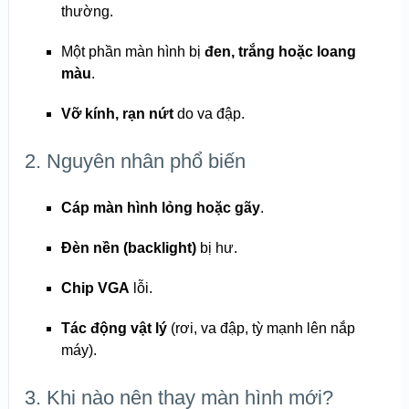
thường.
Một phần màn hình bị
đen, trắng hoặc loang
màu
.
Vỡ kính, rạn nứt
do va đập.
2. Nguyên nhân phổ biến
Cáp màn hình lỏng hoặc gãy
.
Đèn nền (backlight)
bị hư.
Chip VGA
lỗi.
Tác động vật lý
(rơi, va đập, tỳ mạnh lên nắp
máy).
3. Khi nào nên thay màn hình mới?