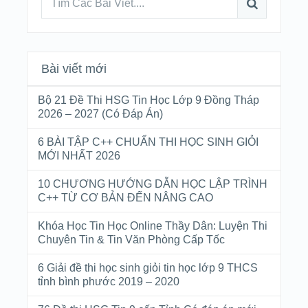
Bài viết mới
Bộ 21 Đề Thi HSG Tin Học Lớp 9 Đồng Tháp
2026 – 2027 (Có Đáp Án)
6 BÀI TẬP C++ CHUẨN THI HỌC SINH GIỎI
MỚI NHẤT 2026
10 CHƯƠNG HƯỚNG DẪN HỌC LẬP TRÌNH
C++ TỪ CƠ BẢN ĐẾN NÂNG CAO
Khóa Học Tin Học Online Thầy Dân: Luyện Thi
Chuyên Tin & Tin Văn Phòng Cấp Tốc
6 Giải đề thi học sinh giỏi tin học lớp 9 THCS
tỉnh bình phước 2019 – 2020