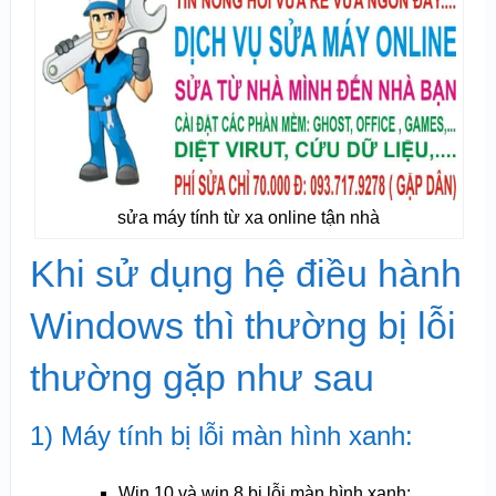
sửa máy tính từ xa online tận nhà
Khi sử dụng hệ điều hành
Windows thì thường bị lỗi
thường gặp như sau
1) Máy tính bị lỗi màn hình xanh:
Win 10 và win 8 bị lỗi màn hình xanh: