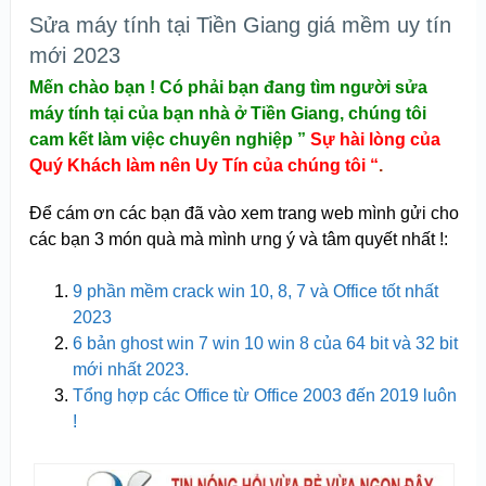
Sửa máy tính tại Tiền Giang giá mềm uy tín
mới 2023
Mến chào bạn ! Có phải bạn đang tìm người
sửa
máy tính tại của bạn nhà ở Tiền Giang
, chúng tôi
cam kết làm việc chuyên nghiệp ”
Sự hài lòng của
Quý Khách làm nên Uy Tín của chúng tôi “
.
Để cám ơn các bạn đã vào xem trang web mình gửi cho
các bạn 3 món quà mà mình ưng ý và tâm quyết nhất !:
9 phần mềm crack win 10, 8, 7 và Office tốt nhất
2023
6 bản ghost win 7 win 10 win 8 của 64 bit và 32 bit
mới nhất 2023.
Tổng hợp các Office từ Office 2003 đến 2019 luôn
!