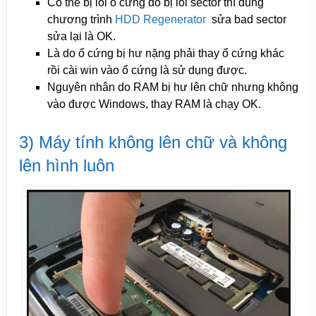
Có thể bị lỗi ổ cứng do bị lỗi sector thì dùng
chương trình
HDD Regenerator
sửa bad sector
sửa lại là OK.
Là do ổ cứng bị hư nặng phải thay ổ cứng khác
rồi cài win vào ổ cứng là sử dụng được.
Nguyên nhân do RAM bị hư lên chữ nhưng không
vào được Windows, thay RAM là chạy OK.
3) Máy tính không lên chữ và không
lên hình luôn