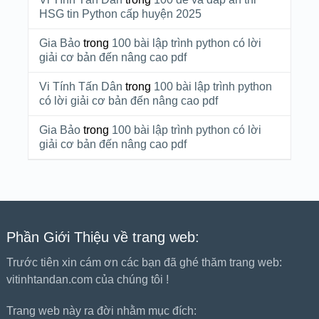
HSG tin Python cấp huyện 2025
Gia Bảo
trong
100 bài lập trình python có lời
giải cơ bản đến nâng cao pdf
Vi Tính Tấn Dân
trong
100 bài lập trình python
có lời giải cơ bản đến nâng cao pdf
Gia Bảo
trong
100 bài lập trình python có lời
giải cơ bản đến nâng cao pdf
Phần Giới Thiệu về trang web:
Trước tiên xin cám ơn các bạn đã ghé thăm trang web:
vitinhtandan.com của chúng tôi !
Trang web này ra đời nhằm mục đích: