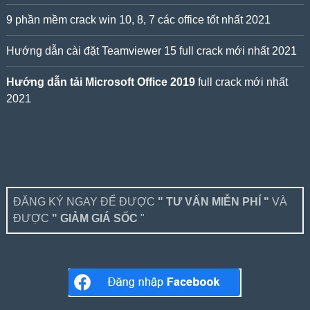
9 phần mềm crack win 10, 8, 7 các office tốt nhất 2021
Hướng dẫn cài đặt Teamviewer 15 full crack mới nhất 2021
Hướng dẫn tải Microsoft Office 2019
full crack mới nhất
2021
ĐĂNG KÝ NGAY ĐỂ ĐƯỢC
" TƯ VẤN MIỄN PHÍ "
VÀ
ĐƯỢC
" GIẢM GIÁ SỐC
"