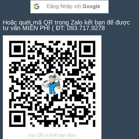
Hoặc quét mã QR trong Zalo kết bạn để được
tư vấn MIỄN PHÍ ( ĐT: 093.717.9278
ma QR vi tinh tan dan