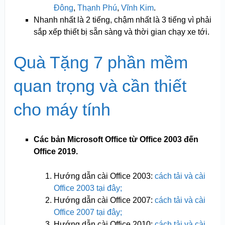
Đông
,
Thạnh Phú
,
Vĩnh Kim
.
Nhanh nhất là 2 tiếng, chậm nhất là 3 tiếng vì phải
sắp xếp thiết bị sẵn sàng và thời gian chạy xe tới.
Quà Tặng 7 phần mềm
quan trọng và cần thiết
cho máy tính
Các bản Microsoft Office từ Office 2003 đến
Office 2019.
Hướng dẫn cài Office 2003:
cách tải và cài
Office 2003 tại đây;
Hướng dẫn cài Office 2007:
cách tải và cài
Office 2007 tại đây;
Hướng dẫn cài Office 2010:
cách tải và cài