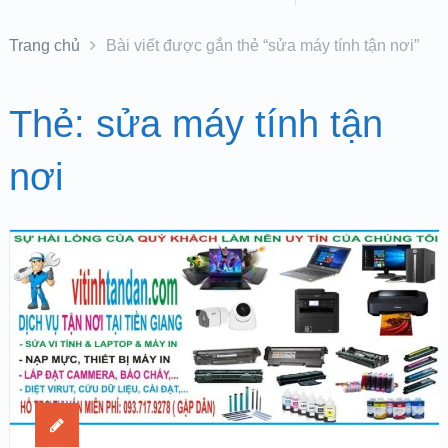
Trang chủ
Bài viết được gắn thẻ “sửa máy tính tận nơi”
Thẻ:
sửa máy tính tận
nơi