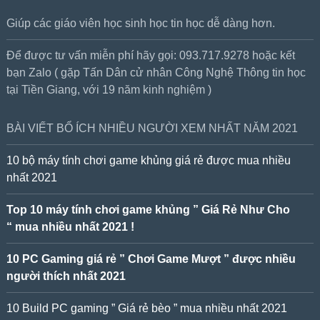
Giúp các giáo viên học sinh học tin học dễ dàng hơn.
Để được tư vấn miễn phí hãy gọi: 093.717.9278 hoặc kết
bạn Zalo ( gặp Tấn Dân cử nhân Công Nghệ Thông tin học
tại Tiền Giang, với 19 năm kinh nghiệm )
BÀI VIẾT BỔ ÍCH NHIỀU NGƯỜI XEM NHẤT NĂM 2021
10 bộ máy tính chơi game khủng giá rẻ được mua nhiều
nhất 2021
Top 10 máy tính chơi game khủng ” Giá Rẻ Như Cho
“ mua nhiều nhất 2021 !
10 PC Gaming giá rẻ ” Chơi Game Mượt ” được nhiều
người thích nhất 2021
10 Build PC gaming ” Giá rẻ bèo ” mua nhiều nhất 2021