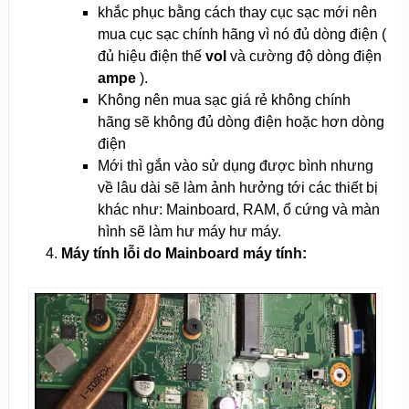
khắc phục bằng cách thay cục sạc mới nên
mua cục sạc chính hãng vì nó đủ dòng điện (
đủ hiệu điện thế
vol
và cường độ dòng điện
ampe
).
Không nên mua sạc giá rẻ không chính
hãng sẽ không đủ dòng điện hoặc hơn dòng
điện
Mới thì gắn vào sử dụng được bình nhưng
về lâu dài sẽ làm ảnh hưởng tới các thiết bị
khác như: Mainboard, RAM, ổ cứng và màn
hình sẽ làm hư máy hư máy.
Máy tính lỗi do Mainboard máy tính: