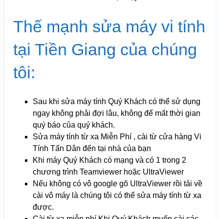
Thế mạnh sửa máy vi tính
tại Tiền Giang của chúng
tôi:
Sau khi sửa máy tính Quý Khách có thể sử dụng
ngay không phải đợi lâu, không để mất thời gian
quý báo của quý khách.
Sửa máy tính từ xa Miễn Phí , cài từ cửa hàng Vi
Tính Tấn Dân đến tại nhà của bạn
Khi máy Quý Khách có mạng và có 1 trong 2
chương trình Teamviewer hoặc UltraViewer
Nếu không có vô google gõ UltraViewer rồi tải về
cài vô máy là chúng tôi có thể sửa máy tính từ xa
được.
Cài từ xa miễn phí Khi Quý Khách muốn cài các