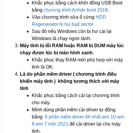
Khắc phục bằng cách khởi động USB Boot
bằng
chương trình Anhdv boot 2018
.
Vào chương trình sửa ổ cứng
HDD
Regenerator bị hư bad sector
Sau đó nếu Windows còn bị hư cài lại
Windows là chạy ngon lành.
Máy tính bị lỗi RAM hoặc RAM bị DUM máy lúc
chạy được lúc bị màn hình xanh.
Khắc phục thay RAM mới phù hợp với máy
tính là OK.
Là do phần mềm driver ( chương trình điều
khiển máy tính ) không tương thích với máy
tính
Khắc phục bằng cách cài lại chương trình
cho máy.
Mình dùng phần mềm cài driver tự động
bằng
6 phần mềm driver tốt nhất win 10 win
8 win 7 mới 2021
để cài driver lại cho máy
tính.