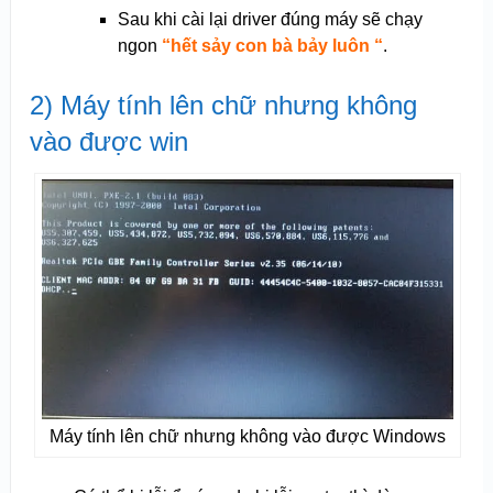
Sau khi cài lại driver đúng máy sẽ chạy
ngon
“hết sảy con bà bảy luôn “
.
2) Máy tính lên chữ nhưng không
vào được win
Máy tính lên chữ nhưng không vào được Windows