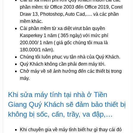
phần mềm: từ Office 2003 đến Office 2019, Corel
Draw 13, Photoshop, Auto Cad,…. và các phần
mềm khác.
Cài phần mềm từ xa diệt virut bản quyền
Kasperkey 1 năm ( 365 ngày) với mức phí
200.000/ 1 năm ( giá gốc chúng tôi mua là
180.000/1 năm).
Chúng tôi luôn phục vụ tận nhà của Quý Khách.
Quý Khách không cần phải đem máy tới.
Chở máy về sẽ ảnh hưởng đến các thiết bị trong
máy.
Khi sửa máy tính tại nhà ở Tiền
Giang Quý Khách sẽ đảm bảo thiết bị
không bị sốc, cấn, trầy, va đập,…
Khi chuyên gia về máy tính biết hư gì thay cái đó