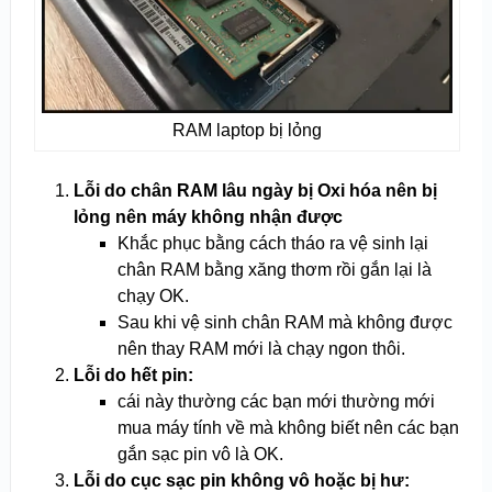
RAM laptop bị lỏng
Lỗi do chân RAM lâu ngày bị Oxi hóa nên bị
lỏng nên máy không nhận được
Khắc phục bằng cách tháo ra vệ sinh lại
chân RAM bằng xăng thơm rồi gắn lại là
chạy OK.
Sau khi vệ sinh chân RAM mà không được
nên thay RAM mới là chạy ngon thôi.
Lỗi do hết pin:
cái này thường các bạn mới thường mới
mua máy tính về mà không biết nên các bạn
gắn sạc pin vô là OK.
Lỗi do cục sạc pin không vô hoặc bị hư: