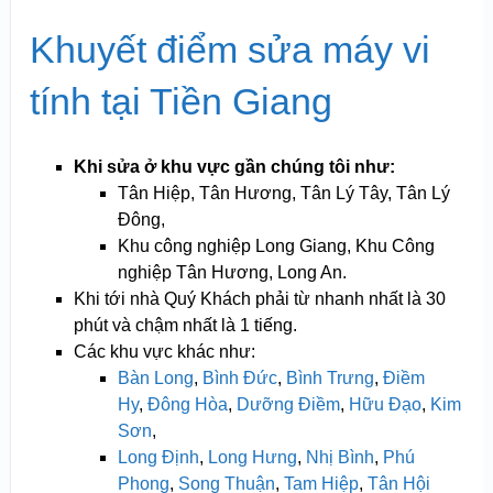
Khuyết điểm sửa máy vi
tính tại Tiền Giang
Khi sửa ở khu vực gần chúng tôi như:
Tân Hiệp, Tân Hương, Tân Lý Tây, Tân Lý
Đông,
Khu công nghiệp Long Giang, Khu Công
nghiệp Tân Hương, Long An.
Khi tới nhà Quý Khách phải từ nhanh nhất là 30
phút và chậm nhất là 1 tiếng.
Các khu vực khác như:
Bàn Long
,
Bình Đức
,
Bình Trưng
,
Điềm
Hy
,
Đông Hòa
,
Dưỡng Điềm
,
Hữu Đạo
,
Kim
Sơn
,
Long Định
,
Long Hưng
,
Nhị Bình
,
Phú
Phong
,
Song Thuận
,
Tam Hiệp
,
Tân Hội