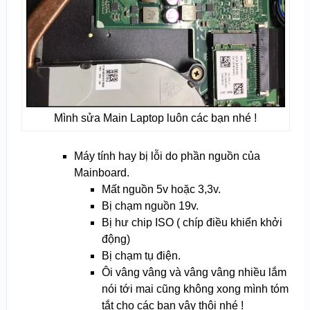
Mình sửa Main Laptop luôn các bạn nhé !
Máy tính hay bị lỗi do phần nguồn của
Mainboard.
Mất nguồn 5v hoặc 3,3v.
Bị chạm nguồn 19v.
Bị hư chip ISO ( chíp điều khiển khởi
động)
Bị chạm tụ điện.
Ôi vâng vâng và vâng vâng nhiều lắm
nói tới mai cũng không xong mình tóm
tắt cho các bạn vậy thôi nhé !