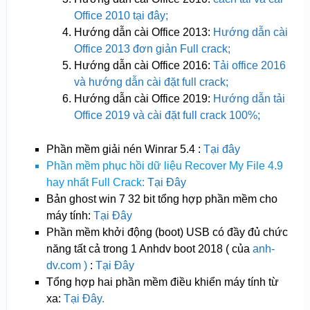
Office 2010 tại đây;
Hướng dẫn cài Office 2013:
Hướng dẫn cài
Office 2013 đơn giản Full crack;
Hướng dẫn cài Office 2016:
Tải office 2016
và hướng dẫn cài đặt full crack;
Hướng dẫn cài Office 2019:
Hướng dẫn tải
Office 2019 và cài đặt full crack 100%;
Phần mềm giải nén Winrar 5.4 :
Tại đây
Phần mềm phục hồi dữ liệu Recover My File 4.9
hay nhất Full Crack:
Tại Đây
Bản ghost win 7 32 bit tổng hợp phần mềm cho
máy tính:
Tại Đây
Phần mềm khởi động (boot) USB có đầy đủ chức
năng tất cả trong 1 Anhdv boot 2018 ( của
anh-
dv.com )
:
Tại Đây
Tổng hợp hai phần mềm điều khiển máy tính từ
xa:
Tại Đây.