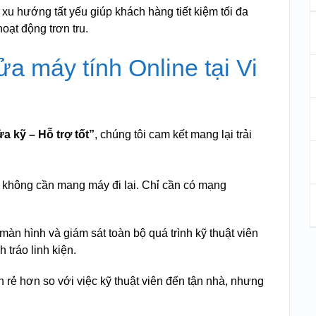
xu hướng tất yếu giúp khách hàng tiết kiệm tối đa
oạt động trơn tru.
ửa máy tính Online tại Vi
a kỹ – Hỗ trợ tốt”
, chúng tôi cam kết mang lại trải
không cần mang máy đi lại. Chỉ cần có mạng
àn hình và giám sát toàn bộ quá trình kỹ thuật viên
 tráo linh kiện.
 rẻ hơn so với việc kỹ thuật viên đến tận nhà, nhưng