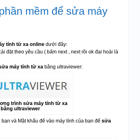
i phần mềm để sửa máy
y tính từ xa online
dưới đây:
i đặt theo yêu cầu ( bấm next , next rồi ok đại hoài là
sửa máy tính từ xa
bằng ultraviewer:
ơng trình sửa máy tính từ xa
bằng ultraviewer
 bạn và Mật khẩu để vào máy tính của bạn để
sửa