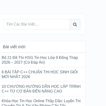
Bài viết mới
Bộ 21 Đề Thi HSG Tin Học Lớp 9 Đồng Tháp
2026 – 2027 (Có Đáp Án)
6 BÀI TẬP C++ CHUẨN THI HỌC SINH GIỎI
MỚI NHẤT 2026
10 CHƯƠNG HƯỚNG DẪN HỌC LẬP TRÌNH
C++ TỪ CƠ BẢN ĐẾN NÂNG CAO
Khóa Học Tin Học Online Thầy Dân: Luyện Thi
Chuyên Tin & Tin Văn Phòng Cấp Tốc