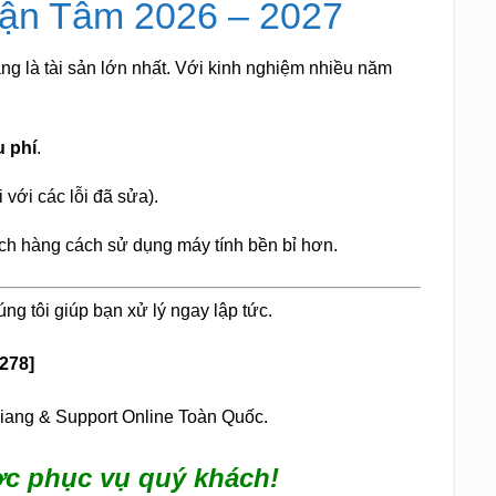
Tận Tâm 2026 – 2027
ng là tài sản lớn nhất. Với kinh nghiệm nhiều năm
 phí
.
với các lỗi đã sửa).
ách hàng cách sử dụng máy tính bền bỉ hơn.
ng tôi giúp bạn xử lý ngay lập tức.
 278]
iang & Support Online Toàn Quốc.
c phục vụ quý khách!