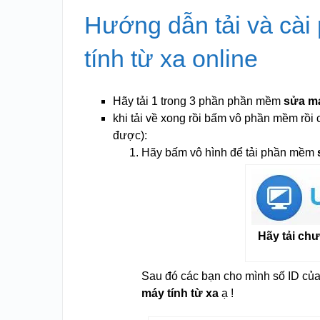
Hướng dẫn tải và cà
tính từ xa online
Hãy tải 1 trong 3 phần phần mềm
sửa má
khi tải về xong rồi bấm vô phần mềm rồi cà
được):
Hãy bấm vô hình để tải phần mềm
Hãy tải chư
Sau đó các bạn cho mình số ID của
máy tính từ xa
ạ !