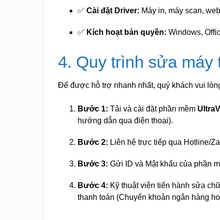
✅
Cài đặt Driver:
Máy in, máy scan, we
✅
Kích hoạt bản quyền:
Windows, Offi
4. Quy trình sửa máy 
Để được hỗ trợ nhanh nhất, quý khách vui lòn
Bước 1:
Tải và cài đặt phần mềm
Ultra
hướng dẫn qua điện thoại).
Bước 2:
Liên hệ trực tiếp qua Hotline/Za
Bước 3:
Gửi ID và Mật khẩu của phần mề
Bước 4:
Kỹ thuật viên tiến hành sửa chữ
thanh toán (Chuyển khoản ngân hàng h