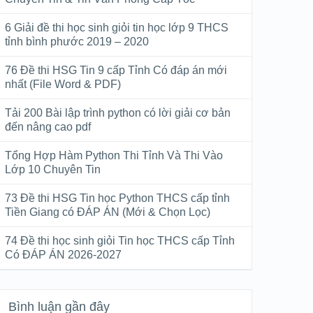
6 Giải đề thi học sinh giỏi tin học lớp 9 THCS
tỉnh bình phước 2019 – 2020
76 Đề thi HSG Tin 9 cấp Tỉnh Có đáp án mới
nhất (File Word & PDF)
Tải 200 Bài lập trình python có lời giải cơ bản
đến nâng cao pdf
Tổng Hợp Hàm Python Thi Tỉnh Và Thi Vào
Lớp 10 Chuyên Tin
73 Đề thi HSG Tin học Python THCS cấp tỉnh
Tiền Giang có ĐÁP ÁN (Mới & Chọn Lọc)
74 Đề thi học sinh giỏi Tin học THCS cấp Tỉnh
Có ĐÁP ÁN 2026-2027
Bình luận gần đây