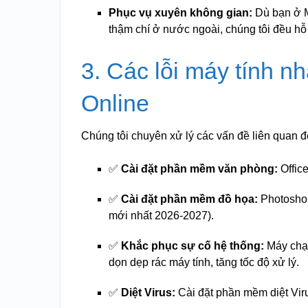
Phục vụ xuyên không gian:
Dù bạn ở M
thậm chí ở nước ngoài, chúng tôi đều hỗ
3. Các lỗi máy tính n
Online
Chúng tôi chuyên xử lý các vấn đề liên quan 
✅
Cài đặt phần mềm văn phòng:
Offic
✅
Cài đặt phần mềm đồ họa:
Photoshop
mới nhất 2026-2027).
✅
Khắc phục sự cố hệ thống:
Máy chạy
dọn dẹp rác máy tính, tăng tốc độ xử lý.
✅
Diệt Virus:
Cài đặt phần mềm diệt Viru