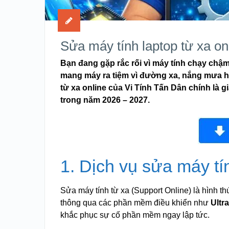
Sửa máy tính laptop từ xa on
Bạn đang gặp rắc rối vì máy tính chạy chậ
mang máy ra tiệm vì đường xa, nắng mưa ha
từ xa online của Vi Tính Tấn Dân chính là 
trong năm 2026 – 2027.
1. Dịch vụ sửa máy tín
Sửa máy tính từ xa (Support Online) là hình thứ
thông qua các phần mềm điều khiển như
Ultr
khắc phục sự cố phần mềm ngay lập tức.