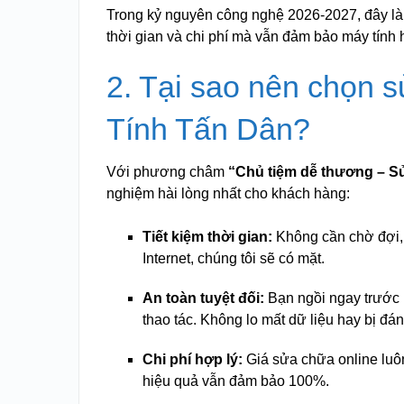
Trong kỷ nguyên công nghệ 2026-2027, đây là 
thời gian và chi phí mà vẫn đảm bảo máy tính h
2. Tại sao nên chọn s
Tính Tấn Dân?
Với phương châm
“Chủ tiệm dễ thương – Sử
nghiệm hài lòng nhất cho khách hàng:
Tiết kiệm thời gian:
Không cần chờ đợi, 
Internet, chúng tôi sẽ có mặt.
An toàn tuyệt đối:
Bạn ngồi ngay trước m
thao tác. Không lo mất dữ liệu hay bị đánh
Chi phí hợp lý:
Giá sửa chữa online luôn
hiệu quả vẫn đảm bảo 100%.