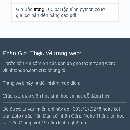
Gia Bảo
trong
100 bài lập trình python có lời
giải cơ bản đến nâng cao pdf
Phần Giới Thiệu về trang web:
Trước tiên xin cám ơn các bạn đã ghé thăm trang web:
vitinhtandan.com của chúng tôi !
Trang web này ra đời nhằm mục đích:
Giúp các giáo viên học sinh học tin học dễ dàng hơn.
Để được tư vấn miễn phí hãy gọi: 093.717.9278 hoặc kết
bạn Zalo ( gặp Tấn Dân cử nhân Công Nghệ Thông tin học
tại Tiền Giang, với 19 năm kinh nghiệm )