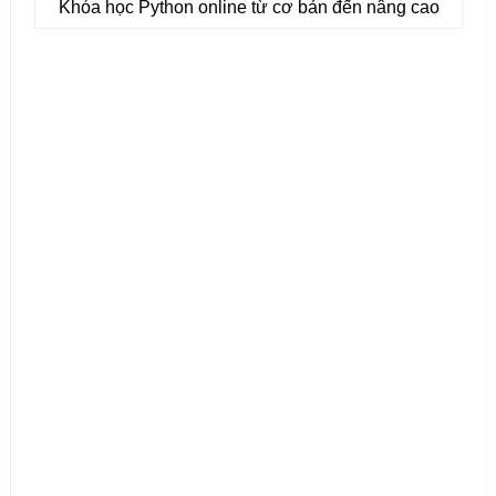
Khóa học Python online từ cơ bản đến nâng cao