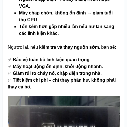
VGA.
Máy chập chờn, không ổn định → giảm tuổi
thọ CPU.
Tốn kém hơn gấp nhiều lần nếu hư lan sang
các linh kiện khác.
Ngược lại, nếu
kiểm tra và thay nguồn sớm
, bạn sẽ:
✅
Bảo vệ toàn bộ linh kiện quan trọng.
✅
Máy hoạt động ổn định, khởi động nhanh.
✅
Giảm rủi ro cháy nổ, chập điện trong nhà.
✅
Tiết kiệm chi phí – chỉ thay phần hư, không phải
thay cả bộ.