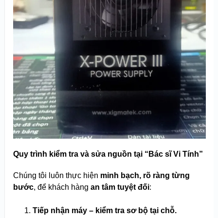
Quy trình kiểm tra và sửa nguồn tại “Bác sĩ Vi Tính”
Chúng tôi luôn thực hiện
minh bạch, rõ ràng từng
bước
, để khách hàng
an tâm tuyệt đối
:
Tiếp nhận máy – kiểm tra sơ bộ tại chỗ.