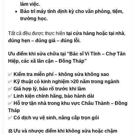
làm việc.
Bảo trì máy tính định kỳ cho văn phòng, tiệm,
trường học.
Tất cả đều được thực hiện
tại cửa hàng hoặc tại nhà
,
đúng hẹn – đúng giá – đúng lỗi.
Ưu điểm khi sửa chữa tại “Bác sĩ Vi Tính – Chợ Tân
Hiệp, các xã lân cận – Đồng Tháp”
✅
Kiểm tra miễn phí – không sửa không sao
✅
Kỹ thuật có kinh nghiệm >20 năm trong ngành
✅
Giá hợp lý, báo rõ trước khi làm
✅
Linh kiện chính hãng, bảo hành dài
✅
Hỗ trợ tận nhà trong khu vực Châu Thành – Đồng
Tháp
✅
Có dịch vụ vệ sinh, nâng cấp trọn gói
⚖️
Ưu và nhược điểm khi không sửa hoặc chậm