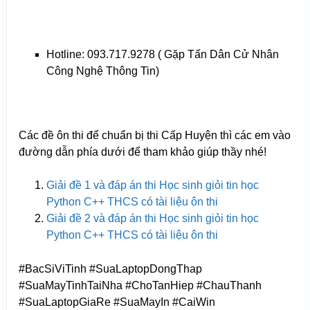
Hotline: 093.717.9278 ( Gặp Tấn Dân Cử Nhân
Công Nghệ Thông Tin)
Các đề ôn thi để chuẩn bị thi Cấp Huyện thì các em vào
đường dẫn phía dưới để tham khảo giúp thầy nhé!
Giải đề 1 và đáp án thi Học sinh giỏi tin học
Python C++ THCS có tài liệu ôn thi
Giải đề 2 và đáp án thi Học sinh giỏi tin học
Python C++ THCS có tài liệu ôn thi
#BacSiViTinh #SuaLaptopDongThap
#SuaMayTinhTaiNha #ChoTanHiep #ChauThanh
#SuaLaptopGiaRe #SuaMayIn #CaiWin