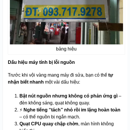
bảng hiệu
Dấu hiệu máy tính bị lỗi nguồn
Trước khi vội vàng mang máy đi sửa, bạn có thể
tự
nhận biết nhanh
một vài dấu hiệu:
Bật nút nguồn nhưng không có phản ứng gì
–
đèn không sáng, quạt không quay.
⚡
Nghe tiếng “tách” nhỏ rồi im lặng hoàn toàn
– có thể nguồn bị ngắn mạch.
Quạt CPU quay chập chờn
, màn hình không