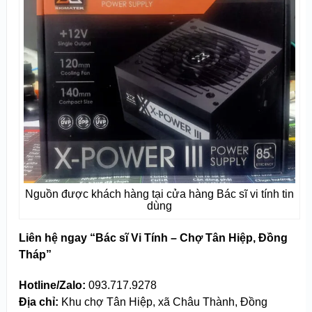
Nguồn được khách hàng tại cửa hàng Bác sĩ vi tính tin
dùng
Liên hệ ngay “Bác sĩ Vi Tính – Chợ Tân Hiệp, Đồng
Tháp”
Hotline/Zalo:
093.717.9278
Địa chỉ:
Khu chợ Tân Hiệp, xã Châu Thành, Đồng