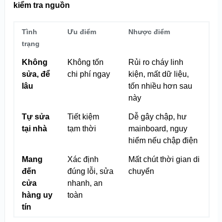
kiểm tra nguồn
Tình
Ưu điểm
Nhược điểm
trạng
Không
Không tốn
Rủi ro cháy linh
sửa, để
chi phí ngay
kiện, mất dữ liệu,
lâu
tốn nhiều hơn sau
này
Tự sửa
Tiết kiệm
Dễ gây chập, hư
tại nhà
tạm thời
mainboard, nguy
hiểm nếu chập điện
Mang
Xác định
Mất chút thời gian di
đến
đúng lỗi, sửa
chuyển
cửa
nhanh, an
hàng uy
toàn
tín