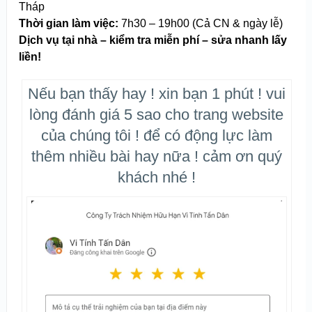
Tháp
Thời gian làm việc:
7h30 – 19h00 (Cả CN & ngày lễ)
Dịch vụ tại nhà – kiểm tra miễn phí – sửa nhanh lấy
liền!
Nếu bạn thấy hay ! xin bạn 1 phút ! vui
lòng đánh giá 5 sao cho trang website
của chúng tôi ! để có động lực làm
thêm nhiều bài hay nữa ! cảm ơn quý
khách nhé !