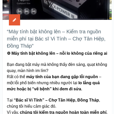
“Máy tính bật không lên – Kiểm tra nguồn
miễn phí tại Bác sĩ Vi Tính – Chợ Tân Hiệp,
Đồng Tháp”
⚙️
Máy tính bật không lên – nỗi lo không của riêng ai
Bạn đang bật máy mà không thấy đèn sáng, quạt không
quay, màn hình im lìm?
Rất có thể
máy tính của bạn đang gặp lỗi nguồn
–
một lỗi phổ biến nhưng nhiều người lại
lo lắng quá
mức hoặc bị “vẽ bệnh” khi đem đi sửa
.
Tại
“Bác sĩ Vi Tính” – Chợ Tân Hiệp, Đồng Tháp
,
chúng tôi hiểu cảm giác đó.
Vì vậy,
chúng tôi kiểm tra nguồn hoàn toàn miễn phí
,