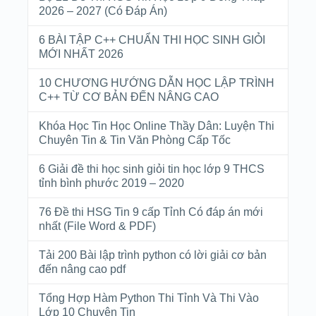
2026 – 2027 (Có Đáp Án)
6 BÀI TẬP C++ CHUẨN THI HỌC SINH GIỎI
MỚI NHẤT 2026
10 CHƯƠNG HƯỚNG DẪN HỌC LẬP TRÌNH
C++ TỪ CƠ BẢN ĐẾN NÂNG CAO
Khóa Học Tin Học Online Thầy Dân: Luyện Thi
Chuyên Tin & Tin Văn Phòng Cấp Tốc
6 Giải đề thi học sinh giỏi tin học lớp 9 THCS
tỉnh bình phước 2019 – 2020
76 Đề thi HSG Tin 9 cấp Tỉnh Có đáp án mới
nhất (File Word & PDF)
Tải 200 Bài lập trình python có lời giải cơ bản
đến nâng cao pdf
Tổng Hợp Hàm Python Thi Tỉnh Và Thi Vào
Lớp 10 Chuyên Tin