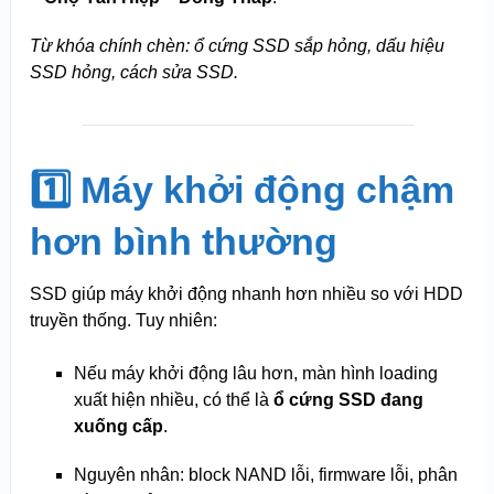
Từ khóa chính chèn: ổ cứng SSD sắp hỏng, dấu hiệu
SSD hỏng, cách sửa SSD.
1️⃣ Máy khởi động chậm
hơn bình thường
SSD giúp máy khởi động nhanh hơn nhiều so với HDD
truyền thống. Tuy nhiên:
Nếu máy khởi động lâu hơn, màn hình loading
xuất hiện nhiều, có thể là
ổ cứng SSD đang
xuống cấp
.
Nguyên nhân: block NAND lỗi, firmware lỗi, phân