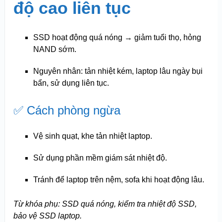
độ cao liên tục
SSD hoạt động quá nóng → giảm tuổi thọ, hỏng
NAND sớm.
Nguyên nhân: tản nhiệt kém, laptop lâu ngày bụi
bẩn, sử dụng liên tục.
✅ Cách phòng ngừa
Vệ sinh quạt, khe tản nhiệt laptop.
Sử dụng phần mềm giám sát nhiệt độ.
Tránh để laptop trên nệm, sofa khi hoạt động lâu.
Từ khóa phụ: SSD quá nóng, kiểm tra nhiệt độ SSD,
bảo vệ SSD laptop.