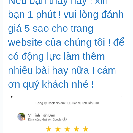
Nếu bạn thấy hay ! xin
bạn 1 phút ! vui lòng đánh
giá 5 sao cho trang
website của chúng tôi ! để
có động lực làm thêm
nhiều bài hay nữa ! cảm
ơn quý khách nhé !