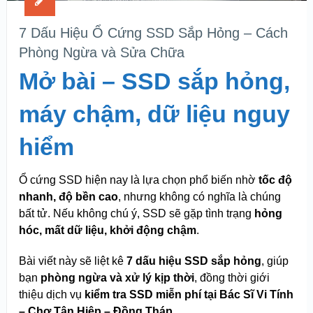
7 Dấu Hiệu Ổ Cứng SSD Sắp Hỏng – Cách
Phòng Ngừa và Sửa Chữa
Mở bài – SSD sắp hỏng,
máy chậm, dữ liệu nguy
hiểm
Ổ cứng SSD hiện nay là lựa chọn phổ biến nhờ
tốc độ
nhanh, độ bền cao
, nhưng không có nghĩa là chúng
bất tử. Nếu không chú ý, SSD sẽ gặp tình trạng
hỏng
hóc, mất dữ liệu, khởi động chậm
.
Bài viết này sẽ liệt kê
7 dấu hiệu SSD sắp hỏng
, giúp
bạn
phòng ngừa và xử lý kịp thời
, đồng thời giới
thiệu dịch vụ
kiểm tra SSD miễn phí tại Bác Sĩ Vi Tính
– Chợ Tân Hiệp – Đồng Tháp
.