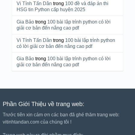
Vi Tính Tấn Dân
trong
100 đề và đáp án thi
HSG tin Python cấp huyện 2025
Gia Bảo
trong
100 bài lập trình python có lời
giải cơ bản đến nâng cao pdf
Vi Tính Tấn Dân
trong
100 bài lập trình python
có lời giải cơ bản đến nâng cao pdf
Gia Bảo
trong
100 bài lập trình python có lời
giải cơ bản đến nâng cao pdf
Phần Giới Thiệu về trang web:
Trước tiên xin cám ơn các bạn đã ghé thăm trang web:
vitinhtandan.com của chúng tôi !