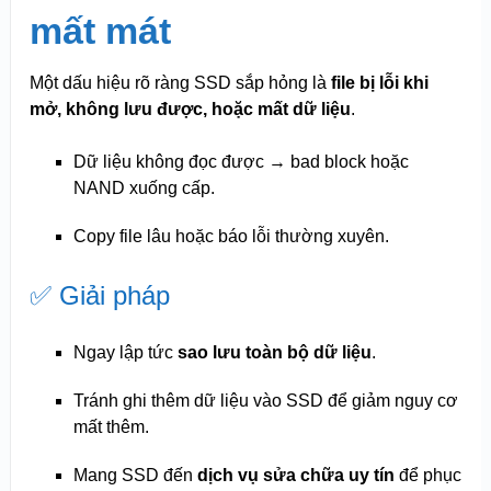
mất mát
Một dấu hiệu rõ ràng SSD sắp hỏng là
file bị lỗi khi
mở, không lưu được, hoặc mất dữ liệu
.
Dữ liệu không đọc được → bad block hoặc
NAND xuống cấp.
Copy file lâu hoặc báo lỗi thường xuyên.
✅ Giải pháp
Ngay lập tức
sao lưu toàn bộ dữ liệu
.
Tránh ghi thêm dữ liệu vào SSD để giảm nguy cơ
mất thêm.
Mang SSD đến
dịch vụ sửa chữa uy tín
để phục