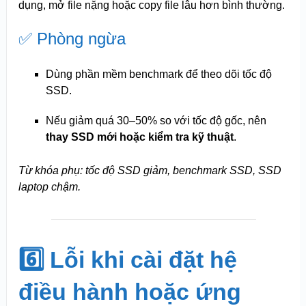
dụng, mở file nặng hoặc copy file lâu hơn bình thường.
✅ Phòng ngừa
Dùng phần mềm benchmark để theo dõi tốc độ
SSD.
Nếu giảm quá 30–50% so với tốc độ gốc, nên
thay SSD mới hoặc kiểm tra kỹ thuật
.
Từ khóa phụ: tốc độ SSD giảm, benchmark SSD, SSD
laptop chậm.
6️⃣ Lỗi khi cài đặt hệ
điều hành hoặc ứng