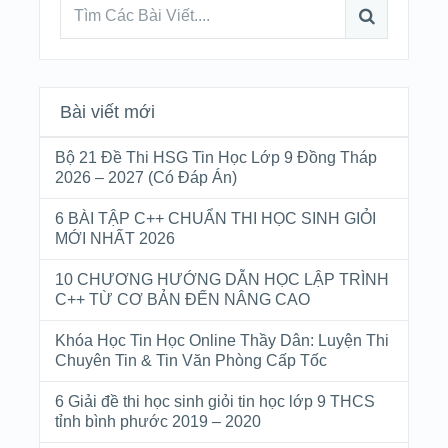
Bài viết mới
Bộ 21 Đề Thi HSG Tin Học Lớp 9 Đồng Tháp
2026 – 2027 (Có Đáp Án)
6 BÀI TẬP C++ CHUẨN THI HỌC SINH GIỎI
MỚI NHẤT 2026
10 CHƯƠNG HƯỚNG DẪN HỌC LẬP TRÌNH
C++ TỪ CƠ BẢN ĐẾN NÂNG CAO
Khóa Học Tin Học Online Thầy Dân: Luyện Thi
Chuyên Tin & Tin Văn Phòng Cấp Tốc
6 Giải đề thi học sinh giỏi tin học lớp 9 THCS
tỉnh bình phước 2019 – 2020