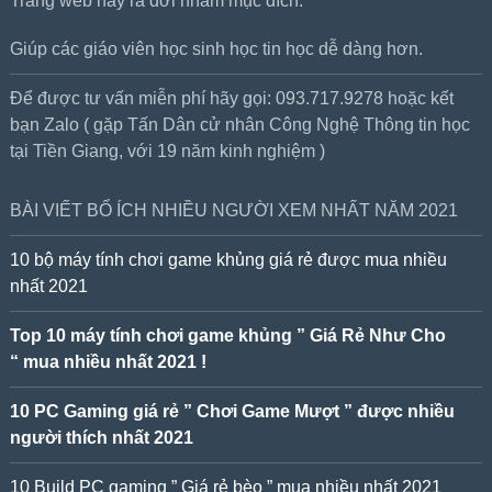
Trang web này ra đời nhằm mục đích:
Giúp các giáo viên học sinh học tin học dễ dàng hơn.
Để được tư vấn miễn phí hãy gọi: 093.717.9278 hoặc kết
bạn Zalo ( gặp Tấn Dân cử nhân Công Nghệ Thông tin học
tại Tiền Giang, với 19 năm kinh nghiệm )
BÀI VIẾT BỔ ÍCH NHIỀU NGƯỜI XEM NHẤT NĂM 2021
10 bộ máy tính chơi game khủng giá rẻ được mua nhiều
nhất 2021
Top 10 máy tính chơi game khủng ” Giá Rẻ Như Cho
“ mua nhiều nhất 2021 !
10 PC Gaming giá rẻ ” Chơi Game Mượt ” được nhiều
người thích nhất 2021
10 Build PC gaming ” Giá rẻ bèo ” mua nhiều nhất 2021