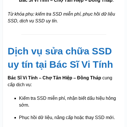
Bác Sĩ Vi Tính – Chợ Tân Hiệp – Đồng Tháp
.
Từ khóa phụ: kiểm tra SSD miễn phí, phục hồi dữ liệu
SSD, dịch vụ SSD uy tín.
Dịch vụ sửa chữa SSD
uy tín tại Bác Sĩ Vi Tính
Bác Sĩ Vi Tính – Chợ Tân Hiệp – Đồng Tháp
cung
cấp dịch vụ:
Kiểm tra SSD miễn phí, nhận biết dấu hiệu hỏng
sớm.
Phục hồi dữ liệu, nâng cấp hoặc thay SSD mới.