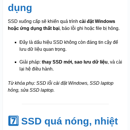
dụng
SSD xuống cấp sẽ khiến quá trình
cài đặt Windows
hoặc ứng dụng thất bại
, báo lỗi ghi hoặc file bị hỏng.
Đây là dấu hiệu SSD không còn đáng tin cậy để
lưu dữ liệu quan trọng.
Giải pháp:
thay SSD mới, sao lưu dữ liệu
, và cài
lại hệ điều hành.
Từ khóa phụ: SSD lỗi cài đặt Windows, SSD laptop
hỏng, sửa SSD laptop.
7️⃣ SSD quá nóng, nhiệt