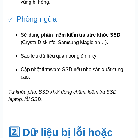
vùng bị hỏng.
✅ Phòng ngừa
Sử dụng
phần mềm kiểm tra sức khỏe SSD
(CrystalDiskInfo, Samsung Magician…).
Sao lưu dữ liệu quan trọng định kỳ.
Cập nhật firmware SSD nếu nhà sản xuất cung
cấp.
Từ khóa phụ: SSD khởi động chậm, kiểm tra SSD
laptop, lỗi SSD.
2️⃣ Dữ liệu bị lỗi hoặc