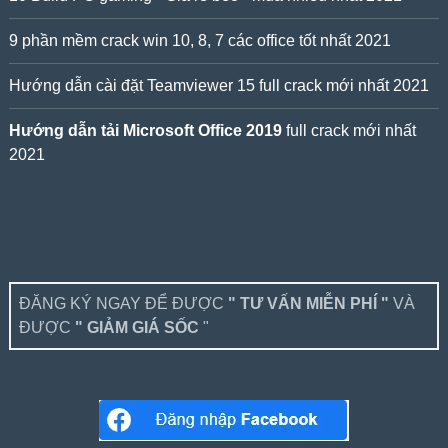
9 phần mềm crack win 10, 8, 7 các office tốt nhất 2021
Hướng dẫn cài đặt Teamviewer 15 full crack mới nhất 2021
Hướng dẫn tải Microsoft Office 2019
full crack mới nhất
2021
ĐĂNG KÝ NGAY ĐỂ ĐƯỢC
" TƯ VẤN MIỄN PHÍ "
VÀ
ĐƯỢC
" GIẢM GIÁ SỐC
"