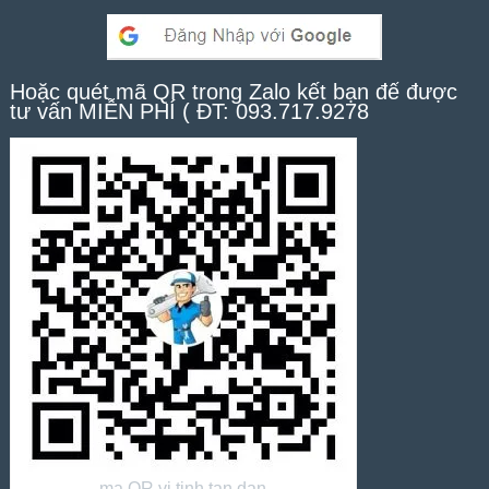
Hoặc quét mã QR trong Zalo kết bạn để được
tư vấn MIỄN PHÍ ( ĐT: 093.717.9278
ma QR vi tinh tan dan