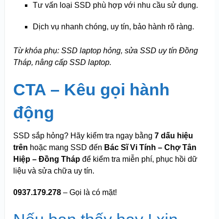
Tư vấn loại SSD phù hợp với nhu cầu sử dụng.
Dịch vụ nhanh chóng, uy tín, bảo hành rõ ràng.
Từ khóa phụ: SSD laptop hỏng, sửa SSD uy tín Đồng
Tháp, nâng cấp SSD laptop.
CTA – Kêu gọi hành
động
SSD sắp hỏng? Hãy kiểm tra ngay bằng
7 dấu hiệu
trên
hoặc mang SSD đến
Bác Sĩ Vi Tính – Chợ Tân
Hiệp – Đồng Tháp
để kiểm tra miễn phí, phục hồi dữ
liệu và sửa chữa uy tín.
0937.179.278
– Gọi là có mặt!