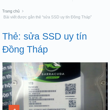
Trang chủ
Bài viết được gắn thẻ “sửa SSD uy tín Đồng Tháp”
Thẻ:
sửa SSD uy tín
Đồng Tháp