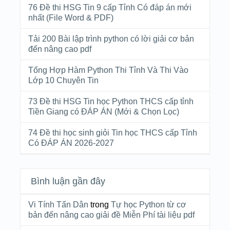
76 Đề thi HSG Tin 9 cấp Tỉnh Có đáp án mới
nhất (File Word & PDF)
Tải 200 Bài lập trình python có lời giải cơ bản
đến nâng cao pdf
Tổng Hợp Hàm Python Thi Tỉnh Và Thi Vào
Lớp 10 Chuyên Tin
73 Đề thi HSG Tin học Python THCS cấp tỉnh
Tiền Giang có ĐÁP ÁN (Mới & Chọn Lọc)
74 Đề thi học sinh giỏi Tin học THCS cấp Tỉnh
Có ĐÁP ÁN 2026-2027
Bình luận gần đây
Vi Tính Tấn Dân
trong
Tự học Python từ cơ
bản đến nâng cao giải đề Miễn Phí tài liệu pdf