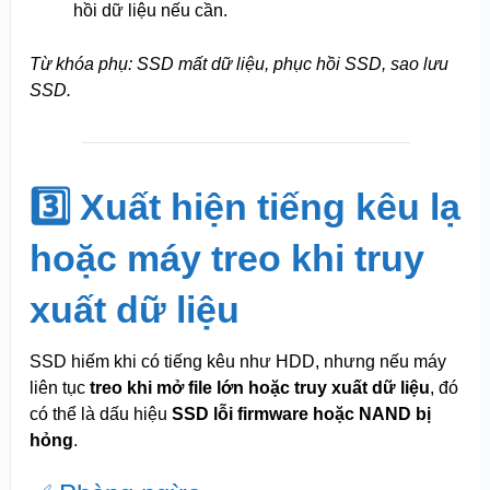
hồi dữ liệu nếu cần.
Từ khóa phụ: SSD mất dữ liệu, phục hồi SSD, sao lưu
SSD.
3️⃣ Xuất hiện tiếng kêu lạ
hoặc máy treo khi truy
xuất dữ liệu
SSD hiếm khi có tiếng kêu như HDD, nhưng nếu máy
liên tục
treo khi mở file lớn hoặc truy xuất dữ liệu
, đó
có thể là dấu hiệu
SSD lỗi firmware hoặc NAND bị
hỏng
.