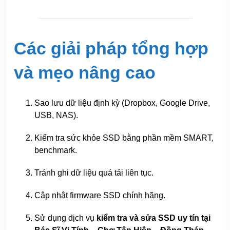
Các giải pháp tổng hợp
và mẹo nâng cao
Sao lưu dữ liệu định kỳ (Dropbox, Google Drive,
USB, NAS).
Kiểm tra sức khỏe SSD bằng phần mềm SMART,
benchmark.
Tránh ghi dữ liệu quá tải liên tục.
Cập nhật firmware SSD chính hãng.
Sử dụng dịch vụ
kiểm tra và sửa SSD uy tín tại