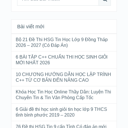
Bài viết mới
Bộ 21 Đề Thi HSG Tin Học Lớp 9 Đồng Tháp
2026 – 2027 (Có Đáp Án)
6 BÀI TẬP C++ CHUẨN THI HỌC SINH GIỎI
MỚI NHẤT 2026
10 CHƯƠNG HƯỚNG DẪN HỌC LẬP TRÌNH
C++ TỪ CƠ BẢN ĐẾN NÂNG CAO
Khóa Học Tin Học Online Thầy Dân: Luyện Thi
Chuyên Tin & Tin Văn Phòng Cấp Tốc
6 Giải đề thi học sinh giỏi tin học lớp 9 THCS
tỉnh bình phước 2019 – 2020
76 Đề thi HSG Tin 9 cấp Tỉnh Có đáp án mới