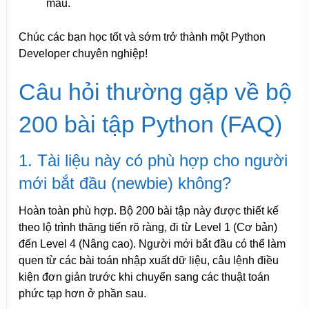
mẫu.
Chúc các bạn học tốt và sớm trở thành một Python
Developer chuyên nghiệp!
Câu hỏi thường gặp về bộ
200 bài tập Python (FAQ)
1. Tài liệu này có phù hợp cho người
mới bắt đầu (newbie) không?
Hoàn toàn phù hợp. Bộ 200 bài tập này được thiết kế
theo lộ trình thăng tiến rõ ràng, đi từ Level 1 (Cơ bản)
đến Level 4 (Nâng cao). Người mới bắt đầu có thể làm
quen từ các bài toán nhập xuất dữ liệu, câu lệnh điều
kiện đơn giản trước khi chuyển sang các thuật toán
phức tạp hơn ở phần sau.