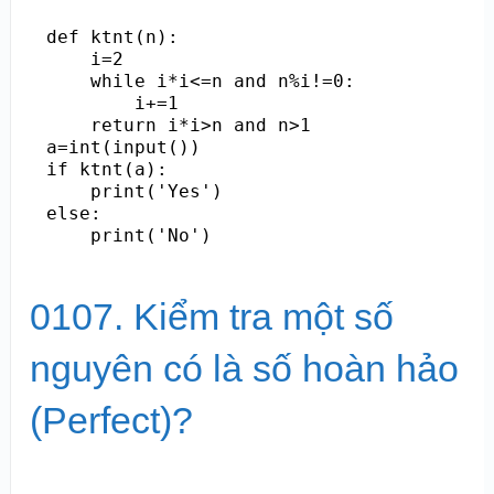
def ktnt(n):

    i=2

    while i*i<=n and n%i!=0:

        i+=1

    return i*i>n and n>1

a=int(input())

if ktnt(a):

    print('Yes')

else:

    print('No')
0107. Kiểm tra một số
nguyên có là số hoàn hảo
(Perfect)?