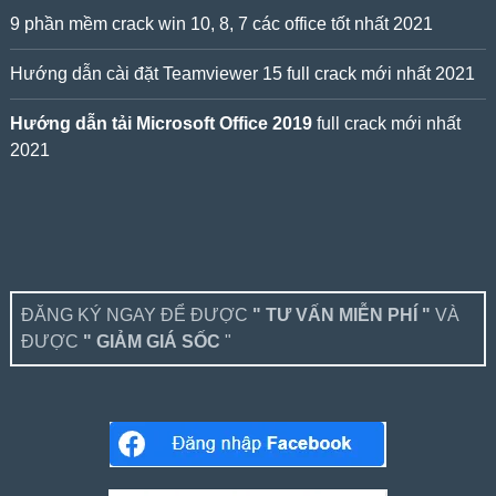
9 phần mềm crack win 10, 8, 7 các office tốt nhất 2021
Hướng dẫn cài đặt Teamviewer 15 full crack mới nhất 2021
Hướng dẫn tải Microsoft Office 2019
full crack mới nhất
2021
ĐĂNG KÝ NGAY ĐỂ ĐƯỢC
" TƯ VẤN MIỄN PHÍ "
VÀ
ĐƯỢC
" GIẢM GIÁ SỐC
"