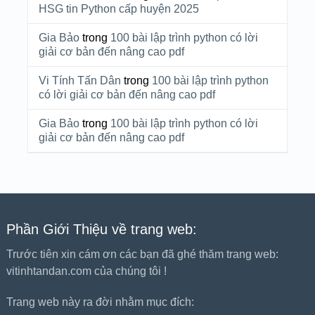
HSG tin Python cấp huyện 2025
Gia Bảo
trong
100 bài lập trình python có lời
giải cơ bản đến nâng cao pdf
Vi Tính Tấn Dân
trong
100 bài lập trình python
có lời giải cơ bản đến nâng cao pdf
Gia Bảo
trong
100 bài lập trình python có lời
giải cơ bản đến nâng cao pdf
Phần Giới Thiệu về trang web:
Trước tiên xin cám ơn các bạn đã ghé thăm trang web:
vitinhtandan.com của chúng tôi !
Trang web này ra đời nhằm mục đích: