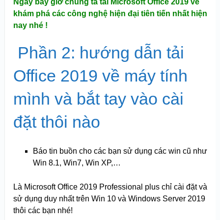
Ngay bây giờ chúng ta tải Microsoft Office 2019 về
khám phá các công nghệ hiện đại tiên tiến nhất hiện
nay nhé !
Phần 2: hướng dẫn tải
Office 2019 về máy tính
mình và bắt tay vào cài
đặt thôi nào
Báo tin buồn cho các bạn sử dụng các win cũ như
Win 8.1, Win7, Win XP,…
Là Microsoft Office 2019 Professional plus chỉ cài đặt và
sử dụng duy nhất trên Win 10 và Windows Server 2019
thôi các bạn nhé!