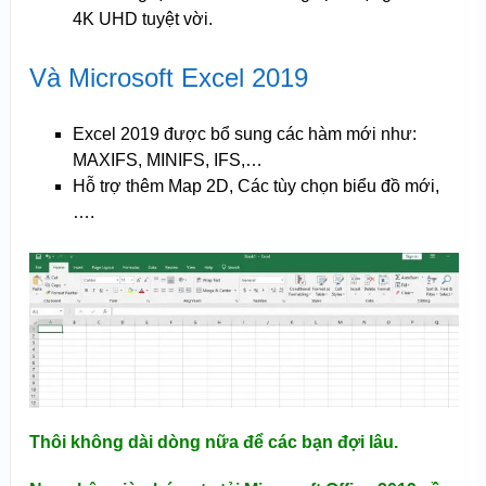
4K UHD tuyệt vời.
Và Microsoft Excel 2019
Excel 2019 được bổ sung các hàm mới như:
MAXIFS, MINIFS, IFS,…
Hỗ trợ thêm Map 2D, Các tùy chọn biểu đồ mới,
….
Thôi không dài dòng nữa để các bạn đợi lâu.