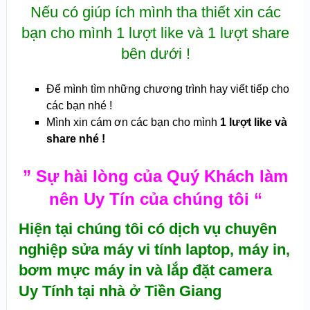
Nếu có giúp ích mình tha thiết xin các
bạn cho mình 1 lượt like và 1 lượt share
bên dưới !
Để mình tìm những chương trình hay viết tiếp cho
các bạn nhé !
Mình xin cám ơn các bạn cho mình
1 lượt like và
share nhé !
” Sự hài lòng của Quý Khách làm
nên Uy Tín của chúng tôi “
Hiện tại chúng tôi có
dịch vụ chuyên
nghiệp sửa máy vi tính laptop, máy in,
bơm mực máy in và lắp đặt camera
Uy Tính tại nhà ở Tiền Giang