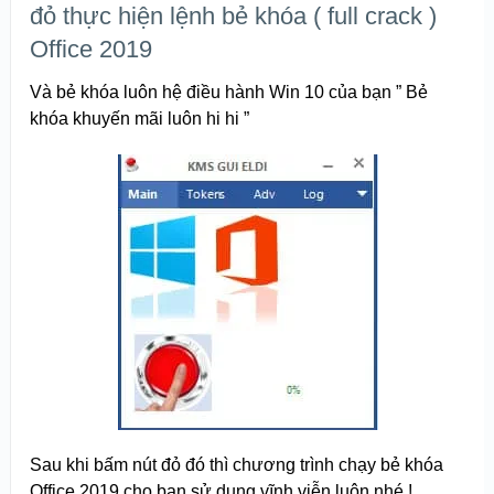
đỏ thực hiện lệnh bẻ khóa ( full crack )
Office 2019
Và bẻ khóa luôn hệ điều hành Win 10 của bạn ” Bẻ
khóa khuyến mãi luôn hi hi ”
Sau khi bấm nút đỏ đó thì chương trình chạy bẻ khóa
Office 2019 cho bạn sử dụng vĩnh viễn luôn nhé !