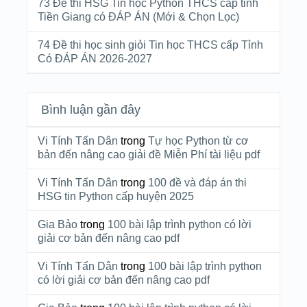
73 Đề thi HSG Tin học Python THCS cấp tỉnh
Tiền Giang có ĐÁP ÁN (Mới & Chọn Lọc)
74 Đề thi học sinh giỏi Tin học THCS cấp Tỉnh
Có ĐÁP ÁN 2026-2027
Bình luận gần đây
Vi Tính Tấn Dân
trong
Tự học Python từ cơ
bản đến nâng cao giải đề Miễn Phí tài liệu pdf
Vi Tính Tấn Dân
trong
100 đề và đáp án thi
HSG tin Python cấp huyện 2025
Gia Bảo
trong
100 bài lập trình python có lời
giải cơ bản đến nâng cao pdf
Vi Tính Tấn Dân
trong
100 bài lập trình python
có lời giải cơ bản đến nâng cao pdf