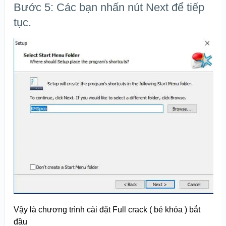
Bước 5: Các bạn nhấn nút Next để tiếp
tục.
Vậy là chương trình cài đặt Full crack ( bẻ khóa ) bắt
đầu