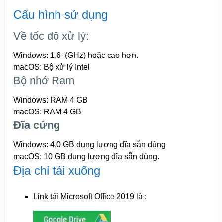
Cấu hình sử dụng
Về tốc độ xử lý:
Windows: 1,6 (GHz) hoặc cao hơn.
macOS: Bộ xử lý Intel
Bộ nhớ Ram
Windows: RAM 4 GB
macOS: RAM 4 GB
Đĩa cứng
Windows: 4,0 GB dung lượng đĩa sẵn dùng
macOS: 10 GB dung lượng đĩa sẵn dùng.
Địa chỉ tải xuống
Link tải Microsoft Office 2019 là :