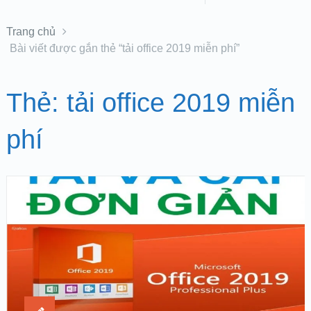
Trang chủ
Bài viết được gắn thẻ “tải office 2019 miễn phí”
Thẻ:
tải office 2019 miễn
phí