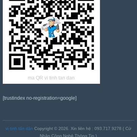
ma QR vi tinh tan dan
[trustindex no-registration=google]
vi tính tấn dân
Copyright © 2026.
Xin liên hệ : 093.717.9278 ( Cử
Nhân Công Nghệ Thông Tin )