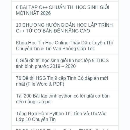
6 BÀI TẬP C++ CHUẨN THI HỌC SINH GIỎI
MỚI NHẤT 2026
10 CHƯƠNG HƯỚNG DẪN HỌC LẬP TRÌNH
C++ TỪ CƠ BẢN ĐẾN NÂNG CAO
Khóa Học Tin Học Online Thầy Dân: Luyện Thi
Chuyên Tin & Tin Văn Phòng Cấp Tốc
6 Giải đề thi học sinh giỏi tin học lớp 9 THCS
tỉnh bình phước 2019 – 2020
76 Đề thi HSG Tin 9 cấp Tỉnh Có đáp án mới
nhất (File Word & PDF)
Tải 200 Bài lập trình python có lời giải cơ bản
đến nâng cao pdf
Tổng Hợp Hàm Python Thi Tỉnh Và Thi Vào
Lớp 10 Chuyên Tin