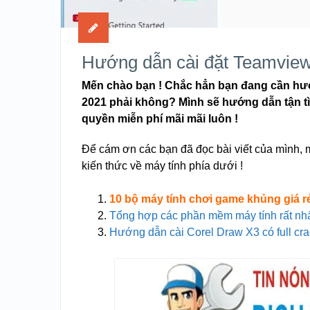
Hướng dẫn cài đặt Teamviewe
Mến chào bạn ! Chắc hẳn bạn đang cần hướn
2021 phải không? Mình sẽ hướng dẫn tận tìn
quyền miễn phí mãi mãi luôn !
Để cám ơn các bạn đã đọc bài viết của mình, 
kiến thức về máy tính phía dưới !
10 bộ máy tính chơi game khủng giá r
Tổng hợp các phần mềm máy tính rất nh
Hướng dẫn cài Corel Draw X3 có full cr