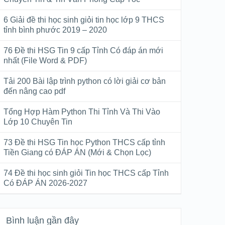
6 Giải đề thi học sinh giỏi tin học lớp 9 THCS
tỉnh bình phước 2019 – 2020
76 Đề thi HSG Tin 9 cấp Tỉnh Có đáp án mới
nhất (File Word & PDF)
Tải 200 Bài lập trình python có lời giải cơ bản
đến nâng cao pdf
Tổng Hợp Hàm Python Thi Tỉnh Và Thi Vào
Lớp 10 Chuyên Tin
73 Đề thi HSG Tin học Python THCS cấp tỉnh
Tiền Giang có ĐÁP ÁN (Mới & Chọn Lọc)
74 Đề thi học sinh giỏi Tin học THCS cấp Tỉnh
Có ĐÁP ÁN 2026-2027
Bình luận gần đây