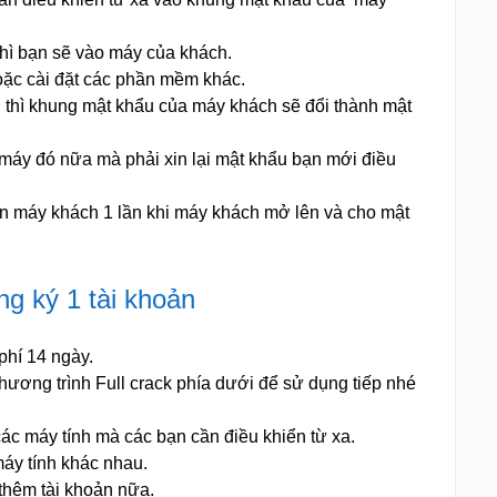
thì bạn sẽ vào máy của khách.
ặc cài đặt các phần mềm khác.
 thì khung mật khẩu của máy khách sẽ đổi thành mật
 máy đó nữa mà phải xin lại mật khẩu bạn mới điều
ển máy khách 1 lần khi máy khách mở lên và cho mật
ng ký 1 tài khoản
phí 14 ngày.
hương trình Full crack phía dưới để sử dụng tiếp nhé
các máy tính mà các bạn cần điều khiển từ xa.
áy tính khác nhau.
thêm tài khoản nữa.