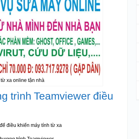
từ xa online tận nhà
ng trình Teamviewer điều
 điều khiển máy tính từ xa
chương trình Teamviewer.