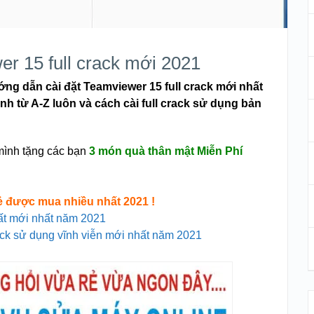
r 15 full crack mới 2021
g dẫn cài đặt Teamviewer 15 full crack mới nhất
h từ A-Z luôn và cách cài full crack sử dụng bản
mình tặng các bạn
3 món quà thân mật Miễn Phí
ẻ được mua nhiều nhất 2021 !
ất mới nhất năm 2021
ack sử dụng vĩnh viễn mới nhất năm 2021