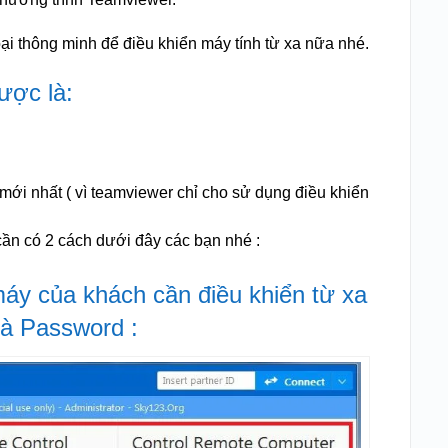
ại thông minh để điều khiển máy tính từ xa nữa nhé.
ược là:
mới nhất ( vì teamviewer chỉ cho sử dụng điều khiển
ần có 2 cách dưới đây các bạn nhé :
máy của khách cần điều khiển từ xa
và Password :