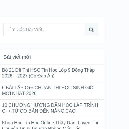
Bài viết mới
Bộ 21 Đề Thi HSG Tin Học Lớp 9 Đồng Tháp
2026 – 2027 (Có Đáp Án)
6 BÀI TẬP C++ CHUẨN THI HỌC SINH GIỎI
MỚI NHẤT 2026
10 CHƯƠNG HƯỚNG DẪN HỌC LẬP TRÌNH
C++ TỪ CƠ BẢN ĐẾN NÂNG CAO
Khóa Học Tin Học Online Thầy Dân: Luyện Thi
Chuyên Tin & Tin Văn Phòng Cấp Tốc