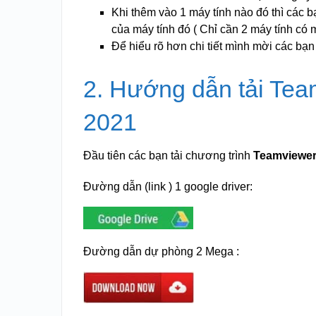
Khi thêm vào 1 máy tính nào đó thì các b
của máy tính đó ( Chỉ cần 2 máy tính có 
Để hiểu rõ hơn chi tiết mình mời các bạn
2. Hướng dẫn tải Team
2021
Đầu tiên các bạn tải chương trình
Teamviewer
Đường dẫn (link ) 1 google driver:
Đường dẫn dự phòng 2 Mega :