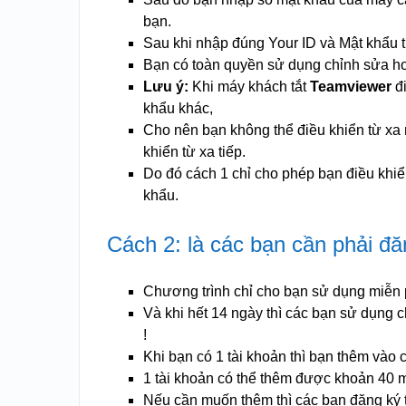
bạn.
Sau khi nhập đúng Your ID và Mật khẩu 
Bạn có toàn quyền sử dụng chỉnh sửa ho
Lưu ý:
Khi máy khách tắt
Teamviewer
đi
khẩu khác,
Cho nên bạn không thể điều khiển từ xa
khiển từ xa tiếp.
Do đó cách 1 chỉ cho phép bạn điều khi
khẩu.
Cách 2: là các bạn cần phải đă
Chương trình chỉ cho bạn sử dụng miễn 
Và khi hết 14 ngày thì các bạn sử dụng c
!
Khi bạn có 1 tài khoản thì bạn thêm vào 
1 tài khoản có thể thêm được khoản 40 m
Nếu cần muốn thêm thì các bạn đăng ký 