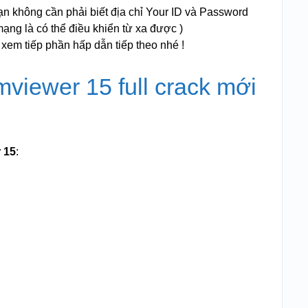
ạn không cần phải biết địa chỉ Your ID và Password
mạng là có thể điều khiển từ xa được )
 xem tiếp phần hấp dẫn tiếp theo nhé !
viewer 15 full crack mới
 15
: