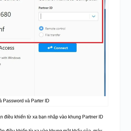
à Password và Parter ID
n điều khiển từ xa bạn nhập vào khung Partner ID
ần điều khiển từ xa vào khung mật khẩu của máy