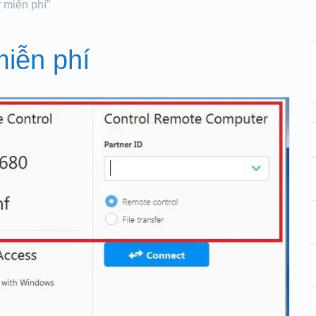
 miễn phí”
miễn phí