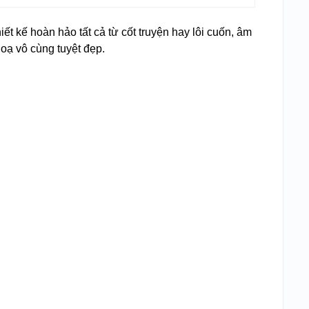
t kế hoàn hảo tất cả từ cốt truyện hay lôi cuốn, âm
hoạ vô cùng tuyệt đẹp.