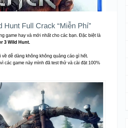
 Hunt Full Crack “Miễn Phí”
g game hay và mới nhất cho các bạn. Đặc biệt là
r 3 Wild Hunt.
i về dễ dàng không không quảng cáo gì hết.
h vì các game này mình đã test thử và cài đặt 100%