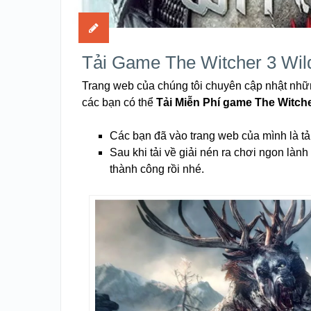
Tải Game The Witcher 3 Wild
Trang web của chúng tôi chuyên cập nhật nhữn
các bạn có thể
Tải Miễn Phí game The Witche
Các bạn đã vào trang web của mình là tả
Sau khi tải về giải nén ra chơi ngon làn
thành công rồi nhé.