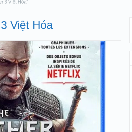
er 3 Việt Hóa”
 3 Việt Hóa