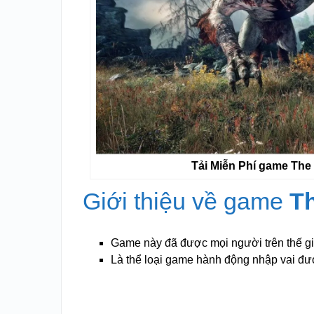
Tải Miễn Phí game The
Giới thiệu về game
Th
Game này đã được mọi người trên thế gi
Là thể loại game hành động nhập vai đư