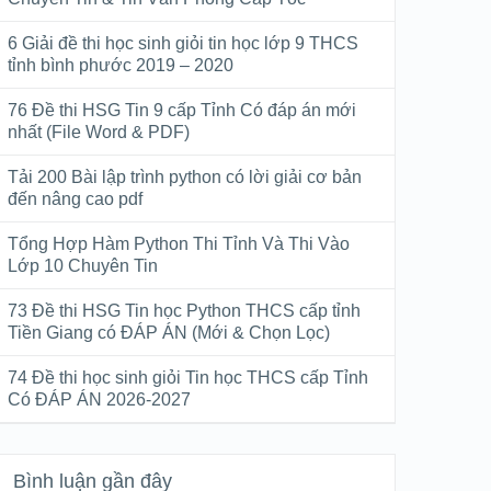
6 Giải đề thi học sinh giỏi tin học lớp 9 THCS
tỉnh bình phước 2019 – 2020
76 Đề thi HSG Tin 9 cấp Tỉnh Có đáp án mới
nhất (File Word & PDF)
Tải 200 Bài lập trình python có lời giải cơ bản
đến nâng cao pdf
Tổng Hợp Hàm Python Thi Tỉnh Và Thi Vào
Lớp 10 Chuyên Tin
73 Đề thi HSG Tin học Python THCS cấp tỉnh
Tiền Giang có ĐÁP ÁN (Mới & Chọn Lọc)
74 Đề thi học sinh giỏi Tin học THCS cấp Tỉnh
Có ĐÁP ÁN 2026-2027
Bình luận gần đây