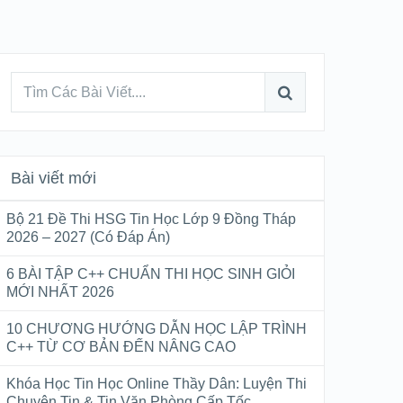
Bài viết mới
Bộ 21 Đề Thi HSG Tin Học Lớp 9 Đồng Tháp
2026 – 2027 (Có Đáp Án)
6 BÀI TẬP C++ CHUẨN THI HỌC SINH GIỎI
MỚI NHẤT 2026
10 CHƯƠNG HƯỚNG DẪN HỌC LẬP TRÌNH
C++ TỪ CƠ BẢN ĐẾN NÂNG CAO
Khóa Học Tin Học Online Thầy Dân: Luyện Thi
Chuyên Tin & Tin Văn Phòng Cấp Tốc