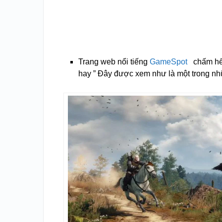
Trang web nổi tiếng
GameSpot
chấm hết
hay ” Đây được xem như là một trong nh