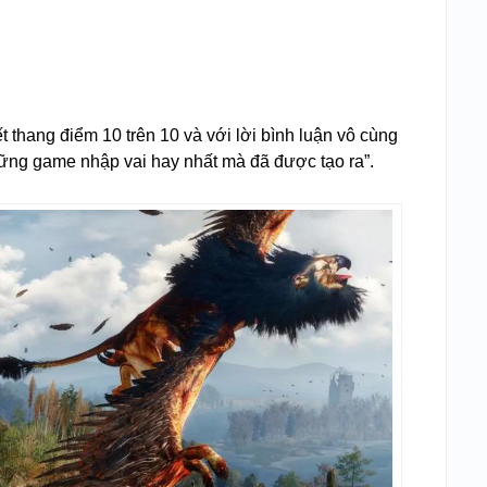
 thang điểm 10 trên 10 và với lời bình luận vô cùng
ững game nhập vai hay nhất mà đã được tạo ra”.