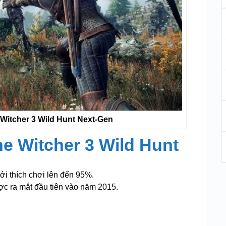
 Witcher 3 Wild Hunt Next-Gen
e Witcher 3 Wild Hunt
ới thích chơi lên đến 95%.
ợc ra mắt đầu tiên vào năm 2015.