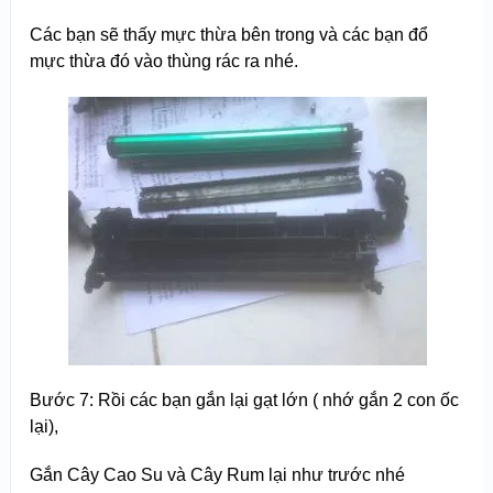
Các bạn sẽ thấy mực thừa bên trong và các bạn đổ
mực thừa đó vào thùng rác ra nhé.
Bước 7: Rồi các bạn gắn lại gạt lớn ( nhớ gắn 2 con ốc
lại),
Gắn Cây Cao Su và Cây Rum lại như trước nhé