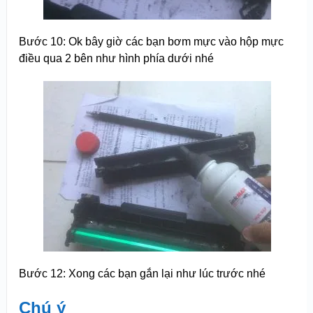
Bước 10: Ok bây giờ các bạn bơm mực vào hộp mực
điều qua 2 bên như hình phía dưới nhé
Bước 12: Xong các bạn gắn lại như lúc trước nhé
Chú ý