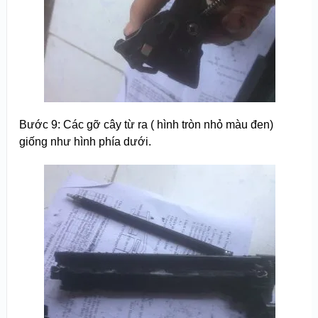
Bước 9: Các gỡ cây từ ra ( hình tròn nhỏ màu đen)
giống như hình phía dưới.