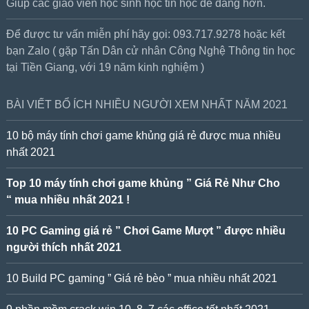
Giúp các giáo viên học sinh học tin học dễ dàng hơn.
Để được tư vấn miễn phí hãy gọi: 093.717.9278 hoặc kết
bạn Zalo ( gặp Tấn Dân cử nhân Công Nghệ Thông tin học
tại Tiền Giang, với 19 năm kinh nghiệm )
BÀI VIẾT BỔ ÍCH NHIỀU NGƯỜI XEM NHẤT NĂM 2021
10 bộ máy tính chơi game khủng giá rẻ được mua nhiều
nhất 2021
Top 10 máy tính chơi game khủng ” Giá Rẻ Như Cho
“ mua nhiều nhất 2021 !
10 PC Gaming giá rẻ ” Chơi Game Mượt ” được nhiều
người thích nhất 2021
10 Build PC gaming ” Giá rẻ bèo ” mua nhiều nhất 2021