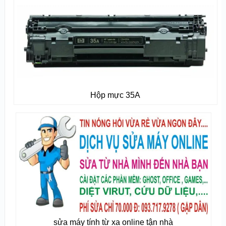
Hộp mực 35A
sửa máy tính từ xa online tận nhà