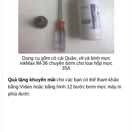
Dụng cụ gồm có cái Quặn, vít và bình mực
inkMax IM-36 chuyên bơm cho loại hộp mực
35A
Quà tặng khuyến mãi
cho các bạn có thể tham khảo
bằng Video hoặc bằng hình 12 bước bơm mực máy in
phía dưới: