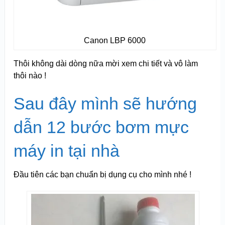
Canon LBP 6000
Thôi không dài dòng nữa mời xem chi tiết và vô làm
thôi nào !
Sau đây mình sẽ hướng
dẫn 12 bước bơm mực
máy in tại nhà
Đầu tiên các bạn chuẩn bị dụng cụ cho mình nhé !