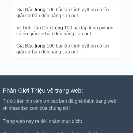
Gia Bảo
trong
100 bài lập trình python có lời
giải cơ bản đến nâng cao pdf
Vi Tính Tấn Dân
trong
100 bài lập trình python
có lời giải cơ bản đến nâng cao pdf
Gia Bảo
trong
100 bài lập trình python có lời
giải cơ bản đến nâng cao pdf
Phần Giới Thiệu về trang web:
Trước tiên xin cám ơn các bạn đã ghé thăm trang web:
vitinhtandan.com của chúng tôi !
Trang web này ra đời nhằm mục đích: