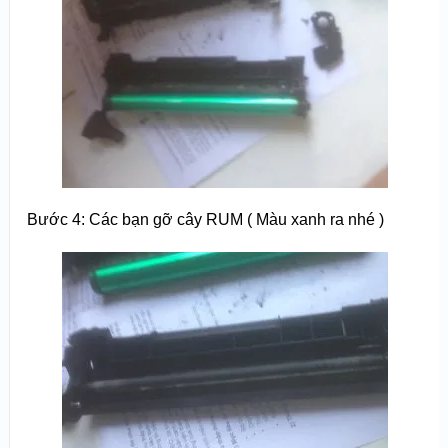
Bước 4: Các bạn gỡ cây RUM ( Màu xanh ra nhé )