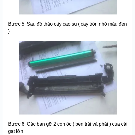
Bước 5: Sau đó tháo cây cao su ( cây tròn nhỏ màu đen
)
Bước 6: Các bạn gỡ 2 con ốc ( bên trái và phải ) của cái
gạt lớn