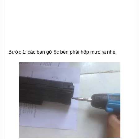
Bước 1: các bạn gỡ ốc bên phải hộp mực ra nhé.