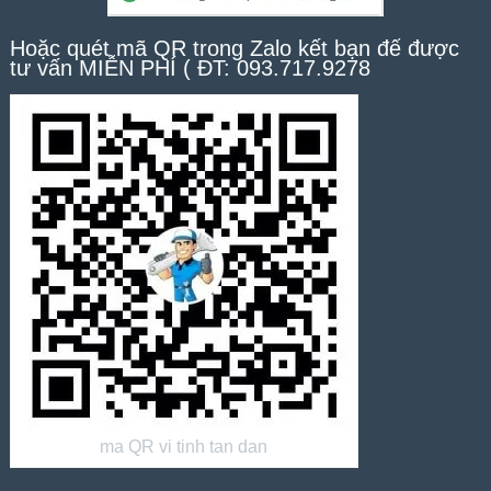
Hoặc quét mã QR trong Zalo kết bạn để được
tư vấn MIỄN PHÍ ( ĐT: 093.717.9278
ma QR vi tinh tan dan