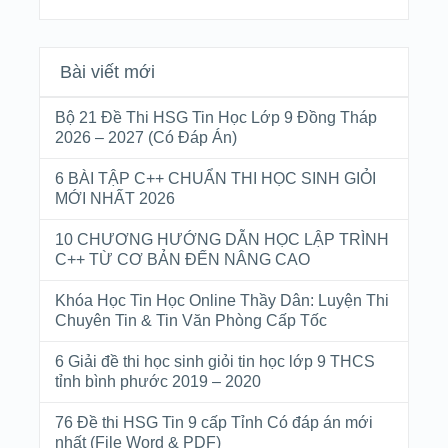
Bài viết mới
Bộ 21 Đề Thi HSG Tin Học Lớp 9 Đồng Tháp
2026 – 2027 (Có Đáp Án)
6 BÀI TẬP C++ CHUẨN THI HỌC SINH GIỎI
MỚI NHẤT 2026
10 CHƯƠNG HƯỚNG DẪN HỌC LẬP TRÌNH
C++ TỪ CƠ BẢN ĐẾN NÂNG CAO
Khóa Học Tin Học Online Thầy Dân: Luyện Thi
Chuyên Tin & Tin Văn Phòng Cấp Tốc
6 Giải đề thi học sinh giỏi tin học lớp 9 THCS
tỉnh bình phước 2019 – 2020
76 Đề thi HSG Tin 9 cấp Tỉnh Có đáp án mới
nhất (File Word & PDF)