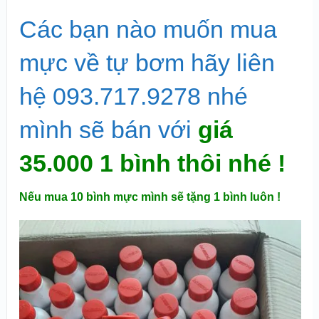
Các bạn nào muốn mua
mực về tự bơm hãy liên
hệ 093.717.9278 nhé
mình sẽ bán với
giá
35.000 1 bình thôi nhé !
Nếu mua 10 bình mực mình sẽ tặng 1 bình luôn !