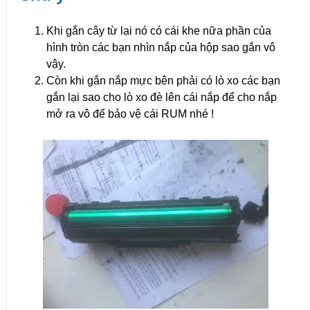
Khi gắn cây từ lại nó có cái khe nữa phần của
hình tròn các bạn nhìn nắp của hộp sao gắn vô
vậy.
Còn khi gắn nắp mực bên phải có lò xo các bạn
gắn lại sao cho lò xo đè lên cái nắp để cho nắp
mở ra vô để bảo vệ cái RUM nhé !