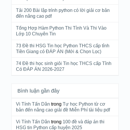
Tải 200 Bài lập trình python có lời giải cơ bản
đến nâng cao pdf
Tổng Hợp Hàm Python Thi Tỉnh Và Thi Vào
Lớp 10 Chuyên Tin
73 Đề thi HSG Tin học Python THCS cấp tỉnh
Tiền Giang có ĐÁP ÁN (Mới & Chọn Lọc)
74 Đề thi học sinh giỏi Tin học THCS cấp Tỉnh
Có ĐÁP ÁN 2026-2027
Bình luận gần đây
Vi Tính Tấn Dân
trong
Tự học Python từ cơ
bản đến nâng cao giải đề Miễn Phí tài liệu pdf
Vi Tính Tấn Dân
trong
100 đề và đáp án thi
HSG tin Python cấp huyện 2025