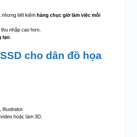
, nhưng tiết kiệm
hàng chục giờ làm việc mỗi
 thu nhập cao hơn.
 tạo
.
n SSD cho dân đồ họa
llustrator.
video hoặc làm 3D.