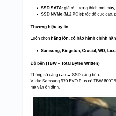
SSD SATA
: giá rẻ, tương thích mọi máy
SSD NVMe (M.2 PCIe)
: tốc độ cực cao,
Thương hiệu uy tín
Luôn chọn
hãng lớn, có bảo hành chính hã
Samsung, Kingston, Crucial, WD, Lex
Độ bền (TBW – Total Bytes Written)
Thông số càng cao → SSD càng bền.
Ví dụ: Samsung 970 EVO Plus có TBW 600TB – n
mà vẫn ổn định.