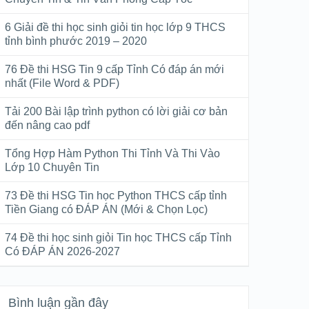
6 Giải đề thi học sinh giỏi tin học lớp 9 THCS
tỉnh bình phước 2019 – 2020
76 Đề thi HSG Tin 9 cấp Tỉnh Có đáp án mới
nhất (File Word & PDF)
Tải 200 Bài lập trình python có lời giải cơ bản
đến nâng cao pdf
Tổng Hợp Hàm Python Thi Tỉnh Và Thi Vào
Lớp 10 Chuyên Tin
73 Đề thi HSG Tin học Python THCS cấp tỉnh
Tiền Giang có ĐÁP ÁN (Mới & Chọn Lọc)
74 Đề thi học sinh giỏi Tin học THCS cấp Tỉnh
Có ĐÁP ÁN 2026-2027
Bình luận gần đây