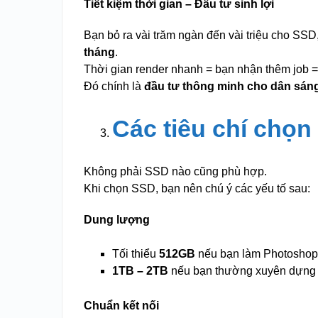
Tiết kiệm thời gian – Đầu tư sinh lợi
Bạn bỏ ra vài trăm ngàn đến vài triệu cho SSD
tháng
.
Thời gian render nhanh = bạn nhận thêm job =
Đó chính là
đầu tư thông minh cho dân sáng
Các tiêu chí chọ
Không phải SSD nào cũng phù hợp.
Khi chọn SSD, bạn nên chú ý các yếu tố sau:
Dung lượng
Tối thiểu
512GB
nếu bạn làm Photoshop, I
1TB – 2TB
nếu bạn thường xuyên dựng 
Chuẩn kết nối