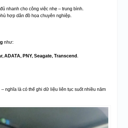
, đủ nhanh cho công việc nhẹ – trung bình.
 phù hợp dân đồ họa chuyên nghiệp.
ng
như:
ar, ADATA, PNY, Seagate, Transcend
.
ghĩa là có thể ghi dữ liệu liên tục suốt nhiều năm