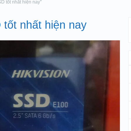
D tốt nhất hiện nay”
tốt nhất hiện nay