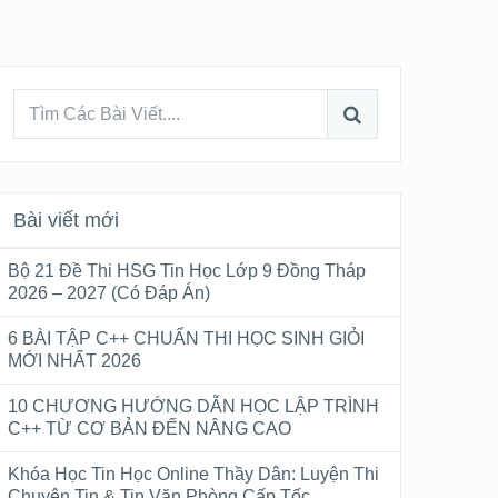
Bài viết mới
Bộ 21 Đề Thi HSG Tin Học Lớp 9 Đồng Tháp
2026 – 2027 (Có Đáp Án)
6 BÀI TẬP C++ CHUẨN THI HỌC SINH GIỎI
MỚI NHẤT 2026
10 CHƯƠNG HƯỚNG DẪN HỌC LẬP TRÌNH
C++ TỪ CƠ BẢN ĐẾN NÂNG CAO
Khóa Học Tin Học Online Thầy Dân: Luyện Thi
Chuyên Tin & Tin Văn Phòng Cấp Tốc