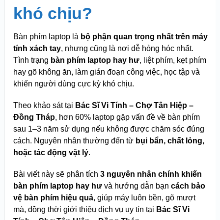
khó chịu?
Bàn phím laptop là
bộ phận quan trọng nhất trên máy
tính xách tay
, nhưng cũng là nơi dễ hỏng hóc nhất.
Tình trạng
bàn phím laptop hay hư
, liệt phím, kẹt phím
hay gõ không ăn, làm gián đoạn công việc, học tập và
khiến người dùng cực kỳ khó chịu.
Theo khảo sát tại
Bác Sĩ Vi Tính – Chợ Tân Hiệp –
Đồng Tháp
, hơn 60% laptop gặp vấn đề về bàn phím
sau 1–3 năm sử dụng nếu không được chăm sóc đúng
cách. Nguyên nhân thường đến từ
bụi bẩn, chất lỏng,
hoặc tác động vật lý
.
Bài viết này sẽ phân tích
3 nguyên nhân chính khiến
bàn phím laptop hay hư
và hướng dẫn bạn
cách bảo
vệ bàn phím hiệu quả
, giúp máy luôn bền, gõ mượt
mà, đồng thời giới thiệu dịch vụ uy tín tại
Bác Sĩ Vi