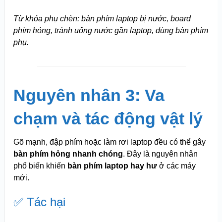
Từ khóa phụ chèn: bàn phím laptop bị nước, board
phím hỏng, tránh uống nước gần laptop, dùng bàn phím
phụ.
Nguyên nhân 3: Va
chạm và tác động vật lý
Gõ mạnh, đập phím hoặc làm rơi laptop đều có thể gây
bàn phím hỏng nhanh chóng
. Đây là nguyên nhân
phổ biến khiến
bàn phím laptop hay hư
ở các máy
mới.
✅ Tác hại