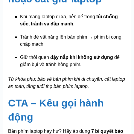
Khi mang laptop đi xa, nên để trong
túi chống
sốc, tránh va đập mạnh
.
Tránh để vật nặng lên bàn phím → phím bị cong,
chập mạch.
Giữ thói quen
đậy nắp khi không sử dụng
để
giảm bụi và tránh hỏng phím.
Từ khóa phụ: bảo vệ bàn phím khi di chuyển, cất laptop
an toàn, tăng tuổi thọ bàn phím laptop.
CTA – Kêu gọi hành
động
Bàn phím laptop hay hư? Hãy áp dụng
7 bí quyết bảo