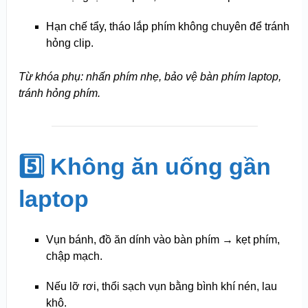
Hạn chế tẩy, tháo lắp phím không chuyên để tránh
hỏng clip.
Từ khóa phụ: nhấn phím nhẹ, bảo vệ bàn phím laptop,
tránh hỏng phím.
5️⃣ Không ăn uống gần
laptop
Vụn bánh, đồ ăn dính vào bàn phím → kẹt phím,
chập mạch.
Nếu lỡ rơi, thổi sạch vụn bằng bình khí nén, lau
khô.