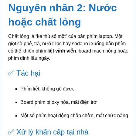
Nguyên nhân 2: Nước
hoặc chất lỏng
Chất lỏng là “kẻ thù số một” của bàn phím laptop. Một
giọt cà phê, trà, nước lọc hay soda rơi xuống bàn phím
có thể khiến phím
liệt vĩnh viễn
, board mạch hỏng hoặc
phím dính lâu ngày.
✅ Tác hại
Phím liệt: không gõ được
Board phím bị oxy hóa, mất điện trở
Một số phím hoạt động chập chờn, mất chức năng
✅ Xử lý khẩn cấp tại nhà