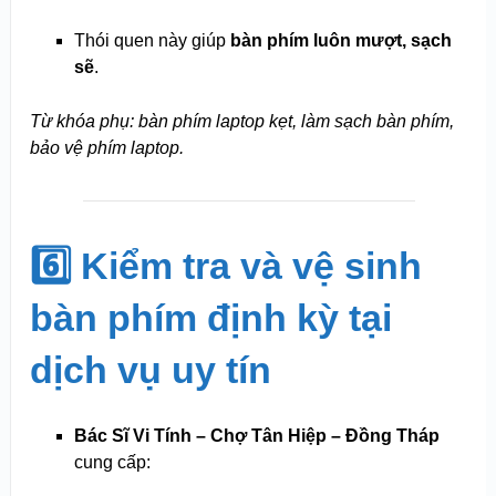
Thói quen này giúp
bàn phím luôn mượt, sạch
sẽ
.
Từ khóa phụ: bàn phím laptop kẹt, làm sạch bàn phím,
bảo vệ phím laptop.
6️⃣ Kiểm tra và vệ sinh
bàn phím định kỳ tại
dịch vụ uy tín
Bác Sĩ Vi Tính – Chợ Tân Hiệp – Đồng Tháp
cung cấp: