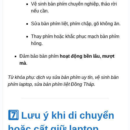
Vệ sinh bàn phím chuyên nghiệp, tháo rời
nếu cần.
Sửa bàn phím liệt, phím chập, gõ không ăn.
Thay phím hoặc khắc phục mạch bàn phím
hỏng.
Đảm bảo bàn phím
hoạt động bền lâu, mượt
mà
.
Từ khóa phụ: dịch vụ sửa bàn phím uy tín, vệ sinh bàn
phím laptop, sửa bàn phím liệt Đồng Tháp.
7️⃣ Lưu ý khi di chuyển
hoặc cất giữ laptop