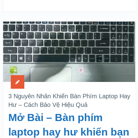
3 Nguyên Nhân Khiến Bàn Phím Laptop Hay
Hư – Cách Bảo Vệ Hiệu Quả
Mở Bài – Bàn phím
laptop hay hư khiến bạn