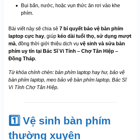
Bụi bẩn, nước, hoặc vụn thức ăn rơi vào khe
phím.
Bài viết này sẽ chia sẻ
7 bí quyết bảo vệ bàn phím
laptop cực hay
, giúp
kéo dài tuổi thọ, sử dụng mượt
mà
, đồng thời giới thiệu dịch vụ
vệ sinh và sửa bàn
phím uy tín tại Bác Sĩ Vi Tính – Chợ Tân Hiệp –
Đồng Tháp
.
Từ khóa chính chèn: bàn phím laptop hay hư, bảo vệ
bàn phím laptop, mẹo bảo vệ bàn phím laptop, Bác Sĩ
Vi Tính Chợ Tân Hiệp.
1️⃣ Vệ sinh bàn phím
thường xuyên