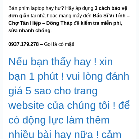
Bàn phím laptop hay hư? Hãy áp dụng
3 cách bảo vệ
đơn giản
tại nhà hoặc mang máy đến
Bác Sĩ Vi Tính –
Chợ Tân Hiệp – Đồng Tháp
để
kiểm tra miễn phí,
sửa nhanh chóng
.
0937.179.278
– Gọi là có mặt!
Nếu bạn thấy hay ! xin
bạn 1 phút ! vui lòng đánh
giá 5 sao cho trang
website của chúng tôi ! để
có động lực làm thêm
nhiều bài hay nữa ! cảm