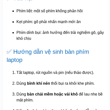
Phím liệt: một số phím không phản hồi
Kẹt phím: gõ phải nhấn mạnh mới ăn
Phím dính bụi: ảnh hưởng đến trải nghiệm gõ, gây
khó chịu
✅ Hướng dẫn vệ sinh bàn phím
laptop
Tắt laptop, rút nguồn và pin (nếu tháo được).
Dùng
bình khí nén
thổi bụi ra khỏi khe phím.
Dùng
bàn chải mềm hoặc vải khô
để lau nhẹ bề
mặt phím.