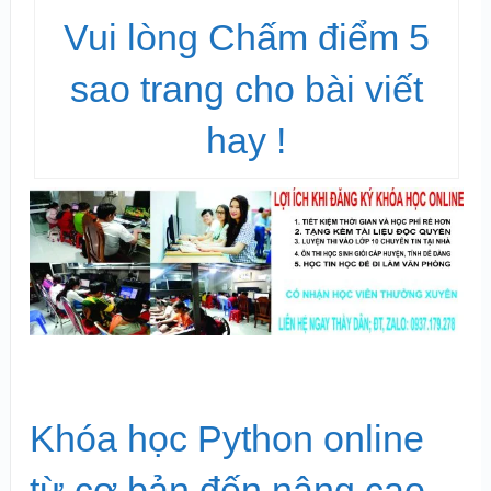
Vui lòng Chấm điểm 5
sao trang cho bài viết
hay !
Khóa học Python online
từ cơ bản đến nâng cao