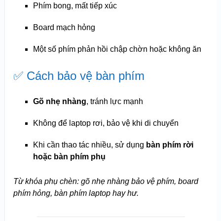
Phím bong, mất tiếp xúc
Board mạch hỏng
Một số phím phản hồi chập chờn hoặc không ăn
✅ Cách bảo vệ bàn phím
Gõ nhẹ nhàng
, tránh lực mạnh
Không để laptop rơi, bảo vệ khi di chuyển
Khi cần thao tác nhiều, sử dụng
bàn phím rời
hoặc bàn phím phụ
Từ khóa phụ chèn: gõ nhẹ nhàng bảo vệ phím, board
phím hỏng, bàn phím laptop hay hư.