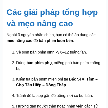
Các giải pháp tổng hợp
và mẹo nâng cao
Ngoài 3 nguyên nhân chính, bạn có thể áp dụng các
mẹo nâng cao
để
bàn phím luôn bền
:
Vệ sinh bàn phím định kỳ 6–12 tháng/lần.
Dùng
bàn phím phụ
, miếng phủ bàn phím chống
bụi.
Kiểm tra bàn phím miễn phí tại
Bác Sĩ Vi Tính –
Chợ Tân Hiệp – Đồng Tháp
.
Tránh để laptop gần đồ uống, nơi có bụi bẩn.
Hướng dẫn người thân hoặc nhân viên cách sử