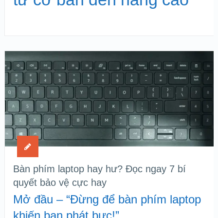
Bàn phím laptop hay hư? Đọc ngay 7 bí
quyết bảo vệ cực hay
Mở đầu – “Đừng để bàn phím laptop
khiến bạn phát bực!”