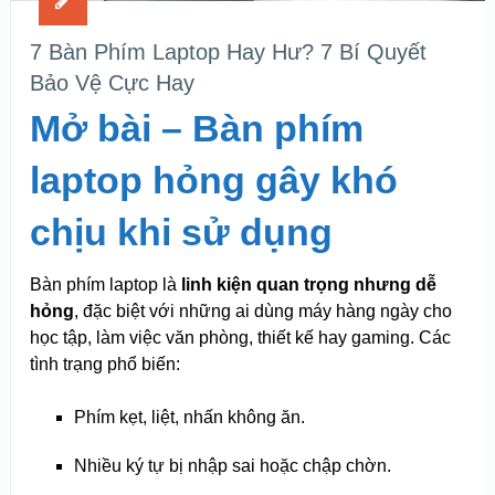
7 Bàn Phím Laptop Hay Hư? 7 Bí Quyết
Bảo Vệ Cực Hay
Mở bài – Bàn phím
laptop hỏng gây khó
chịu khi sử dụng
Bàn phím laptop là
linh kiện quan trọng nhưng dễ
hỏng
, đặc biệt với những ai dùng máy hàng ngày cho
học tập, làm việc văn phòng, thiết kế hay gaming. Các
tình trạng phổ biến:
Phím kẹt, liệt, nhấn không ăn.
Nhiều ký tự bị nhập sai hoặc chập chờn.