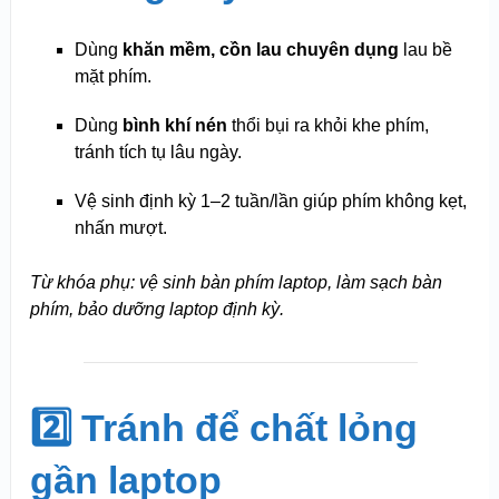
Dùng
khăn mềm, cồn lau chuyên dụng
lau bề
mặt phím.
Dùng
bình khí nén
thổi bụi ra khỏi khe phím,
tránh tích tụ lâu ngày.
Vệ sinh định kỳ 1–2 tuần/lần giúp phím không kẹt,
nhấn mượt.
Từ khóa phụ: vệ sinh bàn phím laptop, làm sạch bàn
phím, bảo dưỡng laptop định kỳ.
2️⃣ Tránh để chất lỏng
gần laptop