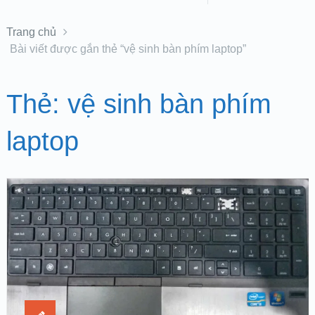
Trang chủ
Bài viết được gắn thẻ “vệ sinh bàn phím laptop”
Thẻ:
vệ sinh bàn phím
laptop