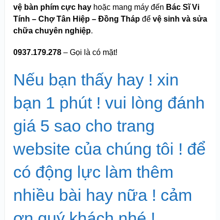
vệ bàn phím cực hay
hoặc mang máy đến
Bác Sĩ Vi
Tính – Chợ Tân Hiệp – Đồng Tháp
để
vệ sinh và sửa
chữa chuyên nghiệp
.
0937.179.278
– Gọi là có mặt!
Nếu bạn thấy hay ! xin
bạn 1 phút ! vui lòng đánh
giá 5 sao cho trang
website của chúng tôi ! để
có động lực làm thêm
nhiều bài hay nữa ! cảm
ơn quý khách nhé !