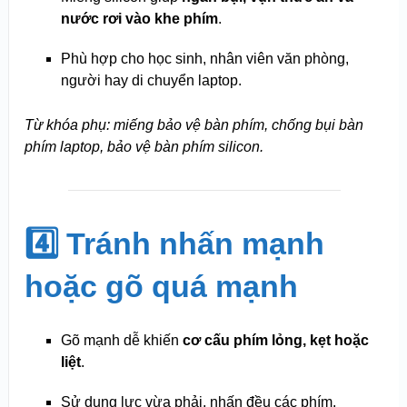
nước rơi vào khe phím
.
Phù hợp cho học sinh, nhân viên văn phòng,
người hay di chuyển laptop.
Từ khóa phụ: miếng bảo vệ bàn phím, chống bụi bàn
phím laptop, bảo vệ bàn phím silicon.
4️⃣ Tránh nhấn mạnh
hoặc gõ quá mạnh
Gõ mạnh dễ khiến
cơ cấu phím lỏng, kẹt hoặc
liệt
.
Sử dụng lực vừa phải, nhấn đều các phím.