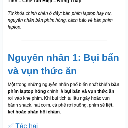
Tính – Chợ Tân Hiệp – Đồng Tháp
.
Từ khóa chính chèn ở đây: bàn phím laptop hay hư,
nguyên nhân bàn phím hỏng, cách bảo vệ bàn phím
laptop.
Nguyên nhân 1: Bụi bẩn
và vụn thức ăn
Một trong những nguyên nhân phổ biến nhất khiến
bàn
phím laptop hỏng
chính là
bụi bẩn và vụn thức ăn
rơi vào khe phím. Khi bụi tích tụ lâu ngày hoặc vụn
bánh snack, hạt cơm, cà phê rơi xuống, phím sẽ
liệt,
kẹt hoặc phản hồi chậm
.
✅ Tác hại