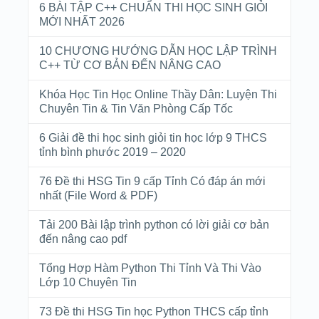
6 BÀI TẬP C++ CHUẨN THI HỌC SINH GIỎI
MỚI NHẤT 2026
10 CHƯƠNG HƯỚNG DẪN HỌC LẬP TRÌNH
C++ TỪ CƠ BẢN ĐẾN NÂNG CAO
Khóa Học Tin Học Online Thầy Dân: Luyện Thi
Chuyên Tin & Tin Văn Phòng Cấp Tốc
6 Giải đề thi học sinh giỏi tin học lớp 9 THCS
tỉnh bình phước 2019 – 2020
76 Đề thi HSG Tin 9 cấp Tỉnh Có đáp án mới
nhất (File Word & PDF)
Tải 200 Bài lập trình python có lời giải cơ bản
đến nâng cao pdf
Tổng Hợp Hàm Python Thi Tỉnh Và Thi Vào
Lớp 10 Chuyên Tin
73 Đề thi HSG Tin học Python THCS cấp tỉnh