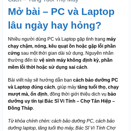
Mở bài – PC và Laptop
lâu ngày hay hỏng?
Nhiều người dùng PC và Laptop gặp tình trạng
máy
chạy chậm, nóng, kêu quạt ồn hoặc gặp lỗi phần
cứng
sau một thời gian dài sử dụng. Nguyên nhân
thường đến từ
vệ sinh máy không định kỳ, phần
mềm lỗi thời hoặc sử dụng sai cách
.
Bài viết này sẽ hướng dẫn bạn
cách bảo dưỡng PC
và Laptop đúng cách
, giúp máy
tăng tuổi thọ, chạy
mượt mà, ổn định
, đồng thời giới thiệu dịch vụ
bảo
dưỡng uy tín tại Bác Sĩ Vi Tính – Chợ Tân Hiệp –
Đồng Tháp
.
Từ khóa chính chèn: cách bảo dưỡng PC, cách bảo
dưỡng laptop, tăng tuổi thọ máy, Bác Sĩ Vi Tính Chợ