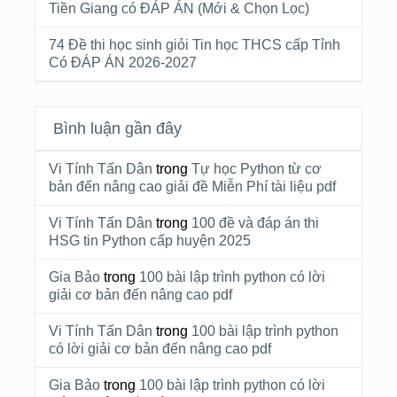
Tiền Giang có ĐÁP ÁN (Mới & Chọn Lọc)
74 Đề thi học sinh giỏi Tin học THCS cấp Tỉnh
Có ĐÁP ÁN 2026-2027
Bình luận gần đây
Vi Tính Tấn Dân
trong
Tự học Python từ cơ
bản đến nâng cao giải đề Miễn Phí tài liệu pdf
Vi Tính Tấn Dân
trong
100 đề và đáp án thi
HSG tin Python cấp huyện 2025
Gia Bảo
trong
100 bài lập trình python có lời
giải cơ bản đến nâng cao pdf
Vi Tính Tấn Dân
trong
100 bài lập trình python
có lời giải cơ bản đến nâng cao pdf
Gia Bảo
trong
100 bài lập trình python có lời