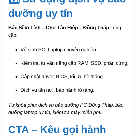
dưỡng uy tín
Bác Sĩ Vi Tính – Chợ Tân Hiệp – Đồng Tháp
cung
cấp:
Vệ sinh PC, Laptop chuyên nghiệp.
Kiểm tra, tư vấn nâng cấp RAM, SSD, phần cứng.
Cập nhật driver, BIOS, tối ưu hệ thống.
Dịch vụ tận nơi, bảo hành rõ ràng.
Từ khóa phụ: dịch vụ bảo dưỡng PC Đồng Tháp, bảo
dưỡng laptop uy tín, kiểm tra máy miễn phí.
CTA – Kêu gọi hành