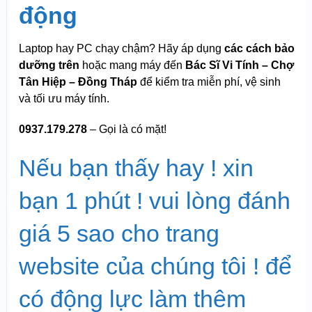
động
Laptop hay PC chạy chậm? Hãy áp dụng
các cách bảo
dưỡng trên
hoặc mang máy đến
Bác Sĩ Vi Tính – Chợ
Tân Hiệp – Đồng Tháp
để kiểm tra miễn phí, vệ sinh
và tối ưu máy tính.
0937.179.278
– Gọi là có mặt!
Nếu bạn thấy hay ! xin
bạn 1 phút ! vui lòng đánh
giá 5 sao cho trang
website của chúng tôi ! để
có động lực làm thêm