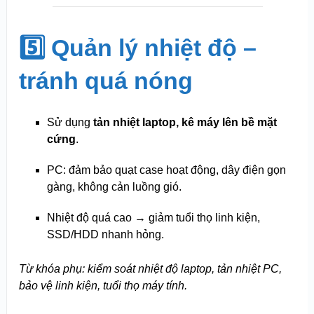
5️⃣ Quản lý nhiệt độ –
tránh quá nóng
Sử dụng
tản nhiệt laptop, kê máy lên bề mặt
cứng
.
PC: đảm bảo quạt case hoạt động, dây điện gọn
gàng, không cản luồng gió.
Nhiệt độ quá cao → giảm tuổi thọ linh kiện,
SSD/HDD nhanh hỏng.
Từ khóa phụ: kiểm soát nhiệt độ laptop, tản nhiệt PC,
bảo vệ linh kiện, tuổi thọ máy tính.