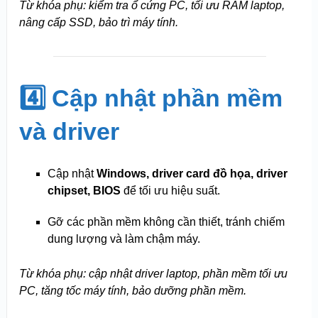
Từ khóa phụ: kiểm tra ổ cứng PC, tối ưu RAM laptop,
nâng cấp SSD, bảo trì máy tính.
4️⃣ Cập nhật phần mềm
và driver
Cập nhật
Windows, driver card đồ họa, driver
chipset, BIOS
để tối ưu hiệu suất.
Gỡ các phần mềm không cần thiết, tránh chiếm
dung lượng và làm chậm máy.
Từ khóa phụ: cập nhật driver laptop, phần mềm tối ưu
PC, tăng tốc máy tính, bảo dưỡng phần mềm.