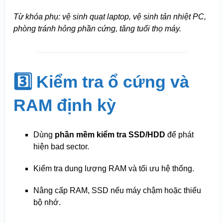
Từ khóa phụ: vệ sinh quạt laptop, vệ sinh tản nhiệt PC,
phòng tránh hỏng phần cứng, tăng tuổi thọ máy.
3️⃣ Kiểm tra ổ cứng và
RAM định kỳ
Dùng
phần mềm kiểm tra SSD/HDD
để phát
hiện bad sector.
Kiểm tra dung lượng RAM và tối ưu hệ thống.
Nâng cấp RAM, SSD nếu máy chậm hoặc thiếu
bộ nhớ.