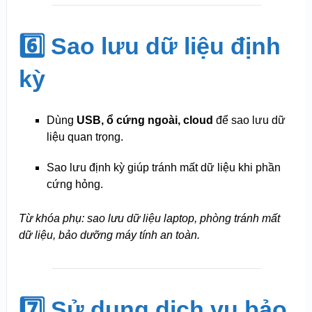
6️⃣ Sao lưu dữ liệu định
kỳ
Dùng
USB, ổ cứng ngoài, cloud
để sao lưu dữ
liệu quan trọng.
Sao lưu định kỳ giúp tránh mất dữ liệu khi phần
cứng hỏng.
Từ khóa phụ: sao lưu dữ liệu laptop, phòng tránh mất
dữ liệu, bảo dưỡng máy tính an toàn.
7️⃣ Sử dụng dịch vụ bảo