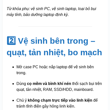
Từ khóa phụ: vệ sinh PC, vệ sinh laptop, loại bỏ bụi
máy tính, bảo dưỡng laptop định kỳ.
2️⃣ Vệ sinh bên trong –
quạt, tản nhiệt, bo mạch
Mở case PC hoặc nắp laptop để vệ sinh bên
trong.
Dùng
cọ mềm và bình khí nén
thổi sạch bụi trên
quạt, tản nhiệt, RAM, SSD/HDD, mainboard.
Chú ý
không chạm trực tiếp vào linh kiện
để
tránh tĩnh điện gây hỏng linh kiện.