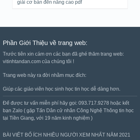
giải cơ bản đến nâng cao pdf
Phần Giới Thiệu về trang web:
Trước tiên xin cám ơn các bạn đã ghé thăm trang web:
vitinhtandan.com của chúng tôi !
Trang web này ra đời nhằm mục đích:
Giúp các giáo viên học sinh học tin học dễ dàng hơn.
Để được tư vấn miễn phí hãy gọi: 093.717.9278 hoặc kết
bạn Zalo ( gặp Tấn Dân cử nhân Công Nghệ Thông tin học
tại Tiền Giang, với 19 năm kinh nghiệm )
BÀI VIẾT BỔ ÍCH NHIỀU NGƯỜI XEM NHẤT NĂM 2021