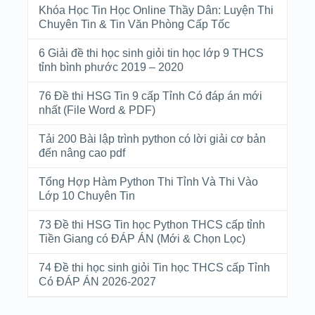
Khóa Học Tin Học Online Thầy Dân: Luyện Thi
Chuyên Tin & Tin Văn Phòng Cấp Tốc
6 Giải đề thi học sinh giỏi tin học lớp 9 THCS
tỉnh bình phước 2019 – 2020
76 Đề thi HSG Tin 9 cấp Tỉnh Có đáp án mới
nhất (File Word & PDF)
Tải 200 Bài lập trình python có lời giải cơ bản
đến nâng cao pdf
Tổng Hợp Hàm Python Thi Tỉnh Và Thi Vào
Lớp 10 Chuyên Tin
73 Đề thi HSG Tin học Python THCS cấp tỉnh
Tiền Giang có ĐÁP ÁN (Mới & Chọn Lọc)
74 Đề thi học sinh giỏi Tin học THCS cấp Tỉnh
Có ĐÁP ÁN 2026-2027