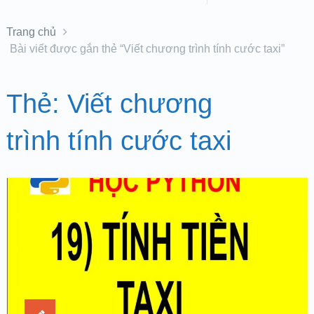
Trang chủ
Bài viết được gắn thẻ “Viết chương trình tính cước taxi”
Thẻ:
Viết chương
trình tính cước taxi