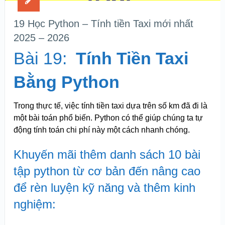
19 Học Python – Tính tiền Taxi mới nhất
2025 – 2026
Bài 19:
Tính Tiền Taxi
Bằng Python
Trong thực tế, việc tính tiền taxi dựa trên số km đã đi là
một bài toán phổ biến. Python có thể giúp chúng ta tự
động tính toán chi phí này một cách nhanh chóng.
Khuyến mãi thêm danh sách 10 bài
tập python từ cơ bản đến nâng cao
để rèn luyện kỹ năng và thêm kinh
nghiệm: