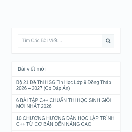
Bài viết mới
Bộ 21 Đề Thi HSG Tin Học Lớp 9 Đồng Tháp
2026 – 2027 (Có Đáp Án)
6 BÀI TẬP C++ CHUẨN THI HỌC SINH GIỎI
MỚI NHẤT 2026
10 CHƯƠNG HƯỚNG DẪN HỌC LẬP TRÌNH
C++ TỪ CƠ BẢN ĐẾN NÂNG CAO