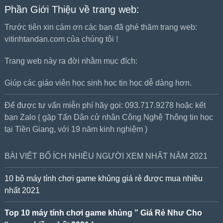
Phần Giới Thiệu về trang web:
Trước tiên xin cám ơn các bạn đã ghé thăm trang web:
vitinhtandan.com của chúng tôi !
Trang web này ra đời nhằm mục đích:
Giúp các giáo viên học sinh học tin học dễ dàng hơn.
Để được tư vấn miễn phí hãy gọi: 093.717.9278 hoặc kết
bạn Zalo ( gặp Tấn Dân cử nhân Công Nghệ Thông tin học
tại Tiền Giang, với 19 năm kinh nghiệm )
BÀI VIẾT BỔ ÍCH NHIỀU NGƯỜI XEM NHẤT NĂM 2021
10 bộ máy tính chơi game khủng giá rẻ được mua nhiều
nhất 2021
Top 10 máy tính chơi game khủng ” Giá Rẻ Như Cho