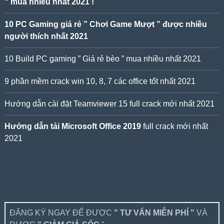
“ mua nhiều nhất 2021 !
10 PC Gaming giá rẻ ” Chơi Game Mượt ” được nhiều
người thích nhất 2021
10 Build PC gaming ” Giá rẻ bèo ” mua nhiều nhất 2021
9 phần mềm crack win 10, 8, 7 các office tốt nhất 2021
Hướng dẫn cài đặt Teamviewer 15 full crack mới nhất 2021
Hướng dẫn tải Microsoft Office 2019
full crack mới nhất
2021
ĐĂNG KÝ NGAY ĐỂ ĐƯỢC
" TƯ VẤN MIỄN PHÍ "
VÀ