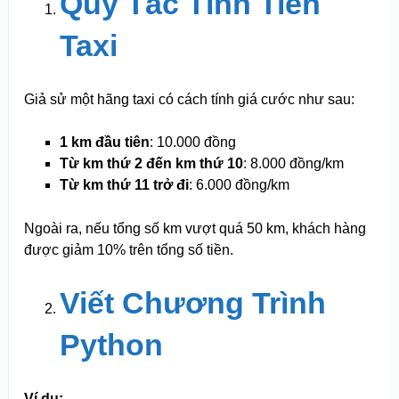
Quy Tắc Tính Tiền
Taxi
Giả sử một hãng taxi có cách tính giá cước như sau:
1 km đầu tiên
: 10.000 đồng
Từ km thứ 2 đến km thứ 10
: 8.000 đồng/km
Từ km thứ 11 trở đi
: 6.000 đồng/km
Ngoài ra, nếu tổng số km vượt quá 50 km, khách hàng
được giảm 10% trên tổng số tiền.
Viết Chương Trình
Python
Ví dụ: