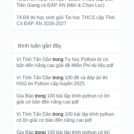
Tiền Giang có ĐÁP ÁN (Mới & Chọn Lọc)
74 Đề thi học sinh giỏi Tin học THCS cấp Tỉnh
Có ĐÁP ÁN 2026-2027
Bình luận gần đây
Vi Tính Tấn Dân
trong
Tự học Python từ cơ
bản đến nâng cao giải đề Miễn Phí tài liệu pdf
Vi Tính Tấn Dân
trong
100 đề và đáp án thi
HSG tin Python cấp huyện 2025
Gia Bảo
trong
100 bài lập trình python có lời
giải cơ bản đến nâng cao pdf
Vi Tính Tấn Dân
trong
100 bài lập trình python
có lời giải cơ bản đến nâng cao pdf
Gia Bảo
trong
100 bài lập trình python có lời