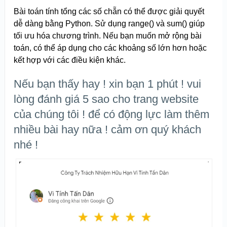
Bài toán tính tổng các số chẵn có thể được giải quyết
dễ dàng bằng Python. Sử dụng range() và sum() giúp
tối ưu hóa chương trình. Nếu bạn muốn mở rộng bài
toán, có thể áp dụng cho các khoảng số lớn hơn hoặc
kết hợp với các điều kiện khác.
Nếu bạn thấy hay ! xin bạn 1 phút ! vui
lòng đánh giá 5 sao cho trang website
của chúng tôi ! để có động lực làm thêm
nhiều bài hay nữa ! cảm ơn quý khách
nhé !