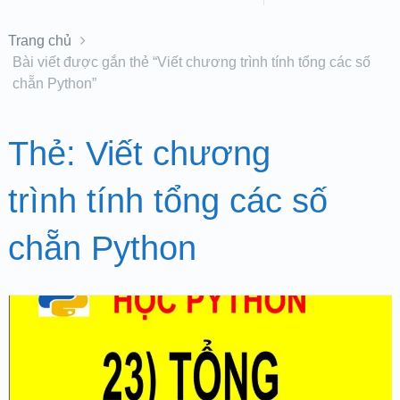
Trang chủ
Bài viết được gắn thẻ “Viết chương trình tính tổng các số
chẵn Python”
Thẻ:
Viết chương
trình tính tổng các số
chẵn Python