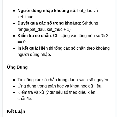
Người dùng nhập khoảng số
: bat_dau và
ket_thuc.
Duyệt qua các số trong khoảng
: Sử dụng
range(bat_dau, ket_thuc + 1).
Kiểm tra số chẵn
: Chỉ cộng vào tổng nếu so % 2
== 0.
In kết quả
: Hiển thị tổng các số chẵn theo khoảng
người dùng nhập.
Ứng Dụng
Tìm tổng các số chẵn trong danh sách số nguyên.
Ứng dụng trong toán học và khoa học dữ liệu.
Kiểm tra và xử lý dữ liệu số theo điều kiện
chẵn/lẻ.
Kết Luận