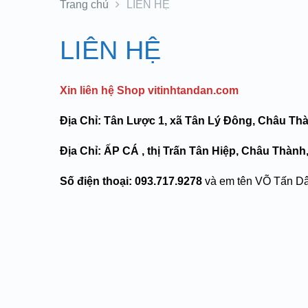
Trang chủ
LIÊN HỆ
LIÊN HỆ
Xin liên hệ Shop vitinhtandan.com
Địa Chỉ: Tân Lược 1, xã Tân Lý Đông, Châu Thà
Địa Chỉ: ẤP CÁ , thị Trấn Tân Hiệp, Châu Thành,
Số điện thoại: 093.717.9278
và em tên VÕ Tấn Dân