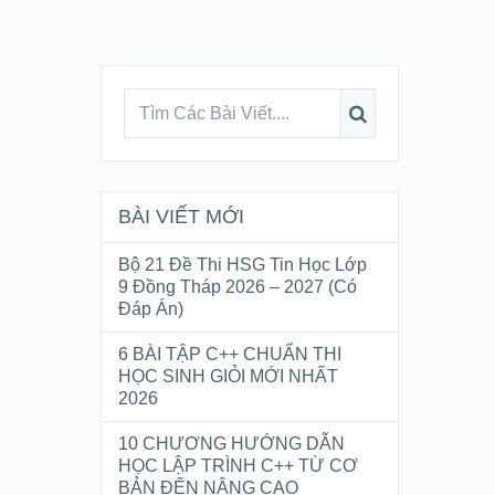
BÀI VIẾT MỚI
Bộ 21 Đề Thi HSG Tin Học Lớp
9 Đồng Tháp 2026 – 2027 (Có
Đáp Án)
6 BÀI TẬP C++ CHUẨN THI
HỌC SINH GIỎI MỚI NHẤT
2026
10 CHƯƠNG HƯỚNG DẪN
HỌC LẬP TRÌNH C++ TỪ CƠ
BẢN ĐẾN NÂNG CAO