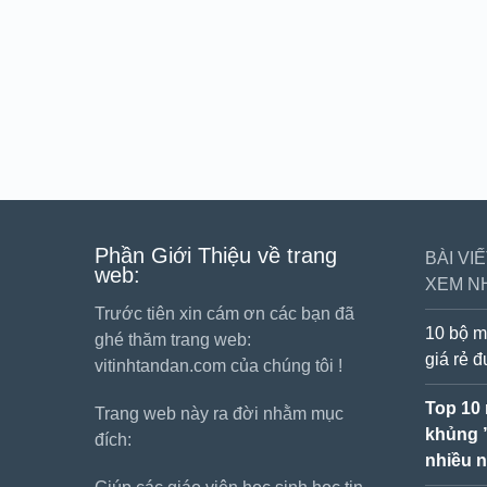
Phần Giới Thiệu về trang
BÀI VI
web:
XEM N
Trước tiên xin cám ơn các bạn đã
10 bộ m
ghé thăm trang web:
giá rẻ 
vitinhtandan.com của chúng tôi !
Top 10
Trang web này ra đời nhằm mục
khủng 
đích:
nhiều n