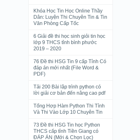
Khóa Học Tin Học Online Thầy
Dân: Luyện Thi Chuyên Tin & Tin
Văn Phòng Cấp Tốc
6 Giải đề thi học sinh giỏi tin học
lớp 9 THCS tỉnh bình phước
2019 – 2020
76 Đề thi HSG Tin 9 cấp Tỉnh Có
đáp án mới nhất (File Word &
PDF)
Tải 200 Bài lập trình python có
lời giải cơ bản đến nâng cao pdf
Tổng Hợp Hàm Python Thi Tỉnh
Và Thi Vào Lớp 10 Chuyên Tin
73 Đề thi HSG Tin học Python
THCS cấp tỉnh Tiền Giang có
ĐÁP ÁN (Mới & Chọn Lọc)