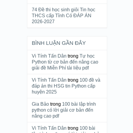
74 Đề thi học sinh giỏi Tin học
THCS cấp Tỉnh Có ĐÁP ÁN
2026-2027
BÌNH LUẬN GẦN ĐÂY
Vi Tính Tấn Dân
trong
Tự học
Python từ cơ bản đến nâng cao
giải đề Miễn Phí tài liệu pdf
Vi Tính Tấn Dân
trong
100 đề và
đáp án thi HSG tin Python cấp
huyện 2025
Gia Bảo
trong
100 bài lập trình
python có lời giải cơ bản đến
nâng cao pdf
Vi Tính Tấn Dân
trong
100 bài