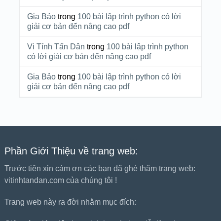
Gia Bảo
trong
100 bài lập trình python có lời
giải cơ bản đến nâng cao pdf
Vi Tính Tấn Dân
trong
100 bài lập trình python
có lời giải cơ bản đến nâng cao pdf
Gia Bảo
trong
100 bài lập trình python có lời
giải cơ bản đến nâng cao pdf
Phần Giới Thiệu về trang web:
Trước tiên xin cám ơn các bạn đã ghé thăm trang web:
vitinhtandan.com của chúng tôi !
Trang web này ra đời nhằm mục đích: