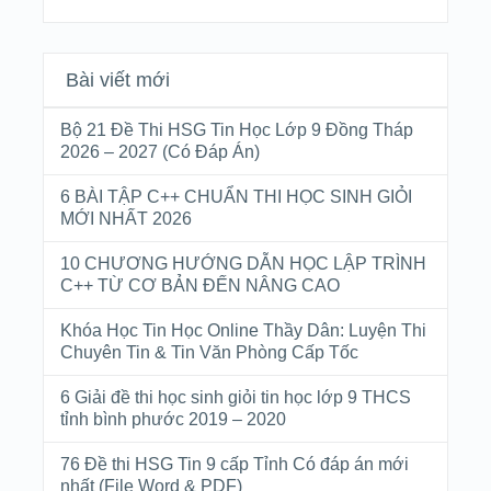
Bài viết mới
Bộ 21 Đề Thi HSG Tin Học Lớp 9 Đồng Tháp
2026 – 2027 (Có Đáp Án)
6 BÀI TẬP C++ CHUẨN THI HỌC SINH GIỎI
MỚI NHẤT 2026
10 CHƯƠNG HƯỚNG DẪN HỌC LẬP TRÌNH
C++ TỪ CƠ BẢN ĐẾN NÂNG CAO
Khóa Học Tin Học Online Thầy Dân: Luyện Thi
Chuyên Tin & Tin Văn Phòng Cấp Tốc
6 Giải đề thi học sinh giỏi tin học lớp 9 THCS
tỉnh bình phước 2019 – 2020
76 Đề thi HSG Tin 9 cấp Tỉnh Có đáp án mới
nhất (File Word & PDF)