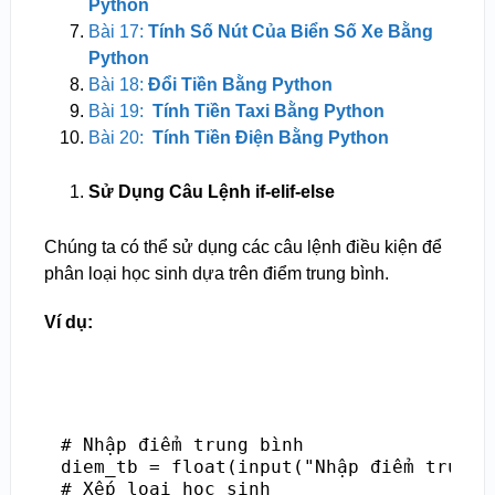
Python
Bài 17:
Tính Số Nút Của Biển Số Xe Bằng
Python
Bài 18:
Đổi Tiền Bằng Python
Bài 19:
Tính Tiền Taxi Bằng Python
Bài 20:
Tính Tiền Điện Bằng Python
Sử Dụng Câu Lệnh if-elif-else
Chúng ta có thể sử dụng các câu lệnh điều kiện để
phân loại học sinh dựa trên điểm trung bình.
Ví dụ:
# Nhập điểm trung bình

diem_tb = float(input("Nhập điểm trung 
# Xếp loại học sinh
