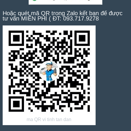
Hoặc quét mã QR trong Zalo kết bạn để được
tư vấn MIỄN PHÍ ( ĐT: 093.717.9278
ma QR vi tinh tan dan