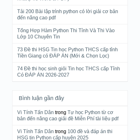
Tải 200 Bài lập trình python có lời giải cơ bản
đến nâng cao pdf
Tổng Hợp Hàm Python Thi Tỉnh Và Thi Vào
Lớp 10 Chuyên Tin
73 Đề thi HSG Tin học Python THCS cấp tỉnh
Tiền Giang có ĐÁP ÁN (Mới & Chọn Lọc)
74 Đề thi học sinh giỏi Tin học THCS cấp Tỉnh
Có ĐÁP ÁN 2026-2027
Bình luận gần đây
Vi Tính Tấn Dân
trong
Tự học Python từ cơ
bản đến nâng cao giải đề Miễn Phí tài liệu pdf
Vi Tính Tấn Dân
trong
100 đề và đáp án thi
HSG tin Python cấp huyện 2025