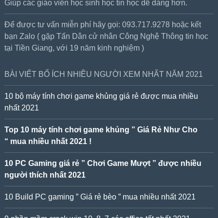
Giúp các giáo viên học sinh học tin học dễ dàng hơn.
Để được tư vấn miễn phí hãy gọi: 093.717.9278 hoặc kết
bạn Zalo ( gặp Tấn Dân cử nhân Công Nghệ Thông tin học
tại Tiền Giang, với 19 năm kinh nghiệm )
BÀI VIẾT BỔ ÍCH NHIỀU NGƯỜI XEM NHẤT NĂM 2021
10 bộ máy tính chơi game khủng giá rẻ được mua nhiều
nhất 2021
Top 10 máy tính chơi game khủng ” Giá Rẻ Như Cho
“ mua nhiều nhất 2021 !
10 PC Gaming giá rẻ ” Chơi Game Mượt ” được nhiều
người thích nhất 2021
10 Build PC gaming ” Giá rẻ bèo ” mua nhiều nhất 2021