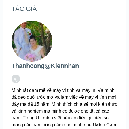
TÁC GIẢ
Thanhcong@kiennhan
Mình rất đam mê về máy vi tính và máy in. Và mình
đã đeo đuổi ước mơ và làm việc về máy vi tính mới
đây mà đã 15 năm. Mình thích chia sẻ mọi kiến thức
và kinh nghiệm mà mình có được cho tất cả các
bạn ! Trong khi mình viết nếu có điều gì thiếu sót
mong các bạn thông cảm cho mình nhé ! Mình Cám