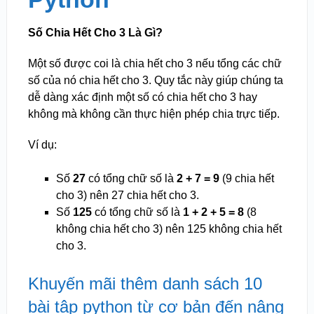
Số Chia Hết Cho 3 Là Gì?
Một số được coi là chia hết cho 3 nếu tổng các chữ
số của nó chia hết cho 3. Quy tắc này giúp chúng ta
dễ dàng xác định một số có chia hết cho 3 hay
không mà không cần thực hiện phép chia trực tiếp.
Ví dụ:
Số
27
có tổng chữ số là
2 + 7 = 9
(9 chia hết
cho 3) nên 27 chia hết cho 3.
Số
125
có tổng chữ số là
1 + 2 + 5 = 8
(8
không chia hết cho 3) nên 125 không chia hết
cho 3.
Khuyến mãi thêm danh sách 10
bài tập python từ cơ bản đến nâng