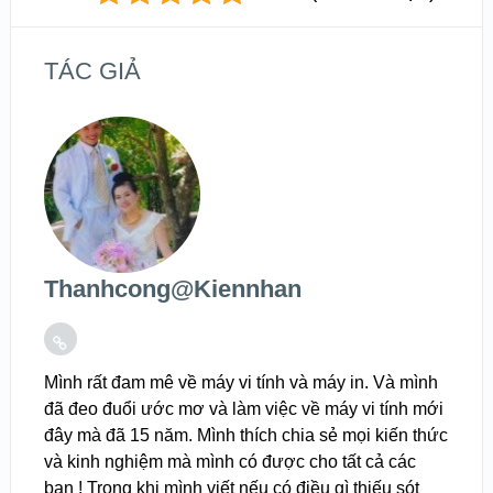
TÁC GIẢ
Thanhcong@kiennhan
Mình rất đam mê về máy vi tính và máy in. Và mình
đã đeo đuổi ước mơ và làm việc về máy vi tính mới
đây mà đã 15 năm. Mình thích chia sẻ mọi kiến thức
và kinh nghiệm mà mình có được cho tất cả các
bạn ! Trong khi mình viết nếu có điều gì thiếu sót