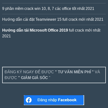
9 phần mềm crack win 10, 8, 7 các office tốt nhất 2021
Hướng dẫn cài đặt Teamviewer 15 full crack mới nhất 2021
Hướng dẫn tải Microsoft Office 2019
full crack mới nhất
2021
ĐĂNG KÝ NGAY ĐỂ ĐƯỢC
" TƯ VẤN MIỄN PHÍ "
VÀ
ĐƯỢC
" GIẢM GIÁ SỐC
"