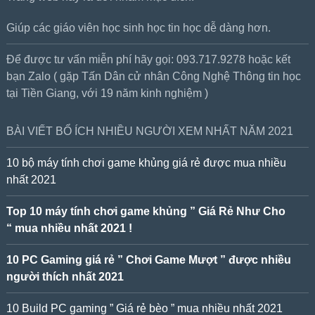
Giúp các giáo viên học sinh học tin học dễ dàng hơn.
Để được tư vấn miễn phí hãy gọi: 093.717.9278 hoặc kết
bạn Zalo ( gặp Tấn Dân cử nhân Công Nghệ Thông tin học
tại Tiền Giang, với 19 năm kinh nghiệm )
BÀI VIẾT BỔ ÍCH NHIỀU NGƯỜI XEM NHẤT NĂM 2021
10 bộ máy tính chơi game khủng giá rẻ được mua nhiều
nhất 2021
Top 10 máy tính chơi game khủng ” Giá Rẻ Như Cho
“ mua nhiều nhất 2021 !
10 PC Gaming giá rẻ ” Chơi Game Mượt ” được nhiều
người thích nhất 2021
10 Build PC gaming ” Giá rẻ bèo ” mua nhiều nhất 2021