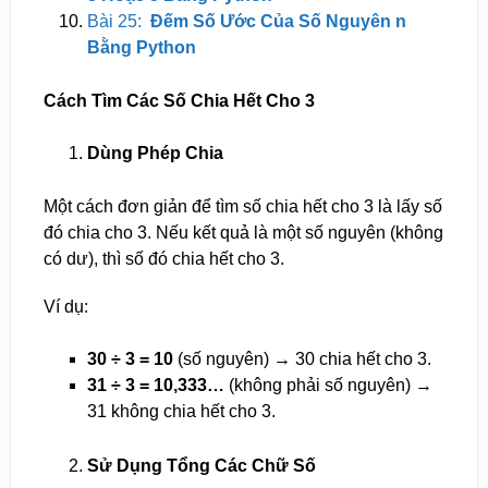
Bài 25:
Đếm Số Ước Của Số Nguyên n
Bằng Python
Cách Tìm Các Số Chia Hết Cho 3
Dùng Phép Chia
Một cách đơn giản để tìm số chia hết cho 3 là lấy số
đó chia cho 3. Nếu kết quả là một số nguyên (không
có dư), thì số đó chia hết cho 3.
Ví dụ:
30 ÷ 3 = 10
(số nguyên) → 30 chia hết cho 3.
31 ÷ 3 = 10,333…
(không phải số nguyên) →
31 không chia hết cho 3.
Sử Dụng Tổng Các Chữ Số