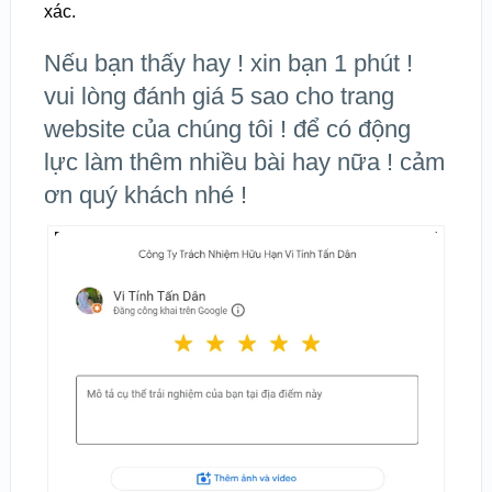
xác.
Nếu bạn thấy hay ! xin bạn 1 phút !
vui lòng đánh giá 5 sao cho trang
website của chúng tôi ! để có động
lực làm thêm nhiều bài hay nữa ! cảm
ơn quý khách nhé !