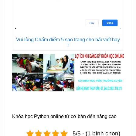
Vui lòng Chấm điểm 5 sao trang cho bài viết hay
!
Khóa học Python online từ cơ bản đến nâng cao
5/5 - (1 bình chọn)