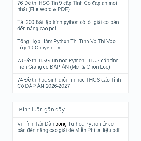
76 Đề thi HSG Tin 9 cấp Tỉnh Có đáp án mới
nhất (File Word & PDF)
Tải 200 Bài lập trình python có lời giải cơ bản
đến nâng cao pdf
Tổng Hợp Hàm Python Thi Tỉnh Và Thi Vào
Lớp 10 Chuyên Tin
73 Đề thi HSG Tin học Python THCS cấp tỉnh
Tiền Giang có ĐÁP ÁN (Mới & Chọn Lọc)
74 Đề thi học sinh giỏi Tin học THCS cấp Tỉnh
Có ĐÁP ÁN 2026-2027
Bình luận gần đây
Vi Tính Tấn Dân
trong
Tự học Python từ cơ
bản đến nâng cao giải đề Miễn Phí tài liệu pdf