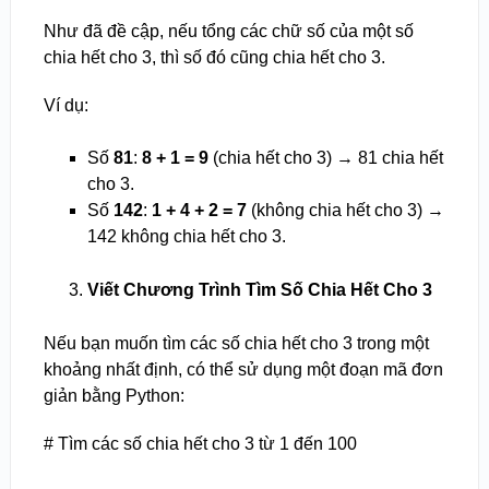
Như đã đề cập, nếu tổng các chữ số của một số
chia hết cho 3, thì số đó cũng chia hết cho 3.
Ví dụ:
Số
81
:
8 + 1 = 9
(chia hết cho 3) → 81 chia hết
cho 3.
Số
142
:
1 + 4 + 2 = 7
(không chia hết cho 3) →
142 không chia hết cho 3.
Viết Chương Trình Tìm Số Chia Hết Cho 3
Nếu bạn muốn tìm các số chia hết cho 3 trong một
khoảng nhất định, có thể sử dụng một đoạn mã đơn
giản bằng Python:
# Tìm các số chia hết cho 3 từ 1 đến 100