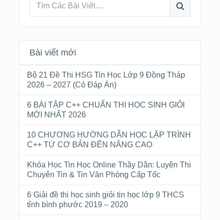
Bài viết mới
Bộ 21 Đề Thi HSG Tin Học Lớp 9 Đồng Tháp
2026 – 2027 (Có Đáp Án)
6 BÀI TẬP C++ CHUẨN THI HỌC SINH GIỎI
MỚI NHẤT 2026
10 CHƯƠNG HƯỚNG DẪN HỌC LẬP TRÌNH
C++ TỪ CƠ BẢN ĐẾN NÂNG CAO
Khóa Học Tin Học Online Thầy Dân: Luyện Thi
Chuyên Tin & Tin Văn Phòng Cấp Tốc
6 Giải đề thi học sinh giỏi tin học lớp 9 THCS
tỉnh bình phước 2019 – 2020