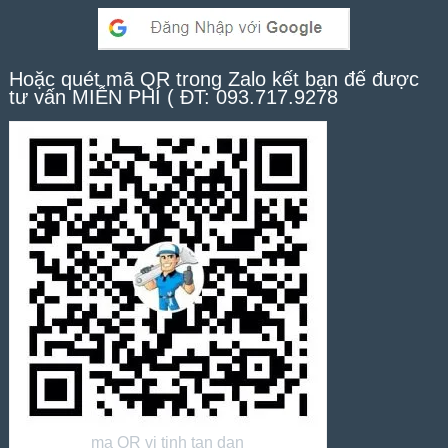
Hoặc quét mã QR trong Zalo kết bạn để được
tư vấn MIỄN PHÍ ( ĐT: 093.717.9278
ma QR vi tinh tan dan