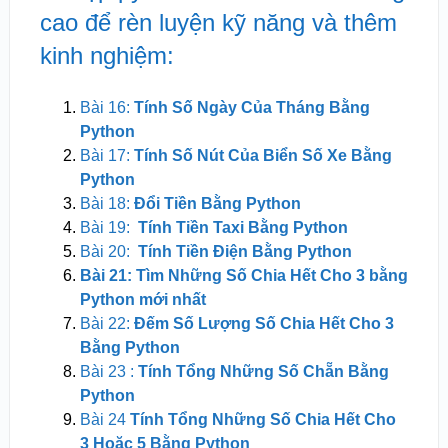
cao để rèn luyện kỹ năng và thêm
kinh nghiệm:
Bài 16:
Tính Số Ngày Của Tháng Bằng
Python
Bài 17:
Tính Số Nút Của Biển Số Xe Bằng
Python
Bài 18:
Đổi Tiền Bằng Python
Bài 19:
Tính Tiền Taxi Bằng Python
Bài 20:
Tính Tiền Điện Bằng Python
Bài 21: Tìm Những Số Chia Hết Cho 3 bằng
Python mới nhất
Bài 22:
Đếm Số Lượng Số Chia Hết Cho 3
Bằng Python
Bài 23 :
Tính Tổng Những Số Chẵn Bằng
Python
Bài 24
Tính Tổng Những Số Chia Hết Cho
3 Hoặc 5 Bằng Python