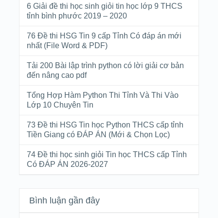
6 Giải đề thi học sinh giỏi tin học lớp 9 THCS
tỉnh bình phước 2019 – 2020
76 Đề thi HSG Tin 9 cấp Tỉnh Có đáp án mới
nhất (File Word & PDF)
Tải 200 Bài lập trình python có lời giải cơ bản
đến nâng cao pdf
Tổng Hợp Hàm Python Thi Tỉnh Và Thi Vào
Lớp 10 Chuyên Tin
73 Đề thi HSG Tin học Python THCS cấp tỉnh
Tiền Giang có ĐÁP ÁN (Mới & Chọn Lọc)
74 Đề thi học sinh giỏi Tin học THCS cấp Tỉnh
Có ĐÁP ÁN 2026-2027
Bình luận gần đây