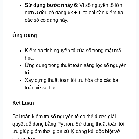
Sử dụng bước nhảy 6
: Vì số nguyên tố lớn
hơn 3 đều có dạng 6k ± 1, ta chỉ cần kiểm tra
các số có dạng này.
Ứng Dụng
Kiểm tra tính nguyên tố của số trong mật mã
học.
Ứng dụng trong thuật toán sàng lọc số nguyên
tố.
Xây dựng thuật toán tối ưu hóa cho các bài
toán về số học.
Kết Luận
Bài toán kiểm tra số nguyên tố có thể được giải
quyết dễ dàng bằng Python. Sử dụng thuật toán tối
ưu giúp giảm thời gian xử lý đáng kể, đặc biệt với
các số lớn.