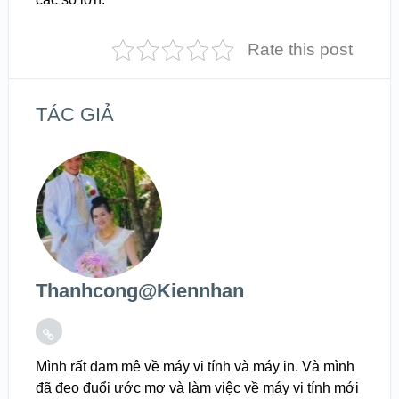
Rate this post
TÁC GIẢ
Thanhcong@kiennhan
Mình rất đam mê về máy vi tính và máy in. Và mình
đã đeo đuổi ước mơ và làm việc về máy vi tính mới