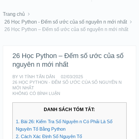
Trang chủ
26 Học Python - Đếm số ước của số nguyên n mới nhất
26 Học Python – Đếm số ước của số nguyên n mới nhất
26 Học Python – Đếm số ước của số
nguyên n mới nhất
BY
VI TÍNH TẤN DÂN
02/03/2025
26 HỌC PYTHON - ĐẾM SỐ ƯỚC CỦA SỐ NGUYÊN N
MỚI NHẤT
KHÔNG CÓ BÌNH LUẬN
DANH SÁCH TÓM TẮT:
1.
Bài 26: Kiểm Tra Số Nguyên n Có Phải Là Số
Nguyên Tố Bằng Python
2.
Cách Xác Định Số Nguyên Tố