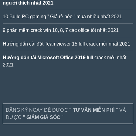
người thích nhất 2021
10 Build PC gaming ” Giá rẻ bèo ” mua nhiều nhất 2021
9 phần mềm crack win 10, 8, 7 các office tốt nhất 2021
Hướng dẫn cài đặt Teamviewer 15 full crack mới nhất 2021
Hướng dẫn tải Microsoft Office 2019
full crack mới nhất
2021
ĐĂNG KÝ NGAY ĐỂ ĐƯỢC
" TƯ VẤN MIỄN PHÍ "
VÀ
ĐƯỢC
" GIẢM GIÁ SỐC
"