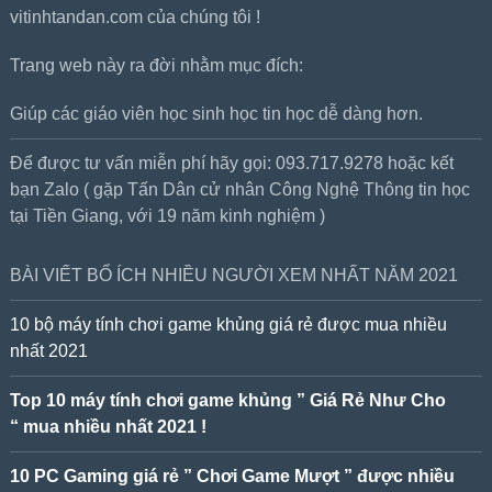
vitinhtandan.com của chúng tôi !
Trang web này ra đời nhằm mục đích:
Giúp các giáo viên học sinh học tin học dễ dàng hơn.
Để được tư vấn miễn phí hãy gọi: 093.717.9278 hoặc kết
bạn Zalo ( gặp Tấn Dân cử nhân Công Nghệ Thông tin học
tại Tiền Giang, với 19 năm kinh nghiệm )
BÀI VIẾT BỔ ÍCH NHIỀU NGƯỜI XEM NHẤT NĂM 2021
10 bộ máy tính chơi game khủng giá rẻ được mua nhiều
nhất 2021
Top 10 máy tính chơi game khủng ” Giá Rẻ Như Cho
“ mua nhiều nhất 2021 !
10 PC Gaming giá rẻ ” Chơi Game Mượt ” được nhiều