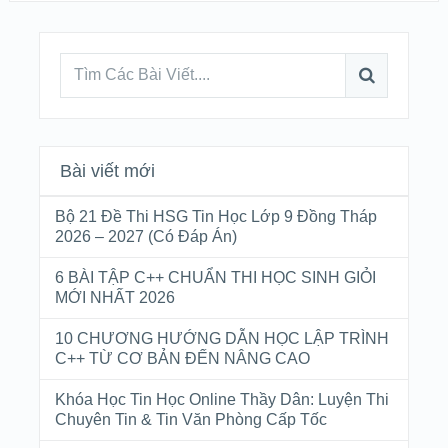
Bài viết mới
Bộ 21 Đề Thi HSG Tin Học Lớp 9 Đồng Tháp
2026 – 2027 (Có Đáp Án)
6 BÀI TẬP C++ CHUẨN THI HỌC SINH GIỎI
MỚI NHẤT 2026
10 CHƯƠNG HƯỚNG DẪN HỌC LẬP TRÌNH
C++ TỪ CƠ BẢN ĐẾN NÂNG CAO
Khóa Học Tin Học Online Thầy Dân: Luyện Thi
Chuyên Tin & Tin Văn Phòng Cấp Tốc