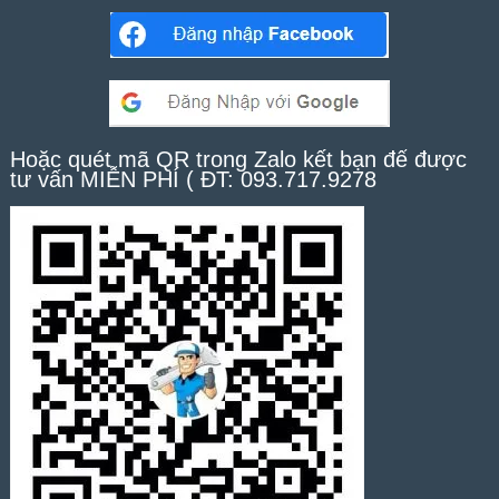
Hoặc quét mã QR trong Zalo kết bạn để được
tư vấn MIỄN PHÍ ( ĐT: 093.717.9278