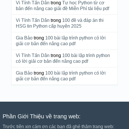
Vi Tính Tấn Dân
trong
Tự học Python từ cơ
bản đến nâng cao giải đề Miễn Phí tài liệu pdf
Vi Tính Tấn Dân
trong
100 đề và đáp án thi
HSG tin Python cấp huyện 2025
Gia Bảo
trong
100 bài lập trình python có lời
giải cơ bản đến nâng cao pdf
Vi Tính Tấn Dân
trong
100 bài lập trình python
có lời giải cơ bản đến nâng cao pdf
Gia Bảo
trong
100 bài lập trình python có lời
giải cơ bản đến nâng cao pdf
Phần Giới Thiệu về trang web:
Trước tiên xin cám ơn các bạn đã ghé thăm trang web: