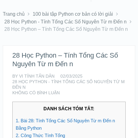
Trang chủ
100 bài tập Python cơ bản có lời giải
28 Học Python - Tính Tổng Các Số Nguyên Từ m Đến n
28 Học Python – Tính Tổng Các Số Nguyên Từ m Đến n
28 Học Python – Tính Tổng Các Số
Nguyên Từ m Đến n
BY
VI TÍNH TẤN DÂN
02/03/2025
28 HỌC PYTHON - TÍNH TỔNG CÁC SỐ NGUYÊN TỪ M
ĐẾN N
KHÔNG CÓ BÌNH LUẬN
DANH SÁCH TÓM TẮT:
1.
Bài 28: Tính Tổng Các Số Nguyên Từ m Đến n
Bằng Python
2.
Công Thức Tính Tổng