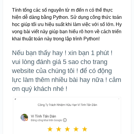
Tính tổng các số nguyên từ m đến n có thể thực
hiện dễ dàng bằng Python. Sử dụng công thức toán
học giúp tối ưu hiệu suất khi làm việc với số lớn. Hy
vọng bài viết này giúp bạn hiểu rõ hơn về cách triển
khai thuật toán này trong lập trình Python!
Nếu bạn thấy hay ! xin bạn 1 phút !
vui lòng đánh giá 5 sao cho trang
website của chúng tôi ! để có động
lực làm thêm nhiều bài hay nữa ! cảm
ơn quý khách nhé !