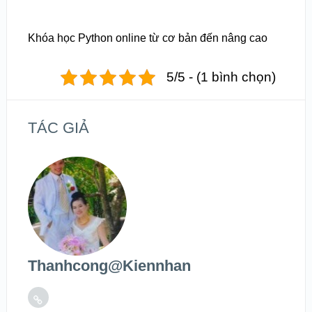
Khóa học Python online từ cơ bản đến nâng cao
5/5 - (1 bình chọn)
TÁC GIẢ
Thanhcong@kiennhan