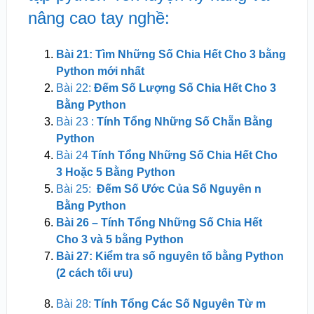
nâng cao tay nghề:
Bài 21: Tìm Những Số Chia Hết Cho 3 bằng
Python mới nhất
Bài 22:
Đếm Số Lượng Số Chia Hết Cho 3
Bằng Python
Bài 23 :
Tính Tổng Những Số Chẵn Bằng
Python
Bài 24
Tính Tổng Những Số Chia Hết Cho
3 Hoặc 5 Bằng Python
Bài 25:
Đếm Số Ước Của Số Nguyên n
Bằng Python
Bài 26 – Tính Tổng Những Số Chia Hết
Cho 3 và 5 bằng Python
Bài 27: Kiểm tra số nguyên tố bằng Python
(2 cách tối ưu)
Bài 28:
Tính Tổng Các Số Nguyên Từ m