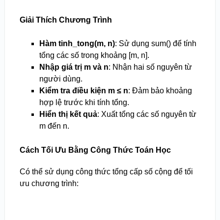
Giải Thích Chương Trình
Hàm tinh_tong(m, n)
: Sử dụng sum() để tính
tổng các số trong khoảng [m, n].
Nhập giá trị m và n
: Nhận hai số nguyên từ
người dùng.
Kiểm tra điều kiện m ≤ n
: Đảm bảo khoảng
hợp lệ trước khi tính tổng.
Hiển thị kết quả
: Xuất tổng các số nguyên từ
m đến n.
Cách Tối Ưu Bằng Công Thức Toán Học
Có thể sử dụng công thức tổng cấp số cộng để tối
ưu chương trình: