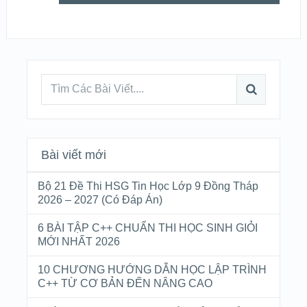
Bài viết mới
Bộ 21 Đề Thi HSG Tin Học Lớp 9 Đồng Tháp
2026 – 2027 (Có Đáp Án)
6 BÀI TẬP C++ CHUẨN THI HỌC SINH GIỎI
MỚI NHẤT 2026
10 CHƯƠNG HƯỚNG DẪN HỌC LẬP TRÌNH
C++ TỪ CƠ BẢN ĐẾN NÂNG CAO