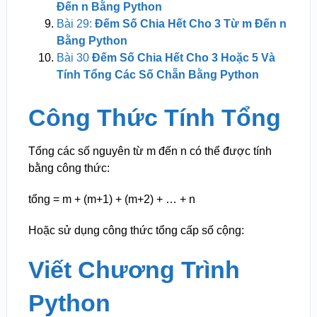
Đến n Bằng Python
Bài 29:
Đếm Số Chia Hết Cho 3 Từ m Đến n
Bằng Python
Bài 30
Đếm Số Chia Hết Cho 3 Hoặc 5 Và
Tính Tổng Các Số Chẵn Bằng Python
Công Thức Tính Tổng
Tổng các số nguyên từ m đến n có thể được tính
bằng công thức:
tổng = m + (m+1) + (m+2) + … + n
Hoặc sử dụng công thức tổng cấp số cộng:
Viết Chương Trình
Python