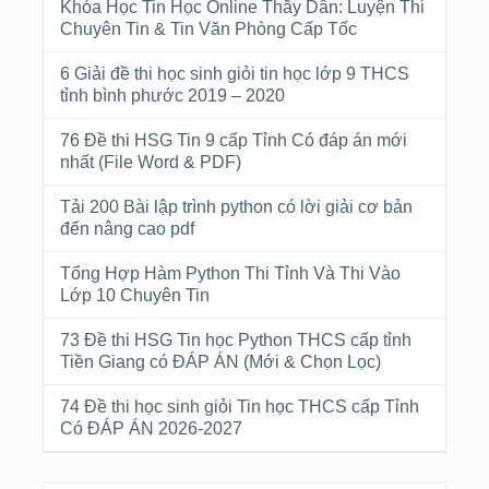
Khóa Học Tin Học Online Thầy Dân: Luyện Thi
Chuyên Tin & Tin Văn Phòng Cấp Tốc
6 Giải đề thi học sinh giỏi tin học lớp 9 THCS
tỉnh bình phước 2019 – 2020
76 Đề thi HSG Tin 9 cấp Tỉnh Có đáp án mới
nhất (File Word & PDF)
Tải 200 Bài lập trình python có lời giải cơ bản
đến nâng cao pdf
Tổng Hợp Hàm Python Thi Tỉnh Và Thi Vào
Lớp 10 Chuyên Tin
73 Đề thi HSG Tin học Python THCS cấp tỉnh
Tiền Giang có ĐÁP ÁN (Mới & Chọn Lọc)
74 Đề thi học sinh giỏi Tin học THCS cấp Tỉnh
Có ĐÁP ÁN 2026-2027