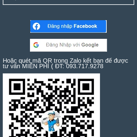
Hoặc quét mã QR trong Zalo kết bạn để được
tư vấn MIỄN PHÍ ( ĐT: 093.717.9278