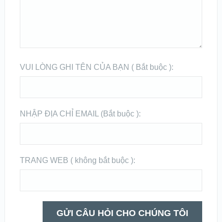
VUI LÒNG GHI TÊN CỦA BẠN ( Bắt buộc ):
NHẬP ĐỊA CHỈ EMAIL (Bắt buộc ):
TRANG WEB ( không bắt buộc ):