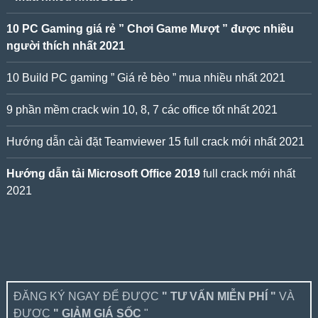
10 PC Gaming giá rẻ ” Chơi Game Mượt ” được nhiều
người thích nhất 2021
10 Build PC gaming ” Giá rẻ bèo ” mua nhiều nhất 2021
9 phần mềm crack win 10, 8, 7 các office tốt nhất 2021
Hướng dẫn cài đặt Teamviewer 15 full crack mới nhất 2021
Hướng dẫn tải Microsoft Office 2019
full crack mới nhất
2021
ĐĂNG KÝ NGAY ĐỂ ĐƯỢC
" TƯ VẤN MIỄN PHÍ "
VÀ
ĐƯỢC
" GIẢM GIÁ SỐC
"