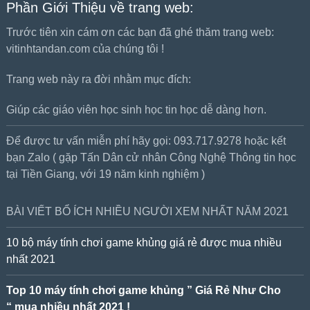
Phần Giới Thiệu về trang web:
Trước tiên xin cám ơn các bạn đã ghé thăm trang web:
vitinhtandan.com của chúng tôi !
Trang web này ra đời nhằm mục đích:
Giúp các giáo viên học sinh học tin học dễ dàng hơn.
Để được tư vấn miễn phí hãy gọi: 093.717.9278 hoặc kết
bạn Zalo ( gặp Tấn Dân cử nhân Công Nghệ Thông tin học
tại Tiền Giang, với 19 năm kinh nghiệm )
BÀI VIẾT BỔ ÍCH NHIỀU NGƯỜI XEM NHẤT NĂM 2021
10 bộ máy tính chơi game khủng giá rẻ được mua nhiều
nhất 2021
Top 10 máy tính chơi game khủng ” Giá Rẻ Như Cho
“ mua nhiều nhất 2021 !