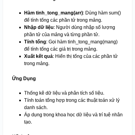
Hàm tinh_tong_mang(arr)
: Dùng hàm sum()
để tính tổng các phần tử trong mảng.
Nhập dữ liệu
: Người dùng nhập số lượng
phần tử của mảng và từng phần tử.
Tính tổng
: Gọi hàm tinh_tong_mang(mang)
để tính tổng các giá trị trong mảng.
Xuất kết quả
: Hiển thị tổng của các phần tử
trong mảng.
Ứng Dụng
Thống kê dữ liệu và phân tích số liệu.
Tính toán tổng hợp trong các thuật toán xử lý
danh sách.
Áp dụng trong khoa học dữ liệu và trí tuệ nhân
tạo.