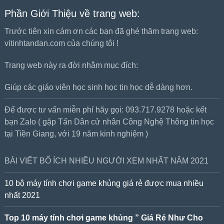
Phần Giới Thiệu về trang web:
Trước tiên xin cám ơn các bạn đã ghé thăm trang web:
vitinhtandan.com của chúng tôi !
Trang web này ra đời nhằm mục đích:
Giúp các giáo viên học sinh học tin học dễ dàng hơn.
Để được tư vấn miễn phí hãy gọi: 093.717.9278 hoặc kết
bạn Zalo ( gặp Tấn Dân cử nhân Công Nghệ Thông tin học
tại Tiền Giang, với 19 năm kinh nghiệm )
BÀI VIẾT BỔ ÍCH NHIỀU NGƯỜI XEM NHẤT NĂM 2021
10 bộ máy tính chơi game khủng giá rẻ được mua nhiều
nhất 2021
Top 10 máy tính chơi game khủng ” Giá Rẻ Như Cho