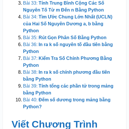
Bài 33:
Tính Trung Bình Cộng Các Số
Nguyên Tố Từ m Đến n Bằng Python
Bài 34:
Tìm Ước Chung Lớn Nhất (UCLN)
của Hai Số Nguyên Dương a, b bằng
Python
Bài 35:
Rút Gọn Phân Số Bằng Python
Bài 36:
In ra k số nguyên tố đầu tiên bằng
Python
Bài 37:
Kiểm Tra Số Chính Phương Bằng
Python
Bài 38:
In ra k số chính phương đầu tiên
bằng Python
Bài 39:
Tính tổng các phần tử trong mảng
bằng Python
Bài 40:
Đếm số dương trong mảng bằng
Python?
Viết Chương Trình