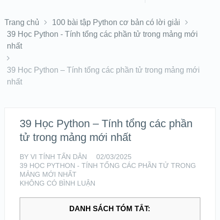
Trang chủ
100 bài tập Python cơ bản có lời giải
39 Học Python - Tính tổng các phần tử trong mảng mới
nhất
39 Học Python – Tính tổng các phần tử trong mảng mới
nhất
39 Học Python – Tính tổng các phần
tử trong mảng mới nhất
BY
VI TÍNH TẤN DÂN
02/03/2025
39 HỌC PYTHON - TÍNH TỔNG CÁC PHẦN TỬ TRONG
MẢNG MỚI NHẤT
KHÔNG CÓ BÌNH LUẬN
DANH SÁCH TÓM TẮT: