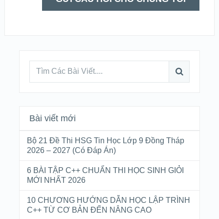
Bài viết mới
Bộ 21 Đề Thi HSG Tin Học Lớp 9 Đồng Tháp
2026 – 2027 (Có Đáp Án)
6 BÀI TẬP C++ CHUẨN THI HỌC SINH GIỎI
MỚI NHẤT 2026
10 CHƯƠNG HƯỚNG DẪN HỌC LẬP TRÌNH
C++ TỪ CƠ BẢN ĐẾN NÂNG CAO