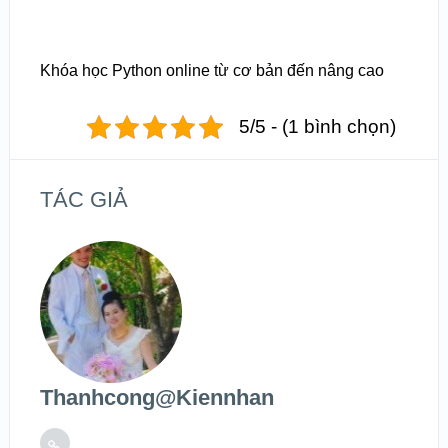
Khóa học Python online từ cơ bản đến nâng cao
5/5 - (1 bình chọn)
TÁC GIẢ
Thanhcong@kiennhan