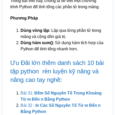
Trong bài viết này, chúng ta sẽ viết một chương
trình Python để tính tổng các phần tử trong mảng.
Phương Pháp
Dùng vòng lặp
: Lặp qua từng phần tử trong
mảng và cộng dồn giá trị.
Dùng hàm sum()
: Sử dụng hàm tích hợp của
Python để tính tổng nhanh hơn.
Ưu Đãi lớn thêm danh sách 10 bài
tập python rèn luyện kỹ năng và
nâng cao tay nghề:
Bài 31:
Đếm Số Nguyên Tố Trong Khoảng
Từ m Đến n Bằng Python
Bài 32 :
In Các Số Nguyên Tố Từ m Đến n
Bằng Python