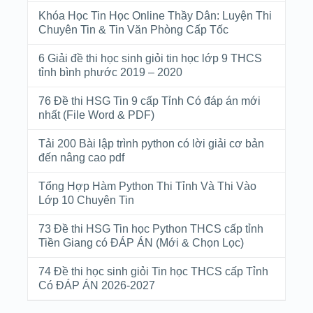
Khóa Học Tin Học Online Thầy Dân: Luyện Thi
Chuyên Tin & Tin Văn Phòng Cấp Tốc
6 Giải đề thi học sinh giỏi tin học lớp 9 THCS
tỉnh bình phước 2019 – 2020
76 Đề thi HSG Tin 9 cấp Tỉnh Có đáp án mới
nhất (File Word & PDF)
Tải 200 Bài lập trình python có lời giải cơ bản
đến nâng cao pdf
Tổng Hợp Hàm Python Thi Tỉnh Và Thi Vào
Lớp 10 Chuyên Tin
73 Đề thi HSG Tin học Python THCS cấp tỉnh
Tiền Giang có ĐÁP ÁN (Mới & Chọn Lọc)
74 Đề thi học sinh giỏi Tin học THCS cấp Tỉnh
Có ĐÁP ÁN 2026-2027