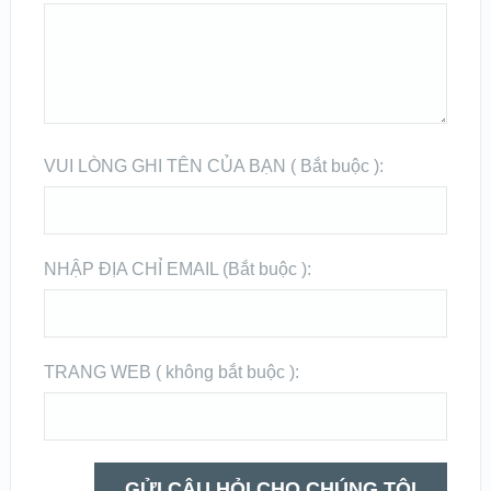
VUI LÒNG GHI TÊN CỦA BẠN ( Bắt buộc ):
NHẬP ĐỊA CHỈ EMAIL (Bắt buộc ):
TRANG WEB ( không bắt buộc ):