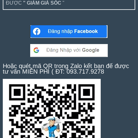
ĐƯỢC
" GIẢM GIÁ SỐC
"
Hoặc quét mã QR trong Zalo kết bạn để được
tư vấn MIỄN PHÍ ( ĐT: 093.717.9278