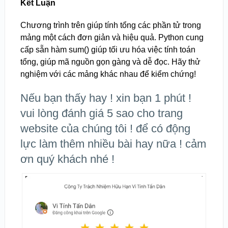
Kết Luận
Chương trình trên giúp tính tổng các phần tử trong
mảng một cách đơn giản và hiệu quả. Python cung
cấp sẵn hàm sum() giúp tối ưu hóa việc tính toán
tổng, giúp mã nguồn gọn gàng và dễ đọc. Hãy thử
nghiệm với các mảng khác nhau để kiểm chứng!
Nếu bạn thấy hay ! xin bạn 1 phút !
vui lòng đánh giá 5 sao cho trang
website của chúng tôi ! để có động
lực làm thêm nhiều bài hay nữa ! cảm
ơn quý khách nhé !