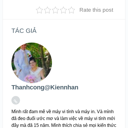
Rate this post
TÁC GIẢ
Thanhcong@kiennhan
Mình rất đam mê về máy vi tính và máy in. Và mình
đã đeo đuổi ước mơ và làm việc về máy vi tính mới
đây mà đã 15 năm. Mình thích chia sẻ mọi kiến thức