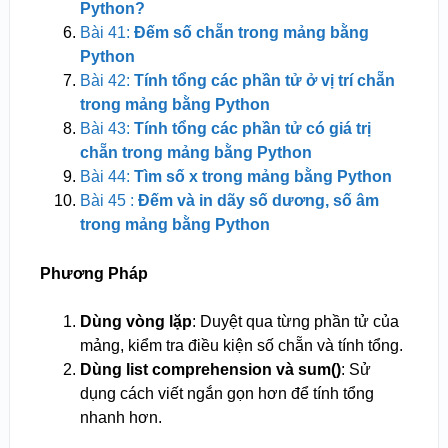
Python?
Bài 41:
Đếm số chẵn trong mảng bằng
Python
Bài 42:
Tính tổng các phần tử ở vị trí chẵn
trong mảng bằng Python
Bài 43:
Tính tổng các phần tử có giá trị
chẵn trong mảng bằng Python
Bài 44:
Tìm số x trong mảng bằng Python
Bài 45 :
Đếm và in dãy số dương, số âm
trong mảng bằng Python
Phương Pháp
Dùng vòng lặp
: Duyệt qua từng phần tử của
mảng, kiểm tra điều kiện số chẵn và tính tổng.
Dùng list comprehension và sum()
: Sử
dụng cách viết ngắn gọn hơn để tính tổng
nhanh hơn.