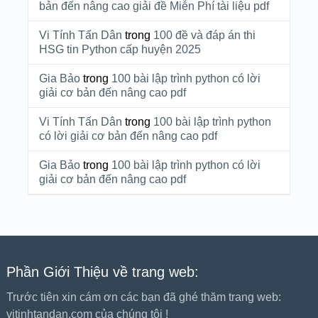
bản đến nâng cao giải đề Miễn Phí tài liệu pdf
Vi Tính Tấn Dân
trong
100 đề và đáp án thi
HSG tin Python cấp huyện 2025
Gia Bảo
trong
100 bài lập trình python có lời
giải cơ bản đến nâng cao pdf
Vi Tính Tấn Dân
trong
100 bài lập trình python
có lời giải cơ bản đến nâng cao pdf
Gia Bảo
trong
100 bài lập trình python có lời
giải cơ bản đến nâng cao pdf
Phần Giới Thiệu về trang web:
Trước tiên xin cám ơn các bạn đã ghé thăm trang web:
vitinhtandan.com của chúng tôi !