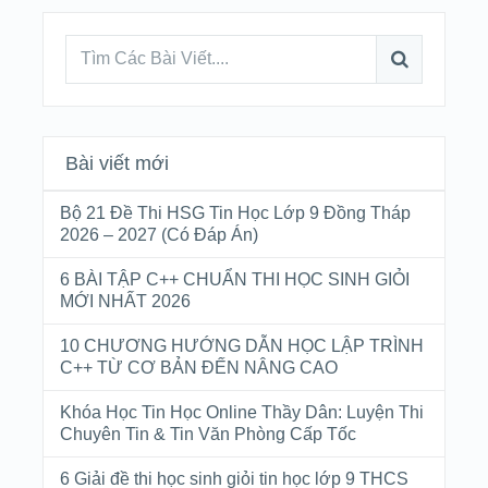
Bài viết mới
Bộ 21 Đề Thi HSG Tin Học Lớp 9 Đồng Tháp
2026 – 2027 (Có Đáp Án)
6 BÀI TẬP C++ CHUẨN THI HỌC SINH GIỎI
MỚI NHẤT 2026
10 CHƯƠNG HƯỚNG DẪN HỌC LẬP TRÌNH
C++ TỪ CƠ BẢN ĐẾN NÂNG CAO
Khóa Học Tin Học Online Thầy Dân: Luyện Thi
Chuyên Tin & Tin Văn Phòng Cấp Tốc
6 Giải đề thi học sinh giỏi tin học lớp 9 THCS