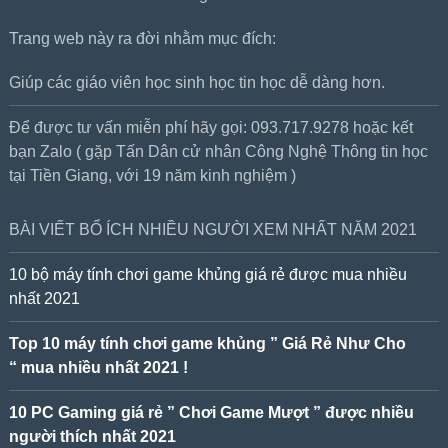
Trang web này ra đời nhằm mục đích:
Giúp các giáo viên học sinh học tin học dễ dàng hơn.
Để được tư vấn miễn phí hãy gọi: 093.717.9278 hoặc kết
bạn Zalo ( gặp Tấn Dân cử nhân Công Nghệ Thông tin học
tại Tiền Giang, với 19 năm kinh nghiệm )
BÀI VIẾT BỔ ÍCH NHIỀU NGƯỜI XEM NHẤT NĂM 2021
10 bộ máy tính chơi game khủng giá rẻ được mua nhiều
nhất 2021
Top 10 máy tính chơi game khủng ” Giá Rẻ Như Cho
“ mua nhiều nhất 2021 !
10 PC Gaming giá rẻ ” Chơi Game Mượt ” được nhiều
người thích nhất 2021