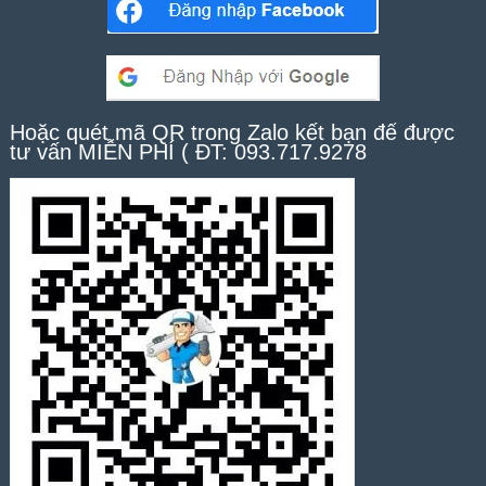
Hoặc quét mã QR trong Zalo kết bạn để được
tư vấn MIỄN PHÍ ( ĐT: 093.717.9278