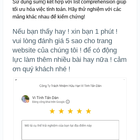
Sử dụng sum() kết hợp với list comprehension giúp
tối ưu hóa việc tính toán. Hãy thử nghiệm với các
mảng khác nhau để kiểm chứng!
Nếu bạn thấy hay ! xin bạn 1 phút !
vui lòng đánh giá 5 sao cho trang
website của chúng tôi ! để có động
lực làm thêm nhiều bài hay nữa ! cảm
ơn quý khách nhé !