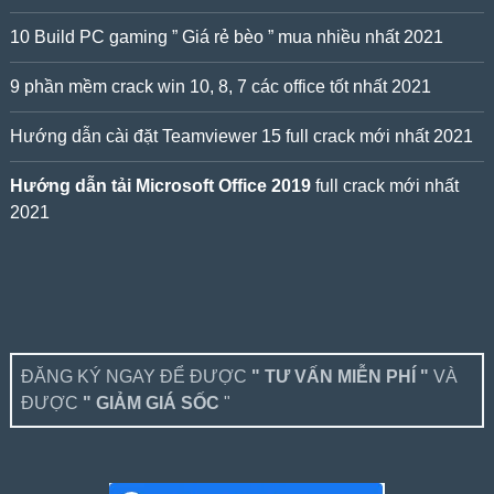
10 Build PC gaming ” Giá rẻ bèo ” mua nhiều nhất 2021
9 phần mềm crack win 10, 8, 7 các office tốt nhất 2021
Hướng dẫn cài đặt Teamviewer 15 full crack mới nhất 2021
Hướng dẫn tải Microsoft Office 2019
full crack mới nhất
2021
ĐĂNG KÝ NGAY ĐỂ ĐƯỢC
" TƯ VẤN MIỄN PHÍ "
VÀ
ĐƯỢC
" GIẢM GIÁ SỐC
"