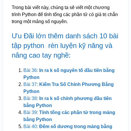
Trong bài viết này, chúng ta sẽ viết một chương
trình Python để tính tổng các phần tử có giá trị chẵn
trong một mảng số nguyên.
Ưu Đãi lớn thêm danh sách 10 bài
tập python rèn luyện kỹ năng và
nâng cao tay nghề:
Bài 36:
In ra k số nguyên tố đầu tiên bằng
Python
Bài 37:
Kiểm Tra Số Chính Phương Bằng
Python
Bài 38:
In ra k số chính phương đầu tiên
bằng Python
Bài 39:
Tính tổng các phần tử trong mảng
bằng Python
Bài 40:
Đếm số dương trong mảng bằng