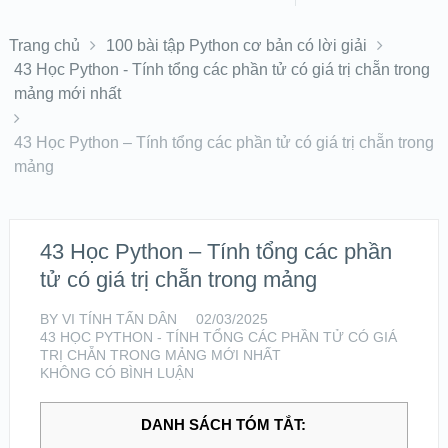
Trang chủ
100 bài tập Python cơ bản có lời giải
43 Học Python - Tính tổng các phần tử có giá trị chẵn trong
mảng mới nhất
43 Học Python – Tính tổng các phần tử có giá trị chẵn trong
mảng
43 Học Python – Tính tổng các phần
tử có giá trị chẵn trong mảng
BY
VI TÍNH TẤN DÂN
02/03/2025
43 HỌC PYTHON - TÍNH TỔNG CÁC PHẦN TỬ CÓ GIÁ
TRỊ CHẴN TRONG MẢNG MỚI NHẤT
KHÔNG CÓ BÌNH LUẬN
DANH SÁCH TÓM TẮT: