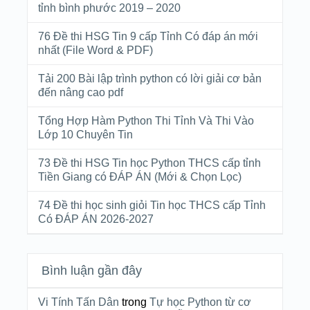
tỉnh bình phước 2019 – 2020
76 Đề thi HSG Tin 9 cấp Tỉnh Có đáp án mới
nhất (File Word & PDF)
Tải 200 Bài lập trình python có lời giải cơ bản
đến nâng cao pdf
Tổng Hợp Hàm Python Thi Tỉnh Và Thi Vào
Lớp 10 Chuyên Tin
73 Đề thi HSG Tin học Python THCS cấp tỉnh
Tiền Giang có ĐÁP ÁN (Mới & Chọn Lọc)
74 Đề thi học sinh giỏi Tin học THCS cấp Tỉnh
Có ĐÁP ÁN 2026-2027
Bình luận gần đây
Vi Tính Tấn Dân
trong
Tự học Python từ cơ