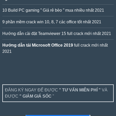
10 Build PC gaming ” Giá rẻ bèo ” mua nhiều nhất 2021
9 phần mềm crack win 10, 8, 7 các office tốt nhất 2021
Hướng dẫn cài đặt Teamviewer 15 full crack mới nhất 2021
Hướng dẫn tải Microsoft Office 2019
full crack mới nhất
2021
ĐĂNG KÝ NGAY ĐỂ ĐƯỢC
" TƯ VẤN MIỄN PHÍ "
VÀ
ĐƯỢC
" GIẢM GIÁ SỐC
"