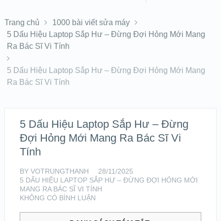
Trang chủ
1000 bài viết sửa máy
5 Dấu Hiệu Laptop Sắp Hư – Đừng Đợi Hỏng Mới Mang
Ra Bác Sĩ Vi Tính
5 Dấu Hiệu Laptop Sắp Hư – Đừng Đợi Hỏng Mới Mang
Ra Bác Sĩ Vi Tính
5 Dấu Hiệu Laptop Sắp Hư – Đừng
Đợi Hỏng Mới Mang Ra Bác Sĩ Vi
Tính
BY
VOTRUNGTHANH
28/11/2025
5 DẤU HIỆU LAPTOP SẮP HƯ – ĐỪNG ĐỢI HỎNG MỚI
MANG RA BÁC SĨ VI TÍNH
KHÔNG CÓ BÌNH LUẬN