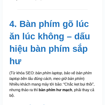
4. Bàn phím gõ lúc
ăn lúc không – dấu
hiệu bàn phím sắp
hư
(Từ khóa SEO:
bàn phím laptop, bảo vệ bàn phím
laptop bền lâu đúng cách, mẹo giữ bàn phím
)
Nhiều khách mang máy tới bảo: “Chắc kẹt bụi thôi”,
nhưng tháo ra thì
bàn phím hư mạch
, phải thay cả
bộ.