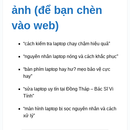
ảnh (để bạn chèn
vào web)
“cách kiểm tra laptop chạy chậm hiệu quả”
“nguyên nhân laptop nóng và cách khắc phục”
“bàn phím laptop hay hư? mẹo bảo vệ cực
hay”
“sửa laptop uy tín tại Đồng Tháp – Bác Sĩ Vi
Tính”
“màn hình laptop bị sọc nguyên nhân và cách
xử lý”