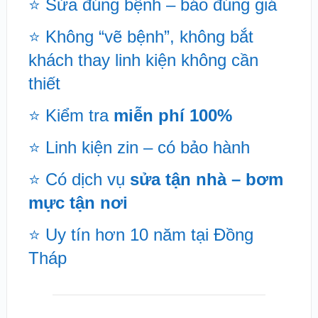
⭐ Sửa đúng bệnh – báo đúng giá
⭐ Không “vẽ bệnh”, không bắt
khách thay linh kiện không cần
thiết
⭐ Kiểm tra
miễn phí 100%
⭐ Linh kiện zin – có bảo hành
⭐ Có dịch vụ
sửa tận nhà – bơm
mực tận nơi
⭐ Uy tín hơn 10 năm tại Đồng
Tháp