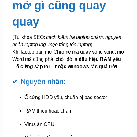
mở gì cũng quay
quay
(Từ khóa SEO:
cách kiểm tra laptop chậm, nguyên
nhân laptop lag, mẹo tăng tốc laptop
)
Khi laptop bạn mở Chrome mà quay vòng vòng, mở
Word mà cũng phải chờ, đó là
dấu hiệu RAM yếu
– ổ cứng sắp lỗi – hoặc Windows rác quá trời
.
✔ Nguyên nhân:
Ổ cứng HDD yếu, chuẩn bị bad sector
RAM thiếu hoặc chạm
Virus ăn CPU