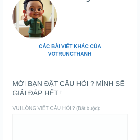
CÁC BÀI VIẾT KHÁC CỦA
VOTRUNGTHANH
MỜI BẠN ĐẶT CÂU HỎI ? MÌNH SẼ
GIẢI ĐÁP HẾT !
VUI LÒNG VIẾT CÂU HỎI ? (Bắt buộc):