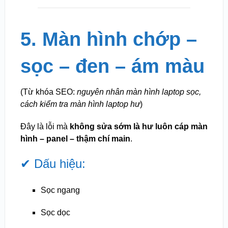
5. Màn hình chớp –
sọc – đen – ám màu
(Từ khóa SEO:
nguyên nhân màn hình laptop sọc,
cách kiểm tra màn hình laptop hư
)
Đây là lỗi mà
không sửa sớm là hư luôn cáp màn
hình – panel – thậm chí main
.
✔ Dấu hiệu:
Sọc ngang
Sọc dọc