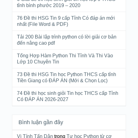
tỉnh bình phước 2019 – 2020
76 Đề thi HSG Tin 9 cấp Tỉnh Có đáp án mới
nhất (File Word & PDF)
Tải 200 Bài lập trình python có lời giải cơ bản
đến nâng cao pdf
Tổng Hợp Hàm Python Thi Tỉnh Và Thi Vào
Lớp 10 Chuyên Tin
73 Đề thi HSG Tin học Python THCS cấp tỉnh
Tiền Giang có ĐÁP ÁN (Mới & Chọn Lọc)
74 Đề thi học sinh giỏi Tin học THCS cấp Tỉnh
Có ĐÁP ÁN 2026-2027
Bình luận gần đây
Vi Tính Tấn Dân
trong
Tự học Python từ cơ