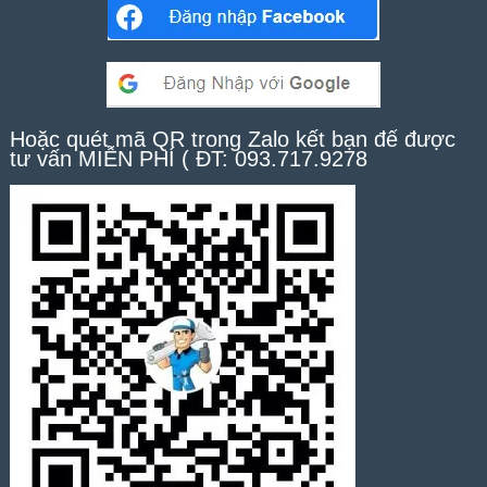
Hoặc quét mã QR trong Zalo kết bạn để được
tư vấn MIỄN PHÍ ( ĐT: 093.717.9278