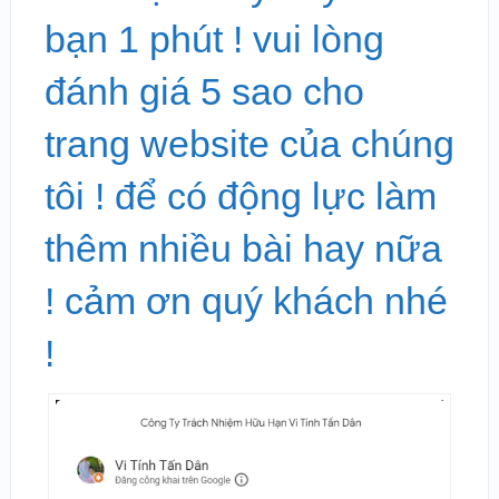
bạn 1 phút ! vui lòng
đánh giá 5 sao cho
trang website của chúng
tôi ! để có động lực làm
thêm nhiều bài hay nữa
! cảm ơn quý khách nhé
!