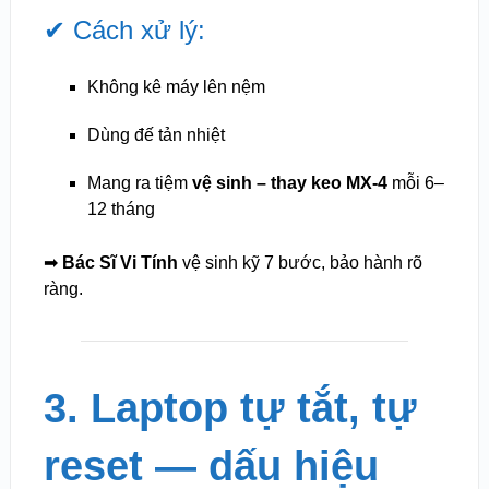
✔ Cách xử lý:
Không kê máy lên nệm
Dùng đế tản nhiệt
Mang ra tiệm
vệ sinh – thay keo MX-4
mỗi 6–
12 tháng
➡
Bác Sĩ Vi Tính
vệ sinh kỹ 7 bước, bảo hành rõ
ràng.
3. Laptop tự tắt, tự
reset — dấu hiệu