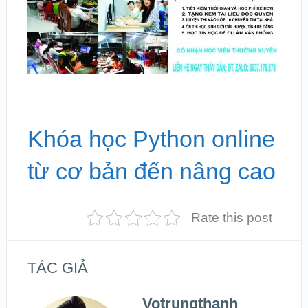
Khóa học Python online
từ cơ bản đến nâng cao
Rate this post
TÁC GIẢ
Votrungthanh