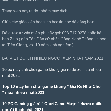
vitinhtandan.com của chúng tôi !
Trang web này ra đời nhằm mục đích:
Giúp các giáo viên học sinh học tin học dễ dàng hơn.
Để được tư vấn miễn phí hãy gọi: 093.717.9278 hoặc kết
bạn Zalo ( gặp Tấn Dân cử nhân Công Nghệ Thông tin học
tại Tiền Giang, với 19 năm kinh nghiệm )
BÀI VIẾT BỔ ÍCH NHIỀU NGƯỜI XEM NHẤT NĂM 2021
10 bộ máy tính chơi game khủng giá rẻ được mua nhiều
nhất 2021
Top 10 máy tính chơi game khủng ” Giá Rẻ Như Cho
“ mua nhiều nhất 2021 !
10 PC Gaming giá rẻ ” Chơi Game Mượt ” được nhiều
người thích nhất 2021