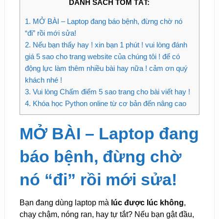
DANH SÁCH TÓM TẮT:
1.
MỞ BÀI – Laptop đang báo bệnh, đừng chờ nó
“đi” rồi mới sửa!
2.
Nếu bạn thấy hay ! xin bạn 1 phút ! vui lòng đánh
giá 5 sao cho trang website của chúng tôi ! để có
động lực làm thêm nhiều bài hay nữa ! cảm ơn quý
khách nhé !
3.
Vui lòng Chấm điểm 5 sao trang cho bài viết hay !
4.
Khóa học Python online từ cơ bản đến nâng cao
MỞ BÀI – Laptop đang
báo bệnh, đừng chờ
nó “đi” rồi mới sửa!
Bạn đang dùng laptop mà
lúc được lúc không
,
chạy chậm, nóng ran, hay tự tắt? Nếu bạn gật đầu,