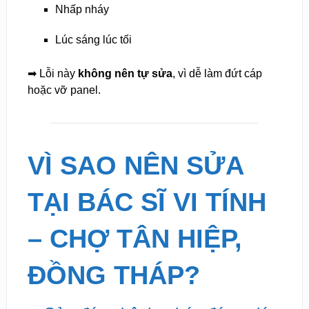
Nhấp nháy
Lúc sáng lúc tối
➡ Lỗi này
không nên tự sửa
, vì dễ làm đứt cáp
hoặc vỡ panel.
VÌ SAO NÊN SỬA
TẠI BÁC SĨ VI TÍNH
– CHỢ TÂN HIỆP,
ĐỒNG THÁP?