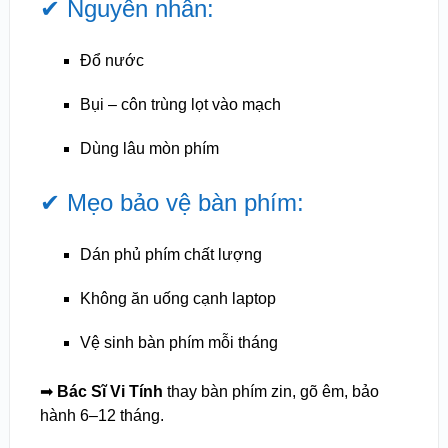
✔ Nguyên nhân:
Đổ nước
Bụi – côn trùng lọt vào mạch
Dùng lâu mòn phím
✔ Mẹo bảo vệ bàn phím:
Dán phủ phím chất lượng
Không ăn uống cạnh laptop
Vệ sinh bàn phím mỗi tháng
➡
Bác Sĩ Vi Tính
thay bàn phím zin, gõ êm, bảo
hành 6–12 tháng.