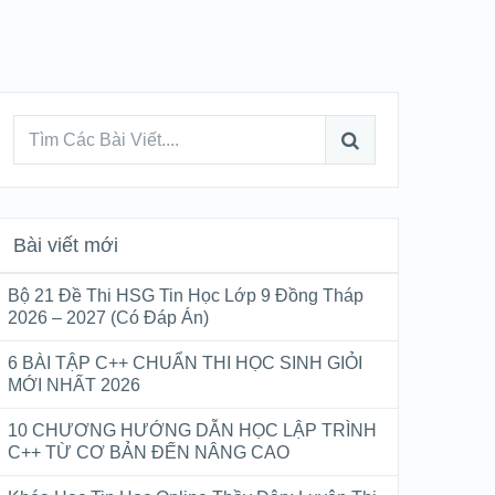
Bài viết mới
Bộ 21 Đề Thi HSG Tin Học Lớp 9 Đồng Tháp
2026 – 2027 (Có Đáp Án)
6 BÀI TẬP C++ CHUẨN THI HỌC SINH GIỎI
MỚI NHẤT 2026
10 CHƯƠNG HƯỚNG DẪN HỌC LẬP TRÌNH
C++ TỪ CƠ BẢN ĐẾN NÂNG CAO