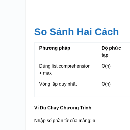
So Sánh Hai Cách
Phương pháp
Độ phức
tạp
Dùng list comprehension
O(n)
+ max
Vòng lặp duy nhất
O(n)
Ví Dụ Chạy Chương Trình
Nhập số phần tử của mảng: 6