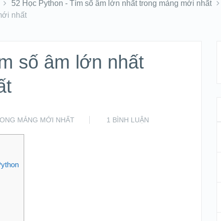
52 Học Python - Tìm số âm lớn nhất trong mảng mới nhất
mới nhất
m số âm lớn nhất
ất
TRONG MẢNG MỚI NHẤT
1 BÌNH LUẬN
Python