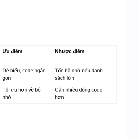
Ưu điểm
Nhược điểm
Dễ hiểu, code ngắn
Tốn bộ nhớ nếu danh
gọn
sách lớn
Tối ưu hơn về bộ
Cần nhiều dòng code
nhớ
hơn