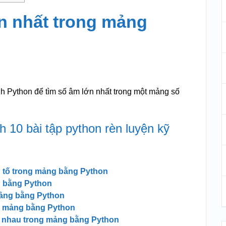
n nhất trong mảng
ình Python để tìm số âm lớn nhất trong một mảng số
 10 bài tập python rèn luyện kỹ
n tố trong mảng bằng Python
g bằng Python
mảng bằng Python
g mảng bằng Python
 nhau trong mảng bằng Python