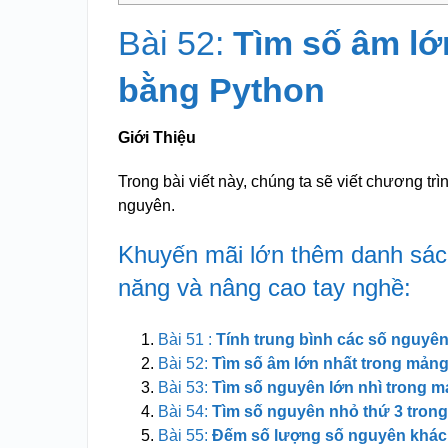
Bài 52:
Tìm số âm lớ
bằng Python
Giới Thiệu
Trong bài viết này, chúng ta sẽ viết chương tr
nguyên.
Khuyến mãi lớn thêm danh sách
năng và nâng cao tay nghề:
Bài 51 :
Tính trung bình các số nguyê
Bài 52:
Tìm số âm lớn nhất trong mản
Bài 53:
Tìm số nguyên lớn nhì trong 
Bài 54:
Tìm số nguyên nhỏ thứ 3 tron
Bài 55:
Đếm số lượng số nguyên khác