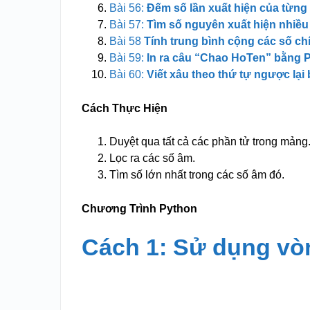
Bài 56:
Đếm số lần xuất hiện của từn
Bài 57:
Tìm số nguyên xuất hiện nhiều
Bài 58
Tính trung bình cộng các số 
Bài 59:
In ra câu “Chao HoTen” bằng 
Bài 60:
Viết xâu theo thứ tự ngược lại
Cách Thực Hiện
Duyệt qua tất cả các phần tử trong mảng
Lọc ra các số âm.
Tìm số lớn nhất trong các số âm đó.
Chương Trình Python
Cách 1: Sử dụng vò