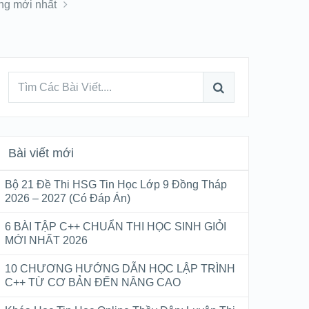
ng mới nhất
Bài viết mới
Bộ 21 Đề Thi HSG Tin Học Lớp 9 Đồng Tháp
2026 – 2027 (Có Đáp Án)
6 BÀI TẬP C++ CHUẨN THI HỌC SINH GIỎI
MỚI NHẤT 2026
10 CHƯƠNG HƯỚNG DẪN HỌC LẬP TRÌNH
C++ TỪ CƠ BẢN ĐẾN NÂNG CAO