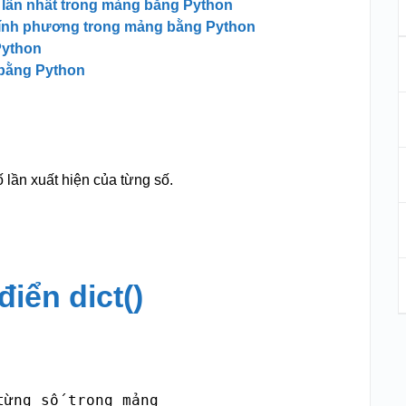
 lần nhất trong mảng bằng Python
chính phương trong mảng bằng Python
Python
 bằng Python
.
ố lần xuất hiện của từng số.
iển dict()
ừng số trong mảng
