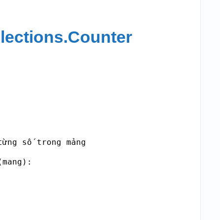
lections.Counter
ừng số trong mảng

mang):
