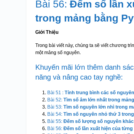
Bài 56:
Đếm số lần x
trong mảng bằng Py
Giới Thiệu
Trong bài viết này, chúng ta sẽ viết chương tr
một mảng số nguyên.
Khuyến mãi lớn thêm danh sách
năng và nâng cao tay nghề:
Bài 51 :
Tính trung bình các số nguyê
Bài 52:
Tìm số âm lớn nhất trong mản
Bài 53:
Tìm số nguyên lớn nhì trong 
Bài 54:
Tìm số nguyên nhỏ thứ 3 tron
Bài 55:
Đếm số lượng số nguyên khác
Bài 56:
Đếm số lần xuất hiện của từn