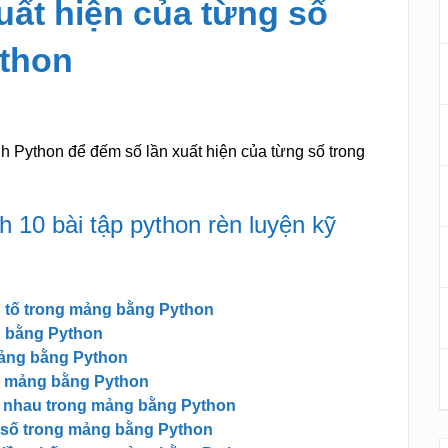
uất hiện của từng số
thon
ình Python để đếm số lần xuất hiện của từng số trong
 10 bài tập python rèn luyện kỹ
n tố trong mảng bằng Python
g bằng Python
mảng bằng Python
g mảng bằng Python
 nhau trong mảng bằng Python
g số trong mảng bằng Python