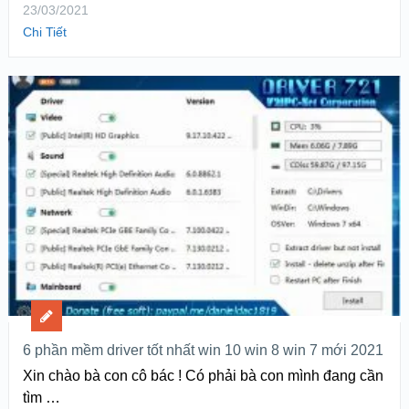
23/03/2021
Chi Tiết
6 phần mềm driver tốt nhất win 10 win 8 win 7 mới 2021
Xin chào bà con cô bác ! Có phải bà con mình đang cần
tìm …