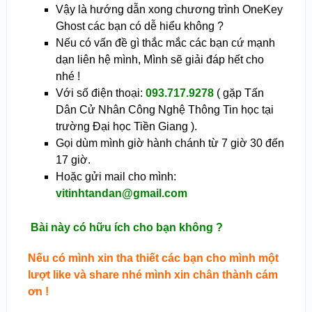
Vậy là hướng dẫn xong chương trình OneKey
Ghost các bạn có dễ hiểu không ?
Nếu có vấn đề gì thắc mắc các bạn cứ mạnh
dạn liên hệ mình, Mình sẽ giải đáp hết cho
nhé !
Với số điện thoại:
093.717.9278
( gặp Tấn
Dân Cử Nhân Công Nghệ Thông Tin học tại
trường Đại học Tiền Giang ).
Gọi dùm mình giờ hành chánh từ 7 giờ 30 đến
17 giờ.
Hoặc gửi mail cho mình:
vitinhtandan@gmail.com
Bài này có hữu ích cho bạn không ?
Nếu có mình xin tha thiết các bạn cho mình một
lượt like và share nhé mình xin chân thành cám
ơn !