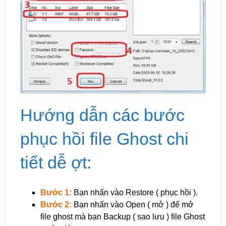
Hướng dẫn các bước
phục hồi file Ghost chi
tiết dễ ợt:
Bước 1:
Bạn nhấn vào Restore ( phục hồi ).
Bước 2:
Bạn nhấn vào Open ( mở ) để mở
file ghost mà bạn Backup ( sao lưu ) file Ghost