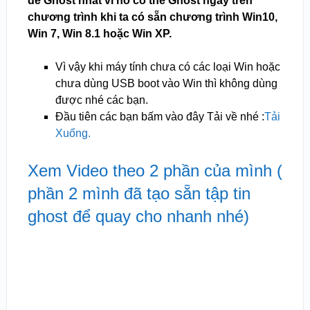
dễ Ghost nhất vì nó có thể Ghost ngay trên
chương trình khi ta có sẵn chương trình Win10,
Win 7, Win 8.1 hoặc Win XP.
Vì vậy khi máy tính chưa có các loại Win hoặc
chưa dùng USB boot vào Win thì không dùng
được nhé các bạn.
Đầu tiên các bạn bấm vào đây Tải về nhé :
Tải
Xuống.
Xem Video theo 2 phần của mình (
phần 2 mình đã tạo sẵn tập tin
ghost để quay cho nhanh nhé)