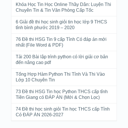
Khóa Học Tin Học Online Thầy Dân: Luyện Thi
Chuyên Tin & Tin Văn Phòng Cấp Tốc
6 Giải đề thi học sinh giỏi tin học lớp 9 THCS
tỉnh bình phước 2019 – 2020
76 Đề thi HSG Tin 9 cấp Tỉnh Có đáp án mới
nhất (File Word & PDF)
Tải 200 Bài lập trình python có lời giải cơ bản
đến nâng cao pdf
Tổng Hợp Hàm Python Thi Tỉnh Và Thi Vào
Lớp 10 Chuyên Tin
73 Đề thi HSG Tin học Python THCS cấp tỉnh
Tiền Giang có ĐÁP ÁN (Mới & Chọn Lọc)
74 Đề thi học sinh giỏi Tin học THCS cấp Tỉnh
Có ĐÁP ÁN 2026-2027