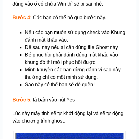
đúng vào ổ có chứa Win thì sẽ bị sai nhé.
Bước 4:
Các bạn có thể bỏ qua bước này.
Nếu các bạn muốn sử dụng check vào Khung
đánh mật khẩu vào.
Để sau này nếu ai cần dùng file Ghost này
Để phục hồi phải đánh đúng mật khẩu vào
khung đó thì mới phục hồi được
Mình khuyên các bạn đừng đánh vì sao này
thường chỉ có một mình sử dụng.
Sao này có thể bạn sẽ dễ quên !
Bước 5:
là bấm vào nút Yes
Lúc này máy tính sẽ tự khởi động lại và sẽ tự động
vào chương trình ghost.