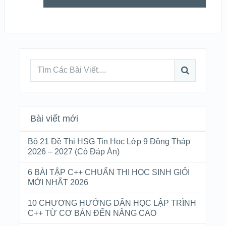
Bài viết mới
Bộ 21 Đề Thi HSG Tin Học Lớp 9 Đồng Tháp
2026 – 2027 (Có Đáp Án)
6 BÀI TẬP C++ CHUẨN THI HỌC SINH GIỎI
MỚI NHẤT 2026
10 CHƯƠNG HƯỚNG DẪN HỌC LẬP TRÌNH
C++ TỪ CƠ BẢN ĐẾN NÂNG CAO