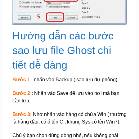
Hướng dẫn các bước
sao lưu file Ghost chi
tiết dễ dàng
Bước 1
: nhấn vào Backup ( sao lưu dự phòng).
Bước 2
:
Nhấn vào Save để lưu vào nơi mà bạn
cần lưu.
Bước 3:
Nhớ nhấn vào hàng có chứa Win ( thường
là hàng đầu, có ổ tên C:, khung Sys có tên Win7).
Chú ý bạn chọn đúng dòng nhé, nếu không phải