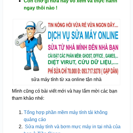
Còn chờ gì nữa hãy vô xem và thực hành
ngay thôi nào !
sửa máy tính từ xa online tận nhà
Mình cũng có bài viết mới và hay lắm mời các bạn
tham khảo nhé:
Tổng hợp phần mềm máy tính tải không
quảng cáo
Sửa máy tính và bơm mực máy in tại nhà của