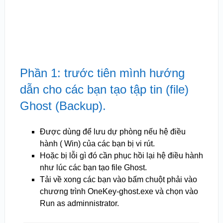
Phần 1: trước tiên mình hướng
dẫn cho các bạn tạo tập tin (file)
Ghost (Backup).
Được dùng để lưu dự phòng nếu hệ điều
hành ( Win) của các bạn bị vi rút.
Hoặc bị lỗi gì đó cần phục hồi lại hệ điều hành
như lúc các bạn tạo file Ghost.
Tải về xong các bạn vào bấm chuột phải vào
chương trình OneKey-ghost.exe và chọn vào
Run as adminnistrator.