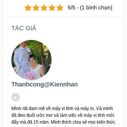
5/5 - (1 bình chọn)
TÁC GIẢ
Thanhcong@kiennhan
Mình rất đam mê về máy vi tính và máy in. Và mình
đã đeo đuổi ước mơ và làm việc về máy vi tính mới
đây mà đã 15 năm. Mình thích chia sẻ mọi kiến thức