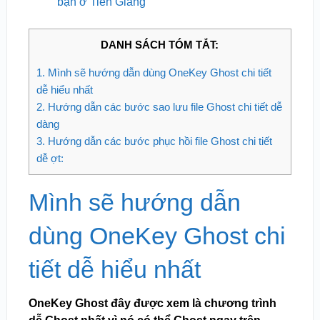
bạn ở Tiền Giang
DANH SÁCH TÓM TẮT:
1.
Mình sẽ hướng dẫn dùng OneKey Ghost chi tiết
dễ hiểu nhất
2.
Hướng dẫn các bước sao lưu file Ghost chi tiết dễ
dàng
3.
Hướng dẫn các bước phục hồi file Ghost chi tiết
dễ ợt:
Mình sẽ hướng dẫn
dùng OneKey Ghost chi
tiết dễ hiểu nhất
OneKey Ghost đây được xem là chương trình