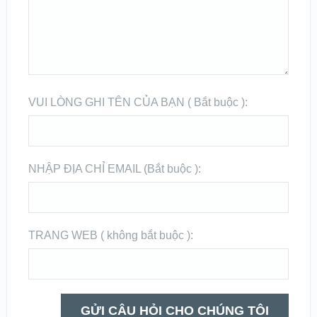
VUI LÒNG GHI TÊN CỦA BẠN ( Bắt buộc ):
NHẬP ĐỊA CHỈ EMAIL (Bắt buộc ):
TRANG WEB ( không bắt buộc ):