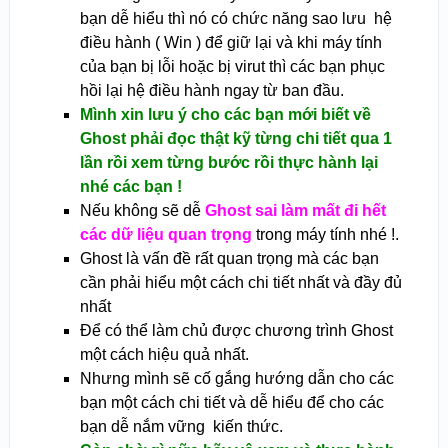
bạn dễ hiểu thì nó có chức năng sao lưu hệ
điều hành ( Win ) để giữ lại và khi máy tính
của bạn bị lỗi hoặc bị virut thì các bạn phục
hồi lại hệ điều hành ngay từ ban đầu.
Mình xin lưu ý cho các bạn mới biết về
Ghost phải đọc thật kỹ từng chi tiết qua 1
lần rồi xem từng bước rồi thực hành lại
nhé các bạn !
Nếu không sẽ dễ
Ghost sai làm mất đi hết
các dữ liệu quan trọng
trong máy tính nhé !.
Ghost là vấn đề rất quan trọng mà các bạn
cần phải hiểu một cách chi tiết nhất và đầy đủ
nhất
Để có thể làm chủ được chương trình Ghost
một cách hiệu quả nhất.
Nhưng mình sẽ cố gắng hướng dẫn cho các
bạn một cách chi tiết và dễ hiểu để cho các
bạn dễ nắm vững kiến thức.