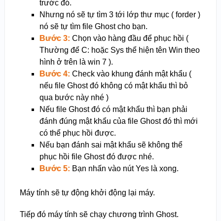
trước đó.
Nhưng nó sẽ tự tìm 3 tới lớp thư mục ( forder )
nó sẽ tự tìm file Ghost cho bạn.
Bước 3:
Chọn vào hàng đầu để phục hồi (
Thường để C: hoặc Sys thể hiện tên Win theo
hình ở trên là win 7 ).
Bước 4:
Check vào khung đánh mật khẩu (
nếu file Ghost đó không có mật khẩu thì bỏ
qua bước này nhé )
Nếu file Ghost đó có mật khẩu thì bạn phải
đánh đúng mật khẩu của file Ghost đó thì mới
có thể phục hồi được.
Nếu bạn đánh sai mật khẩu sẽ không thể
phục hồi file Ghost đó được nhé.
Bước 5:
Bạn nhấn vào nút Yes là xong.
Máy tính sẽ tự động khởi động lại máy.
Tiếp đó máy tính sẽ chạy chương trình Ghost.