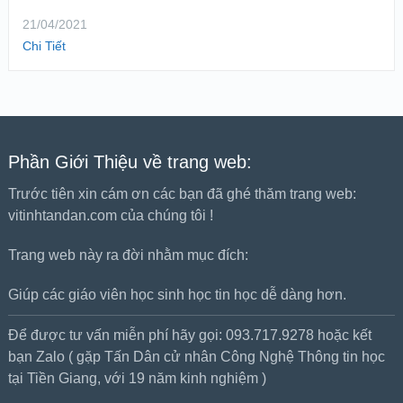
21/04/2021
Chi Tiết
Phần Giới Thiệu về trang web:
Trước tiên xin cám ơn các bạn đã ghé thăm trang web:
vitinhtandan.com của chúng tôi !
Trang web này ra đời nhằm mục đích:
Giúp các giáo viên học sinh học tin học dễ dàng hơn.
Để được tư vấn miễn phí hãy gọi: 093.717.9278 hoặc kết
bạn Zalo ( gặp Tấn Dân cử nhân Công Nghệ Thông tin học
tại Tiền Giang, với 19 năm kinh nghiệm )