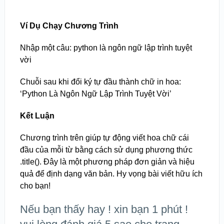
Ví Dụ Chạy Chương Trình
Nhập một câu: python là ngôn ngữ lập trình tuyệt
vời
Chuỗi sau khi đổi ký tự đầu thành chữ in hoa:
‘Python Là Ngôn Ngữ Lập Trình Tuyệt Vời’
Kết Luận
Chương trình trên giúp tự động viết hoa chữ cái
đầu của mỗi từ bằng cách sử dụng phương thức
.title(). Đây là một phương pháp đơn giản và hiệu
quả để định dạng văn bản. Hy vọng bài viết hữu ích
cho bạn!
Nếu bạn thấy hay ! xin bạn 1 phút !