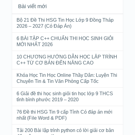
Bài viết mới
Bộ 21 Đề Thi HSG Tin Học Lớp 9 Đồng Tháp
2026 – 2027 (Có Đáp Án)
6 BÀI TẬP C++ CHUẨN THI HỌC SINH GIỎI
MỚI NHẤT 2026
10 CHƯƠNG HƯỚNG DẪN HỌC LẬP TRÌNH
C++ TỪ CƠ BẢN ĐẾN NÂNG CAO
Khóa Học Tin Học Online Thầy Dân: Luyện Thi
Chuyên Tin & Tin Văn Phòng Cấp Tốc
6 Giải đề thi học sinh giỏi tin học lớp 9 THCS
tỉnh bình phước 2019 – 2020
76 Đề thi HSG Tin 9 cấp Tỉnh Có đáp án mới
nhất (File Word & PDF)
Tải 200 Bài lập trình python có lời giải cơ bản