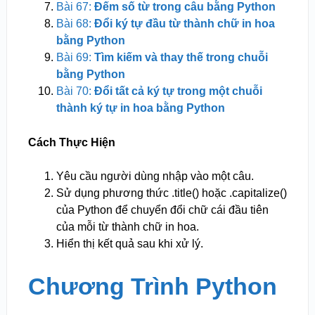
Bài 67:
Đếm số từ trong câu bằng Python
Bài 68:
Đổi ký tự đầu từ thành chữ in hoa
bằng Python
Bài 69:
Tìm kiếm và thay thế trong chuỗi
bằng Python
Bài 70:
Đổi tất cả ký tự trong một chuỗi
thành ký tự in hoa bằng Python
Cách Thực Hiện
Yêu cầu người dùng nhập vào một câu.
Sử dụng phương thức .title() hoặc .capitalize()
của Python để chuyển đổi chữ cái đầu tiên
của mỗi từ thành chữ in hoa.
Hiển thị kết quả sau khi xử lý.
Chương Trình Python