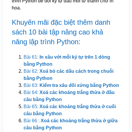
trình Python để đổi ký tự đầu mỗi từ thành chữ in
hoa.
Khuyến mãi đặc biệt thêm danh
sách 10 bài tập nâng cao khả
năng lập trình Python:
Bài 61:
In xâu với mỗi ký tự trên 1 dòng
bằng Python
Bài 62:
Xoá bỏ các dấu cách trong chuỗi
bằng Python
Bài 63:
Kiểm tra xâu đối xứng bằng Python
Bài 64:
Xoá các khoảng trắng thừa ở đầu
câu bằng Python
Bài 65:
Xoá các khoảng trắng thừa ở cuối
câu bằng Python
Bài 66 :
Xoá các khoảng trắng thừa ở giữa
câu bằng Python