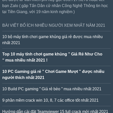
bạn Zalo ( gặp Tấn Dân cử nhân Công Nghệ Thông tin học
tại Tiền Giang, với 19 năm kinh nghiệm )
BÀI VIẾT BỔ ÍCH NHIỀU NGƯỜI XEM NHẤT NĂM 2021
10 bộ máy tính chơi game khủng giá rẻ được mua nhiều
nhất 2021
Top 10 máy tính chơi game khủng ” Giá Rẻ Như Cho
“ mua nhiều nhất 2021 !
10 PC Gaming giá rẻ ” Chơi Game Mượt ” được nhiều
người thích nhất 2021
10 Build PC gaming ” Giá rẻ bèo ” mua nhiều nhất 2021
9 phần mềm crack win 10, 8, 7 các office tốt nhất 2021
Hướng dẫn cài đặt Teamviewer 15 full crack mới nhất 2021