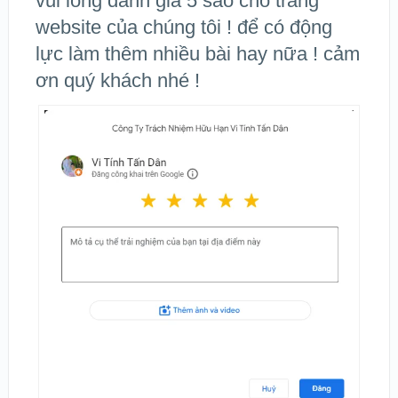
vui lòng đánh giá 5 sao cho trang
website của chúng tôi ! để có động
lực làm thêm nhiều bài hay nữa ! cảm
ơn quý khách nhé !