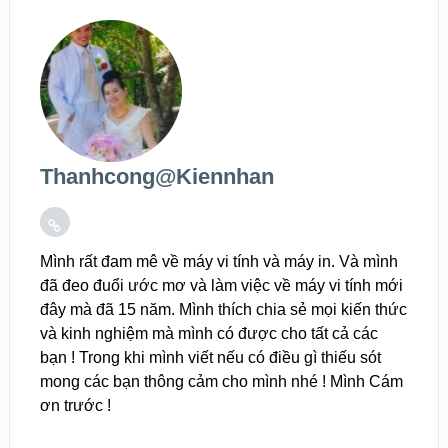
Thanhcong@kiennhan
Mình rất đam mê về máy vi tính và máy in. Và mình
đã đeo đuổi ước mơ và làm việc về máy vi tính mới
đây mà đã 15 năm. Mình thích chia sẻ mọi kiến thức
và kinh nghiệm mà mình có được cho tất cả các
bạn ! Trong khi mình viết nếu có điều gì thiếu sót
mong các bạn thông cảm cho mình nhé ! Mình Cám
ơn trước !