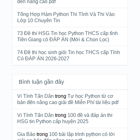
đến nâng cao pdf
Tổng Hợp Hàm Python Thi Tỉnh Và Thi Vào
Lớp 10 Chuyên Tin
73 Đề thi HSG Tin học Python THCS cấp tỉnh
Tiền Giang có ĐÁP ÁN (Mới & Chọn Lọc)
74 Đề thi học sinh giỏi Tin học THCS cấp Tỉnh
Có ĐÁP ÁN 2026-2027
Bình luận gần đây
Vi Tính Tấn Dân
trong
Tự học Python từ cơ
bản đến nâng cao giải đề Miễn Phí tài liệu pdf
Vi Tính Tấn Dân
trong
100 đề và đáp án thi
HSG tin Python cấp huyện 2025
Gia Bảo
trong
100 bài lập trình python có lời