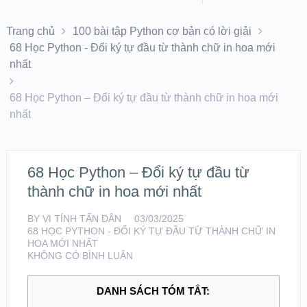
Trang chủ
100 bài tập Python cơ bản có lời giải
68 Học Python - Đổi ký tự đầu từ thành chữ in hoa mới
nhất
68 Học Python – Đổi ký tự đầu từ thành chữ in hoa mới
nhất
68 Học Python – Đổi ký tự đầu từ
thành chữ in hoa mới nhất
BY
VI TÍNH TẤN DÂN
03/03/2025
68 HỌC PYTHON - ĐỔI KÝ TỰ ĐẦU TỪ THÀNH CHỮ IN
HOA MỚI NHẤT
KHÔNG CÓ BÌNH LUẬN
DANH SÁCH TÓM TẮT: