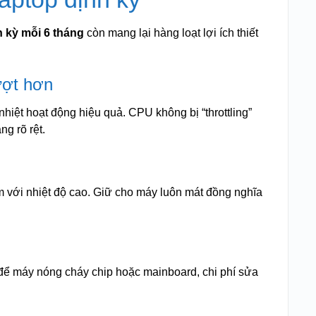
h kỳ mỗi 6 tháng
còn mang lại hàng loạt lợi ích thiết
ượt hơn
nhiệt hoạt động hiệu quả. CPU không bị “throttling”
ng rõ rệt.
m với nhiệt độ cao. Giữ cho máy luôn mát đồng nghĩa
 để máy nóng cháy chip hoặc mainboard, chi phí sửa