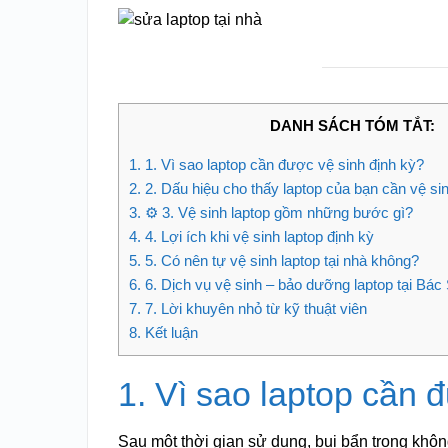
DANH SÁCH TÓM TẮT:
1.
1. Vì sao laptop cần được vệ sinh định kỳ?
2.
2. Dấu hiệu cho thấy laptop của bạn cần vệ si
3.
⚙️ 3. Vệ sinh laptop gồm những bước gì?
4.
4. Lợi ích khi vệ sinh laptop định kỳ
5.
5. Có nên tự vệ sinh laptop tại nhà không?
6.
6. Dịch vụ vệ sinh – bảo dưỡng laptop tại Bác
7.
7. Lời khuyên nhỏ từ kỹ thuật viên
8.
Kết luận
1. Vì sao laptop cần 
Sau một thời gian sử dụng, bụi bẩn trong khô