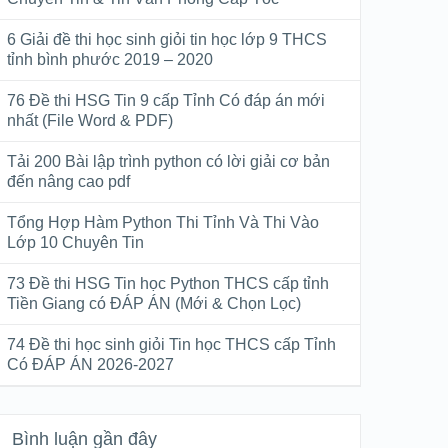
6 Giải đề thi học sinh giỏi tin học lớp 9 THCS
tỉnh bình phước 2019 – 2020
76 Đề thi HSG Tin 9 cấp Tỉnh Có đáp án mới
nhất (File Word & PDF)
Tải 200 Bài lập trình python có lời giải cơ bản
đến nâng cao pdf
Tổng Hợp Hàm Python Thi Tỉnh Và Thi Vào
Lớp 10 Chuyên Tin
73 Đề thi HSG Tin học Python THCS cấp tỉnh
Tiền Giang có ĐÁP ÁN (Mới & Chọn Lọc)
74 Đề thi học sinh giỏi Tin học THCS cấp Tỉnh
Có ĐÁP ÁN 2026-2027
Bình luận gần đây