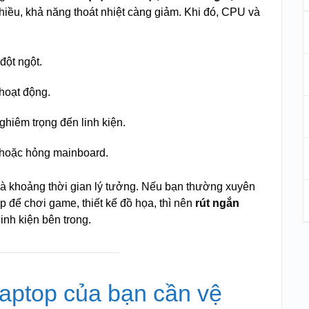
hiều, khả năng thoát nhiệt càng giảm. Khi đó, CPU và
 đột ngột.
 hoạt động.
hiêm trọng đến linh kiện.
, hoặc hỏng mainboard.
à khoảng thời gian lý tưởng. Nếu bạn thường xuyên
p để chơi game, thiết kế đồ họa, thì nên
rút ngắn
inh kiện bên trong.
laptop của bạn cần vệ