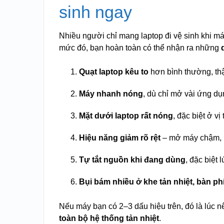
sinh ngay
Nhiều người chỉ mang laptop đi vệ sinh khi má
mức đó, bạn hoàn toàn có thể nhận ra những
Quạt laptop kêu to
hơn bình thường, thậm
Máy nhanh nóng
, dù chỉ mở vài ứng d
Mặt dưới laptop rất nóng
, đặc biệt ở vị 
Hiệu năng giảm rõ rệt
– mở máy chậm, 
Tự tắt nguồn khi đang dùng
, đặc biệt
Bụi bám nhiều ở khe tản nhiệt, bàn ph
Nếu máy bạn có 2–3 dấu hiệu trên, đó là lúc 
toàn bộ hệ thống tản nhiệt
.