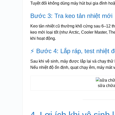
Tuyệt đối không dùng máy hút bụi gia đình hoặ
Bước 3: Tra keo tản nhiệt mới
Keo tản nhiệt cũ thường khô cứng sau 6–12 th
keo mới loại tốt (như Arctic, Cooler Master, 
khi hoạt động.
⚡ Bước 4: Lắp ráp, test nhiệt 
Sau khi vệ sinh, máy được lắp lại và chạy t
Nếu nhiệt độ ổn định, quạt chạy êm, máy mát và
sữa chữa
4. Lợi ích khi vệ sinh 