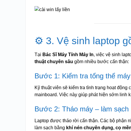
⚙️ 3. Vệ sinh laptop
Tại
Bác Sĩ Máy Tính Máy In
, việc vệ sinh lap
thuật chuyên sâu
gồm nhiều bước cẩn thận:
Bước 1: Kiểm tra tổng thể máy
Kỹ thuật viên sẽ kiểm tra tình trạng hoạt động
mainboard. Việc này giúp phát hiện sớm linh ki
Bước 2: Tháo máy – làm sạch l
Laptop được tháo rời cẩn thận. Các bộ phận 
làm sạch bằng
khí nén chuyên dụng, cọ mềm