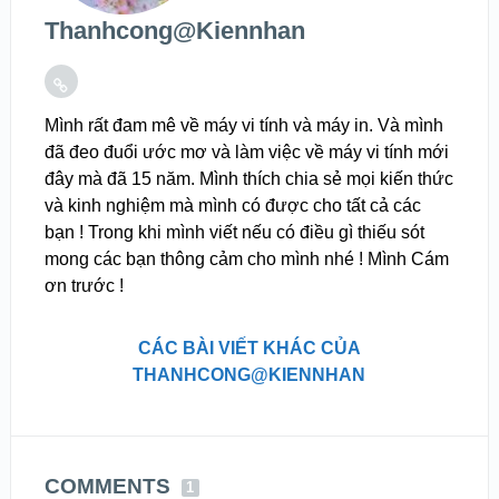
Thanhcong@kiennhan
Mình rất đam mê về máy vi tính và máy in. Và mình
đã đeo đuổi ước mơ và làm việc về máy vi tính mới
đây mà đã 15 năm. Mình thích chia sẻ mọi kiến thức
và kinh nghiệm mà mình có được cho tất cả các
bạn ! Trong khi mình viết nếu có điều gì thiếu sót
mong các bạn thông cảm cho mình nhé ! Mình Cám
ơn trước !
CÁC BÀI VIẾT KHÁC CỦA
THANHCONG@KIENNHAN
COMMENTS
1