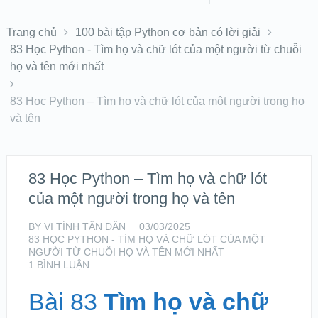
Trang chủ
100 bài tập Python cơ bản có lời giải
83 Học Python - Tìm họ và chữ lót của một người từ chuỗi
họ và tên mới nhất
83 Học Python – Tìm họ và chữ lót của một người trong họ
và tên
83 Học Python – Tìm họ và chữ lót
của một người trong họ và tên
BY
VI TÍNH TẤN DÂN
03/03/2025
83 HỌC PYTHON - TÌM HỌ VÀ CHỮ LÓT CỦA MỘT
NGƯỜI TỪ CHUỖI HỌ VÀ TÊN MỚI NHẤT
1 BÌNH LUẬN
Bài 83
Tìm họ và chữ