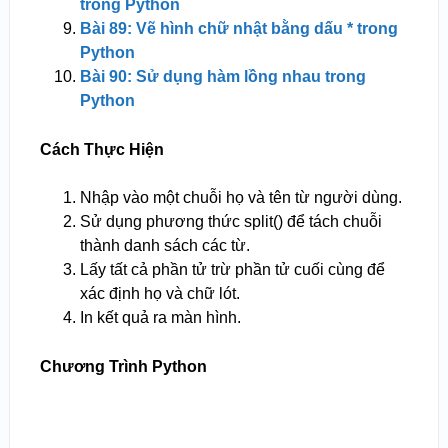
trong Python
Bài 89: Vẽ hình chữ nhật bằng dấu * trong
Python
Bài 90: Sử dụng hàm lồng nhau trong
Python
Cách Thực Hiện
Nhập vào một chuỗi họ và tên từ người dùng.
Sử dụng phương thức split() để tách chuỗi
thành danh sách các từ.
Lấy tất cả phần tử trừ phần tử cuối cùng để
xác định họ và chữ lót.
In kết quả ra màn hình.
Chương Trình Python