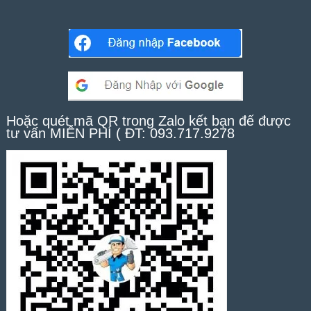
Hoặc quét mã QR trong Zalo kết bạn để được
tư vấn MIỄN PHÍ ( ĐT: 093.717.9278