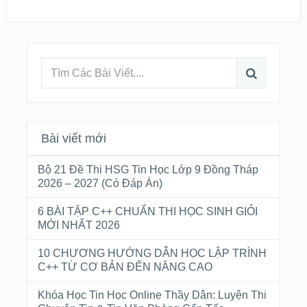
Bài viết mới
Bộ 21 Đề Thi HSG Tin Học Lớp 9 Đồng Tháp
2026 – 2027 (Có Đáp Án)
6 BÀI TẬP C++ CHUẨN THI HỌC SINH GIỎI
MỚI NHẤT 2026
10 CHƯƠNG HƯỚNG DẪN HỌC LẬP TRÌNH
C++ TỪ CƠ BẢN ĐẾN NÂNG CAO
Khóa Học Tin Học Online Thầy Dân: Luyện Thi