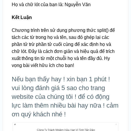
Họ và chữ lót của bạn là: Nguyễn Văn
Kết Luận
Chương trình trên sử dụng phương thức split() để
tách các từ trong họ và tên, sau đó ghép lại các
phần tử trừ phần tử cuối cùng để xác định họ và
chữ lót. Đây là cách đơn giản và hiệu quả để trích
xuất thông tin từ một chuỗi họ và tên đầy đủ. Hy
vọng bài viết hữu ích cho bạn!
Nếu bạn thấy hay ! xin bạn 1 phút !
vui lòng đánh giá 5 sao cho trang
website của chúng tôi ! để có động
lực làm thêm nhiều bài hay nữa ! cảm
ơn quý khách nhé !