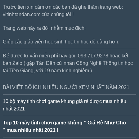
Trước tiên xin cám ơn các bạn đã ghé thăm trang web:
vitinhtandan.com của chúng tôi !
Trang web này ra đời nhằm mục đích:
Giúp các giáo viên học sinh học tin học dễ dàng hơn.
Để được tư vấn miễn phí hãy gọi: 093.717.9278 hoặc kết
bạn Zalo ( gặp Tấn Dân cử nhân Công Nghệ Thông tin học
tại Tiền Giang, với 19 năm kinh nghiệm )
BÀI VIẾT BỔ ÍCH NHIỀU NGƯỜI XEM NHẤT NĂM 2021
10 bộ máy tính chơi game khủng giá rẻ được mua nhiều
nhất 2021
Top 10 máy tính chơi game khủng ” Giá Rẻ Như Cho
“ mua nhiều nhất 2021 !