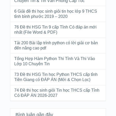
Chuyên Tin & Tin Văn Phòng Cấp Tốc
6 Giải đề thi học sinh giỏi tin học lớp 9 THCS
tỉnh bình phước 2019 – 2020
76 Đề thi HSG Tin 9 cấp Tỉnh Có đáp án mới
nhất (File Word & PDF)
Tải 200 Bài lập trình python có lời giải cơ bản
đến nâng cao pdf
Tổng Hợp Hàm Python Thi Tỉnh Và Thi Vào
Lớp 10 Chuyên Tin
73 Đề thi HSG Tin học Python THCS cấp tỉnh
Tiền Giang có ĐÁP ÁN (Mới & Chọn Lọc)
74 Đề thi học sinh giỏi Tin học THCS cấp Tỉnh
Có ĐÁP ÁN 2026-2027
Bình luận gần đây