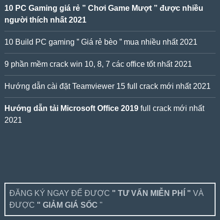
10 PC Gaming giá rẻ ” Chơi Game Mượt ” được nhiều
người thích nhất 2021
10 Build PC gaming ” Giá rẻ bèo ” mua nhiều nhất 2021
9 phần mềm crack win 10, 8, 7 các office tốt nhất 2021
Hướng dẫn cài đặt Teamviewer 15 full crack mới nhất 2021
Hướng dẫn tải Microsoft Office 2019
full crack mới nhất
2021
ĐĂNG KÝ NGAY ĐỂ ĐƯỢC
" TƯ VẤN MIỄN PHÍ "
VÀ
ĐƯỢC
" GIẢM GIÁ SỐC
"