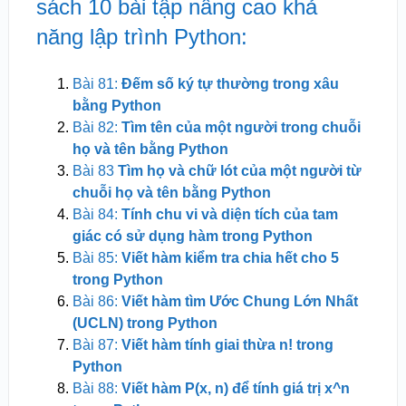
sách 10 bài tập nâng cao khả
năng lập trình Python:
Bài 81:
Đếm số ký tự thường trong xâu
bằng Python
Bài 82:
Tìm tên của một người trong chuỗi
họ và tên bằng Python
Bài 83
Tìm họ và chữ lót của một người từ
chuỗi họ và tên bằng Python
Bài 84:
Tính chu vi và diện tích của tam
giác có sử dụng hàm trong Python
Bài 85:
Viết hàm kiểm tra chia hết cho 5
trong Python
Bài 86:
Viết hàm tìm Ước Chung Lớn Nhất
(UCLN) trong Python
Bài 87:
Viết hàm tính giai thừa n! trong
Python
Bài 88:
Viết hàm P(x, n) để tính giá trị x^n