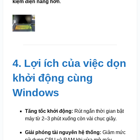
kiệm điện năng hơn
.
4. Lợi ích của việc dọn
khởi động cùng
Windows
Tăng tốc khởi động:
Rút ngắn thời gian bật
máy từ 2–3 phút xuống còn vài chục giây.
Giải phóng tài nguyên hệ thống:
Giảm mức
sử dụng CPU và RAM khi vừa mở máy.