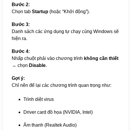
Bước 2:
Chọn tab
Startup
(hoặc “Khởi động”).
Bước 3:
Danh sách các ứng dụng tự chạy cùng Windows sẽ
hiện ra.
Bước 4:
Nhấp chuột phải vào chương trình
không cần thiết
→ chọn
Disable
.
Gợi ý:
Chỉ nên để lại các chương trình quan trọng như:
Trình diệt virus
Driver card đồ họa (NVIDIA, Intel)
Âm thanh (Realtek Audio)