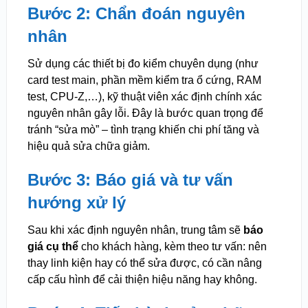
Bước 2: Chẩn đoán nguyên
nhân
Sử dụng các thiết bị đo kiểm chuyên dụng (như
card test main, phần mềm kiểm tra ổ cứng, RAM
test, CPU-Z,…), kỹ thuật viên xác định chính xác
nguyên nhân gây lỗi. Đây là bước quan trọng để
tránh “sửa mò” – tình trạng khiến chi phí tăng và
hiệu quả sửa chữa giảm.
Bước 3: Báo giá và tư vấn
hướng xử lý
Sau khi xác định nguyên nhân, trung tâm sẽ
báo
giá cụ thể
cho khách hàng, kèm theo tư vấn: nên
thay linh kiện hay có thể sửa được, có cần nâng
cấp cấu hình để cải thiện hiệu năng hay không.