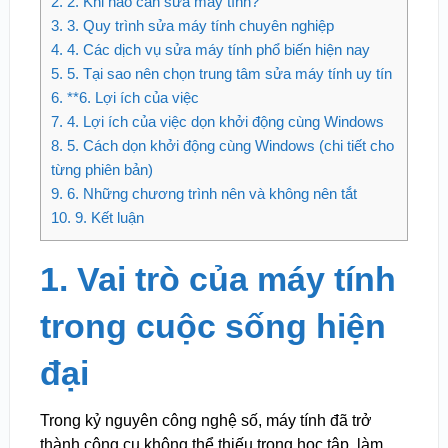
2.
2. Khi nào cần sửa máy tính?
3.
3. Quy trình sửa máy tính chuyên nghiệp
4.
4. Các dịch vụ sửa máy tính phổ biến hiện nay
5.
5. Tại sao nên chọn trung tâm sửa máy tính uy tín
6.
**6. Lợi ích của việc
7.
4. Lợi ích của việc dọn khởi động cùng Windows
8.
5. Cách dọn khởi động cùng Windows (chi tiết cho
từng phiên bản)
9.
6. Những chương trình nên và không nên tắt
10.
9. Kết luận
1. Vai trò của máy tính
trong cuộc sống hiện
đại
Trong kỷ nguyên công nghệ số, máy tính đã trở
thành công cụ không thể thiếu trong học tập, làm