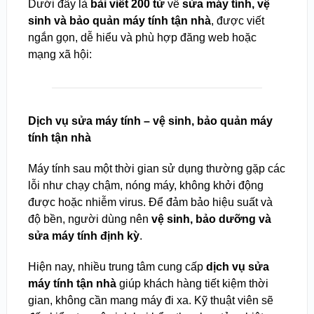
Dưới đây là
bài viết 200 từ
về
sửa máy tính, vệ
sinh và bảo quản máy tính tận nhà
, được viết
ngắn gọn, dễ hiểu và phù hợp đăng web hoặc
mạng xã hội:
Dịch vụ sửa máy tính – vệ sinh, bảo quản máy
tính tận nhà
Máy tính sau một thời gian sử dụng thường gặp các
lỗi như chạy chậm, nóng máy, không khởi động
được hoặc nhiễm virus. Để đảm bảo hiệu suất và
độ bền, người dùng nên
vệ sinh, bảo dưỡng và
sửa máy tính định kỳ
.
Hiện nay, nhiều trung tâm cung cấp
dịch vụ sửa
máy tính tận nhà
giúp khách hàng tiết kiệm thời
gian, không cần mang máy đi xa. Kỹ thuật viên sẽ