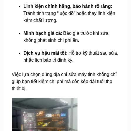
Linh kiện chính hãng, bảo hành rõ ràng
:
Tránh tình trạng “luộc đồ” hoặc thay linh kiện
kém chất lượng.
Minh bạch giá cả
: Báo giá trước khi sửa,
không phát sinh chi phí ẩn.
Dịch vụ hậu mãi tốt
: Hỗ trợ kỹ thuật sau sửa,
nhắc lịch bảo trì định kỳ.
Việc lựa chọn đúng địa chỉ sửa máy tính không chỉ
giúp bạn tiết kiệm chi phí mà còn kéo dài tuổi thọ
thiết bị.