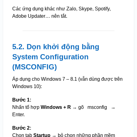
Các ứng dụng khác như Zalo, Skype, Spotify,
Adobe Updater… nên tắt.
5.2. Dọn khởi động bằng
System Configuration
(MSCONFIG)
Áp dụng cho Windows 7 – 8.1 (vẫn dùng được trên
Windows 10):
Bước 1:
Nhấn tổ hợp
Windows + R
→ gõ
msconfig
→
Enter.
Bước 2:
Chọn tab
Startup
→ bỏ chọn những phần mềm