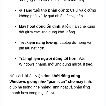
⚙️
Tăng tuổi thọ phần cứng:
CPU và ổ cứng
không phải xử lý quá nhiều tác vụ nền.
Máy hoạt động ổn định, ít lỗi:
Hạn chế xung
đột giữa các ứng dụng khởi động.
Tiết kiệm năng lượng:
Laptop đỡ nóng và
pin lâu hết hơn.
Trải nghiệm người dùng tốt hơn:
Vào
Windows nhanh, mở ứng dụng mượt, ít treo.
Nói cách khác,
việc dọn khởi động cùng
Windows giống như “giảm cân” cho máy tính
,
giúp hệ thống nhẹ nhàng, linh hoạt và phản ứng
nhanh hơn trong mọi tác vụ.