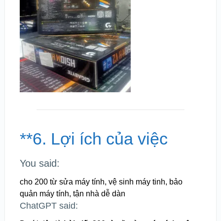
**6. Lợi ích của việc
You said:
cho 200 từ sửa máy tính, vệ sinh máy tinh, bảo
quản máy tính, tận nhà dễ dàn
ChatGPT said: