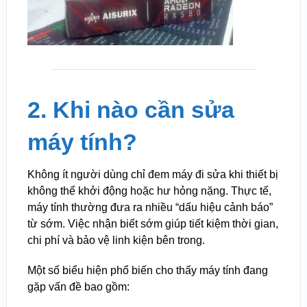
2. Khi nào cần sửa
máy tính?
Không ít người dùng chỉ đem máy đi sửa khi thiết bị
không thể khởi động hoặc hư hỏng nặng. Thực tế,
máy tính thường đưa ra nhiều “dấu hiệu cảnh báo”
từ sớm. Việc nhận biết sớm giúp tiết kiệm thời gian,
chi phí và bảo vệ linh kiện bên trong.
Một số biểu hiện phổ biến cho thấy máy tính đang
gặp vấn đề bao gồm: