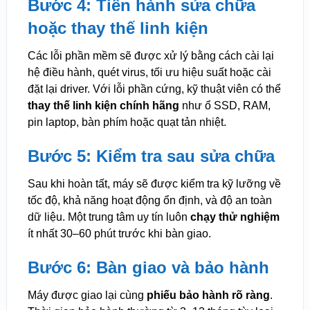
Bước 4: Tiến hành sửa chữa
hoặc thay thế linh kiện
Các lỗi phần mềm sẽ được xử lý bằng cách cài lại
hệ điều hành, quét virus, tối ưu hiệu suất hoặc cài
đặt lại driver. Với lỗi phần cứng, kỹ thuật viên có thể
thay thế linh kiện chính hãng
như ổ SSD, RAM,
pin laptop, bàn phím hoặc quạt tản nhiệt.
Bước 5: Kiểm tra sau sửa chữa
Sau khi hoàn tất, máy sẽ được kiểm tra kỹ lưỡng về
tốc độ, khả năng hoạt động ổn định, và độ an toàn
dữ liệu. Một trung tâm uy tín luôn
chạy thử nghiệm
ít nhất 30–60 phút trước khi bàn giao.
Bước 6: Bàn giao và bảo hành
Máy được giao lại cùng
phiếu bảo hành rõ ràng
.