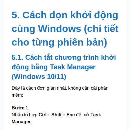
5. Cách dọn khởi động
cùng Windows (chi tiết
cho từng phiên bản)
5.1. Cách tắt chương trình khởi
động bằng Task Manager
(Windows 10/11)
Đây là cách đơn giản nhất, không cần cài phần
mềm:
Bước 1:
Nhấn tổ hợp
Ctrl + Shift + Esc
để mở
Task
Manager
.