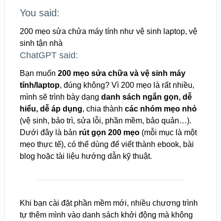
You said:
200 mẹo sửa chửa máy tính như vệ sinh laptop, vệ
sinh tận nhà
ChatGPT said:
Bạn muốn
200 mẹo sửa chữa và vệ sinh máy
tính/laptop
, đúng không? Vì 200 mẹo là rất nhiều,
mình sẽ trình bày dạng
danh sách ngắn gọn, dễ
hiểu, dễ áp dụng
, chia thành
các nhóm mẹo nhỏ
(vệ sinh, bảo trì, sửa lỗi, phần mềm, bảo quản…).
Dưới đây là bản
rút gọn 200 mẹo
(mỗi mục là một
mẹo thực tế), có thể dùng để viết thành ebook, bài
blog hoặc tài liệu hướng dẫn kỹ thuật.
Khi bạn cài đặt phần mềm mới, nhiều chương trình
tự thêm mình vào danh sách khởi động mà không