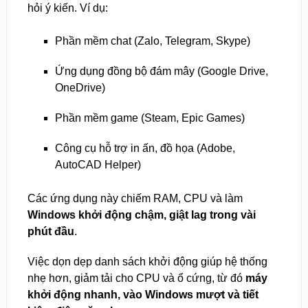
hỏi ý kiến. Ví dụ:
Phần mềm chat (Zalo, Telegram, Skype)
Ứng dụng đồng bộ đám mây (Google Drive,
OneDrive)
Phần mềm game (Steam, Epic Games)
Công cụ hỗ trợ in ấn, đồ họa (Adobe,
AutoCAD Helper)
Các ứng dụng này chiếm RAM, CPU và làm
Windows khởi động chậm, giật lag trong vài
phút đầu
.
Việc dọn dẹp danh sách khởi động giúp hệ thống
nhẹ hơn, giảm tải cho CPU và ổ cứng, từ đó
máy
khởi động nhanh, vào Windows mượt và tiết