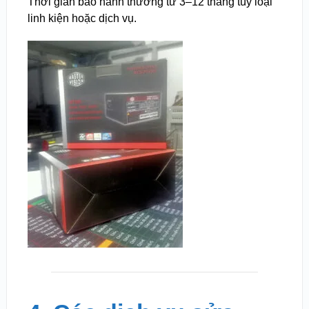
Thời gian bảo hành thường từ 3–12 tháng tùy loại
linh kiện hoặc dịch vụ.