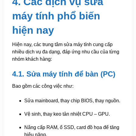
4. Các dịch vụ sửa
máy tính phổ biến
hiện nay
Hiện nay, các trung tâm sửa máy tính cung cấp
nhiều dịch vụ đa dạng, đáp ứng nhu cầu của từng
nhóm khách hàng:
4.1. Sửa máy tính để bàn (PC)
Bao gồm các công việc như:
Sửa mainboard, thay chip BIOS, thay nguồn.
Vệ sinh, thay keo tản nhiệt CPU – GPU.
Nâng cấp RAM, ổ SSD, card đồ họa để tăng
hiệu năng.