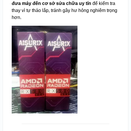
đưa máy đến cơ sở sửa chữa uy tín
để kiểm tra
thay vì tự tháo lắp, tránh gây hư hỏng nghiêm trọng
hơn.