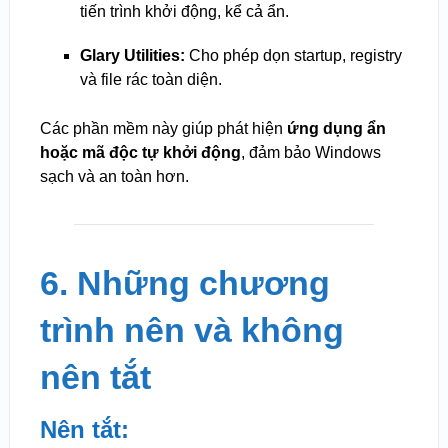
tiến trình khởi động, kể cả ẩn.
Glary Utilities:
Cho phép dọn startup, registry
và file rác toàn diện.
Các phần mềm này giúp phát hiện
ứng dụng ẩn
hoặc mã độc tự khởi động
, đảm bảo Windows
sạch và an toàn hơn.
6. Những chương
trình nên và không
nên tắt
Nên tắt: