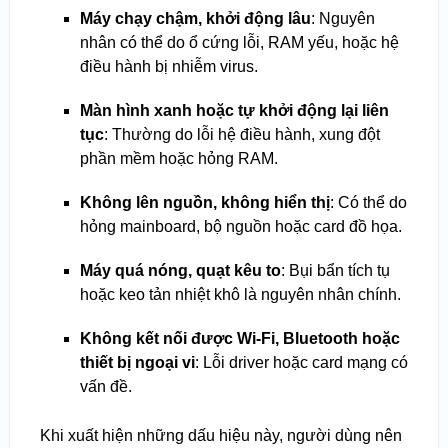
Máy chạy chậm, khởi động lâu
: Nguyên
nhân có thể do ổ cứng lỗi, RAM yếu, hoặc hệ
điều hành bị nhiễm virus.
Màn hình xanh hoặc tự khởi động lại liên
tục
: Thường do lỗi hệ điều hành, xung đột
phần mềm hoặc hỏng RAM.
Không lên nguồn, không hiển thị
: Có thể do
hỏng mainboard, bộ nguồn hoặc card đồ họa.
Máy quá nóng, quạt kêu to
: Bụi bẩn tích tụ
hoặc keo tản nhiệt khô là nguyên nhân chính.
Không kết nối được Wi-Fi, Bluetooth hoặc
thiết bị ngoại vi
: Lỗi driver hoặc card mạng có
vấn đề.
Khi xuất hiện những dấu hiệu này, người dùng nên