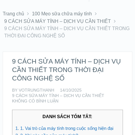
Trang chủ
100 Mẹo sữa chữa máy tính
9 CÁCH SỬA MÁY TÍNH – DỊCH VỤ CẦN THIẾT
9 CÁCH SỬA MÁY TÍNH – DỊCH VỤ CẦN THIẾT TRONG
THỜI ĐẠI CÔNG NGHỆ SỐ
9 CÁCH SỬA MÁY TÍNH – DỊCH VỤ
CẦN THIẾT TRONG THỜI ĐẠI
CÔNG NGHỆ SỐ
BY
VOTRUNGTHANH
14/10/2025
9 CÁCH SỬA MÁY TÍNH – DỊCH VỤ CẦN THIẾT
KHÔNG CÓ BÌNH LUẬN
DANH SÁCH TÓM TẮT:
1.
1. Vai trò của máy tính trong cuộc sống hiện đại