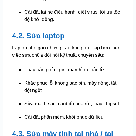
Cài đặt lại hệ điều hành, diệt virus, tối ưu tốc
độ khởi động.
4.2. Sửa laptop
Laptop nhỏ gọn nhưng cấu trúc phức tạp hơn, nên
việc sửa chữa đòi hỏi kỹ thuật chuyên sâu:
Thay bàn phím, pin, màn hình, bản lề.
Khắc phục lỗi không sạc pin, máy nóng, tắt
đột ngột.
Sửa mạch sạc, card đồ họa rời, thay chipset.
Cài đặt phần mềm, khôi phục dữ liệu.
4.3. Sửa máy tính tại nhà / tại