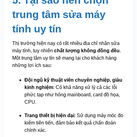
trung tâm sửa máy
tính uy tín
Thị trường hiện nay có rất nhiều địa chỉ nhận sửa
máy tính, tuy nhiên
chất lượng không đồng đều
.
Một trung tâm uy tín sẽ mang lại cho khách hàng
những lợi ích sau:
Đội ngũ kỹ thuật viên chuyên nghiệp, giàu
kinh nghiệm
: Có khả năng xử lý cả các lỗi
phức tạp như hỏng mainboard, card đồ họa,
CPU.
Trang thiết bị hiện đại
: Sử dụng máy móc đo
kiểm tiên tiến, đảm bảo kết quả chẩn đoán
chính xác.