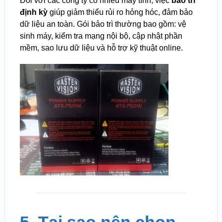
Đối với các công ty có nhiều máy tính, việc
bảo trì
định kỳ
giúp giảm thiểu rủi ro hỏng hóc, đảm bảo
dữ liệu an toàn. Gói bảo trì thường bao gồm: vệ
sinh máy, kiểm tra mạng nội bộ, cập nhật phần
mềm, sao lưu dữ liệu và hỗ trợ kỹ thuật online.
5. Tại sao nên chọn