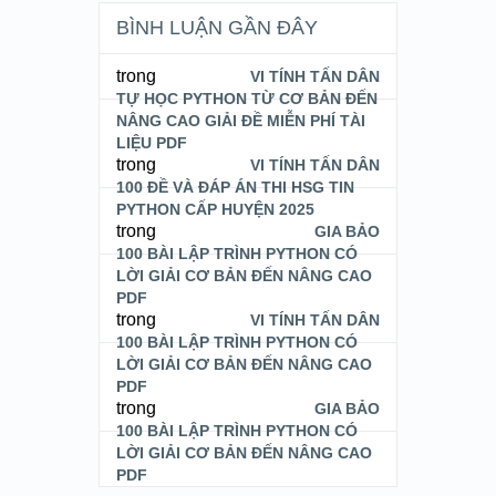
BÌNH LUẬN GẦN ĐÂY
trong
VI TÍNH TẤN DÂN
TỰ HỌC PYTHON TỪ CƠ BẢN ĐẾN
NÂNG CAO GIẢI ĐỀ MIỄN PHÍ TÀI
LIỆU PDF
trong
VI TÍNH TẤN DÂN
100 ĐỀ VÀ ĐÁP ÁN THI HSG TIN
PYTHON CẤP HUYỆN 2025
trong
GIA BẢO
100 BÀI LẬP TRÌNH PYTHON CÓ
LỜI GIẢI CƠ BẢN ĐẾN NÂNG CAO
PDF
trong
VI TÍNH TẤN DÂN
100 BÀI LẬP TRÌNH PYTHON CÓ
LỜI GIẢI CƠ BẢN ĐẾN NÂNG CAO
PDF
trong
GIA BẢO
100 BÀI LẬP TRÌNH PYTHON CÓ
LỜI GIẢI CƠ BẢN ĐẾN NÂNG CAO
PDF