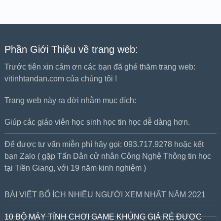
Phần Giới Thiệu về trang web:
Trước tiên xin cám ơn các bạn đã ghé thăm trang web:
vitinhtandan.com của chúng tôi !
Trang web này ra đời nhằm mục đích:
Giúp các giáo viên học sinh học tin học dễ dàng hơn.
Để được tư vấn miễn phí hãy gọi: 093.717.9278 hoặc kết
bạn Zalo ( gặp Tấn Dân cử nhân Công Nghệ Thông tin học
tại Tiền Giang, với 19 năm kinh nghiệm )
BÀI VIẾT BỔ ÍCH NHIỀU NGƯỜI XEM NHẤT NĂM 2021
10 BỘ MÁY TÍNH CHƠI GAME KHỦNG GIÁ RẺ ĐƯỢC