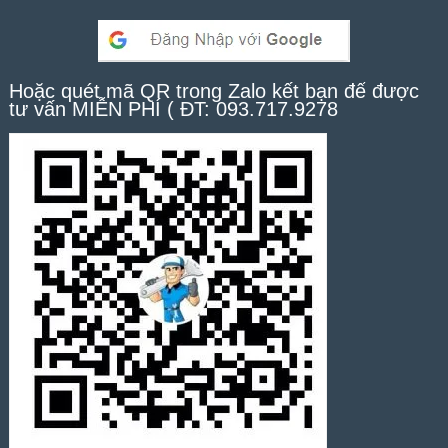
Hoặc quét mã QR trong Zalo kết bạn để được
tư vấn MIỄN PHÍ ( ĐT: 093.717.9278