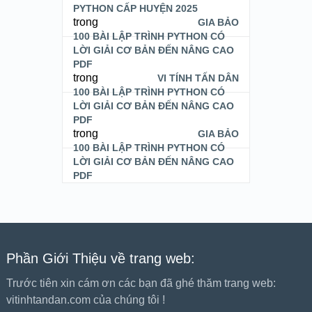
PYTHON CẤP HUYỆN 2025
trong
GIA BẢO
100 BÀI LẬP TRÌNH PYTHON CÓ
LỜI GIẢI CƠ BẢN ĐẾN NÂNG CAO
PDF
trong
VI TÍNH TẤN DÂN
100 BÀI LẬP TRÌNH PYTHON CÓ
LỜI GIẢI CƠ BẢN ĐẾN NÂNG CAO
PDF
trong
GIA BẢO
100 BÀI LẬP TRÌNH PYTHON CÓ
LỜI GIẢI CƠ BẢN ĐẾN NÂNG CAO
PDF
Phần Giới Thiệu về trang web:
Trước tiên xin cám ơn các bạn đã ghé thăm trang web:
vitinhtandan.com của chúng tôi !