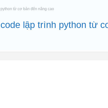
h python từ cơ bản đến nâng cao
code lập trình python từ c