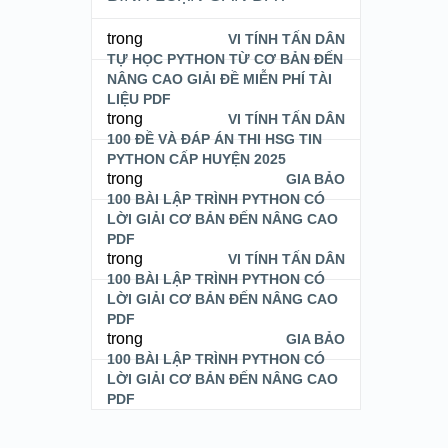
trong
VI TÍNH TẤN DÂN
TỰ HỌC PYTHON TỪ CƠ BẢN ĐẾN
NÂNG CAO GIẢI ĐỀ MIỄN PHÍ TÀI
LIỆU PDF
trong
VI TÍNH TẤN DÂN
100 ĐỀ VÀ ĐÁP ÁN THI HSG TIN
PYTHON CẤP HUYỆN 2025
trong
GIA BẢO
100 BÀI LẬP TRÌNH PYTHON CÓ
LỜI GIẢI CƠ BẢN ĐẾN NÂNG CAO
PDF
trong
VI TÍNH TẤN DÂN
100 BÀI LẬP TRÌNH PYTHON CÓ
LỜI GIẢI CƠ BẢN ĐẾN NÂNG CAO
PDF
trong
GIA BẢO
100 BÀI LẬP TRÌNH PYTHON CÓ
LỜI GIẢI CƠ BẢN ĐẾN NÂNG CAO
PDF