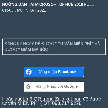
HƯỚNG DẪN TẢI MICROSOFT OFFICE 2019
FULL
CRACK MỚI NHẤT 2021
ĐĂNG KÝ NGAY ĐỂ ĐƯỢC
" TƯ VẤN MIỄN PHÍ "
VÀ
ĐƯỢC
" GIẢM GIÁ SỐC
"
Hoặc quét mã QR trong Zalo kết bạn để được
tư vấn MIỄN PHÍ ( ĐT: 093.717.9278