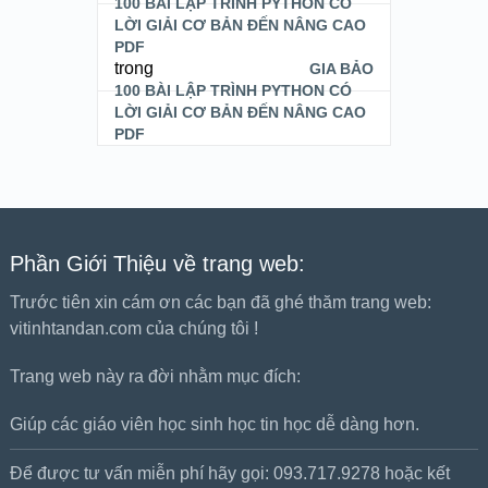
100 BÀI LẬP TRÌNH PYTHON CÓ
LỜI GIẢI CƠ BẢN ĐẾN NÂNG CAO
PDF
trong
GIA BẢO
100 BÀI LẬP TRÌNH PYTHON CÓ
LỜI GIẢI CƠ BẢN ĐẾN NÂNG CAO
PDF
Phần Giới Thiệu về trang web:
Trước tiên xin cám ơn các bạn đã ghé thăm trang web:
vitinhtandan.com của chúng tôi !
Trang web này ra đời nhằm mục đích:
Giúp các giáo viên học sinh học tin học dễ dàng hơn.
Để được tư vấn miễn phí hãy gọi: 093.717.9278 hoặc kết