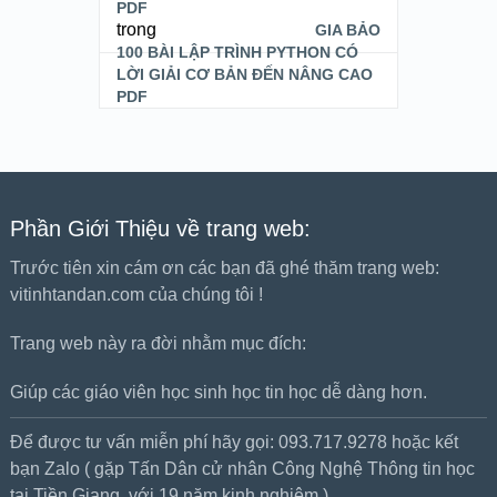
PDF
trong
GIA BẢO
100 BÀI LẬP TRÌNH PYTHON CÓ
LỜI GIẢI CƠ BẢN ĐẾN NÂNG CAO
PDF
Phần Giới Thiệu về trang web:
Trước tiên xin cám ơn các bạn đã ghé thăm trang web:
vitinhtandan.com của chúng tôi !
Trang web này ra đời nhằm mục đích:
Giúp các giáo viên học sinh học tin học dễ dàng hơn.
Để được tư vấn miễn phí hãy gọi: 093.717.9278 hoặc kết
bạn Zalo ( gặp Tấn Dân cử nhân Công Nghệ Thông tin học
tại Tiền Giang, với 19 năm kinh nghiệm )