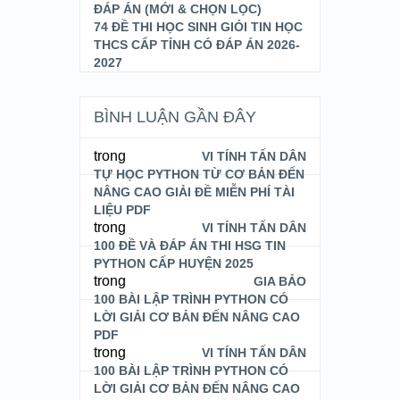
ĐÁP ÁN (MỚI & CHỌN LỌC)
74 ĐỀ THI HỌC SINH GIỎI TIN HỌC
THCS CẤP TỈNH CÓ ĐÁP ÁN 2026-
2027
BÌNH LUẬN GẦN ĐÂY
trong
VI TÍNH TẤN DÂN
TỰ HỌC PYTHON TỪ CƠ BẢN ĐẾN
NÂNG CAO GIẢI ĐỀ MIỄN PHÍ TÀI
LIỆU PDF
trong
VI TÍNH TẤN DÂN
100 ĐỀ VÀ ĐÁP ÁN THI HSG TIN
PYTHON CẤP HUYỆN 2025
trong
GIA BẢO
100 BÀI LẬP TRÌNH PYTHON CÓ
LỜI GIẢI CƠ BẢN ĐẾN NÂNG CAO
PDF
trong
VI TÍNH TẤN DÂN
100 BÀI LẬP TRÌNH PYTHON CÓ
LỜI GIẢI CƠ BẢN ĐẾN NÂNG CAO