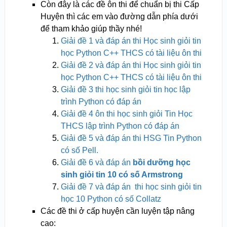
Còn đây là các đề ôn thi để chuẩn bị thi Cấp
Huyện thì các em vào đường dẫn phía dưới
để tham khảo giúp thầy nhé!
Giải đề 1 và đáp án thi Học sinh giỏi tin
học Python C++ THCS có tài liệu ôn thi
Giải đề 2 và đáp án thi Học sinh giỏi tin
học Python C++ THCS có tài liệu ôn thi
Giải đề 3 thi học sinh giỏi tin học lập
trình Python có đáp án
Giải đề 4 ôn thi học sinh giỏi Tin Học
THCS lập trình Python có đáp án
Giải đề 5 và đáp án thi HSG Tin Python
có số Pell.
Giải đề 6 và đáp án
bồi dưỡng học
sinh giỏi tin 10 có số Armstrong
Giải đề 7 và đáp án thi học sinh giỏi tin
học 10 Python có số Collatz
Các đề thi ở cấp huyện cần luyện tập nâng
cao: