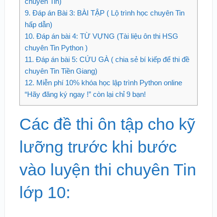
chuyên Tin)
9.
Đáp án Bài 3: BÀI TẬP ( Lộ trình học chuyên Tin
hấp dẫn)
10.
Đáp án bài 4: TỪ VỰNG (Tài liệu ôn thi HSG
chuyên Tin Python )
11.
Đáp án bài 5: CỨU GÀ ( chia sẻ bí kiếp để thi đề
chuyên Tin Tiền Giang)
12.
Miễn phí 10% khóa học lập trình Python online
“Hãy đăng ký ngay !” còn lại chỉ 9 bạn!
Các đề thi ôn tập cho kỹ
lưỡng trước khi bước
vào luyện thi chuyên Tin
lớp 10: