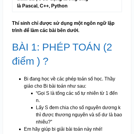
là Pascal, C++, Python
Thí sinh chỉ được sử dụng một ngôn ngữ lập
trình để làm các bài bên dưới.
BÀI 1: PHÉP TOÁN (2
điểm ) ?
Bi đang học về các phép toán số học. Thầy
giáo cho Bi bài toán như sau:
“Gọi S là tổng các số tự nhiên từ 1 đến
n.
Lấy S đem chia cho số nguyên dương k
thì được thương nguyên và số dư là bao
nhiêu?”
Em hãy giúp bi giải bài toán này nhé!