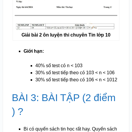
Giải bài 2 ôn luyện thi chuyên Tin lớp 10
Giới hạn:
40% số test có n < 103
30% số test tiếp theo có 103 < n < 106
30% số test tiếp theo có 106 < n < 1012
BÀI 3: BÀI TẬP (2 điểm
) ?
Bi có quyển sách tin học rất hay. Quyển sách