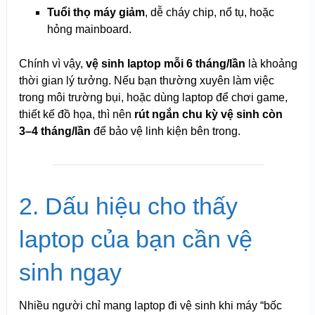
Tuổi thọ máy giảm
, dễ cháy chip, nổ tụ, hoặc
hỏng mainboard.
Chính vì vậy,
vệ sinh laptop mỗi 6 tháng/lần
là khoảng
thời gian lý tưởng. Nếu bạn thường xuyên làm việc
trong môi trường bụi, hoặc dùng laptop để chơi game,
thiết kế đồ họa, thì nên
rút ngắn chu kỳ vệ sinh còn
3–4 tháng/lần
để bảo vệ linh kiện bên trong.
2. Dấu hiệu cho thấy
laptop của bạn cần vệ
sinh ngay
Nhiều người chỉ mang laptop đi vệ sinh khi máy “bốc