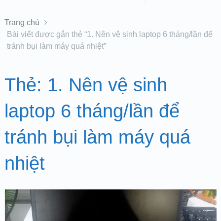
Trang chủ
Bài viết được gắn thẻ “1. Nên vệ sinh laptop 6 tháng/lần để
tránh bụi làm máy quá nhiệt”
Thẻ:
1. Nên vệ sinh
laptop 6 tháng/lần để
tránh bụi làm máy quá
nhiệt