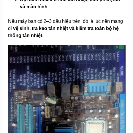
và màn hình.
Nếu máy bạn có 2–3 dấu hiệu trên, đó là lúc nên mang
đi
vệ sinh, tra keo tản nhiệt và kiểm tra toàn bộ hệ
thống tản nhiệt
.