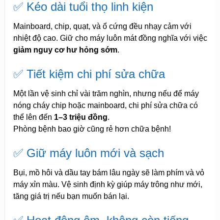
✅ Kéo dài tuổi thọ linh kiện
Mainboard, chip, quạt, và ổ cứng đều nhạy cảm với
nhiệt độ cao. Giữ cho máy luôn mát đồng nghĩa với việc
giảm nguy cơ hư hỏng sớm
.
✅ Tiết kiệm chi phí sửa chữa
Một lần vệ sinh chỉ vài trăm nghìn, nhưng nếu để máy
nóng cháy chip hoặc mainboard, chi phí sửa chữa có
thể lên đến
1–3 triệu đồng
.
Phòng bệnh bao giờ cũng rẻ hơn chữa bệnh!
✅ Giữ máy luôn mới và sạch
Bụi, mồ hôi và dầu tay bám lâu ngày sẽ làm phím và vỏ
máy xỉn màu. Vệ sinh định kỳ giúp máy trông như mới,
tăng giá trị nếu bạn muốn bán lại.