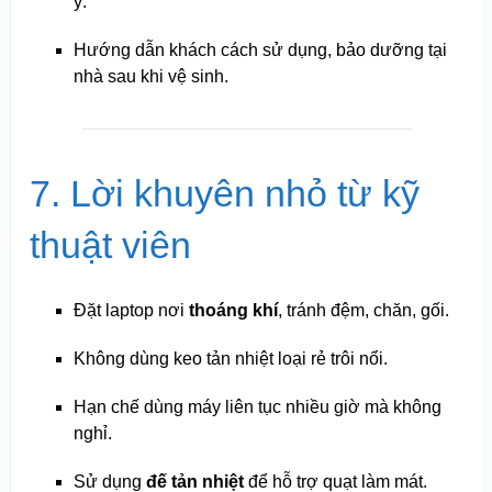
ý.
Hướng dẫn khách cách sử dụng, bảo dưỡng tại
nhà sau khi vệ sinh.
7. Lời khuyên nhỏ từ kỹ
thuật viên
Đặt laptop nơi
thoáng khí
, tránh đệm, chăn, gối.
Không dùng keo tản nhiệt loại rẻ trôi nổi.
Hạn chế dùng máy liên tục nhiều giờ mà không
nghỉ.
Sử dụng
đế tản nhiệt
để hỗ trợ quạt làm mát.