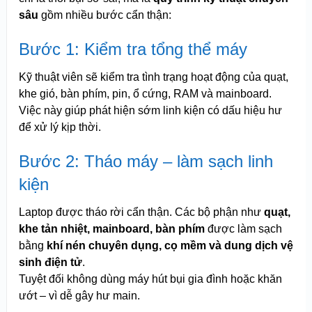
sâu
gồm nhiều bước cẩn thận:
Bước 1: Kiểm tra tổng thể máy
Kỹ thuật viên sẽ kiểm tra tình trạng hoạt động của quạt,
khe gió, bàn phím, pin, ổ cứng, RAM và mainboard.
Việc này giúp phát hiện sớm linh kiện có dấu hiệu hư
để xử lý kịp thời.
Bước 2: Tháo máy – làm sạch linh
kiện
Laptop được tháo rời cẩn thận. Các bộ phận như
quạt,
khe tản nhiệt, mainboard, bàn phím
được làm sạch
bằng
khí nén chuyên dụng, cọ mềm và dung dịch vệ
sinh điện tử
.
Tuyệt đối không dùng máy hút bụi gia đình hoặc khăn
ướt – vì dễ gây hư main.