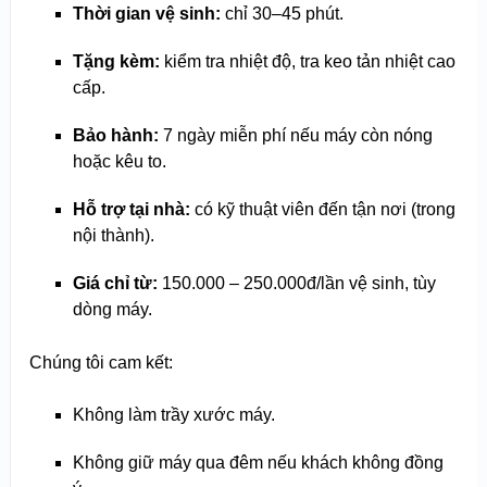
Thời gian vệ sinh:
chỉ 30–45 phút.
Tặng kèm:
kiểm tra nhiệt độ, tra keo tản nhiệt cao
cấp.
Bảo hành:
7 ngày miễn phí nếu máy còn nóng
hoặc kêu to.
Hỗ trợ tại nhà:
có kỹ thuật viên đến tận nơi (trong
nội thành).
Giá chỉ từ:
150.000 – 250.000đ/lần vệ sinh, tùy
dòng máy.
Chúng tôi cam kết:
Không làm trầy xước máy.
Không giữ máy qua đêm nếu khách không đồng