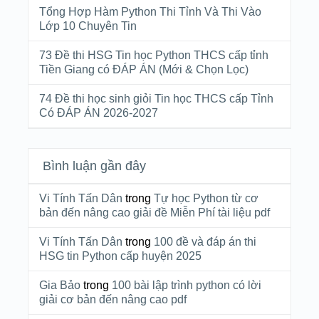
Tổng Hợp Hàm Python Thi Tỉnh Và Thi Vào
Lớp 10 Chuyên Tin
73 Đề thi HSG Tin học Python THCS cấp tỉnh
Tiền Giang có ĐÁP ÁN (Mới & Chọn Lọc)
74 Đề thi học sinh giỏi Tin học THCS cấp Tỉnh
Có ĐÁP ÁN 2026-2027
Bình luận gần đây
Vi Tính Tấn Dân
trong
Tự học Python từ cơ
bản đến nâng cao giải đề Miễn Phí tài liệu pdf
Vi Tính Tấn Dân
trong
100 đề và đáp án thi
HSG tin Python cấp huyện 2025
Gia Bảo
trong
100 bài lập trình python có lời
giải cơ bản đến nâng cao pdf