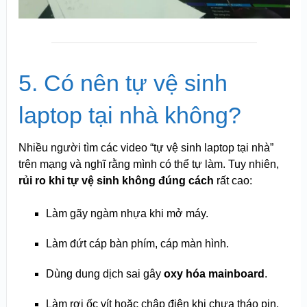
5. Có nên tự vệ sinh
laptop tại nhà không?
Nhiều người tìm các video “tự vệ sinh laptop tại nhà”
trên mạng và nghĩ rằng mình có thể tự làm. Tuy nhiên,
rủi ro khi tự vệ sinh không đúng cách
rất cao:
Làm gãy ngàm nhựa khi mở máy.
Làm đứt cáp bàn phím, cáp màn hình.
Dùng dung dịch sai gây
oxy hóa mainboard
.
Làm rơi ốc vít hoặc chập điện khi chưa tháo pin.