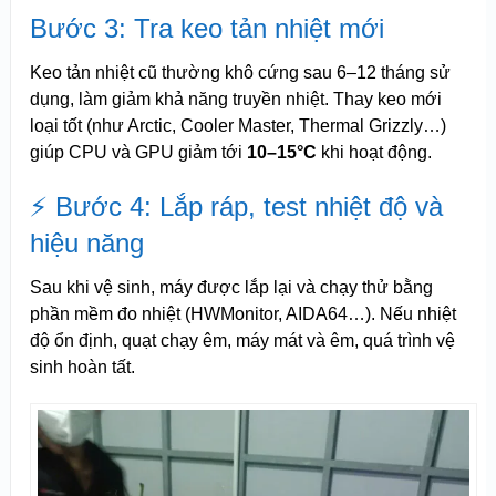
Bước 3: Tra keo tản nhiệt mới
Keo tản nhiệt cũ thường khô cứng sau 6–12 tháng sử
dụng, làm giảm khả năng truyền nhiệt. Thay keo mới
loại tốt (như Arctic, Cooler Master, Thermal Grizzly…)
giúp CPU và GPU giảm tới
10–15°C
khi hoạt động.
⚡ Bước 4: Lắp ráp, test nhiệt độ và
hiệu năng
Sau khi vệ sinh, máy được lắp lại và chạy thử bằng
phần mềm đo nhiệt (HWMonitor, AIDA64…). Nếu nhiệt
độ ổn định, quạt chạy êm, máy mát và êm, quá trình vệ
sinh hoàn tất.