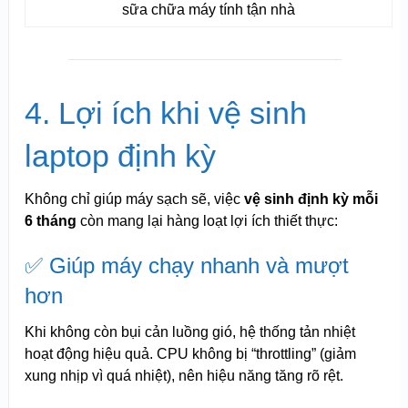
sữa chữa máy tính tận nhà
4. Lợi ích khi vệ sinh
laptop định kỳ
Không chỉ giúp máy sạch sẽ, việc
vệ sinh định kỳ mỗi
6 tháng
còn mang lại hàng loạt lợi ích thiết thực:
✅ Giúp máy chạy nhanh và mượt
hơn
Khi không còn bụi cản luồng gió, hệ thống tản nhiệt
hoạt động hiệu quả. CPU không bị “throttling” (giảm
xung nhịp vì quá nhiệt), nên hiệu năng tăng rõ rệt.