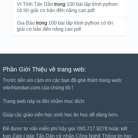
Vi Tính Tấn Dân
trong
100 bài lập trình python
có lời giải cơ bản đến nâng cao pdf
Gia Bảo
trong
100 bài lập trình python có lời
giải cơ bản đến nâng cao pdf
Phần Giới Thiệu về trang web:
Trước tiên xin cám ơn các bạn đã ghé thăm trang web:
vitinhtandan.com của chúng tôi !
Trang web này ra đời nhằm mục đích:
Giúp các giáo viên học sinh học tin học dễ dàng hơn.
Để được tư vấn miễn phí hãy gọi: 093.717.9278 hoặc kết
bạn Zalo ( gặp Tấn Dân cử nhân Công Nghệ Thông tin học