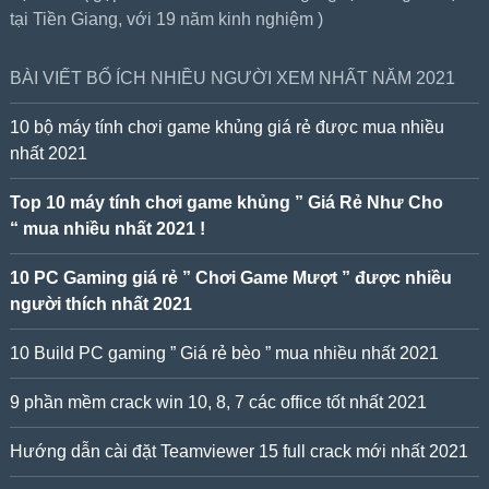
tại Tiền Giang, với 19 năm kinh nghiệm )
BÀI VIẾT BỔ ÍCH NHIỀU NGƯỜI XEM NHẤT NĂM 2021
10 bộ máy tính chơi game khủng giá rẻ được mua nhiều
nhất 2021
Top 10 máy tính chơi game khủng ” Giá Rẻ Như Cho
“ mua nhiều nhất 2021 !
10 PC Gaming giá rẻ ” Chơi Game Mượt ” được nhiều
người thích nhất 2021
10 Build PC gaming ” Giá rẻ bèo ” mua nhiều nhất 2021
9 phần mềm crack win 10, 8, 7 các office tốt nhất 2021
Hướng dẫn cài đặt Teamviewer 15 full crack mới nhất 2021