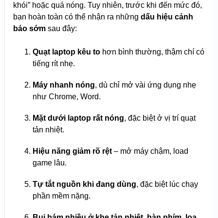
khói” hoặc quá nóng. Tuy nhiên, trước khi đến mức đó,
bạn hoàn toàn có thể nhận ra những
dấu hiệu cảnh
báo sớm
sau đây:
Quạt laptop kêu to
hơn bình thường, thậm chí có
tiếng rít nhẹ.
Máy nhanh nóng
, dù chỉ mở vài ứng dụng nhẹ
như Chrome, Word.
Mặt dưới laptop rất nóng
, đặc biệt ở vị trí quạt
tản nhiệt.
Hiệu năng giảm rõ rệt
– mở máy chậm, load
game lâu.
Tự tắt nguồn khi đang dùng
, đặc biệt lúc chạy
phần mềm nặng.
Bụi bám nhiều ở khe tản nhiệt, bàn phím, loa