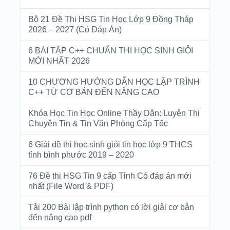
Bộ 21 Đề Thi HSG Tin Học Lớp 9 Đồng Tháp
2026 – 2027 (Có Đáp Án)
6 BÀI TẬP C++ CHUẨN THI HỌC SINH GIỎI
MỚI NHẤT 2026
10 CHƯƠNG HƯỚNG DẪN HỌC LẬP TRÌNH
C++ TỪ CƠ BẢN ĐẾN NÂNG CAO
Khóa Học Tin Học Online Thầy Dân: Luyện Thi
Chuyên Tin & Tin Văn Phòng Cấp Tốc
6 Giải đề thi học sinh giỏi tin học lớp 9 THCS
tỉnh bình phước 2019 – 2020
76 Đề thi HSG Tin 9 cấp Tỉnh Có đáp án mới
nhất (File Word & PDF)
Tải 200 Bài lập trình python có lời giải cơ bản
đến nâng cao pdf