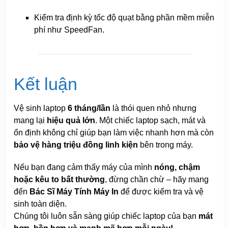
Kiểm tra định kỳ tốc độ quạt bằng phần mềm miễn
phí như SpeedFan.
Kết luận
Vệ sinh laptop
6 tháng/lần
là thói quen nhỏ nhưng
mang lại
hiệu quả lớn
. Một chiếc laptop sạch, mát và
ổn định không chỉ giúp bạn làm việc nhanh hơn mà còn
bảo vệ hàng triệu đồng linh kiện
bên trong máy.
Nếu bạn đang cảm thấy máy của mình
nóng, chậm
hoặc kêu to bất thường
, đừng chần chừ – hãy mang
đến
Bác Sĩ Máy Tính Máy In
để được kiểm tra và vệ
sinh toàn diện.
Chúng tôi luôn sẵn sàng giúp chiếc laptop của bạn
mát