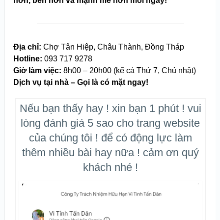
hơn, bền hơn và mạnh mẽ hơn mỗi ngày!
Địa chỉ:
Chợ Tân Hiệp, Châu Thành, Đồng Tháp
Hotline:
093 717 9278
Giờ làm việc:
8h00 – 20h00 (kể cả Thứ 7, Chủ nhật)
Dịch vụ tại nhà – Gọi là có mặt ngay!
Nếu bạn thấy hay ! xin bạn 1 phút ! vui
lòng đánh giá 5 sao cho trang website
của chúng tôi ! để có động lực làm
thêm nhiều bài hay nữa ! cảm ơn quý
khách nhé !