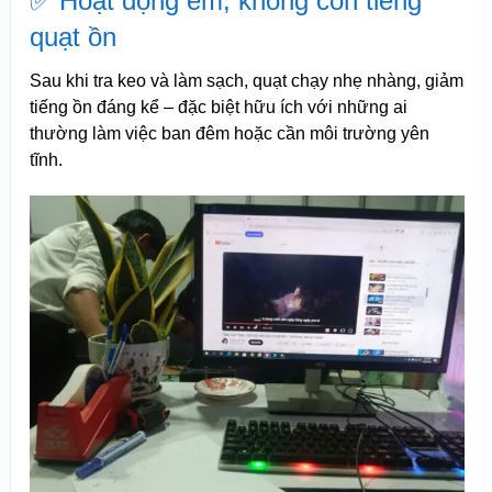
✅ Hoạt động êm, không còn tiếng
quạt ồn
Sau khi tra keo và làm sạch, quạt chạy nhẹ nhàng, giảm
tiếng ồn đáng kể – đặc biệt hữu ích với những ai
thường làm việc ban đêm hoặc cần môi trường yên
tĩnh.