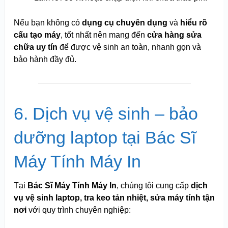
Nếu bạn không có
dụng cụ chuyên dụng
và
hiểu rõ
cấu tạo máy
, tốt nhất nên mang đến
cửa hàng sửa
chữa uy tín
để được vệ sinh an toàn, nhanh gọn và
bảo hành đầy đủ.
6. Dịch vụ vệ sinh – bảo
dưỡng laptop tại Bác Sĩ
Máy Tính Máy In
Tại
Bác Sĩ Máy Tính Máy In
, chúng tôi cung cấp
dịch
vụ vệ sinh laptop, tra keo tản nhiệt, sửa máy tính tận
nơi
với quy trình chuyên nghiệp: