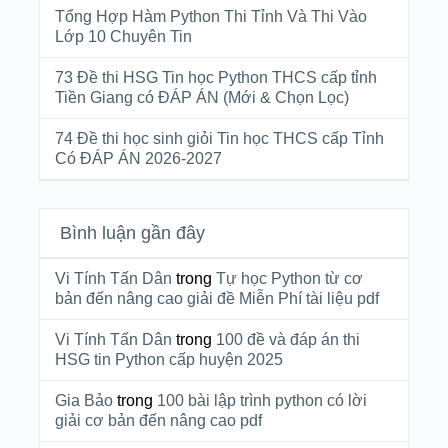
Tổng Hợp Hàm Python Thi Tỉnh Và Thi Vào
Lớp 10 Chuyên Tin
73 Đề thi HSG Tin học Python THCS cấp tỉnh
Tiền Giang có ĐÁP ÁN (Mới & Chọn Lọc)
74 Đề thi học sinh giỏi Tin học THCS cấp Tỉnh
Có ĐÁP ÁN 2026-2027
Bình luận gần đây
Vi Tính Tấn Dân
trong
Tự học Python từ cơ
bản đến nâng cao giải đề Miễn Phí tài liệu pdf
Vi Tính Tấn Dân
trong
100 đề và đáp án thi
HSG tin Python cấp huyện 2025
Gia Bảo
trong
100 bài lập trình python có lời
giải cơ bản đến nâng cao pdf