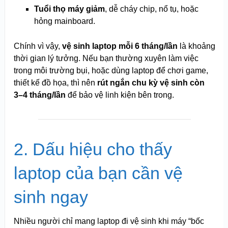
Tuổi thọ máy giảm
, dễ cháy chip, nổ tụ, hoặc
hỏng mainboard.
Chính vì vậy,
vệ sinh laptop mỗi 6 tháng/lần
là khoảng
thời gian lý tưởng. Nếu bạn thường xuyên làm việc
trong môi trường bụi, hoặc dùng laptop để chơi game,
thiết kế đồ họa, thì nên
rút ngắn chu kỳ vệ sinh còn
3–4 tháng/lần
để bảo vệ linh kiện bên trong.
2. Dấu hiệu cho thấy
laptop của bạn cần vệ
sinh ngay
Nhiều người chỉ mang laptop đi vệ sinh khi máy “bốc