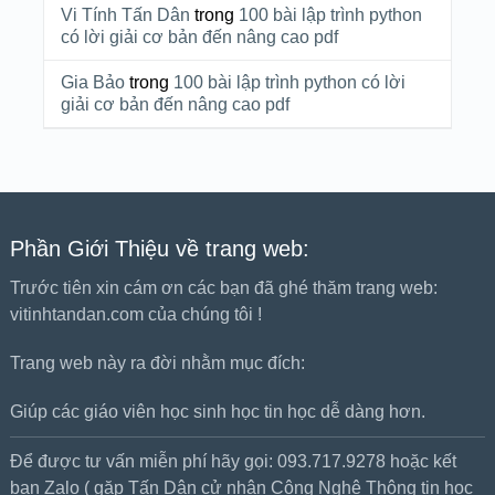
Vi Tính Tấn Dân
trong
100 bài lập trình python
có lời giải cơ bản đến nâng cao pdf
Gia Bảo
trong
100 bài lập trình python có lời
giải cơ bản đến nâng cao pdf
Phần Giới Thiệu về trang web:
Trước tiên xin cám ơn các bạn đã ghé thăm trang web:
vitinhtandan.com của chúng tôi !
Trang web này ra đời nhằm mục đích:
Giúp các giáo viên học sinh học tin học dễ dàng hơn.
Để được tư vấn miễn phí hãy gọi: 093.717.9278 hoặc kết
bạn Zalo ( gặp Tấn Dân cử nhân Công Nghệ Thông tin học