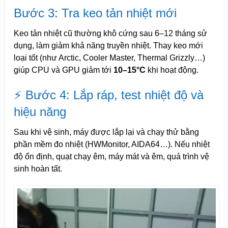
Bước 3: Tra keo tản nhiệt mới
Keo tản nhiệt cũ thường khô cứng sau 6–12 tháng sử
dụng, làm giảm khả năng truyền nhiệt. Thay keo mới
loại tốt (như Arctic, Cooler Master, Thermal Grizzly…)
giúp CPU và GPU giảm tới
10–15°C
khi hoạt động.
⚡ Bước 4: Lắp ráp, test nhiệt độ và
hiệu năng
Sau khi vệ sinh, máy được lắp lại và chạy thử bằng
phần mềm đo nhiệt (HWMonitor, AIDA64…). Nếu nhiệt
độ ổn định, quạt chạy êm, máy mát và êm, quá trình vệ
sinh hoàn tất.