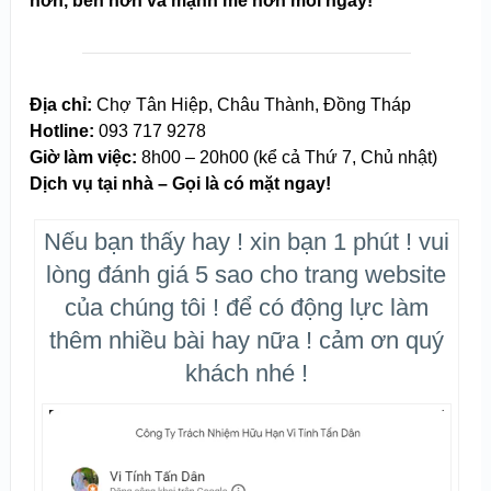
hơn, bền hơn và mạnh mẽ hơn mỗi ngày!
Địa chỉ:
Chợ Tân Hiệp, Châu Thành, Đồng Tháp
Hotline:
093 717 9278
Giờ làm việc:
8h00 – 20h00 (kể cả Thứ 7, Chủ nhật)
Dịch vụ tại nhà – Gọi là có mặt ngay!
Nếu bạn thấy hay ! xin bạn 1 phút ! vui
lòng đánh giá 5 sao cho trang website
của chúng tôi ! để có động lực làm
thêm nhiều bài hay nữa ! cảm ơn quý
khách nhé !