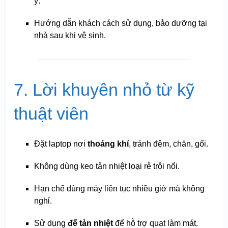
ý.
Hướng dẫn khách cách sử dụng, bảo dưỡng tại
nhà sau khi vệ sinh.
7. Lời khuyên nhỏ từ kỹ
thuật viên
Đặt laptop nơi
thoáng khí
, tránh đệm, chăn, gối.
Không dùng keo tản nhiệt loại rẻ trôi nổi.
Hạn chế dùng máy liên tục nhiều giờ mà không
nghỉ.
Sử dụng
đế tản nhiệt
để hỗ trợ quạt làm mát.