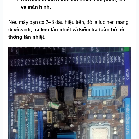
và màn hình.
Nếu máy bạn có 2–3 dấu hiệu trên, đó là lúc nên mang
đi
vệ sinh, tra keo tản nhiệt và kiểm tra toàn bộ hệ
thống tản nhiệt
.