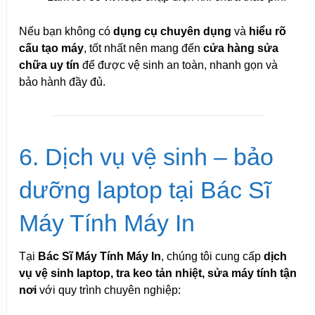
Nếu bạn không có
dụng cụ chuyên dụng
và
hiểu rõ
cấu tạo máy
, tốt nhất nên mang đến
cửa hàng sửa
chữa uy tín
để được vệ sinh an toàn, nhanh gọn và
bảo hành đầy đủ.
6. Dịch vụ vệ sinh – bảo
dưỡng laptop tại Bác Sĩ
Máy Tính Máy In
Tại
Bác Sĩ Máy Tính Máy In
, chúng tôi cung cấp
dịch
vụ vệ sinh laptop, tra keo tản nhiệt, sửa máy tính tận
nơi
với quy trình chuyên nghiệp: