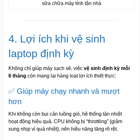
sữa chữa máy tính tận nhà
4. Lợi ích khi vệ sinh
laptop định kỳ
Không chỉ giúp máy sạch sẽ, việc
vệ sinh định kỳ mỗi
6 tháng
còn mang lại hàng loạt lợi ích thiết thực:
✅ Giúp máy chạy nhanh và mượt
hơn
Khi không còn bụi cản luồng gió, hệ thống tản nhiệt
hoạt động hiệu quả. CPU không bị “throttling” (giảm
xung nhịp vì quá nhiệt), nên hiệu năng tăng rõ rệt.