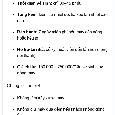
Thời gian vệ sinh:
chỉ 30–45 phút.
Tặng kèm:
kiểm tra nhiệt độ, tra keo tản nhiệt cao
cấp.
Bảo hành:
7 ngày miễn phí nếu máy còn nóng
hoặc kêu to.
Hỗ trợ tại nhà:
có kỹ thuật viên đến tận nơi (trong
nội thành).
Giá chỉ từ:
150.000 – 250.000đ/lần vệ sinh, tùy
dòng máy.
Chúng tôi cam kết:
Không làm trầy xước máy.
Không giữ máy qua đêm nếu khách không đồng