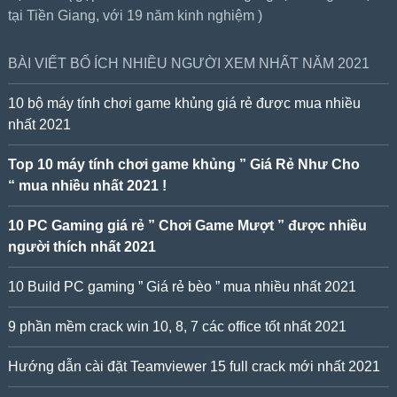
tại Tiền Giang, với 19 năm kinh nghiệm )
BÀI VIẾT BỔ ÍCH NHIỀU NGƯỜI XEM NHẤT NĂM 2021
10 bộ máy tính chơi game khủng giá rẻ được mua nhiều
nhất 2021
Top 10 máy tính chơi game khủng ” Giá Rẻ Như Cho
“ mua nhiều nhất 2021 !
10 PC Gaming giá rẻ ” Chơi Game Mượt ” được nhiều
người thích nhất 2021
10 Build PC gaming ” Giá rẻ bèo ” mua nhiều nhất 2021
9 phần mềm crack win 10, 8, 7 các office tốt nhất 2021
Hướng dẫn cài đặt Teamviewer 15 full crack mới nhất 2021