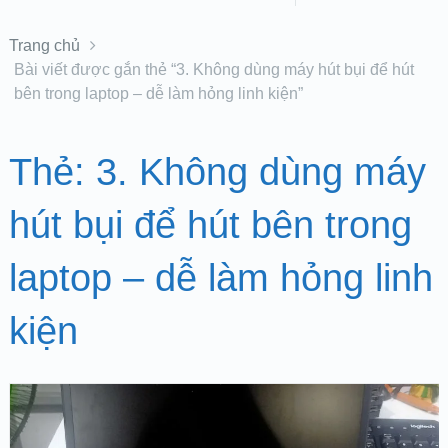
Trang chủ
Bài viết được gắn thẻ “3. Không dùng máy hút bụi để hút
bên trong laptop – dễ làm hỏng linh kiện”
Thẻ:
3. Không dùng máy
hút bụi để hút bên trong
laptop – dễ làm hỏng linh
kiện