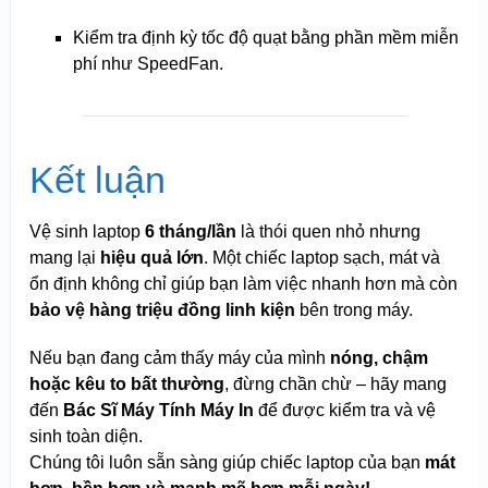
Kiểm tra định kỳ tốc độ quạt bằng phần mềm miễn
phí như SpeedFan.
Kết luận
Vệ sinh laptop
6 tháng/lần
là thói quen nhỏ nhưng
mang lại
hiệu quả lớn
. Một chiếc laptop sạch, mát và
ổn định không chỉ giúp bạn làm việc nhanh hơn mà còn
bảo vệ hàng triệu đồng linh kiện
bên trong máy.
Nếu bạn đang cảm thấy máy của mình
nóng, chậm
hoặc kêu to bất thường
, đừng chần chừ – hãy mang
đến
Bác Sĩ Máy Tính Máy In
để được kiểm tra và vệ
sinh toàn diện.
Chúng tôi luôn sẵn sàng giúp chiếc laptop của bạn
mát