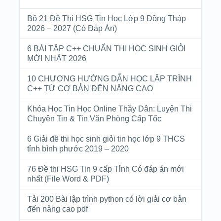
Bộ 21 Đề Thi HSG Tin Học Lớp 9 Đồng Tháp
2026 – 2027 (Có Đáp Án)
6 BÀI TẬP C++ CHUẨN THI HỌC SINH GIỎI
MỚI NHẤT 2026
10 CHƯƠNG HƯỚNG DẪN HỌC LẬP TRÌNH
C++ TỪ CƠ BẢN ĐẾN NÂNG CAO
Khóa Học Tin Học Online Thầy Dân: Luyện Thi
Chuyên Tin & Tin Văn Phòng Cấp Tốc
6 Giải đề thi học sinh giỏi tin học lớp 9 THCS
tỉnh bình phước 2019 – 2020
76 Đề thi HSG Tin 9 cấp Tỉnh Có đáp án mới
nhất (File Word & PDF)
Tải 200 Bài lập trình python có lời giải cơ bản
đến nâng cao pdf