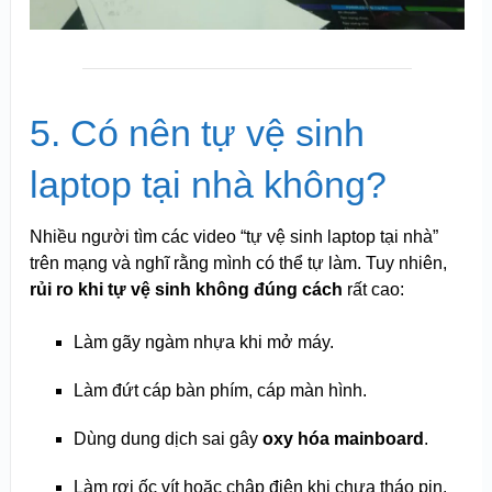
5. Có nên tự vệ sinh
laptop tại nhà không?
Nhiều người tìm các video “tự vệ sinh laptop tại nhà”
trên mạng và nghĩ rằng mình có thể tự làm. Tuy nhiên,
rủi ro khi tự vệ sinh không đúng cách
rất cao:
Làm gãy ngàm nhựa khi mở máy.
Làm đứt cáp bàn phím, cáp màn hình.
Dùng dung dịch sai gây
oxy hóa mainboard
.
Làm rơi ốc vít hoặc chập điện khi chưa tháo pin.