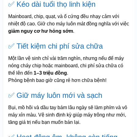
✅ Kéo dài tuổi thọ linh kiện
Mainboard, chip, quạt, và ổ cứng đều nhạy cảm với
nhiệt độ cao. Giữ cho máy luôn mát đồng nghĩa với việc
giảm nguy cơ hư hỏng sớm
.
✅ Tiết kiệm chi phí sửa chữa
Một lần vệ sinh chỉ vài trăm nghìn, nhưng nếu để máy
nóng cháy chip hoặc mainboard, chi phí sửa chữa có
thể lên đến
1–3 triệu đồng
.
Phòng bệnh bao giờ cũng rẻ hơn chữa bệnh!
✅ Giữ máy luôn mới và sạch
Bụi, mồ hôi và dầu tay bám lâu ngày sẽ làm phím và vỏ
máy xỉn màu. Vệ sinh định kỳ giúp máy trông như mới,
tăng giá trị nếu bạn muốn bán lại.