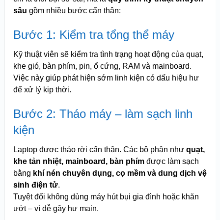
sâu
gồm nhiều bước cẩn thận:
Bước 1: Kiểm tra tổng thể máy
Kỹ thuật viên sẽ kiểm tra tình trạng hoạt động của quạt,
khe gió, bàn phím, pin, ổ cứng, RAM và mainboard.
Việc này giúp phát hiện sớm linh kiện có dấu hiệu hư
để xử lý kịp thời.
Bước 2: Tháo máy – làm sạch linh
kiện
Laptop được tháo rời cẩn thận. Các bộ phận như
quạt,
khe tản nhiệt, mainboard, bàn phím
được làm sạch
bằng
khí nén chuyên dụng, cọ mềm và dung dịch vệ
sinh điện tử
.
Tuyệt đối không dùng máy hút bụi gia đình hoặc khăn
ướt – vì dễ gây hư main.