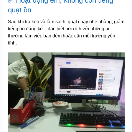
✅ Hoạt động êm, không còn tiếng
quạt ồn
Sau khi tra keo và làm sạch, quạt chạy nhẹ nhàng, giảm
tiếng ồn đáng kể – đặc biệt hữu ích với những ai
thường làm việc ban đêm hoặc cần môi trường yên
tĩnh.