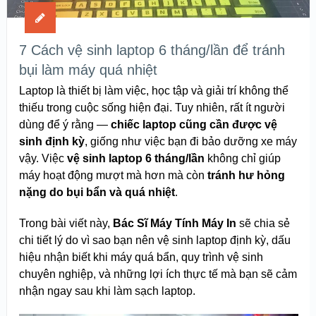
7 Cách vệ sinh laptop 6 tháng/lần để tránh
bụi làm máy quá nhiệt
Laptop là thiết bị làm việc, học tập và giải trí không thể
thiếu trong cuộc sống hiện đại. Tuy nhiên, rất ít người
dùng để ý rằng —
chiếc laptop cũng cần được vệ
sinh định kỳ
, giống như việc bạn đi bảo dưỡng xe máy
vậy. Việc
vệ sinh laptop 6 tháng/lần
không chỉ giúp
máy hoạt động mượt mà hơn mà còn
tránh hư hỏng
nặng do bụi bẩn và quá nhiệt
.
Trong bài viết này,
Bác Sĩ Máy Tính Máy In
sẽ chia sẻ
chi tiết lý do vì sao bạn nên vệ sinh laptop định kỳ, dấu
hiệu nhận biết khi máy quá bẩn, quy trình vệ sinh
chuyên nghiệp, và những lợi ích thực tế mà bạn sẽ cảm
nhận ngay sau khi làm sạch laptop.