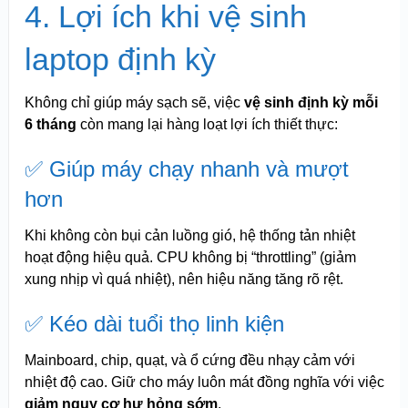
4. Lợi ích khi vệ sinh
laptop định kỳ
Không chỉ giúp máy sạch sẽ, việc
vệ sinh định kỳ mỗi
6 tháng
còn mang lại hàng loạt lợi ích thiết thực:
✅ Giúp máy chạy nhanh và mượt
hơn
Khi không còn bụi cản luồng gió, hệ thống tản nhiệt
hoạt động hiệu quả. CPU không bị “throttling” (giảm
xung nhịp vì quá nhiệt), nên hiệu năng tăng rõ rệt.
✅ Kéo dài tuổi thọ linh kiện
Mainboard, chip, quạt, và ổ cứng đều nhạy cảm với
nhiệt độ cao. Giữ cho máy luôn mát đồng nghĩa với việc
giảm nguy cơ hư hỏng sớm
.