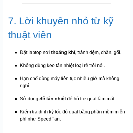
7. Lời khuyên nhỏ từ kỹ
thuật viên
Đặt laptop nơi
thoáng khí
, tránh đệm, chăn, gối.
Không dùng keo tản nhiệt loại rẻ trôi nổi.
Hạn chế dùng máy liên tục nhiều giờ mà không
nghỉ.
Sử dụng
đế tản nhiệt
để hỗ trợ quạt làm mát.
Kiểm tra định kỳ tốc độ quạt bằng phần mềm miễn
phí như SpeedFan.