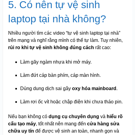
5. Có nên tự vệ sinh
laptop tại nhà không?
Nhiều người tìm các video “tự vệ sinh laptop tại nhà”
trên mạng và nghĩ rằng mình có thể tự làm. Tuy nhiên,
rủi ro khi tự vệ sinh không đúng cách
rất cao:
Làm gãy ngàm nhựa khi mở máy.
Làm đứt cáp bàn phím, cáp màn hình.
Dùng dung dịch sai gây
oxy hóa mainboard
.
Làm rơi ốc vít hoặc chập điện khi chưa tháo pin.
Nếu bạn không có
dụng cụ chuyên dụng
và
hiểu rõ
cấu tạo máy
, tốt nhất nên mang đến
cửa hàng sửa
chữa uy tín
để được vệ sinh an toàn, nhanh gọn và