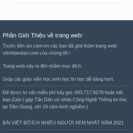
Phần Giới Thiệu về trang web:
Trước tiên xin cám ơn các bạn đã ghé thăm trang web:
vitinhtandan.com của chúng tôi !
Trang web này ra đời nhằm mục đích:
Giúp các giáo viên học sinh học tin học dễ dàng hơn.
Để được tư vấn miễn phí hãy gọi: 093.717.9278 hoặc kết
bạn Zalo ( gặp Tấn Dân cử nhân Công Nghệ Thông tin học
tại Tiền Giang, với 19 năm kinh nghiệm )
BÀI VIẾT BỔ ÍCH NHIỀU NGƯỜI XEM NHẤT NĂM 2021