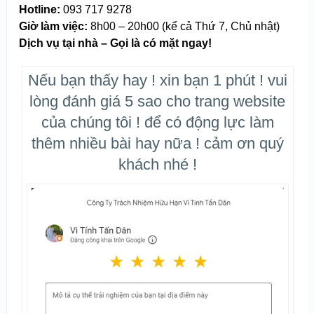
Hotline:
093 717 9278
Giờ làm việc:
8h00 – 20h00 (kể cả Thứ 7, Chủ nhật)
Dịch vụ tại nhà – Gọi là có mặt ngay!
Nếu bạn thấy hay ! xin bạn 1 phút ! vui
lòng đánh giá 5 sao cho trang website
của chúng tôi ! để có động lực làm
thêm nhiều bài hay nữa ! cảm ơn quý
khách nhé !