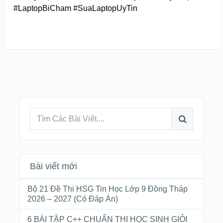
#LaptopBiCham #SuaLaptopUyTin
Bài viết mới
Bộ 21 Đề Thi HSG Tin Học Lớp 9 Đồng Tháp
2026 – 2027 (Có Đáp Án)
6 BÀI TẬP C++ CHUẨN THI HỌC SINH GIỎI