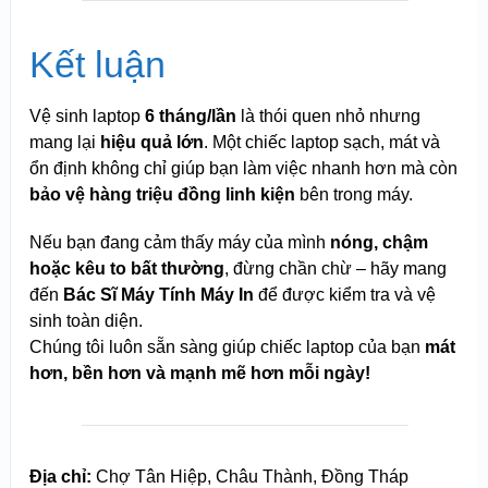
Kết luận
Vệ sinh laptop
6 tháng/lần
là thói quen nhỏ nhưng
mang lại
hiệu quả lớn
. Một chiếc laptop sạch, mát và
ổn định không chỉ giúp bạn làm việc nhanh hơn mà còn
bảo vệ hàng triệu đồng linh kiện
bên trong máy.
Nếu bạn đang cảm thấy máy của mình
nóng, chậm
hoặc kêu to bất thường
, đừng chần chừ – hãy mang
đến
Bác Sĩ Máy Tính Máy In
để được kiểm tra và vệ
sinh toàn diện.
Chúng tôi luôn sẵn sàng giúp chiếc laptop của bạn
mát
hơn, bền hơn và mạnh mẽ hơn mỗi ngày!
Địa chỉ:
Chợ Tân Hiệp, Châu Thành, Đồng Tháp