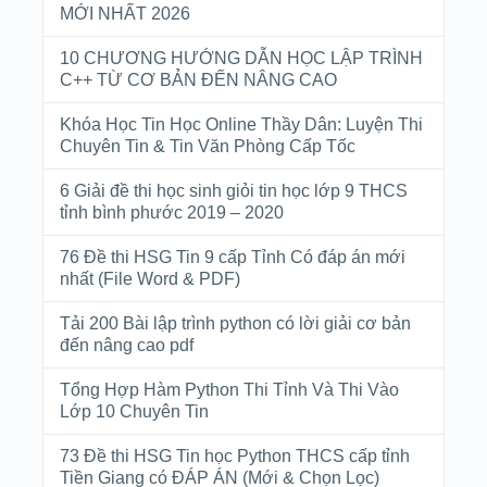
MỚI NHẤT 2026
10 CHƯƠNG HƯỚNG DẪN HỌC LẬP TRÌNH
C++ TỪ CƠ BẢN ĐẾN NÂNG CAO
Khóa Học Tin Học Online Thầy Dân: Luyện Thi
Chuyên Tin & Tin Văn Phòng Cấp Tốc
6 Giải đề thi học sinh giỏi tin học lớp 9 THCS
tỉnh bình phước 2019 – 2020
76 Đề thi HSG Tin 9 cấp Tỉnh Có đáp án mới
nhất (File Word & PDF)
Tải 200 Bài lập trình python có lời giải cơ bản
đến nâng cao pdf
Tổng Hợp Hàm Python Thi Tỉnh Và Thi Vào
Lớp 10 Chuyên Tin
73 Đề thi HSG Tin học Python THCS cấp tỉnh
Tiền Giang có ĐÁP ÁN (Mới & Chọn Lọc)