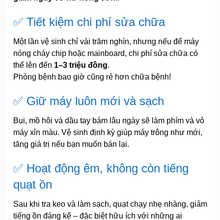
✅ Tiết kiệm chi phí sửa chữa
Một lần vệ sinh chỉ vài trăm nghìn, nhưng nếu để máy
nóng cháy chip hoặc mainboard, chi phí sửa chữa có
thể lên đến
1–3 triệu đồng
.
Phòng bệnh bao giờ cũng rẻ hơn chữa bệnh!
✅ Giữ máy luôn mới và sạch
Bụi, mồ hôi và dầu tay bám lâu ngày sẽ làm phím và vỏ
máy xỉn màu. Vệ sinh định kỳ giúp máy trông như mới,
tăng giá trị nếu bạn muốn bán lại.
✅ Hoạt động êm, không còn tiếng
quạt ồn
Sau khi tra keo và làm sạch, quạt chạy nhẹ nhàng, giảm
tiếng ồn đáng kể – đặc biệt hữu ích với những ai