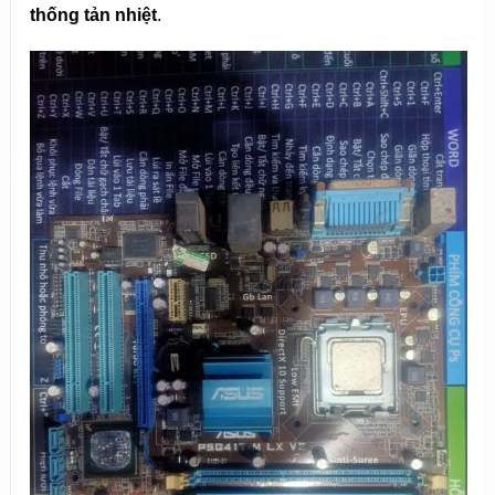
thống tản nhiệt
.