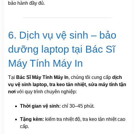
bảo hành đầy đủ.
6. Dịch vụ vệ sinh – bảo
dưỡng laptop tại Bác Sĩ
Máy Tính Máy In
Tại
Bác Sĩ Máy Tính Máy In
, chúng tôi cung cấp
dịch
vụ vệ sinh laptop, tra keo tản nhiệt, sửa máy tính tận
nơi
với quy trình chuyên nghiệp:
Thời gian vệ sinh:
chỉ 30–45 phút.
Tặng kèm:
kiểm tra nhiệt độ, tra keo tản nhiệt cao
cấp.