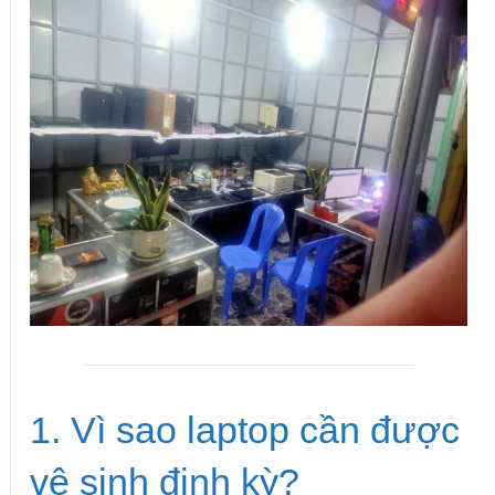
1. Vì sao laptop cần được
vệ sinh định kỳ?