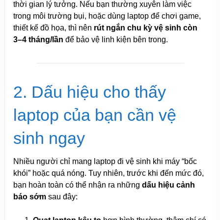
thời gian lý tưởng. Nếu bạn thường xuyên làm việc
trong môi trường bụi, hoặc dùng laptop để chơi game,
thiết kế đồ họa, thì nên
rút ngắn chu kỳ vệ sinh còn
3–4 tháng/lần
để bảo vệ linh kiện bên trong.
2. Dấu hiệu cho thấy
laptop của bạn cần vệ
sinh ngay
Nhiều người chỉ mang laptop đi vệ sinh khi máy “bốc
khói” hoặc quá nóng. Tuy nhiên, trước khi đến mức đó,
bạn hoàn toàn có thể nhận ra những
dấu hiệu cảnh
báo sớm
sau đây: