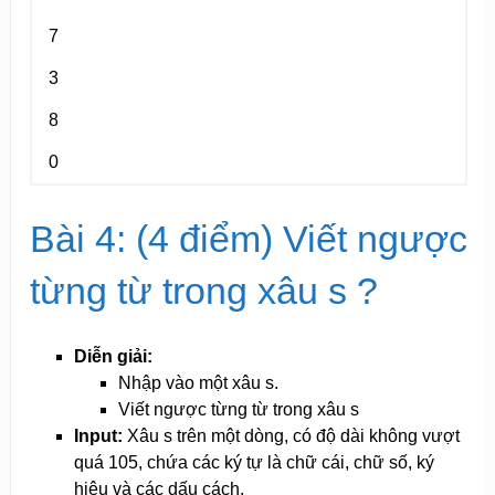
7
3
8
0
Bài 4: (4 điểm) Viết ngược
từng từ trong xâu s ?
Diễn giải:
Nhập vào một xâu s.
Viết ngược từng từ trong xâu s
Input:
Xâu s trên một dòng, có độ dài không vượt
quá 10
5
, chứa các ký tự là chữ cái, chữ số, ký
hiệu và các dấu cách.