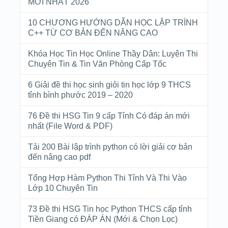
MỚI NHẤT 2026
10 CHƯƠNG HƯỚNG DẪN HỌC LẬP TRÌNH
C++ TỪ CƠ BẢN ĐẾN NÂNG CAO
Khóa Học Tin Học Online Thầy Dân: Luyện Thi
Chuyên Tin & Tin Văn Phòng Cấp Tốc
6 Giải đề thi học sinh giỏi tin học lớp 9 THCS
tỉnh bình phước 2019 – 2020
76 Đề thi HSG Tin 9 cấp Tỉnh Có đáp án mới
nhất (File Word & PDF)
Tải 200 Bài lập trình python có lời giải cơ bản
đến nâng cao pdf
Tổng Hợp Hàm Python Thi Tỉnh Và Thi Vào
Lớp 10 Chuyên Tin
73 Đề thi HSG Tin học Python THCS cấp tỉnh
Tiền Giang có ĐÁP ÁN (Mới & Chọn Lọc)