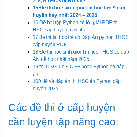
7, 8, 9 THCS mới
nhất !
15 Đề thi học sinh giỏi Tin học lớp 9 cấp
huyện hay nhất 2024 – 2025
16 Đề bài tập Python có lời giải PDF thi
HSG cấp huyện mới nhất
17 đề thi tin học trẻ có Đáp Án python THCS
cấp huyện PDF
18 Đề thi học sinh giỏi Tin học THCS có đáp
ÁN dễ học nhất năm 2025
19 thi HSG Tin 9 C ++ hoặc Python có đáp
án
100 đề và đáp án thi HSG tin Python cấp
huyện 2025
Các đề thi ở cấp huyện
cần luyện tập nâng cao: