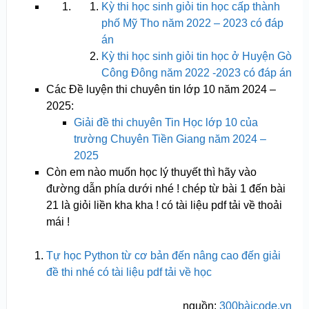
Kỳ thi học sinh giỏi tin học cấp thành
phố Mỹ Tho năm 2022 – 2023 có đáp
án
Kỳ thi học sinh giỏi tin học ở Huyện Gò
Công Đông năm 2022 -2023 có đáp án
Các Đề luyện thi chuyên tin lớp 10 năm 2024 –
2025:
Giải đề thi chuyên Tin Học lớp 10 của
trường Chuyên Tiền Giang năm 2024 –
2025
Còn em nào muốn học lý thuyết thì hãy vào
đường dẫn phía dưới nhé ! chép từ bài 1 đến bài
21 là giỏi liền kha kha ! có tài liệu pdf tải về thoải
mái !
Tự học Python từ cơ bản đến nâng cao đến giải
đề thi nhé có tài liệu pdf tải về học
nguồn:
300bàicode.vn