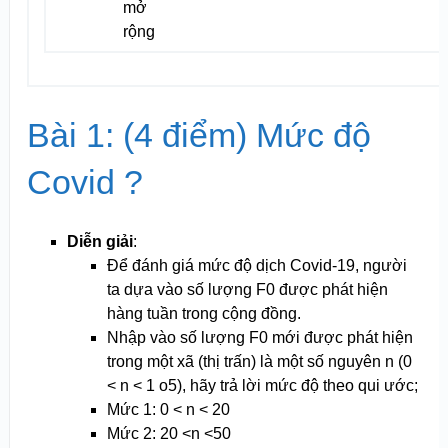
mở
rộng
Bài 1: (4 điểm) Mức độ
Covid ?
Diễn giải
:
Để đánh giá mức độ dịch Covid-19, người
ta dựa vào số lượng F0 được phát hiện
hàng tuần trong cộng đồng.
Nhập vào số lượng F0 mới được phát hiện
trong một xã (thị trấn) là một số nguyên n (0
< n < 1 o
5
), hãy trả lời mức độ theo qui ước;
Mức 1: 0 < n < 20
Mức 2: 20 <n <50