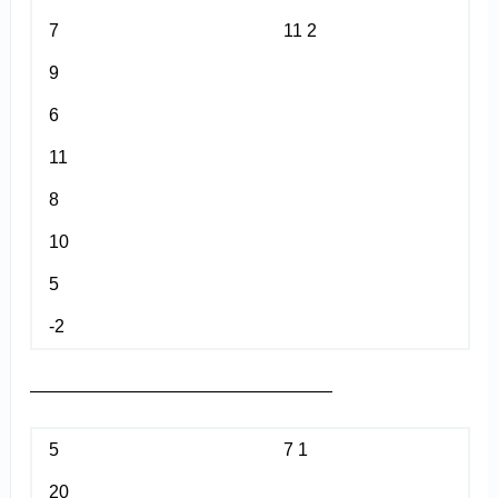
7
11 2
9
6
11
8
10
5
-2
—————————————————
5
7 1
20