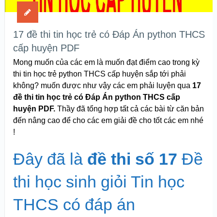
17 đề thi tin học trẻ có Đáp Án python THCS
cấp huyện PDF
Mong muốn của các em là muốn đạt điểm cao trong kỳ
thi tin học trẻ python THCS cấp huyện sắp tới phải
không? muốn được như vậy các em phải luyện qua
17
đề thi tin học trẻ có Đáp Án python THCS cấp
huyện PDF.
Thầy đã tổng hợp tất cả các bài từ căn bản
đến nâng cao để cho các em giải đề cho tốt các em nhé
!
Đây đã là
đề thi số 17
Đề
thi học sinh giỏi Tin học
THCS có đáp án