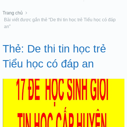
Trang chủ
Bài viết được gắn thẻ “De thi tin học trẻ Tiểu học có đáp
an”
Thẻ:
De thi tin học trẻ
Tiểu học có đáp an