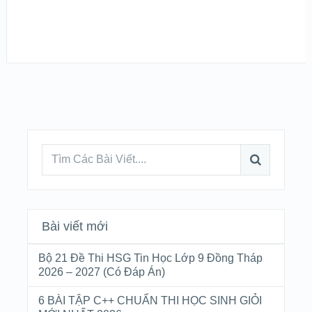
Bài viết mới
Bộ 21 Đề Thi HSG Tin Học Lớp 9 Đồng Tháp
2026 – 2027 (Có Đáp Án)
6 BÀI TẬP C++ CHUẨN THI HỌC SINH GIỎI