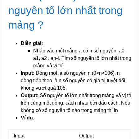
nguyên tố lớn nhất trong
mảng ?
Diễn giải:
Nhập vào một mảng a có n số nguyên: a0,
a1, a2 , a
n
-i. Tìm số nguyên tố lớn nhất trong
mảng và vị trí.
Input:
Dòng một là số nguyên n (0<n<10
6
), n
dòng tiếp theo là n số nguyên có giá trị tuyệt đối
không vượt quá 10
5
.
Output:
Số nguyên tố lớn nhất trong mảng và vị trí
trên cùng một dòng, cách nhau bởi dấu cách. Nếu
không có số nguyên tố nào trong mảng thì in
Ví dụ:
Input
Output