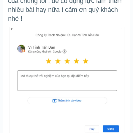
của chúng tôi ! để có động lực làm thêm
nhiều bài hay nữa ! cảm ơn quý khách
nhé !