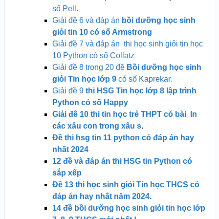
số Pell.
Giải đề 6 và đáp án
bồi dưỡng học sinh
giỏi tin 10 có số Armstrong
Giải đề 7 và đáp án thi học sinh giỏi tin học
10 Python có số Collatz
Giải đề 8 trong 20 đề
Bồi dưỡng học sinh
giỏi Tin học lớp 9
có số Kaprekar.
Giải đề 9
thi HSG Tin học lớp 8 lập trình
Python có số Happy
Giải đề 10 thi tin học trẻ THPT có bài In
các xâu con trong xâu s
.
Đề thi hsg tin 11 python có đáp án hay
nhất 2024
12 đề và đáp án thi HSG tin Python có
sắp xếp
Đề 13 thi học sinh giỏi Tin học THCS có
đáp án hay nhất năm 2024.
14 đề bồi dưỡng học sinh giỏi tin học lớp