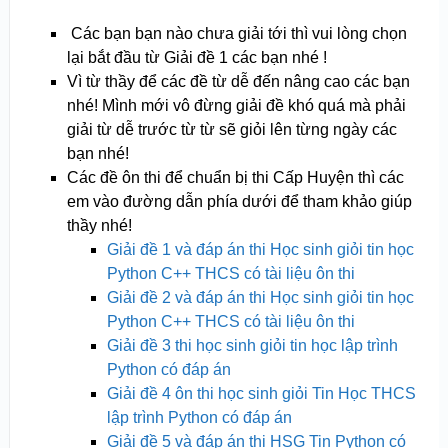
Các bạn bạn nào chưa giải tới thì vui lòng chọn
lại bắt đầu từ Giải đề 1 các bạn nhé !
Vì từ thầy để các đề từ dễ đến nâng cao các bạn
nhé! Mình mới vô đừng giải đề khó quá mà phải
giải từ dễ trước từ từ sẽ giỏi lên từng ngày các
bạn nhé!
Các đề ôn thi để chuẩn bị thi Cấp Huyện thì các
em vào đường dẫn phía dưới để tham khảo giúp
thầy nhé!
Giải đề 1 và đáp án thi Học sinh giỏi tin học
Python C++ THCS có tài liệu ôn thi
Giải đề 2 và đáp án thi Học sinh giỏi tin học
Python C++ THCS có tài liệu ôn thi
Giải đề 3 thi học sinh giỏi tin học lập trình
Python có đáp án
Giải đề 4 ôn thi học sinh giỏi Tin Học THCS
lập trình Python có đáp án
Giải đề 5 và đáp án thi HSG Tin Python có