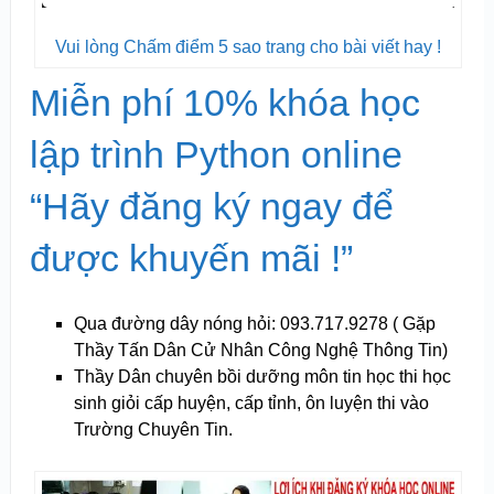
Vui lòng Chấm điểm 5 sao trang cho bài viết hay !
Miễn phí 10% khóa học
lập trình Python online
“Hãy đăng ký ngay để
được khuyến mãi !”
Qua đường dây nóng hỏi: 093.717.9278 ( Gặp
Thầy Tấn Dân Cử Nhân Công Nghệ Thông Tin)
Thầy Dân chuyên bồi dưỡng môn tin học thi học
sinh giỏi cấp huyện, cấp tỉnh, ôn luyện thi vào
Trường Chuyên Tin.