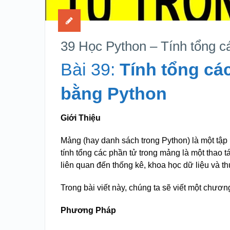
39 Học Python – Tính tổng c
Bài 39:
Tính tổng cá
bằng Python
Giới Thiệu
Mảng (hay danh sách trong Python) là một tập
tính tổng các phần tử trong mảng là một thao tác
liên quan đến thống kê, khoa học dữ liệu và th
Trong bài viết này, chúng ta sẽ viết một chươn
Phương Pháp