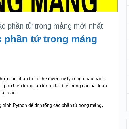
ác phần tử trong mảng mới nhất
c phần tử trong mảng
 hợp các phần tử có thể được xử lý cùng nhau. Việc
 phổ biến trong lập trình, đặc biệt trong các bài toán
uật toán.
g trình Python để tính tổng các phần tử trong mảng.