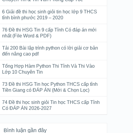
6 Giải đề thi học sinh giỏi tin học lớp 9 THCS
tỉnh bình phước 2019 – 2020
76 Đề thi HSG Tin 9 cấp Tỉnh Có đáp án mới
nhất (File Word & PDF)
Tải 200 Bài lập trình python có lời giải cơ bản
đến nâng cao pdf
Tổng Hợp Hàm Python Thi Tỉnh Và Thi Vào
Lớp 10 Chuyên Tin
73 Đề thi HSG Tin học Python THCS cấp tỉnh
Tiền Giang có ĐÁP ÁN (Mới & Chọn Lọc)
74 Đề thi học sinh giỏi Tin học THCS cấp Tỉnh
Có ĐÁP ÁN 2026-2027
Bình luận gần đây