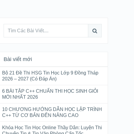
Bài viết mới
Bộ 21 Đề Thi HSG Tin Học Lớp 9 Đồng Tháp
2026 – 2027 (Có Đáp Án)
6 BÀI TẬP C++ CHUẨN THI HỌC SINH GIỎI
MỚI NHẤT 2026
10 CHƯƠNG HƯỚNG DẪN HỌC LẬP TRÌNH
C++ TỪ CƠ BẢN ĐẾN NÂNG CAO
Khóa Học Tin Học Online Thầy Dân: Luyện Thi
Chuyên Tin & Tin Văn Phòng Cấp Tốc