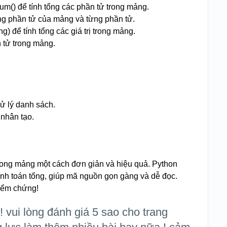
um() để tính tổng các phần tử trong mảng.
g phần tử của mảng và từng phần tử.
 để tính tổng các giá trị trong mảng.
n tử trong mảng.
xử lý danh sách.
 nhân tạo.
trong mảng một cách đơn giản và hiệu quả. Python
ính toán tổng, giúp mã nguồn gọn gàng và dễ đọc.
iểm chứng!
! vui lòng đánh giá 5 sao cho trang