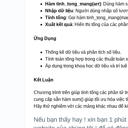
Hàm tinh_tong_mang(arr)
: Dùng hàm s
Nhập dữ liệu
: Người dùng nhập số lượn
Tính tổng
: Gọi hàm tinh_tong_mang(mang)
Xuất kết quả
: Hiển thị tổng của các phầ
Ứng Dụng
Thống kê dữ liệu và phân tích số liệu.
Tính toán tổng hợp trong các thuật toán 
Áp dụng trong khoa học dữ liệu và trí tuệ
Kết Luận
Chương trình trên giúp tính tổng các phần tử 
cung cấp sẵn hàm sum() giúp tối ưu hóa việc t
Hãy thử nghiệm với các mảng khác nhau để k
Nếu bạn thấy hay ! xin bạn 1 phút 