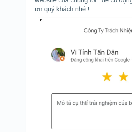
website của chúng tôi ! để có độn
ơn quý khách nhé !