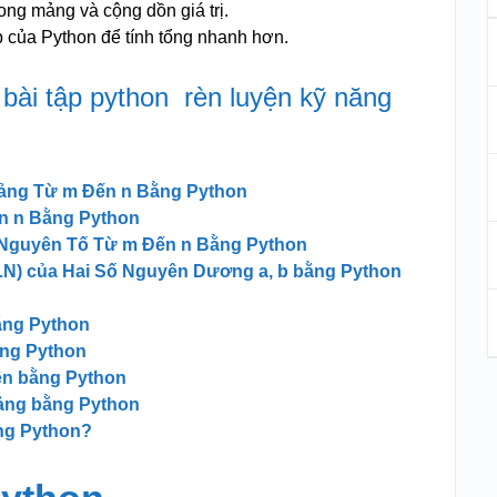
ong mảng và cộng dồn giá trị.
 của Python để tính tổng nhanh hơn.
bài tập python rèn luyện kỹ năng
ảng Từ m Đến n Bằng Python
n n Bằng Python
 Nguyên Tố Từ m Đến n Bằng Python
N) của Hai Số Nguyên Dương a, b bằng Python
n
bằng Python
ng Python
iên bằng Python
mảng bằng Python
ng Python?