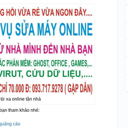
từ xa online tận nhà
 bạn tham khảo nhé:
 quảng cáo