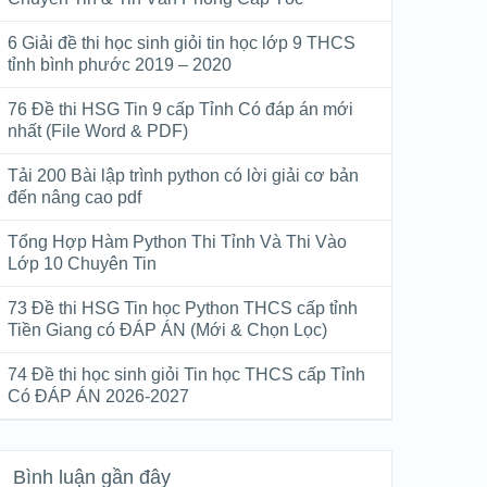
6 Giải đề thi học sinh giỏi tin học lớp 9 THCS
tỉnh bình phước 2019 – 2020
76 Đề thi HSG Tin 9 cấp Tỉnh Có đáp án mới
nhất (File Word & PDF)
Tải 200 Bài lập trình python có lời giải cơ bản
đến nâng cao pdf
Tổng Hợp Hàm Python Thi Tỉnh Và Thi Vào
Lớp 10 Chuyên Tin
73 Đề thi HSG Tin học Python THCS cấp tỉnh
Tiền Giang có ĐÁP ÁN (Mới & Chọn Lọc)
74 Đề thi học sinh giỏi Tin học THCS cấp Tỉnh
Có ĐÁP ÁN 2026-2027
Bình luận gần đây