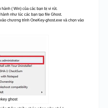
ành ( Win) của các bạn bị vi rút.
u hành như lúc các bạn tạo file Ghost.
 vào chương trình OneKey-ghost.exe và chọn vào
ekey ghost