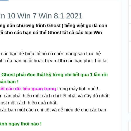
n 10 Win 7 Win 8.1 2021
g dẫn chương trình Ghost ( tiếng việt gọi là con
để cho các bạn có thể Ghost tất cả các loại Win
các bạn dễ hiểu thì nó có chức năng sao lưu hệ
h của bạn bị lỗi hoặc bị virut thì các bạn phục hồi lại
Ghost phải đọc thật kỹ từng chi tiết qua 1 lần rồi
các bạn !
hết các dữ liệu quan trọng
trong máy tính nhé !.
n cần phải hiểu một cách chi tiết nhất và đầy đủ nhất
ost một cách hiệu quả nhất.
c bạn một cách chi tiết và dễ hiểu để cho các bạn
nh ngay thôi nào !