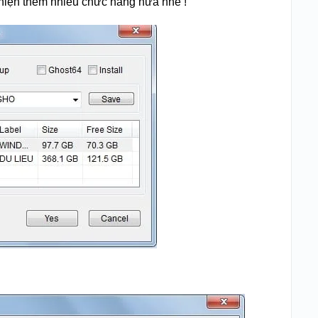
 hiện thêm nhiều chức năng nữa nhé !