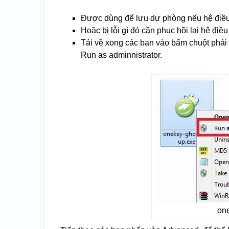
Được dùng để lưu dự phòng nếu hệ điều h
Hoặc bị lỗi gì đó cần phục hồi lại hệ điề
Tải về xong các bạn vào bấm chuột phải
Run as adminnistrator.
on