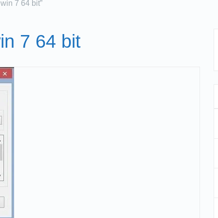
win 7 64 bit”
n 7 64 bit