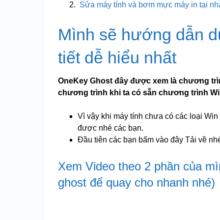
Sửa máy tính và bơm mực máy in tại nh
Mình sẽ hướng dẫn d
tiết dễ hiểu nhất
OneKey Ghost đây được xem là chương trình
chương trình khi ta có sẵn chương trình Wi
Vì vậy khi máy tính chưa có các loại W
được nhé các bạn.
Đầu tiên các bạn bấm vào đây Tải về nhé
Xem Video theo 2 phần của mìn
ghost để quay cho nhanh nhé)