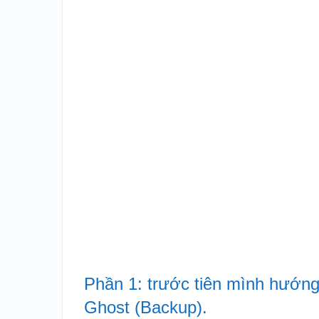
Phần 1: trước tiên mình hướng d
Ghost (Backup).