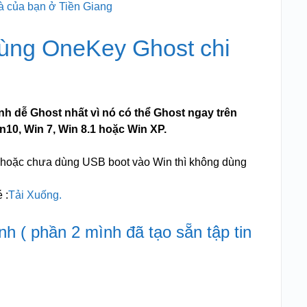
à của bạn ở Tiền Giang
ùng OneKey Ghost chi
 dễ Ghost nhất vì nó có thể Ghost ngay trên
n10, Win 7, Win 8.1 hoặc Win XP.
in hoặc chưa dùng USB boot vào Win thì không dùng
 :
Tải Xuống.
h ( phần 2 mình đã tạo sẵn tập tin