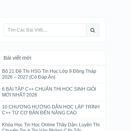
Bài viết mới
Bộ 21 Đề Thi HSG Tin Học Lớp 9 Đồng Tháp
2026 – 2027 (Có Đáp Án)
6 BÀI TẬP C++ CHUẨN THI HỌC SINH GIỎI
MỚI NHẤT 2026
10 CHƯƠNG HƯỚNG DẪN HỌC LẬP TRÌNH
C++ TỪ CƠ BẢN ĐẾN NÂNG CAO
Khóa Học Tin Học Online Thầy Dân: Luyện Thi
Chuyên Tin & Tin Văn Phòng Cấp Tốc