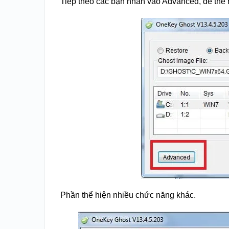
Tiếp theo các bạn nhấn vào Advanced, để thể
Phần thể hiện nhiều chức năng khác.