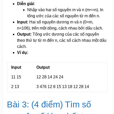
Diễn giải
:
Nhập vào hai số nguyên m và n (m<=n). In
tổng ước của các số nguyên từ m đến n.
Input:
Hai số nguyên dương m và n (0<m,
n<10
6
), trên một dòng, cách nhau bởi dấu cách.
Output:
Tổng ước dương của các số nguyên
theo thứ tự từ m đến n, các số cách nhau một dấu
cách.
Ví dụ:
Input
Output
11 15
12 28 14 24 24
2 13
3 476 12 8 15 13 18 12 28 14
Bài 3: (4 điểm) Tìm số