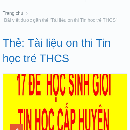
Trang chủ
Bài viết được gắn thẻ “Tài liệu on thi Tin học trẻ THCS”
Thẻ:
Tài liệu on thi Tin
học trẻ THCS