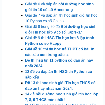
Giải đề 6 và đáp án
bồi dưỡng học sinh
giỏi tin 10 có số Armstrong
Giải đề 7 và đáp án thi học sinh giỏi tin học
10 Python có số Collatz
Giải đề 8 trong 20 đề
Bồi dưỡng học sinh
giỏi Tin học lớp 9
có số Kaprekar.
Giải đề 9
thi HSG Tin học lớp 8 lập trình
Python có số Happy
Giải đề 10 thi tin học trẻ THPT có bài In
các xâu con trong xâu s
.
Đề thi hsg tin 11 python có đáp án hay
nhất 2024
12 đề và đáp án thi HSG tin Python có
sắp xếp
Đề 13 thi học sinh giỏi Tin học THCS có
đáp án hay nhất năm 2024.
14 đề bồi dưỡng học sinh giỏi tin học lớp
7, 8, 9 THCS mới
nhất !