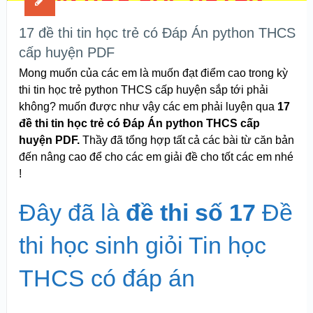
17 đề thi tin học trẻ có Đáp Án python THCS
cấp huyện PDF
Mong muốn của các em là muốn đạt điểm cao trong kỳ
thi tin học trẻ python THCS cấp huyện sắp tới phải
không? muốn được như vậy các em phải luyện qua
17
đề thi tin học trẻ có Đáp Án python THCS cấp
huyện PDF.
Thầy đã tổng hợp tất cả các bài từ căn bản
đến nâng cao để cho các em giải đề cho tốt các em nhé
!
Đây đã là
đề thi số 17
Đề
thi học sinh giỏi Tin học
THCS có đáp án