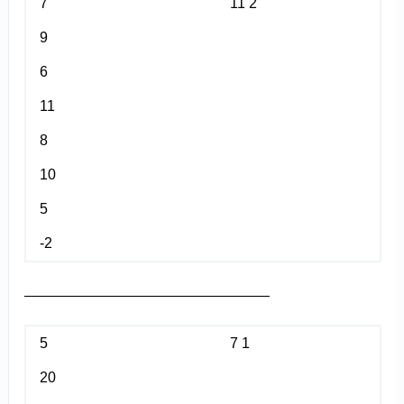
7
11 2
9
6
11
8
10
5
-2
—————————————————
5
7 1
20