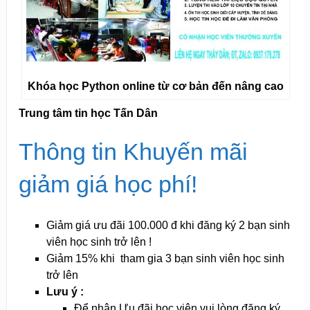
Khóa học Python online từ cơ bản đến nâng cao
Trung tâm tin học Tấn Dân
Thông tin Khuyến mãi
giảm giá học phí!
Giảm giá ưu đãi 100.000 đ khi đăng ký 2 bạn sinh
viên học sinh trở lên !
Giảm 15% khi tham gia 3 bạn sinh viên học sinh
trở lên
Lưu ý :
Để nhận Ưu đãi học viên vui lòng đăng ký