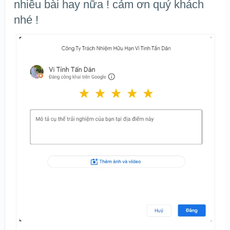
nhiều bài hay nữa ! cảm ơn quý khách
nhé !