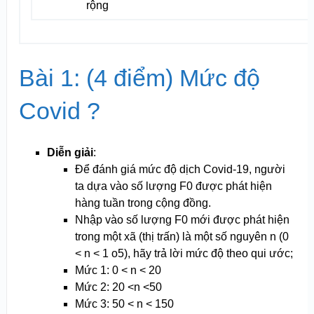
rộng
Bài 1: (4 điểm) Mức độ
Covid ?
Diễn giải
:
Để đánh giá mức độ dịch Covid-19, người
ta dựa vào số lượng F0 được phát hiện
hàng tuần trong cộng đồng.
Nhập vào số lượng F0 mới được phát hiện
trong một xã (thị trấn) là một số nguyên n (0
< n < 1 o
5
), hãy trả lời mức độ theo qui ước;
Mức 1: 0 < n < 20
Mức 2: 20 <n <50
Mức 3: 50 < n < 150