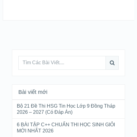
Bài viết mới
Bộ 21 Đề Thi HSG Tin Học Lớp 9 Đồng Tháp
2026 – 2027 (Có Đáp Án)
6 BÀI TẬP C++ CHUẨN THI HỌC SINH GIỎI
MỚI NHẤT 2026