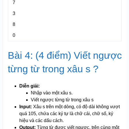
7
3
8
0
Bài 4: (4 điểm) Viết ngược
từng từ trong xâu s ?
Diễn giải:
Nhập vào một xâu s.
Viết ngược từng từ trong xâu s
Input:
Xâu s trên một dòng, có độ dài không vượt
quá 10
5
, chứa các ký tự là chữ cái, chữ số, ký
hiệu và các dấu cách.
Output:
Từng từ được viết ngược, trên cùng một