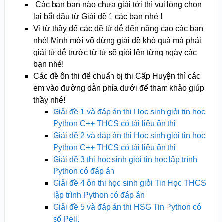
Các bạn bạn nào chưa giải tới thì vui lòng chọn
lại bắt đầu từ Giải đề 1 các bạn nhé !
Vì từ thầy để các đề từ dễ đến nâng cao các bạn
nhé! Mình mới vô đừng giải đề khó quá mà phải
giải từ dễ trước từ từ sẽ giỏi lên từng ngày các
bạn nhé!
Các đề ôn thi để chuẩn bị thi Cấp Huyện thì các
em vào đường dẫn phía dưới để tham khảo giúp
thầy nhé!
Giải đề 1 và đáp án thi Học sinh giỏi tin học
Python C++ THCS có tài liệu ôn thi
Giải đề 2 và đáp án thi Học sinh giỏi tin học
Python C++ THCS có tài liệu ôn thi
Giải đề 3 thi học sinh giỏi tin học lập trình
Python có đáp án
Giải đề 4 ôn thi học sinh giỏi Tin Học THCS
lập trình Python có đáp án
Giải đề 5 và đáp án thi HSG Tin Python có
số Pell.