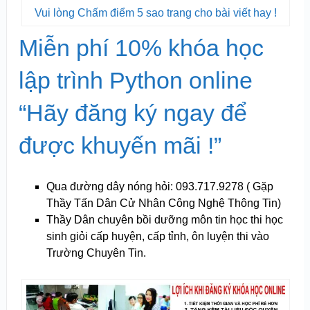
Vui lòng Chấm điểm 5 sao trang cho bài viết hay !
Miễn phí 10% khóa học
lập trình Python online
“Hãy đăng ký ngay để
được khuyến mãi !”
Qua đường dây nóng hỏi: 093.717.9278 ( Gặp
Thầy Tấn Dân Cử Nhân Công Nghệ Thông Tin)
Thầy Dân chuyên bồi dưỡng môn tin học thi học
sinh giỏi cấp huyện, cấp tỉnh, ôn luyện thi vào
Trường Chuyên Tin.