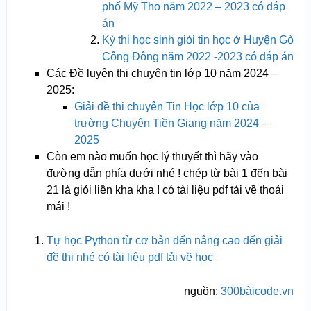
phố Mỹ Tho năm 2022 – 2023 có đáp
án
Kỳ thi học sinh giỏi tin học ở Huyện Gò
Công Đông năm 2022 -2023 có đáp án
Các Đề luyện thi chuyên tin lớp 10 năm 2024 –
2025:
Giải đề thi chuyên Tin Học lớp 10 của
trường Chuyên Tiền Giang năm 2024 –
2025
Còn em nào muốn học lý thuyết thì hãy vào
đường dẫn phía dưới nhé ! chép từ bài 1 đến bài
21 là giỏi liền kha kha ! có tài liệu pdf tải về thoải
mái !
Tự học Python từ cơ bản đến nâng cao đến giải
đề thi nhé có tài liệu pdf tải về học
nguồn:
300bàicode.vn