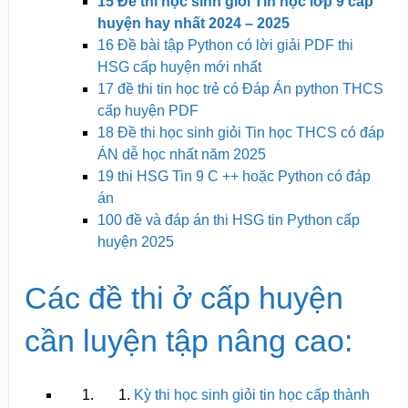
15 Đề thi học sinh giỏi Tin học lớp 9 cấp
huyện hay nhất 2024 – 2025
16 Đề bài tập Python có lời giải PDF thi
HSG cấp huyện mới nhất
17 đề thi tin học trẻ có Đáp Án python THCS
cấp huyện PDF
18 Đề thi học sinh giỏi Tin học THCS có đáp
ÁN dễ học nhất năm 2025
19 thi HSG Tin 9 C ++ hoặc Python có đáp
án
100 đề và đáp án thi HSG tin Python cấp
huyện 2025
Các đề thi ở cấp huyện
cần luyện tập nâng cao:
Kỳ thi học sinh giỏi tin học cấp thành