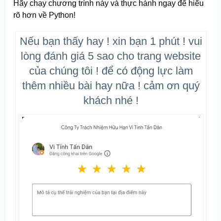
Hãy chạy chương trình này và thực hành ngay để hiểu
rõ hơn về Python!
Nếu bạn thấy hay ! xin bạn 1 phút ! vui
lòng đánh giá 5 sao cho trang website
của chúng tôi ! để có động lực làm
thêm nhiều bài hay nữa ! cảm ơn quý
khách nhé !