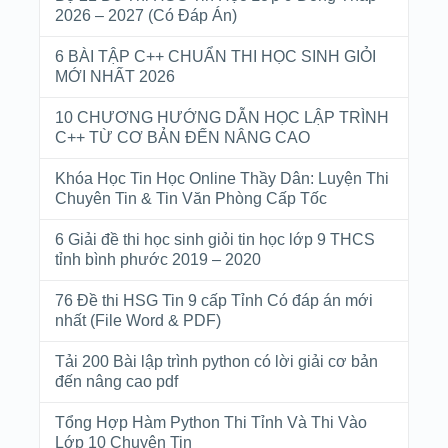
2026 – 2027 (Có Đáp Án)
6 BÀI TẬP C++ CHUẨN THI HỌC SINH GIỎI
MỚI NHẤT 2026
10 CHƯƠNG HƯỚNG DẪN HỌC LẬP TRÌNH
C++ TỪ CƠ BẢN ĐẾN NÂNG CAO
Khóa Học Tin Học Online Thầy Dân: Luyện Thi
Chuyên Tin & Tin Văn Phòng Cấp Tốc
6 Giải đề thi học sinh giỏi tin học lớp 9 THCS
tỉnh bình phước 2019 – 2020
76 Đề thi HSG Tin 9 cấp Tỉnh Có đáp án mới
nhất (File Word & PDF)
Tải 200 Bài lập trình python có lời giải cơ bản
đến nâng cao pdf
Tổng Hợp Hàm Python Thi Tỉnh Và Thi Vào
Lớp 10 Chuyên Tin