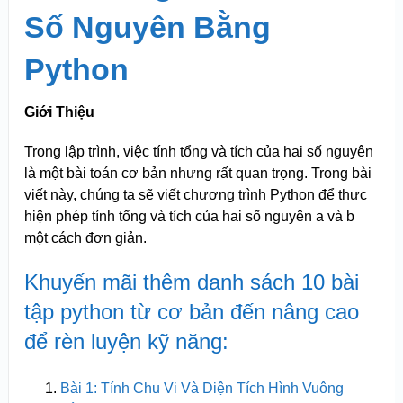
Số Nguyên Bằng
Python
Giới Thiệu
Trong lập trình, việc tính tổng và tích của hai số nguyên
là một bài toán cơ bản nhưng rất quan trọng. Trong bài
viết này, chúng ta sẽ viết chương trình Python để thực
hiện phép tính tổng và tích của hai số nguyên a và b
một cách đơn giản.
Khuyến mãi thêm danh sách 10 bài
tập python từ cơ bản đến nâng cao
để rèn luyện kỹ năng:
Bài 1: Tính Chu Vi Và Diện Tích Hình Vuông