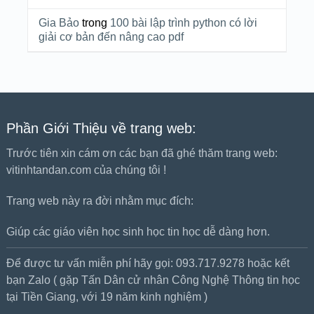
Gia Bảo
trong
100 bài lập trình python có lời
giải cơ bản đến nâng cao pdf
Phần Giới Thiệu về trang web:
Trước tiên xin cám ơn các bạn đã ghé thăm trang web:
vitinhtandan.com của chúng tôi !
Trang web này ra đời nhằm mục đích:
Giúp các giáo viên học sinh học tin học dễ dàng hơn.
Để được tư vấn miễn phí hãy gọi: 093.717.9278 hoặc kết
bạn Zalo ( gặp Tấn Dân cử nhân Công Nghệ Thông tin học
tại Tiền Giang, với 19 năm kinh nghiệm )