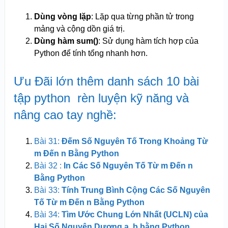
Dùng vòng lặp
: Lặp qua từng phần tử trong
mảng và cộng dồn giá trị.
Dùng hàm sum()
: Sử dụng hàm tích hợp của
Python để tính tổng nhanh hơn.
Ưu Đãi lớn thêm danh sách 10 bài
tập python rèn luyện kỹ năng và
nâng cao tay nghề:
Bài 31:
Đếm Số Nguyên Tố Trong Khoảng Từ
m Đến n Bằng Python
Bài 32 :
In Các Số Nguyên Tố Từ m Đến n
Bằng Python
Bài 33:
Tính Trung Bình Cộng Các Số Nguyên
Tố Từ m Đến n Bằng Python
Bài 34:
Tìm Ước Chung Lớn Nhất (UCLN) của
Hai Số Nguyên Dương a, b bằng Python