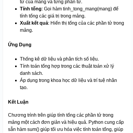
tử của mảng và từng phần tử.
Tính tổng
: Gọi hàm tinh_tong_mang(mang) để
tính tổng các giá trị trong mảng.
Xuất kết quả
: Hiển thị tổng của các phần tử trong
mảng.
Ứng Dụng
Thống kê dữ liệu và phân tích số liệu.
Tính toán tổng hợp trong các thuật toán xử lý
danh sách.
Áp dụng trong khoa học dữ liệu và trí tuệ nhân
tạo.
Kết Luận
Chương trình trên giúp tính tổng các phần tử trong
mảng một cách đơn giản và hiệu quả. Python cung cấp
sẵn hàm sum() giúp tối ưu hóa việc tính toán tổng, giúp