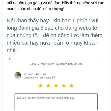
mã nguồn gọn gàng và dễ đọc. Hãy thử nghiệm với các
mảng khác nhau để kiểm chứng!
Nếu bạn thấy hay ! xin bạn 1 phút ! vui
lòng đánh giá 5 sao cho trang website
của chúng tôi ! để có động lực làm thêm
nhiều bài hay nữa ! cảm ơn quý khách
nhé !