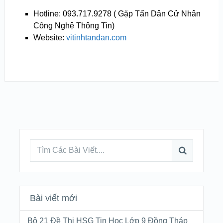
Hotline: 093.717.9278 ( Gặp Tấn Dân Cử Nhân
Công Nghệ Thông Tin)
Website:
vitinhtandan.com
Bài viết mới
Bộ 21 Đề Thi HSG Tin Học Lớp 9 Đồng Tháp