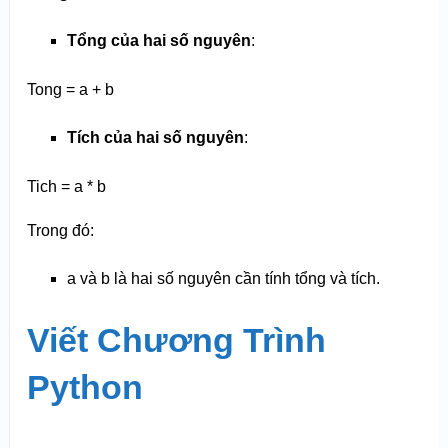
Tổng của hai số nguyên
:
Tong = a + b
Tích của hai số nguyên
:
Tich = a * b
Trong đó:
a và b là hai số nguyên cần tính tổng và tích.
Viết Chương Trình
Python