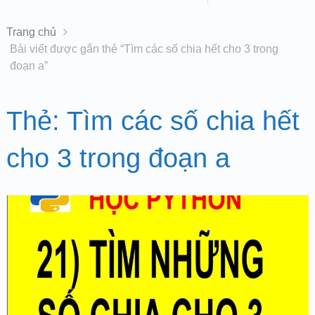
Trang chủ
Bài viết được gắn thẻ “Tìm các số chia hết cho 3 trong
đoạn a”
Thẻ:
Tìm các số chia hết
cho 3 trong đoạn a