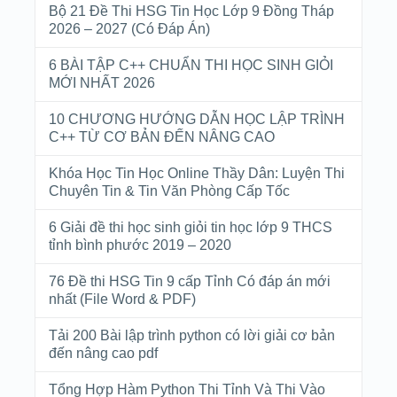
Bộ 21 Đề Thi HSG Tin Học Lớp 9 Đồng Tháp
2026 – 2027 (Có Đáp Án)
6 BÀI TẬP C++ CHUẨN THI HỌC SINH GIỎI
MỚI NHẤT 2026
10 CHƯƠNG HƯỚNG DẪN HỌC LẬP TRÌNH
C++ TỪ CƠ BẢN ĐẾN NÂNG CAO
Khóa Học Tin Học Online Thầy Dân: Luyện Thi
Chuyên Tin & Tin Văn Phòng Cấp Tốc
6 Giải đề thi học sinh giỏi tin học lớp 9 THCS
tỉnh bình phước 2019 – 2020
76 Đề thi HSG Tin 9 cấp Tỉnh Có đáp án mới
nhất (File Word & PDF)
Tải 200 Bài lập trình python có lời giải cơ bản
đến nâng cao pdf
Tổng Hợp Hàm Python Thi Tỉnh Và Thi Vào