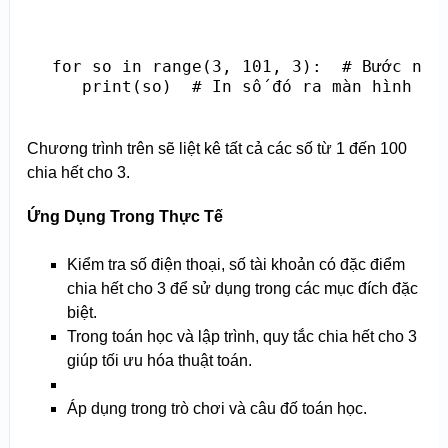
 for so in range(3, 101, 3):  # Bước nhảy
    print(so)  # In số đó ra màn hình
Chương trình trên sẽ liệt kê tất cả các số từ 1 đến 100
chia hết cho 3.
Ứng Dụng Trong Thực Tế
Kiểm tra số điện thoại, số tài khoản có đặc điểm
chia hết cho 3 để sử dụng trong các mục đích đặc
biệt.
Trong toán học và lập trình, quy tắc chia hết cho 3
giúp tối ưu hóa thuật toán.
Áp dụng trong trò chơi và câu đố toán học.