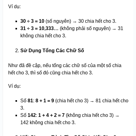
Ví dụ:
30 ÷ 3 = 10
(số nguyên) → 30 chia hết cho 3.
31 ÷ 3 = 10,333…
(không phải số nguyên) → 31
không chia hết cho 3.
Sử Dụng Tổng Các Chữ Số
Như đã đề cập, nếu tổng các chữ số của một số chia
hết cho 3, thì số đó cũng chia hết cho 3.
Ví dụ:
Số
81
:
8 + 1 = 9
(chia hết cho 3) → 81 chia hết cho
3.
Số
142
:
1 + 4 + 2 = 7
(không chia hết cho 3) →
142 không chia hết cho 3.