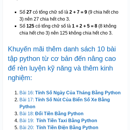
Số
27
có tổng chữ số là
2 + 7 = 9
(9 chia hết cho
3) nên 27 chia hết cho 3.
Số
125
có tổng chữ số là
1 + 2 + 5 = 8
(8 không
chia hết cho 3) nên 125 không chia hết cho 3.
Khuyến mãi thêm danh sách 10 bài
tập python từ cơ bản đến nâng cao
để rèn luyện kỹ năng và thêm kinh
nghiệm:
Bài 16:
Tính Số Ngày Của Tháng Bằng Python
Bài 17:
Tính Số Nút Của Biển Số Xe Bằng
Python
Bài 18:
Đổi Tiền Bằng Python
Bài 19:
Tính Tiền Taxi Bằng Python
Bài 20:
Tính Tiền Điện Bằng Python