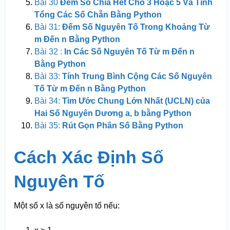
Bài 30
Đếm Số Chia Hết Cho 3 Hoặc 5 Và Tính
Tổng Các Số Chẵn Bằng Python
Bài 31:
Đếm Số Nguyên Tố Trong Khoảng Từ
m Đến n Bằng Python
Bài 32 :
In Các Số Nguyên Tố Từ m Đến n
Bằng Python
Bài 33:
Tính Trung Bình Cộng Các Số Nguyên
Tố Từ m Đến n Bằng Python
Bài 34:
Tìm Ước Chung Lớn Nhất (UCLN) của
Hai Số Nguyên Dương a, b bằng Python
Bài 35:
Rút Gọn Phân Số Bằng Python
Cách Xác Định Số
Nguyên Tố
Một số x là số nguyên tố nếu: