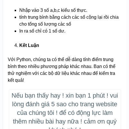
Nhập vào 3 số a,b,c kiểu số thực.
tính trung bình bằng cách các số cộng lại rồi chia
cho tổng số lượng các số
In ra số chỉ có 1 số dư.
Kết Luận
Với Python, chúng ta có thể dễ dàng tính điểm trung
bình theo nhiều phương pháp khác nhau. Bạn có thể
thử nghiệm với các bộ dữ liệu khác nhau để kiểm tra
kết quả!
Nếu bạn thấy hay ! xin bạn 1 phút ! vui
lòng đánh giá 5 sao cho trang website
của chúng tôi ! để có động lực làm
thêm nhiều bài hay nữa ! cảm ơn quý