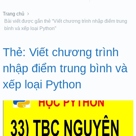
Trang chủ
Bài viết được gắn thẻ “Viết chương trình nhập điểm trung
bình và xếp loại Python”
Thẻ:
Viết chương trình
nhập điểm trung bình và
xếp loại Python