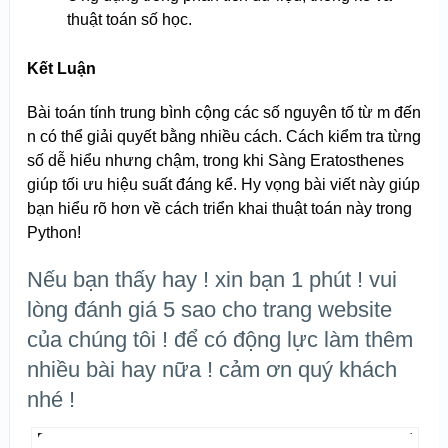
thuật toán số học.
Kết Luận
Bài toán tính trung bình cộng các số nguyên tố từ m đến
n có thể giải quyết bằng nhiều cách. Cách kiểm tra từng
số dễ hiểu nhưng chậm, trong khi Sàng Eratosthenes
giúp tối ưu hiệu suất đáng kể. Hy vọng bài viết này giúp
bạn hiểu rõ hơn về cách triển khai thuật toán này trong
Python!
Nếu bạn thấy hay ! xin bạn 1 phút ! vui
lòng đánh giá 5 sao cho trang website
của chúng tôi ! để có động lực làm thêm
nhiều bài hay nữa ! cảm ơn quý khách
nhé !