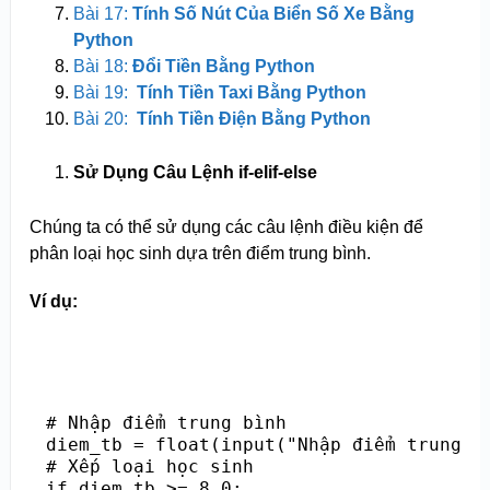
Bài 17:
Tính Số Nút Của Biển Số Xe Bằng
Python
Bài 18:
Đổi Tiền Bằng Python
Bài 19:
Tính Tiền Taxi Bằng Python
Bài 20:
Tính Tiền Điện Bằng Python
Sử Dụng Câu Lệnh if-elif-else
Chúng ta có thể sử dụng các câu lệnh điều kiện để
phân loại học sinh dựa trên điểm trung bình.
Ví dụ:
# Nhập điểm trung bình

diem_tb = float(input("Nhập điểm trung bì
# Xếp loại học sinh

if diem_tb >= 8.0:
