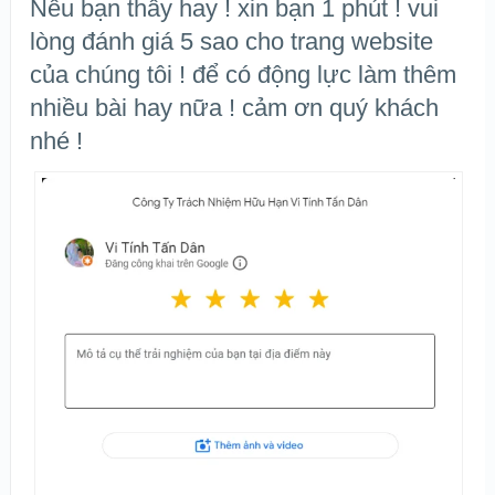
Nếu bạn thấy hay ! xin bạn 1 phút ! vui
lòng đánh giá 5 sao cho trang website
của chúng tôi ! để có động lực làm thêm
nhiều bài hay nữa ! cảm ơn quý khách
nhé !