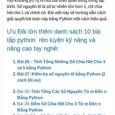
một khoảng [m, n] là một bài toán quan trọng trong lập
trình. Số nguyên tố là số tự nhiên lớn hơn 1, chỉ chia
hết cho 1 và chính nó. Bài viết này sẽ hướng dẫn cách
giải quyết bài toán này bằng Python một cách hiệu quả.
Ưu Đãi lớn thêm danh sách 10 bài
tập python rèn luyện kỹ năng và
nâng cao tay nghề:
Bài 26 – Tính Tổng Những Số Chia Hết Cho 3
và 5 bằng Python
Bài 27: Kiểm tra số nguyên tố bằng Python (2
cách tối ưu)
Bài 28:
Tính Tổng Các Số Nguyên Từ m Đến n
Bằng Python
Bài 29:
Đếm Số Chia Hết Cho 3 Từ m Đến n
Bằng Python