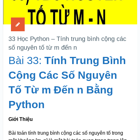
33 Học Python – Tính trung bình cộng các
số nguyên tố từ m đến n
Bài 33:
Tính Trung Bình
Cộng Các Số Nguyên
Tố Từ m Đến n Bằng
Python
Giới Thiệu
Bài toán tính trung bình cộng các số nguyên tố trong