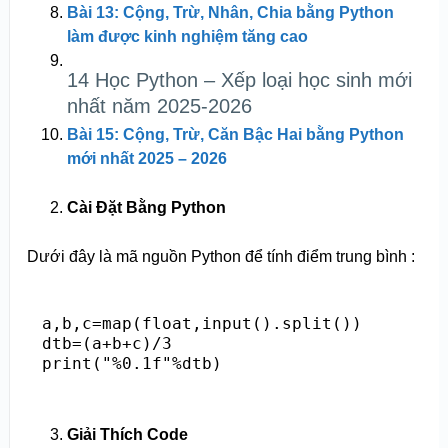
Bài 13: Cộng, Trừ, Nhân, Chia bằng Python
làm được kinh nghiệm tăng cao
14 Học Python – Xếp loại học sinh mới
nhất năm 2025-2026
Bài 15: Cộng, Trừ, Căn Bậc Hai bằng Python
mới nhất 2025 – 2026
Cài Đặt Bằng Python
Dưới đây là mã nguồn Python để tính điểm trung bình :
a,b,c=map(float,input().split())

dtb=(a+b+c)/3

Giải Thích Code