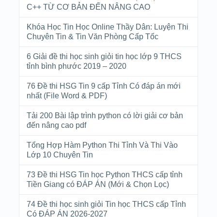
C++ TỪ CƠ BẢN ĐẾN NÂNG CAO
Khóa Học Tin Học Online Thầy Dân: Luyện Thi
Chuyên Tin & Tin Văn Phòng Cấp Tốc
6 Giải đề thi học sinh giỏi tin học lớp 9 THCS
tỉnh bình phước 2019 – 2020
76 Đề thi HSG Tin 9 cấp Tỉnh Có đáp án mới
nhất (File Word & PDF)
Tải 200 Bài lập trình python có lời giải cơ bản
đến nâng cao pdf
Tổng Hợp Hàm Python Thi Tỉnh Và Thi Vào
Lớp 10 Chuyên Tin
73 Đề thi HSG Tin học Python THCS cấp tỉnh
Tiền Giang có ĐÁP ÁN (Mới & Chọn Lọc)
74 Đề thi học sinh giỏi Tin học THCS cấp Tỉnh
Có ĐÁP ÁN 2026-2027