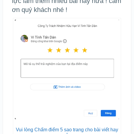
lực làm thêm nhiều bài hay nữa ! cảm
ơn quý khách nhé !
Vui lòng Chấm điểm 5 sao trang cho bài viết hay