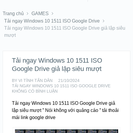
Trang chủ
GAMES
Tải ngay Windows 10 1511 ISO Google Drive
Tải ngay Windows 10 1511 ISO Google Drive giả lập siêu
mượt
Tải ngay Windows 10 1511 ISO
Google Drive giả lập siêu mượt
BY
VI TÍNH TẤN DÂN
21/10/2024
TẢI NGAY WINDOWS 10 1511 ISO GOOGLE DRIVE
KHÔNG CÓ BÌNH LUẬN
Tải ngay Windows 10 1511 ISO Google Drive giả
lập siêu mượt ” Nói không với quảng cáo ” tải thoải
mái link google drive