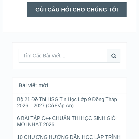
Bài viết mới
Bộ 21 Đề Thi HSG Tin Học Lớp 9 Đồng Tháp
2026 – 2027 (Có Đáp Án)
6 BÀI TẬP C++ CHUẨN THI HỌC SINH GIỎI
MỚI NHẤT 2026
10 CHƯƠNG HƯỚNG DẪN HỌC LẬP TRÌNH