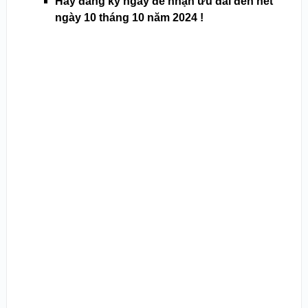
Hãy đăng ký ngay để nhận ưu đãi đến hết
ngày 10 tháng 10 năm 2024 !