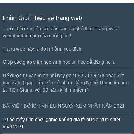
Phần Giới Thiệu về trang web:
Trước tiên xin cám ơn các bạn đã ghé thăm trang web:
vitinhtandan.com của chúng tôi !
Trang web này ra đời nhằm mục đích:
Giúp các giáo viên học sinh học tin học dễ dàng hơn.
Để được tư vấn miễn phí hãy gọi: 093.717.9278 hoặc kết
bạn Zalo ( gặp Tấn Dân cử nhân Công Nghệ Thông tin học
tại Tiền Giang, với 19 năm kinh nghiệm )
BÀI VIẾT BỔ ÍCH NHIỀU NGƯỜI XEM NHẤT NĂM 2021
10 bộ máy tính chơi game khủng giá rẻ được mua nhiều
nhất 2021