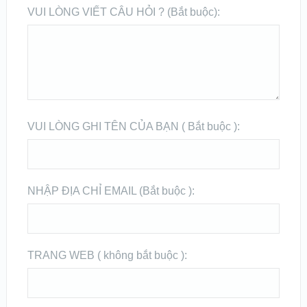
VUI LÒNG VIẾT CÂU HỎI ? (Bắt buộc):
VUI LÒNG GHI TÊN CỦA BẠN ( Bắt buộc ):
NHẬP ĐỊA CHỈ EMAIL (Bắt buộc ):
TRANG WEB ( không bắt buộc ):