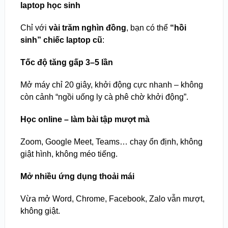
laptop học sinh
Chỉ với
vài trăm nghìn đồng
, bạn có thể
“hồi
sinh” chiếc laptop cũ
:
Tốc độ tăng gấp 3–5 lần
Mở máy chỉ 20 giây, khởi động cực nhanh – không
còn cảnh “ngồi uống ly cà phê chờ khởi động”.
Học online – làm bài tập mượt mà
Zoom, Google Meet, Teams… chạy ổn định, không
giật hình, không méo tiếng.
Mở nhiều ứng dụng thoải mái
Vừa mở Word, Chrome, Facebook, Zalo vẫn mượt,
không giật.