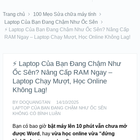
Trang chủ
100 Mẹo Sửa chữa máy tính
Laptop Của Bạn Đang Chậm Như Ốc Sên
⚡ Laptop Của Bạn Đang Chậm Như Ốc Sên? Nâng Cấp
RAM Ngay – Laptop Chạy Mượt, Học Online Không Lag!
⚡ Laptop Của Bạn Đang Chậm Như
Ốc Sên? Nâng Cấp RAM Ngay –
Laptop Chạy Mượt, Học Online
Không Lag!
BY
DOQUANGTAN
14/10/2025
LAPTOP CỦA BẠN ĐANG CHẬM NHƯ ỐC SÊN
KHÔNG CÓ BÌNH LUẬN
Bạn có bao giờ
bật máy lên 10 phút vẫn chưa mở
được Word
, hay
vừa học online vừa “đứng