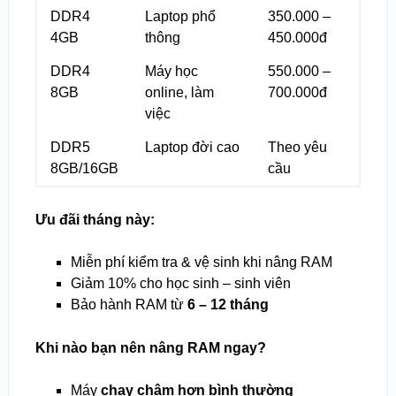
DDR4
Laptop phổ
350.000 –
4GB
thông
450.000đ
DDR4
Máy học
550.000 –
8GB
online, làm
700.000đ
việc
DDR5
Laptop đời cao
Theo yêu
8GB/16GB
cầu
Ưu đãi tháng này:
Miễn phí kiểm tra & vệ sinh khi nâng RAM
Giảm 10% cho học sinh – sinh viên
Bảo hành RAM từ
6 – 12 tháng
Khi nào bạn nên nâng RAM ngay?
Máy
chạy chậm hơn bình thường