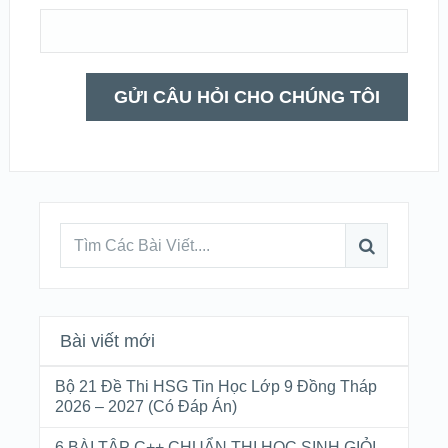
Bài viết mới
Bộ 21 Đề Thi HSG Tin Học Lớp 9 Đồng Tháp
2026 – 2027 (Có Đáp Án)
6 BÀI TẬP C++ CHUẨN THI HỌC SINH GIỎI