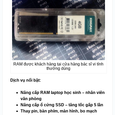
RAM được khách hàng tại cửa hàng bác sĩ vi tính
thường dùng
Dịch vụ nổi bật:
Nâng cấp RAM laptop học sinh – nhân viên
văn phòng
Nâng cấp ổ cứng SSD – tăng tốc gấp 5 lần
Thay pin, bàn phím, màn hình, bo mạch