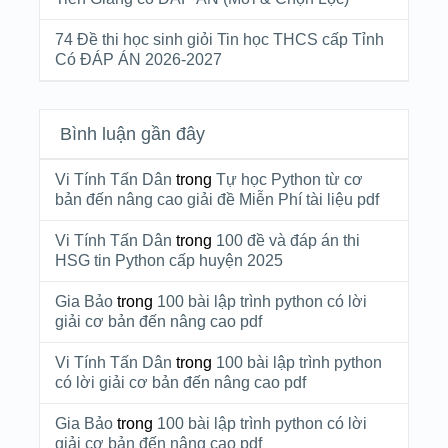
74 Đề thi học sinh giỏi Tin học THCS cấp Tỉnh
Có ĐÁP ÁN 2026-2027
Bình luận gần đây
Vi Tính Tấn Dân
trong
Tự học Python từ cơ
bản đến nâng cao giải đề Miễn Phí tài liệu pdf
Vi Tính Tấn Dân
trong
100 đề và đáp án thi
HSG tin Python cấp huyện 2025
Gia Bảo
trong
100 bài lập trình python có lời
giải cơ bản đến nâng cao pdf
Vi Tính Tấn Dân
trong
100 bài lập trình python
có lời giải cơ bản đến nâng cao pdf
Gia Bảo
trong
100 bài lập trình python có lời
giải cơ bản đến nâng cao pdf