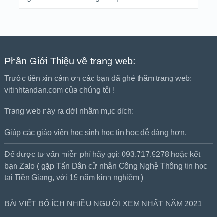
Phần Giới Thiệu về trang web:
Trước tiên xin cám ơn các bạn đã ghé thăm trang web:
vitinhtandan.com của chúng tôi !
Trang web này ra đời nhằm mục đích:
Giúp các giáo viên học sinh học tin học dễ dàng hơn.
Để được tư vấn miễn phí hãy gọi: 093.717.9278 hoặc kết
bạn Zalo ( gặp Tấn Dân cử nhân Công Nghệ Thông tin học
tại Tiền Giang, với 19 năm kinh nghiệm )
BÀI VIẾT BỔ ÍCH NHIỀU NGƯỜI XEM NHẤT NĂM 2021