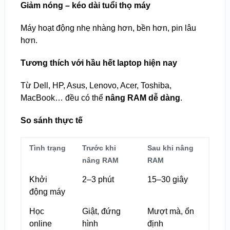
Giảm nóng – kéo dài tuổi thọ máy
Máy hoạt động nhẹ nhàng hơn, bền hơn, pin lâu
hơn.
Tương thích với hầu hết laptop hiện nay
Từ Dell, HP, Asus, Lenovo, Acer, Toshiba,
MacBook… đều có thể
nâng RAM dễ dàng
.
So sánh thực tế
Tình trạng
Trước khi
Sau khi nâng
nâng RAM
RAM
Khởi
2–3 phút
15–30 giây
động máy
Học
Giật, đứng
Mượt mà, ổn
online
hình
định