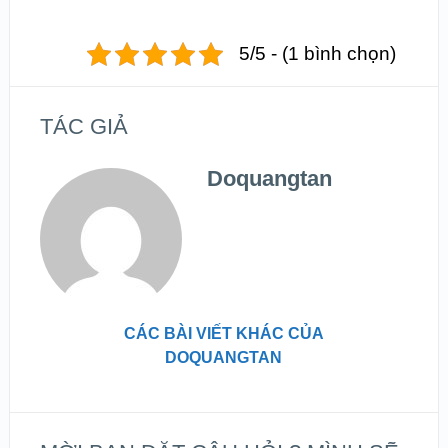
5/5 - (1 bình chọn)
TÁC GIẢ
Doquangtan
CÁC BÀI VIẾT KHÁC CỦA
DOQUANGTAN