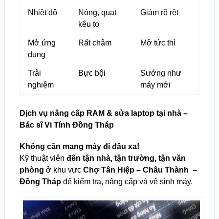
Nhiệt độ
Nóng, quạt
Giảm rõ rệt
kêu to
Mở ứng
Rất chậm
Mở tức thì
dụng
Trải
Bực bội
Sướng như
nghiệm
máy mới
Dịch vụ nâng cấp RAM & sửa laptop tại nhà –
Bác sĩ Vi Tính Đồng Tháp
Không cần mang máy đi đâu xa!
Kỹ thuật viên
đến tận nhà, tận trường, tận văn
phòng
ở khu vực
Chợ Tân Hiệp – Châu Thành –
Đồng Tháp
để kiểm tra, nâng cấp và vệ sinh máy.