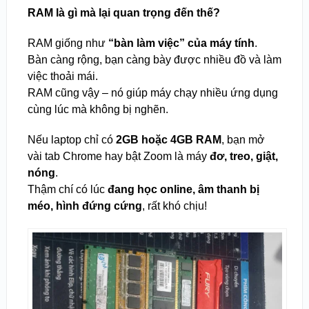
RAM là gì mà lại quan trọng đến thế?
RAM giống như
“bàn làm việc” của máy tính
.
Bàn càng rộng, bạn càng bày được nhiều đồ và làm
việc thoải mái.
RAM cũng vậy – nó giúp máy chạy nhiều ứng dụng
cùng lúc mà không bị nghẽn.
Nếu laptop chỉ có
2GB hoặc 4GB RAM
, bạn mở
vài tab Chrome hay bật Zoom là máy
đơ, treo, giật,
nóng
.
Thậm chí có lúc
đang học online, âm thanh bị
méo, hình đứng cứng
, rất khó chịu!