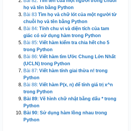
Bài 82:
Tìm tên của một người trong chuỗi
họ và tên bằng Python
Bài 83
Tìm họ và chữ lót của một người từ
chuỗi họ và tên bằng Python
Bài 84:
Tính chu vi và diện tích của tam
giác có sử dụng hàm trong Python
Bài 85:
Viết hàm kiểm tra chia hết cho 5
trong Python
Bài 86:
Viết hàm tìm Ước Chung Lớn Nhất
(UCLN) trong Python
Bài 87:
Viết hàm tính giai thừa n! trong
Python
Bài 88:
Viết hàm P(x, n) để tính giá trị x^n
trong Python
Bài 89: Vẽ hình chữ nhật bằng dấu * trong
Python
Bài 90: Sử dụng hàm lồng nhau trong
Python