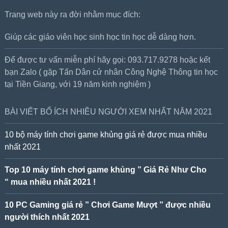
Trang web này ra đời nhằm mục đích:
Giúp các giáo viên học sinh học tin học dễ dàng hơn.
Để được tư vấn miễn phí hãy gọi: 093.717.9278 hoặc kết
bạn Zalo ( gặp Tấn Dân cử nhân Công Nghệ Thông tin học
tại Tiền Giang, với 19 năm kinh nghiệm )
BÀI VIẾT BỔ ÍCH NHIỀU NGƯỜI XEM NHẤT NĂM 2021
10 bộ máy tính chơi game khủng giá rẻ được mua nhiều
nhất 2021
Top 10 máy tính chơi game khủng ” Giá Rẻ Như Cho
“ mua nhiều nhất 2021 !
10 PC Gaming giá rẻ ” Chơi Game Mượt ” được nhiều
người thích nhất 2021