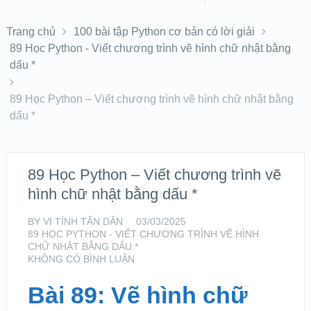
Trang chủ
100 bài tập Python cơ bản có lời giải
89 Học Python - Viết chương trình vẽ hình chữ nhật bằng
dấu *
89 Học Python – Viết chương trình vẽ hình chữ nhật bằng
dấu *
89 Học Python – Viết chương trình vẽ
hình chữ nhật bằng dấu *
BY
VI TÍNH TẤN DÂN
03/03/2025
89 HỌC PYTHON - VIẾT CHƯƠNG TRÌNH VẼ HÌNH
CHỮ NHẬT BẰNG DẤU *
KHÔNG CÓ BÌNH LUẬN
Bài 89: Vẽ hình chữ