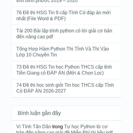
tỉnh bình phước 2019 – 2020
76 Đề thi HSG Tin 9 cấp Tỉnh Có đáp án mới
nhất (File Word & PDF)
Tải 200 Bài lập trình python có lời giải cơ bản
đến nâng cao pdf
Tổng Hợp Hàm Python Thi Tỉnh Và Thi Vào
Lớp 10 Chuyên Tin
73 Đề thi HSG Tin học Python THCS cấp tỉnh
Tiền Giang có ĐÁP ÁN (Mới & Chọn Lọc)
74 Đề thi học sinh giỏi Tin học THCS cấp Tỉnh
Có ĐÁP ÁN 2026-2027
Bình luận gần đây
Vi Tính Tấn Dân
trong
Tự học Python từ cơ
bản đến nâng cao giải đề Miễn Phí tài liệu pdf