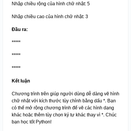
Nhập chiều rộng của hình chữ nhật: 5
Nhập chiều cao của hình chữ nhật: 3
Đầu ra:
*****
*****
*****
Kết luận
Chương trình trên giúp người dùng dễ dàng vẽ hình
chữ nhật với kích thước tùy chỉnh bằng dấu *. Bạn
có thể mở rộng chương trình để vẽ các hình dạng
khác hoặc thêm tùy chọn ký tự khác thay vì *. Chúc
bạn học tốt Python!