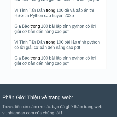
Vi Tính Tấn Dân
trong
100 đề và đáp án thi
HSG tin Python cấp huyện 2025
Gia Bảo
trong
100 bài lập trình python có lời
giải cơ bản đến nâng cao pdf
Vi Tính Tấn Dân
trong
100 bài lập trình python
có lời giải cơ bản đến nâng cao pdf
Gia Bảo
trong
100 bài lập trình python có lời
giải cơ bản đến nâng cao pdf
Phần Giới Thiệu về trang web:
Trước tiên xin cám ơn các bạn đã ghé thăm trang web:
vitinhtandan.com của chúng tôi !