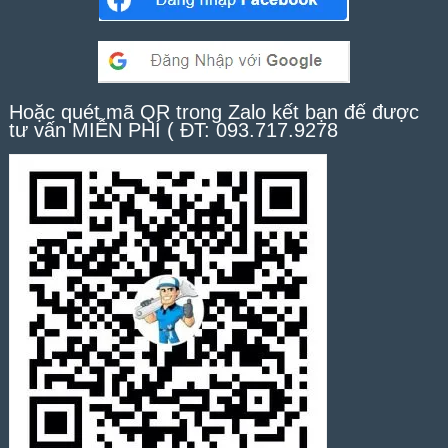
Hoặc quét mã QR trong Zalo kết bạn để được
tư vấn MIỄN PHÍ ( ĐT: 093.717.9278