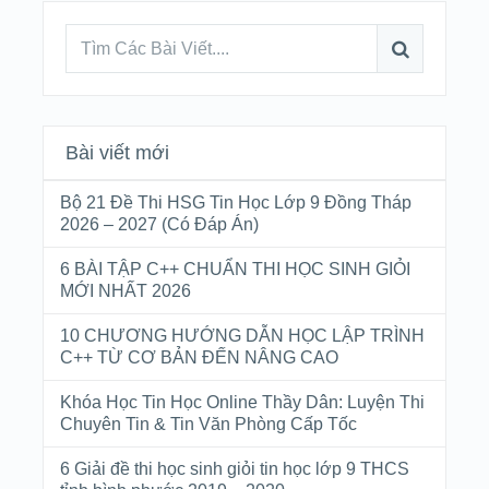
Bài viết mới
Bộ 21 Đề Thi HSG Tin Học Lớp 9 Đồng Tháp
2026 – 2027 (Có Đáp Án)
6 BÀI TẬP C++ CHUẨN THI HỌC SINH GIỎI
MỚI NHẤT 2026
10 CHƯƠNG HƯỚNG DẪN HỌC LẬP TRÌNH
C++ TỪ CƠ BẢN ĐẾN NÂNG CAO
Khóa Học Tin Học Online Thầy Dân: Luyện Thi
Chuyên Tin & Tin Văn Phòng Cấp Tốc
6 Giải đề thi học sinh giỏi tin học lớp 9 THCS