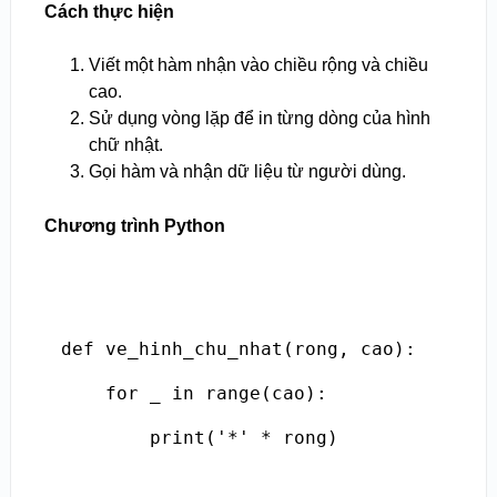
Cách thực hiện
Viết một hàm nhận vào chiều rộng và chiều
cao.
Sử dụng vòng lặp để in từng dòng của hình
chữ nhật.
Gọi hàm và nhận dữ liệu từ người dùng.
Chương trình Python
def ve_hinh_chu_nhat(rong, cao):

    for _ in range(cao):

        print('*' * rong)
