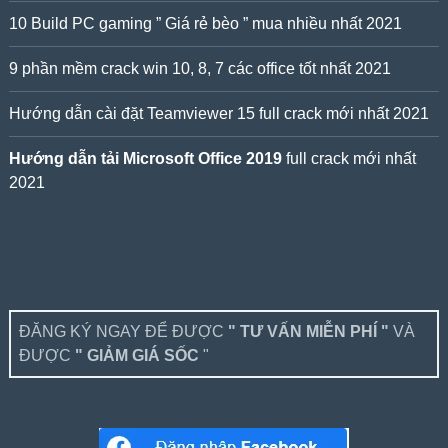
10 Build PC gaming ” Giá rẻ bèo ” mua nhiều nhất 2021
9 phần mềm crack win 10, 8, 7 các office tốt nhất 2021
Hướng dẫn cài đặt Teamviewer 15 full crack mới nhất 2021
Hướng dẫn tải Microsoft Office 2019
full crack mới nhất
2021
ĐĂNG KÝ NGAY ĐỂ ĐƯỢC
" TƯ VẤN MIỄN PHÍ "
VÀ
ĐƯỢC
" GIẢM GIÁ SỐC
"